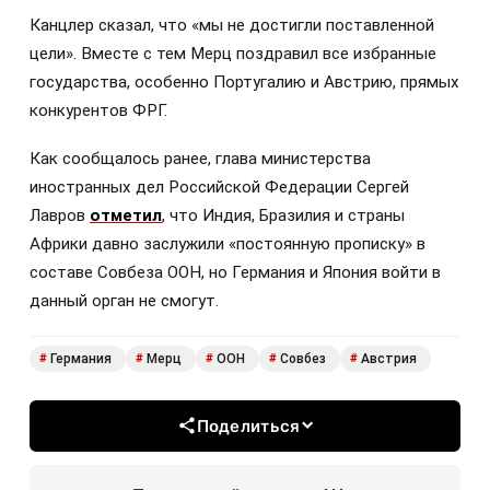
Канцлер сказал, что «мы не достигли поставленной
цели». Вместе с тем Мерц поздравил все избранные
государства, особенно Португалию и Австрию, прямых
конкурентов ФРГ.
Как сообщалось ранее, глава министерства
иностранных дел Российской Федерации Сергей
Лавров
отметил
, что Индия, Бразилия и страны
Африки давно заслужили «постоянную прописку» в
составе Совбеза ООН, но Германия и Япония войти в
данный орган не смогут.
Германия
Мерц
ООН
Совбез
Австрия
#
#
#
#
#
Поделиться