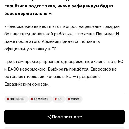
серьёзная подготовка, иначе референдум будет
бессодержательным.
«Невозможно вывести этот вопрос на решение граждан
без институциональной работы», — пояснил Пашинян. И
даже после этого Армении придётся подавать
официальную заявку в ЕС.
При этом премьер признал: одновременное членство в ЕС
и ЕАЭС невозможно. Выбирать придётся. Евросоюз не
оставляет иллюзий: хочешь в ЕС — прощайся с
Евразийским союзом.
пашинян
армения
ес
еаэс
#
#
#
#
Поделиться