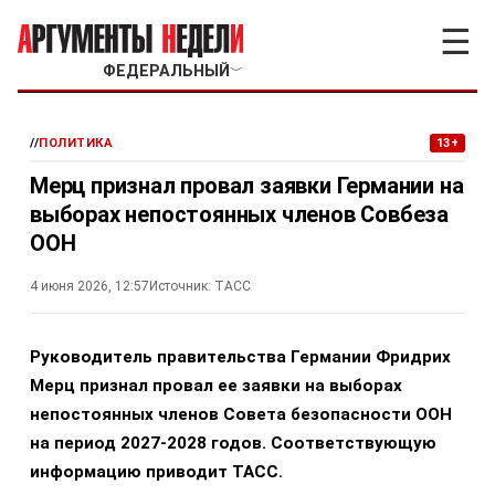
☰
ФЕДЕРАЛЬНЫЙ
﹀
//
ПОЛИТИКА
13+
Мерц признал провал заявки Германии на
выборах непостоянных членов Совбеза
ООН
4 июня 2026, 12:57
Источник:
ТАСС
Руководитель правительства Германии Фридрих
Мерц признал провал ее заявки на выборах
непостоянных членов Совета безопасности ООН
на период 2027-2028 годов. Соответствующую
информацию приводит ТАСС.