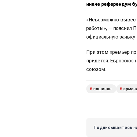
иначе референдум б
«Невозможно вывести
работы», — пояснил 
официальную заявку 
При этом премьер пр
придётся. Евросоюз 
союзом.
пашинян
армен
#
#
Подписывайтесь на