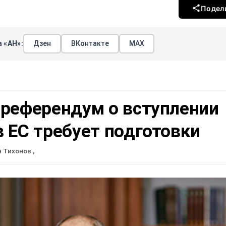
Подел
 «АН»:
Дзен
ВКонтакте
МАХ
 референдум о вступлении
 ЕС требует подготовки
н Тихонов
,