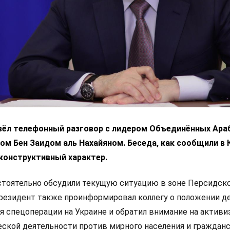
вёл телефонный разговор с лидером Объединённых Ара
м Бен Заидом аль Нахайяном. Беседа, как сообщили в 
конструктивный характер.
стоятельно обсудили текущую ситуацию в зоне Персидск
президент также проинформировал коллегу о положении де
я спецоперации на Украине и обратил внимание на актив
ской деятельности против мирного населения и граждан