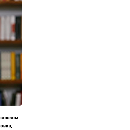
росоюзом
овка,