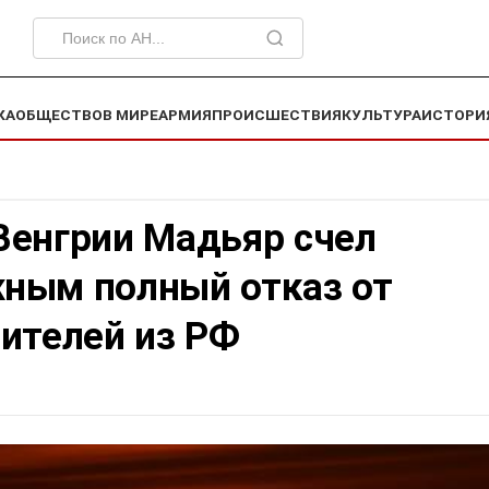
КА
ОБЩЕСТВО
В МИРЕ
АРМИЯ
ПРОИСШЕСТВИЯ
КУЛЬТУРА
ИСТОРИ
Венгрии Мадьяр счел
ным полный отказ от
ителей из РФ