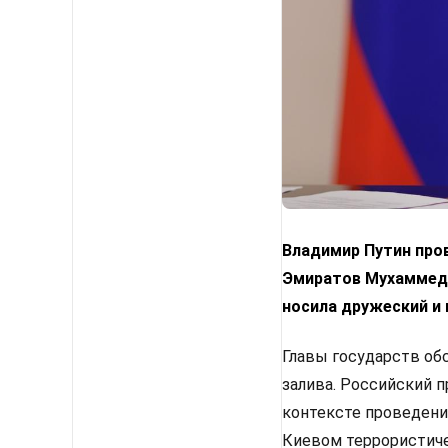
Владимир Путин про
Эмиратов Мухаммедо
носила дружеский и 
Главы государств об
залива. Российский 
контексте проведени
Киевом террористиче