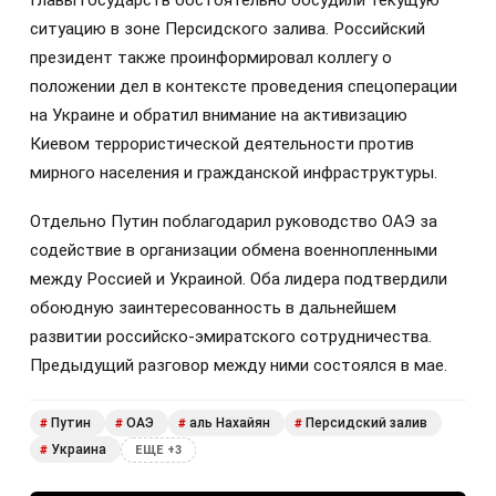
ситуацию в зоне Персидского залива. Российский
президент также проинформировал коллегу о
положении дел в контексте проведения спецоперации
на Украине и обратил внимание на активизацию
Киевом террористической деятельности против
мирного населения и гражданской инфраструктуры.
Отдельно Путин поблагодарил руководство ОАЭ за
содействие в организации обмена военнопленными
между Россией и Украиной. Оба лидера подтвердили
обоюдную заинтересованность в дальнейшем
развитии российско-эмиратского сотрудничества.
Предыдущий разговор между ними состоялся в мае.
Путин
ОАЭ
аль Нахайян
Персидский залив
#
#
#
#
Украина
#
ЕЩЕ +3