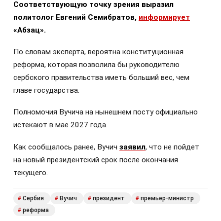
Соответствующую точку зрения выразил
политолог Евгений Семибратов,
информирует
«Абзац».
По словам эксперта, вероятна конституционная
реформа, которая позволила бы руководителю
сербского правительства иметь больший вес, чем
главе государства.
Полномочия Вучича на нынешнем посту официально
истекают в мае 2027 года.
Как сообщалось ранее, Вучич
заявил
, что не пойдет
на новый президентский срок после окончания
текущего.
Сербия
Вучич
президент
премьер-министр
#
#
#
#
реформа
#