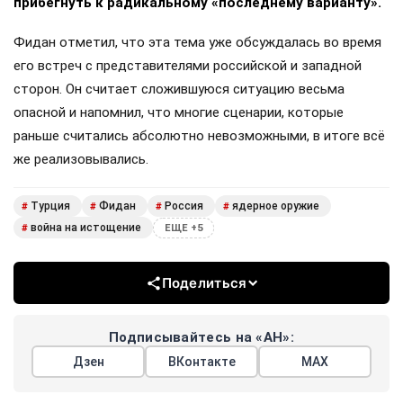
прибегнуть к радикальному «последнему варианту».
Фидан отметил, что эта тема уже обсуждалась во время
его встреч с представителями российской и западной
сторон. Он считает сложившуюся ситуацию весьма
опасной и напомнил, что многие сценарии, которые
раньше считались абсолютно невозможными, в итоге всё
же реализовывались.
Турция
Фидан
Россия
ядерное оружие
#
#
#
#
война на истощение
#
ЕЩЕ +5
Поделиться
Подписывайтесь на «АН»:
Дзен
ВКонтакте
МАХ