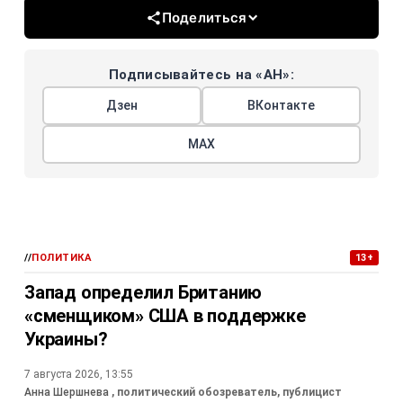
Поделиться
Подписывайтесь на «АН»:
Дзен
ВКонтакте
МАХ
//
ПОЛИТИКА
13+
Запад определил Британию
«сменщиком» США в поддержке
Украины?
7 августа 2026, 13:55
Анна Шершнева
, политический обозреватель, публицист