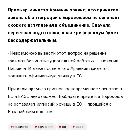
Премьер-министр Армении заявил, что принятие
закона об интеграции с Евросоюзом не означает
скорого вступления в объединение. Сначала —
серьёзная подготовка, иначе референдум будет
бессодержательным.
«Невозможно вывести этот вопрос на решение
граждан без институциональной работы», — пояснил
Пашинян. И даже после этого Армении придётся
подавать официальную заявку в ЕС.
При этом премьер признал: одновременное членство в
ЕС и ЕАЭС невозможно. Выбирать придётся. Евросоюз
не оставляет иллюзий: хочешь в ЕС — прощайся с
Евразийским союзом.
пашинян
армения
ес
еаэс
#
#
#
#