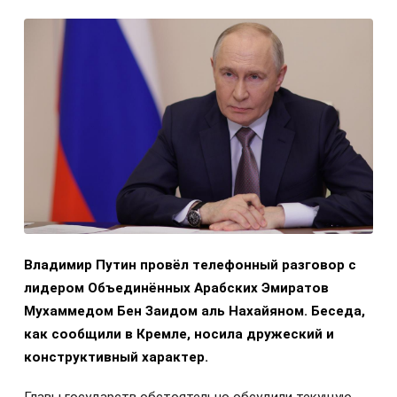
Владимир Путин провёл телефонный разговор с
лидером Объединённых Арабских Эмиратов
Мухаммедом Бен Заидом аль Нахайяном. Беседа,
как сообщили в Кремле, носила дружеский и
конструктивный характер.
Главы государств обстоятельно обсудили текущую