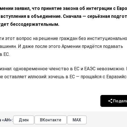
ении заявил, что принятие закона об интеграции с Ев
 вступления в объединение. Сначала — серьёзная подгот
удет бессодержательным.
 этот вопрос на решение граждан без институциональн
Пашинян. И даже после этого Армении придётся подавать
в ЕС.
изнал: одновременное членство в ЕС и ЕАЭС невозможно.
не оставляет иллюзий: хочешь в ЕС — прощайся с Евразий
Подел
 «АН»:
Дзен
ВКонтакте
МАХ