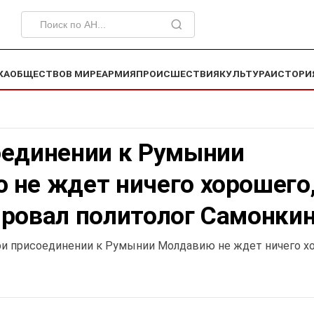
КА
ОБЩЕСТВО
В МИРЕ
АРМИЯ
ПРОИСШЕСТВИЯ
КУЛЬТУРА
ИСТОРИ
оединении к Румынии
 не ждет ничего хорошего
ировал политолог Самонки
ри присоединении к Румынии Молдавию не ждет ничего х