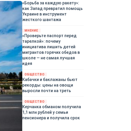
«Борьба за каждую ракету»:
как Запад превратил помощь
Украине в инструмент
жесткого шантажа
МНЕНИЕ
«Проверьте паспорт перед
тарелкой»: почему
инициатива лишить детей
мигрантов горячих обедов в
школе — не самая лучшая
идея
ОБЩЕСТВО
Кабачки и баклажаны бьют
рекорды: цены на овощи
выросли почти на треть
ОБЩЕСТВО
Керчанка обманом получила
1,1 млн рублей у семьи
пенсионера и получила срок