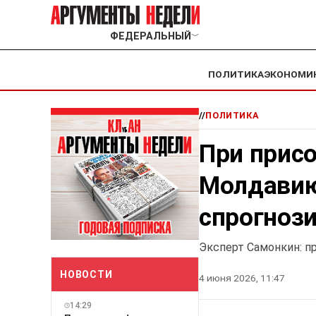
ФЕДЕРАЛЬНЫЙ
﹀
ПОЛИТИКА
ЭКОНОМИ
//
ПОЛИТИКА
При прис
Молдавию
спрогноз
Эксперт Самонкин: п
НОВОСТИ
4 июня 2026, 11:47
14:29