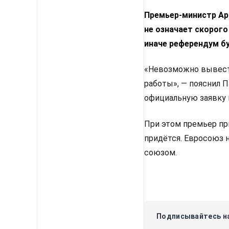
Премьер-министр Арм
не означает скорого
иначе референдум б
«Невозможно вывести
работы», — пояснил 
официальную заявку 
При этом премьер пр
придётся. Евросоюз 
союзом.
Подписывайтесь на