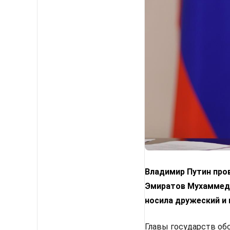
Владимир Путин про
Эмиратов Мухаммедо
носила дружеский и 
Главы государств об