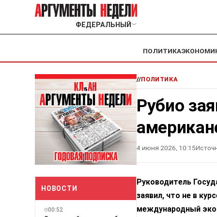
ФЕДЕРАЛЬНЫЙ
﹀
ПОЛИТИКА
ЭКОНОМИ
//
ПОЛИТИКА
Рубио зая
американ
4 июня 2026, 10:15
Источн
Руководитель Госуд
НОВОСТИ
заявил, что не в ку
международный экон
00:52