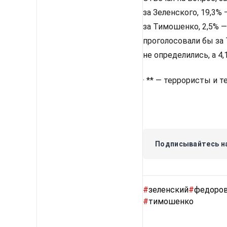
за Зеленского, 19,3%
за Тимошенко, 2,5% —
проголосовали бы за 
не определились, а 4
· ** — террористы и 
Подписывайтесь на
#
зеленский
#
федоро
#
тимошенко