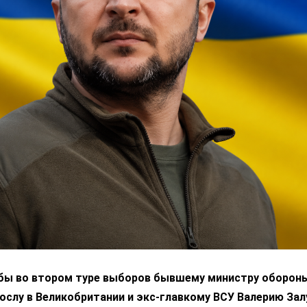
 бы во втором туре выборов бывшему министру оборон
ослу в Великобритании и экс-главкому ВСУ Валерию За