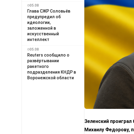
05.08
Глава СЖР Соловьёв
предупредил об
идеологии,
заложенной в
искусственный
интеллект
05.08
Reuters сообщило о
развёртывании
ракетного
подразделения КНДР в
Воронежской области
Зеленский проиграл
Михаилу Федорову, п