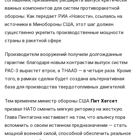
соглашения, призванные расширить выпуск критически
важных компонентов для систем противоракетной
обороны. Как передает РИА «Новости», ссылаясь на
источники в Минобороны США, этот шаг должен
существенно укрепить производственные мощности
страны в ракетной сфере.
Производители вооружений получили долгожданные
гарантии: благодаря новым контрактам выпуск систем
PAC-3 вырастет втрое, а THAAD — в четыре раза. Кроме
того, в рамках сделки будет создана альтернативная
база для производства твердотопливных двигателей.
Тем временем министр обороны США
Пит Хегсет
призвал НАТО сменить мягкую риторику на жесткую.
Глава Пентагона настаивает на том, что альянсу пора
вспомнить о своем истинном предназначении — стать
мощной военной силой, способной обеспечить реальное