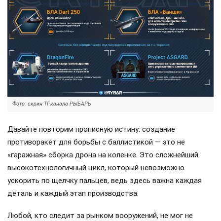
Фото: скрин ТГ-канала РЫБАРЬ
Давайте повторим прописную истину: создание
противоракет для борьбы с баллистикой — это не
«гаражная» сборка дрона на коленке. Это сложнейший
высокотехнологичный цикл, который невозможно
ускорить по щелчку пальцев, ведь здесь важна каждая
деталь и каждый этап производства.
Любой, кто следит за рынком вооружений, не мог не