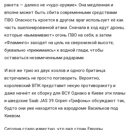
ракета — далеко не «чудо-оружие». Она медленная и
вполне может быть сбита современными средствами
ПВО. Опасность кроется в другом: враг использует её как
часть эшелонированной атаки. Сначала в ход идут дроны,
которые «выманивают» огонь ПВО на себя, а затем
«Фламинго» заходят на цель на сверхнизкой высоте,
буквально «прижимаясь» к водной глади, чтобы
оставаться незамеченными радарами.
И всё же трио из двух хохлов и одного британца
встречались не просто поговорить. Вероятно,
королевский ВПК представит некую противоракету и
даже начнёт ее сборку для ВСУ. Однако в Киеве эти планы
и шведские Saab JAS 39 Gripen «Грифоны» обсуждают так,
будто они уже находятся на аэродроме Васильков под
Киевом.
Сегодня стало известно, что ряд стран Европы