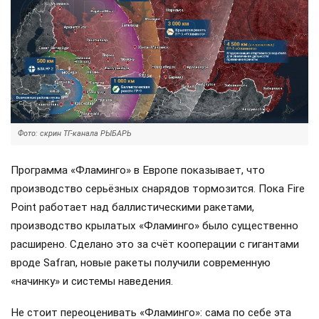
Фото: скрин ТГ-канала РЫБАРЬ
Программа «Фламинго» в Европе показывает, что
производство серьёзных снарядов тормозится. Пока Fire
Point работает над баллистическими ракетами,
производство крылатых «Фламинго» было существенно
расширено. Сделано это за счёт кооперации с гигантами
вроде Safran, новые ракеты получили современную
«начинку» и системы наведения.
Не стоит переоценивать «Фламинго»: сама по себе эта