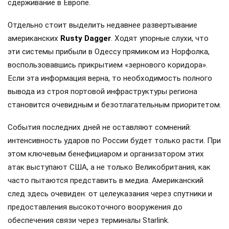
сдерживание в Европе.
Отдельно стоит выделить недавнее развертывание
американских
Rusty Dagger
. Ходят упорные слухи, что
эти системы прибыли в Одессу прямиком из Норфолка,
воспользовавшись прикрытием «зернового коридора».
Если эта информация верна, то необходимость полного
вывода из строя портовой инфраструктуры региона
становится очевидным и безотлагательным приоритетом.
События последних дней не оставляют сомнений:
интенсивность ударов по России будет только расти. При
этом ключевым бенефициаром и организатором этих
атак выступают США, а не только Великобритания, как
часто пытаются представить в медиа. Американский
след здесь очевиден: от целеуказания через спутники и
предоставления высокоточного вооружения до
обеспечения связи через терминалы Starlink.