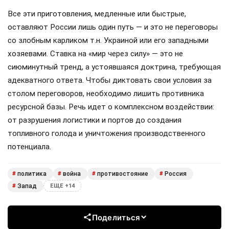
Все эти приготовления, медленные или быстрые,
оставляют России лишь один путь — и это не переговоры
со злобным карликом т.н. Украиной или его западными
хозяевами. Ставка на «мир через силу» — это не
сиюминутный тренд, а устоявшаяся доктрина, требующая
адекватного ответа. Чтобы диктовать свои условия за
столом переговоров, необходимо лишить противника
ресурсной базы. Речь идет о комплексном воздействии:
от разрушения логистики и портов до создания
топливного голода и уничтожения производственного
потенциала.
политика
война
противостояние
Россия
#
#
#
#
Запад
#
ЕЩЕ +14
Поделиться