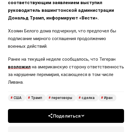
соответствующим заявлением выступил
руководитель вашингтонской администрации
Дональд Трамп, информируют «Вести».
Хозяин Белого дома подчеркнул, что предпочел бы
подписание мирного соглашения продолжению
военных действий.
Ранее на текущей неделе сообщалось, что Тегеран
возложил
на американскую сторону ответственность
за нарушение перемирия, касающееся в том числе
Ливана.
США
Трамп
переговоры
сделка
Иран
#
#
#
#
#
Поделиться