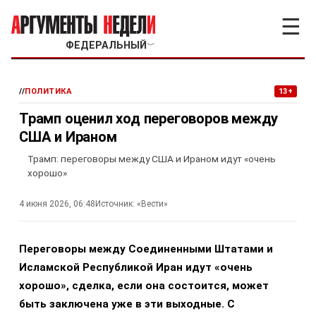
☰
ФЕДЕРАЛЬНЫЙ
﹀
//
ПОЛИТИКА
13+
Трамп оценил ход переговоров между
США и Ираном
Трамп: переговоры между США и Ираном идут «очень
хорошо»
4 июня 2026, 06:48
Источник:
«Вести»
Переговоры между Соединенными Штатами и
Исламской Республикой Иран идут «очень
хорошо», сделка, если она состоится, может
быть заключена уже в эти выходные. С