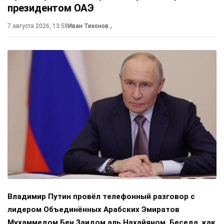
президентом ОАЭ
7 августа 2026, 13:58
Иван Тихонов
,
Владимир Путин провёл телефонный разговор с
лидером Объединённых Арабских Эмиратов
Мухаммедом Бен Заидом аль Нахайяном. Беседа, как