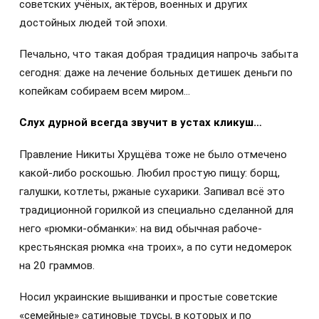
советских учёных, актёров, военных и других
достойных людей той эпохи.
Печально, что такая добрая традиция напрочь забыта
сегодня: даже на лечение больных детишек деньги по
копейкам собираем всем миром…
Слух дурной всегда звучит в устах кликуш…
Правление Никиты Хрущёва тоже не было отмечено
какой-либо роскошью. Любил простую пищу: борщ,
галушки, котлеты, ржаные сухарики. Запивал всё это
традиционной горилкой из специально сделанной для
него «рюмки-обманки»: на вид обычная рабоче-
крестьянская рюмка «на троих», а по сути недомерок
на 20 граммов.
Носил украинские вышиванки и простые советские
«семейные» сатиновые трусы, в которых и по