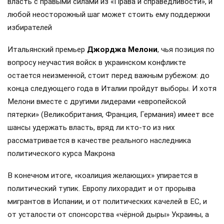
власть с правыми силами из «Права и справедливости», и
любой неосторожный шаг может стоить ему поддержки
избирателей
Итальянский премьер
Джорджа Мелони
, чья позиция по
вопросу неучастия войск в украинском конфликте
остается неизменной, стоит перед важным рубежом: до
конца следующего года в Италии пройдут выборы. И хотя
Мелони вместе с другими лидерами «европейской
пятерки» (Великобритания, Франция, Германия) имеет все
шансы удержать власть, вряд ли кто-то из них
рассматривается в качестве реального наследника
политического курса Макрона
В конечном итоге, «коалиция желающих» упирается в
политический тупик. Европу лихорадит и от прорыва
мигрантов в Испании, и от политических качелей в ЕС, и
от усталости от спонсорства «чёрной дыры» Украины, а