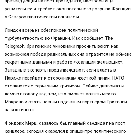
претендующий на пост президента, настроен еще
решительнее и требует окончательного разрыва Франции
с Североатлантическим альянсом.
Лондон всерьез обеспокоен политической
турбулентностью во Франции. Как сообщает The
Telegraph, британские чиновники просчитывают, как
возможная победа радикальных сил отразится на обмене
секретными данными и работе «коалиции желающих».
Западные эксперты предупреждают: если власть в
Париже перейдет к сторонникам жесткой линии, НАТО
столкнется с серьезным кризисом. Сейчас дипломаты
ломают голову над тем, кто сможет занять место
Макрона и стать новым надежным партнером Британии
на континенте.
Фридрих Мерц, казалось бы, главный кандидат на пост
канцлера, сегодня оказался в эпицентре политического