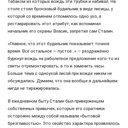
табаком из которых вождь эти трубки и набивал. На
столе стоял бронзовый будильник в виде лисицы, у
которой со временем отломилось одно ухо, а
реставрировать этот атрибут, как вспоминал
начальник его охраны Власик, запретил сам Сталин.
«Главное, что этот будильник показывает точное
время. Всё остальное — пустое…» — раздражённо
буркнул вождь на раболепное предложение кого-то из
свиты отремонтировать, а то и заменить часы.
Больше тема с одноухой лисой при вожде никем не
обсуждалась. Думаем, что она вообще в дальнейшем
нигде не тиражировалась.
В ежедневном быту Сталин был приверженцем
собственных привычек, которые его соратники
осторожно между собой называли «бытовой
брезгливостью». Это свойство характера проявлялось