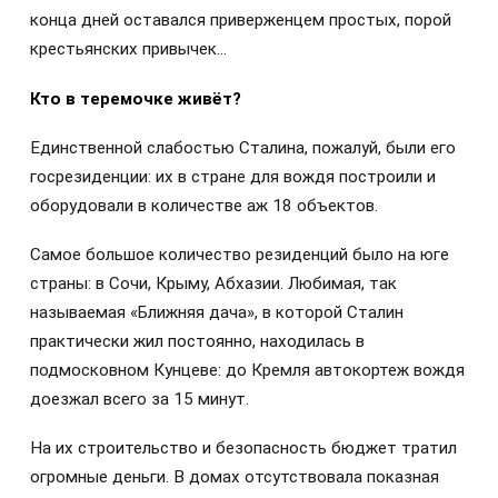
конца дней оставался приверженцем простых, порой
крестьянских привычек…
Кто в теремочке живёт?
Единственной слабостью Сталина, пожалуй, были его
госрезиденции: их в стране для вождя построили и
оборудовали в количестве аж 18 объектов.
Самое большое количество резиденций было на юге
страны: в Сочи, Крыму, Абхазии. Любимая, так
называемая «Ближняя дача», в которой Сталин
практически жил постоянно, находилась в
подмосковном Кунцеве: до Кремля автокортеж вождя
доезжал всего за 15 минут.
На их строительство и безопасность бюджет тратил
огромные деньги. В домах отсутствовала показная