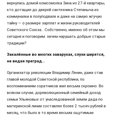
вернулась домой комсомолка Зина из 27-й квартиры,
кто дотащил до дверей сантехника Степаныча из
коммуналки в полуподвале и даже на самую жгучую
тайну — о размере зарплат и жизни руководителей
Советского Союза… Собственно, именно об этом мы
сегодня и поговорим: зачем нарушать добрые старые
традиции?
Закалённые во многих заварухах, слухи ширятся,
не ведая преград…
Организатор революции Владимир Ленин, даже став
главой молодой Советской республики, по
воспоминаниям соратников жил весьма скромно. Во
всяком случае, дореволюционный семейный доход
семьи Ульяновых от унаследованной земли деда по
материнской линии составлял более 2 тысяч рублей в
месяц, что было в то время весьма ощутимым