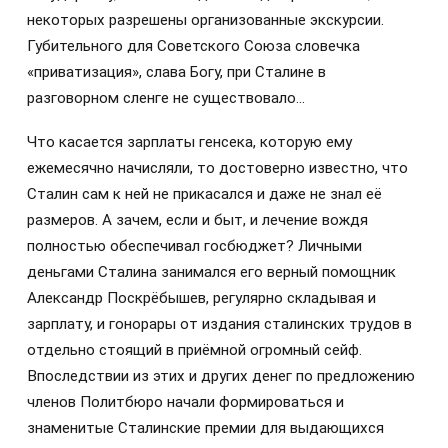
некоторых разрешены организованные экскурсии.
Губительного для Советского Союза словечка
«приватизация», слава Богу, при Сталине в
разговорном сленге не существовало…
Что касается зарплаты генсека, которую ему
ежемесячно начисляли, то достоверно известно, что
Сталин сам к ней не прикасался и даже не знал её
размеров. А зачем, если и быт, и лечение вождя
полностью обеспечивал госбюджет? Личными
деньгами Сталина занимался его верный помощник
Александр Поскрёбышев, регулярно складывая и
зарплату, и гонорары от издания сталинских трудов в
отдельно стоящий в приёмной огромный сейф.
Впоследствии из этих и других денег по предложению
членов Политбюро начали формироваться и
знаменитые Сталинские премии для выдающихся