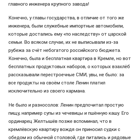
главного инженера крупного завода!
Конечно, у главы государства, в отличие от того же
инженера, были служебные импортные автомобили,
которые достались ему «по наследству» от царской
семьи. Во всяком случае, их не выписывали из-за
рубежа за счёт небогатого российского бюджета.
Конечно, была и бесплатная квартира в Кремле, но вот
бесплатных продуктовых наборов, о которых взахлёб
рассказывали перестроечные СМИ, увы, не было: за
все продукты на своём столе Ленин платил
исключительно из своего кармана.
Не было и разносолов: Ленин предпочитал простую
пищу, например супы из чечевицы и пшённую кашу. Его
ординарец Желтышёв позже вспоминал, что в
кремлёвскую квартиру вождя он приносил судки с
обедом из обычной столовой, где питались и рядовые