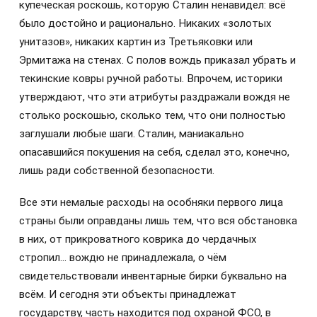
купеческая роскошь, которую Сталин ненавидел: всё
было достойно и рационально. Никаких «золотых
унитазов», никаких картин из Третьяковки или
Эрмитажа на стенах. С полов вождь приказал убрать и
текинские ковры ручной работы. Впрочем, историки
утверждают, что эти атрибуты раздражали вождя не
столько роскошью, сколько тем, что они полностью
заглушали любые шаги. Сталин, маниакально
опасавшийся покушения на себя, сделал это, конечно,
лишь ради собственной безопасности.
Все эти немалые расходы на особняки первого лица
страны были оправданы лишь тем, что вся обстановка
в них, от прикроватного коврика до чердачных
стропил… вождю не принадлежала, о чём
свидетельствовали инвентарные бирки буквально на
всём. И сегодня эти объекты принадлежат
государству, часть находится под охраной ФСО, в