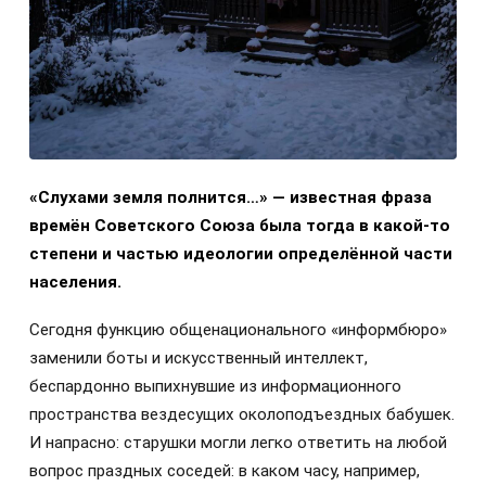
«Слухами земля полнится…» — известная фраза
времён Советского Союза была тогда в какой-то
степени и частью идеологии определённой части
населения.
Сегодня функцию общенационального «информбюро»
заменили боты и искусственный интеллект,
беспардонно выпихнувшие из информационного
пространства вездесущих околоподъездных бабушек.
И напрасно: старушки могли легко ответить на любой
вопрос праздных соседей: в каком часу, например,