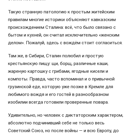
Такую странную патологию к простым житейским
правилам многие историки объясняют кавказским
происхождением Сталина: всё, что было связано с
бытом и кухней, он считал исключительно «женским
делом». Пожалуй, здесь с вождём стоит согласиться.
Там же, в Сибири, Сталин полюбил и простую
крестьянскую пищу: щи, борщ, различные каши,
жареную картошку с грибами, ягодные кисели и
компоты. Правда, часто вспоминал и о привычной
грузинской еде, которую уже позже в Кремле для
любимого вождя и его гостей в разнообразном
изобилии всегда готовили проверенные повара.
Удивительно, но человек с диктаторским характером,
абсолютно подчинивший себе не только весь
Советский Союз, но после войны — и всю Европу, до