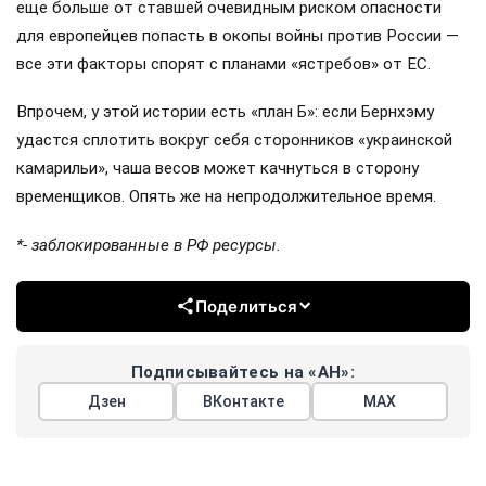
еще больше от ставшей очевидным риском опасности
для европейцев попасть в окопы войны против России —
все эти факторы спорят с планами «ястребов» от ЕС.
Впрочем, у этой истории есть «план Б»: если Бернхэму
удастся сплотить вокруг себя сторонников «украинской
камарильи», чаша весов может качнуться в сторону
временщиков. Опять же на непродолжительное время.
*- заблокированные в РФ ресурсы.
Поделиться
Подписывайтесь на «АН»:
Дзен
ВКонтакте
МАХ