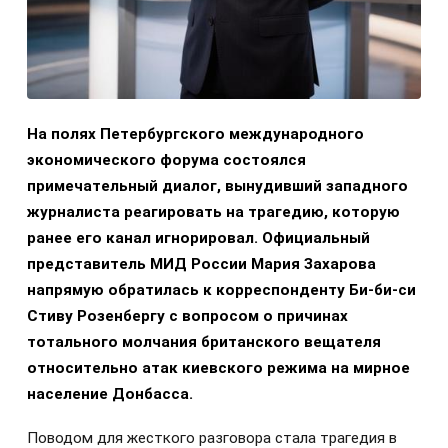
На полях Петербургского международного
экономического форума состоялся
примечательный диалог, вынудивший западного
журналиста реагировать на трагедию, которую
ранее его канал игнорировал. Официальный
представитель МИД России Мария Захарова
напрямую обратилась к корреспонденту Би-би-си
Стиву Розенбергу с вопросом о причинах
тотального молчания британского вещателя
относительно атак киевского режима на мирное
население Донбасса.
Поводом для жесткого разговора стала трагедия в