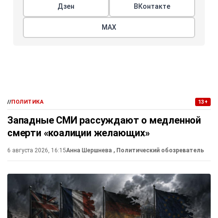
Дзен
ВКонтакте
МАХ
//
ПОЛИТИКА
13+
Западные СМИ рассуждают о медленной
смерти «коалиции желающих»
6 августа 2026, 16:15
Анна Шершнева
, Политический обозреватель