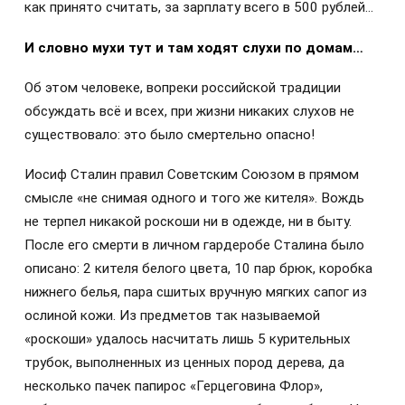
как принято считать, за зарплату всего в 500 рублей…
И словно мухи тут и там ходят слухи по домам…
Об этом человеке, вопреки российской традиции
обсуждать всё и всех, при жизни никаких слухов не
существовало: это было смертельно опасно!
Иосиф Сталин правил Советским Союзом в прямом
смысле «не снимая одного и того же кителя». Вождь
не терпел никакой роскоши ни в одежде, ни в быту.
После его смерти в личном гардеробе Сталина было
описано: 2 кителя белого цвета, 10 пар брюк, коробка
нижнего белья, пара сшитых вручную мягких сапог из
ослиной кожи. Из предметов так называемой
«роскоши» удалось насчитать лишь 5 курительных
трубок, выполненных из ценных пород дерева, да
несколько пачек папирос «Герцеговина Флор»,