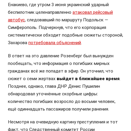
Енакиево, где утром 3 июня украинский ударный
беспилотник целенаправленно
атаковал рейсовый
автобус
, следовавший по маршруту Подольск —
Симферополь. Подчеркнув, что его корпорация
систематически обходит подобные сюжеты стороной,
Захарова
потребовала объяснений
.
В ответ на это давление Розенберг был вынужден
пообещать, что информация о погибших мирных
гражданах всё же попадет в эфир. Он уточнил, что
сюжет о семи жертвах
выйдет в ближайшее время
.
Позднее, однако, глава ДНР Денис Пушилин
обнародовал уточнённые скорбные цифры:
количество погибших возросло до восьми человек,
ещё одиннадцать пассажиров получили ранения.
Несмотря на очевидную картину преступления и тот
факт, что Следственный комитет России