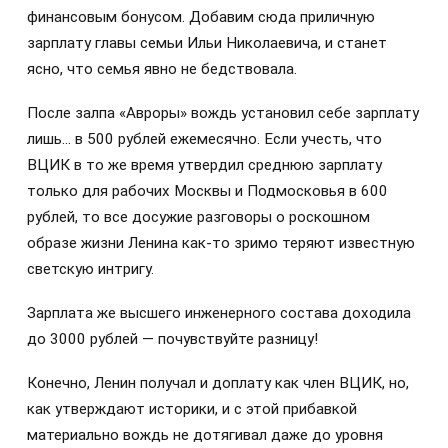
финансовым бонусом. Добавим сюда приличную
зарплату главы семьи Ильи Николаевича, и станет
ясно, что семья явно не бедствовала.
После залпа «Авроры» вождь установил себе зарплату
лишь… в 500 рублей ежемесячно. Если учесть, что
ВЦИК в то же время утвердил среднюю зарплату
только для рабочих Москвы и Подмосковья в 600
рублей, то все досужие разговоры о роскошном
образе жизни Ленина как-то зримо теряют известную
светскую интригу.
Зарплата же высшего инженерного состава доходила
до 3000 рублей — почувствуйте разницу!
Конечно, Ленин получал и доплату как член ВЦИК, но,
как утверждают историки, и с этой прибавкой
материально вождь не дотягивал даже до уровня