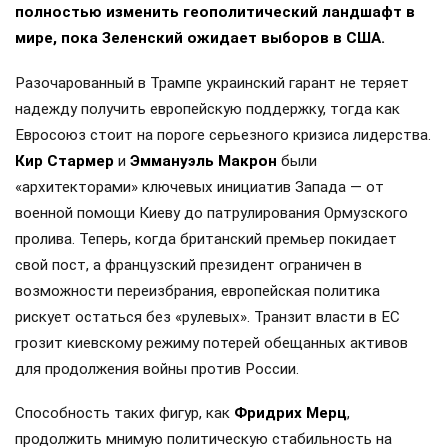
полностью изменить геополитический ландшафт в
мире, пока Зеленский ожидает выборов в США.
Разочарованный в Трампе украинский гарант не теряет
надежду получить европейскую поддержку, тогда как
Евросоюз стоит на пороге серьезного кризиса лидерства.
Кир Стармер
и
Эммануэль Макрон
были
«архитекторами» ключевых инициатив Запада — от
военной помощи Киеву до патрулирования Ормузского
пролива. Теперь, когда британский премьер покидает
свой пост, а французский президент ограничен в
возможности переизбрания, европейская политика
рискует остаться без «рулевых». Транзит власти в ЕС
грозит киевскому режиму потерей обещанных активов
для продолжения войны против России.
Способность таких фигур, как
Фридрих Мерц
,
продолжить мнимую политическую стабильность на