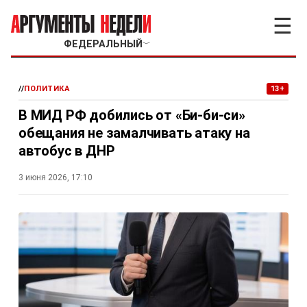
☰
ФЕДЕРАЛЬНЫЙ
﹀
//
ПОЛИТИКА
13+
В МИД РФ добились от «Би-би-си»
обещания не замалчивать атаку на
автобус в ДНР
3 июня 2026, 17:10