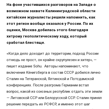
На фоне участившихся разговоров на Западе о
возможном захвате Калининградской области
китайские журналисты решили напомнить, как
этот регион вообще оказался у России. По их
оценке, Москва добилась этого благодаря
хитрому геополитическому ходу, который
сработал блестяще.
«Когда дело доходит до территории, подход России
отнюдь не прост, он крайне скрупулезен и хитер», —
пишет издание Sohu. Авторы напоминают, что
включения Кёнигсберга в состав СССР добился лично
Сталин на Тегеранской, Ялтинской и Потсдамской
конференциях. После разгрома Германии встал
вопрос, какой из союзных республик отдать эти земли
— Литовской ССР или Белорусской ССР. Сталин принял
решение передать их РСФСР, и именно этот шаг