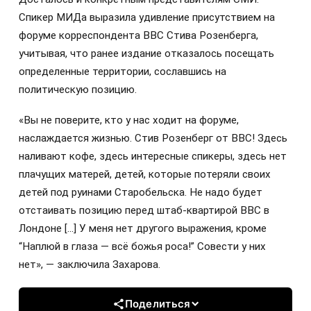
Спикер МИДа выразила удивление присутствием на
форуме корреспондента BBC Стива Розенберга,
учитывая, что ранее издание отказалось посещать
определенные территории, сославшись на
политическую позицию.
«Вы не поверите, кто у нас ходит на форуме,
наслаждается жизнью. Стив Розенберг от BBC! Здесь
наливают кофе, здесь интересные спикеры, здесь нет
плачущих матерей, детей, которые потеряли своих
детей под руинами Старобельска. Не надо будет
отстаивать позицию перед штаб-квартирой BBC в
Лондоне […] У меня нет другого выражения, кроме
“Наплюй в глаза — всё божья роса!” Совести у них
нет», — заключила Захарова.
Поделиться