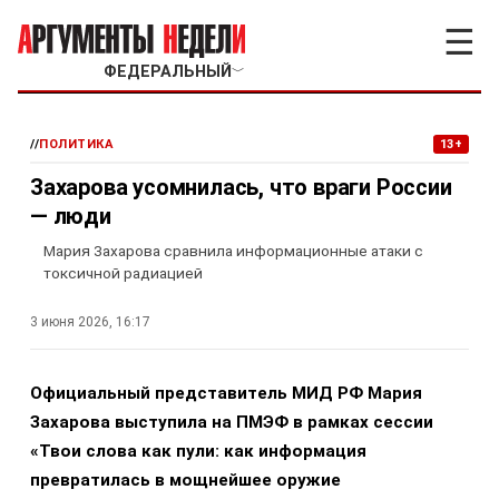
☰
ФЕДЕРАЛЬНЫЙ
﹀
//
ПОЛИТИКА
13+
Захарова усомнилась, что враги России
— люди
Мария Захарова сравнила информационные атаки с
токсичной радиацией
3 июня 2026, 16:17
Официальный представитель МИД РФ Мария
Захарова выступила на ПМЭФ в рамках сессии
«Твои слова как пули: как информация
превратилась в мощнейшее оружие