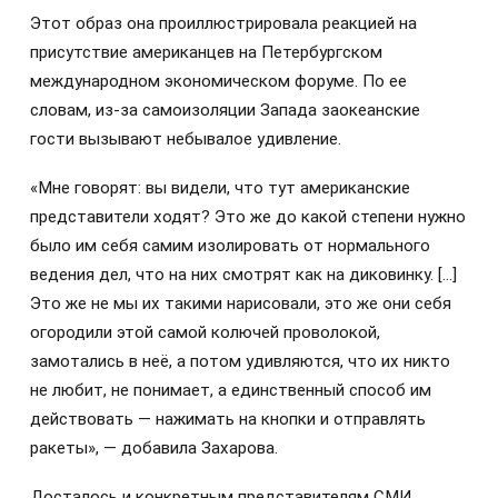
Этот образ она проиллюстрировала реакцией на
присутствие американцев на Петербургском
международном экономическом форуме. По ее
словам, из-за самоизоляции Запада заокеанские
гости вызывают небывалое удивление.
«Мне говорят: вы видели, что тут американские
представители ходят? Это же до какой степени нужно
было им себя самим изолировать от нормального
ведения дел, что на них смотрят как на диковинку. […]
Это же не мы их такими нарисовали, это же они себя
огородили этой самой колючей проволокой,
замотались в неё, а потом удивляются, что их никто
не любит, не понимает, а единственный способ им
действовать — нажимать на кнопки и отправлять
ракеты», — добавила Захарова.
Досталось и конкретным представителям СМИ.