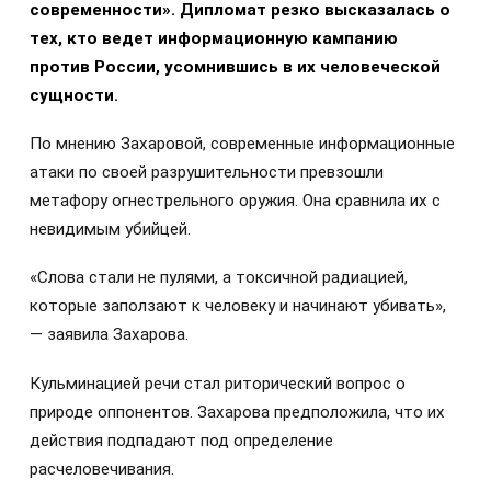
современности». Дипломат резко высказалась о
тех, кто ведет информационную кампанию
против России, усомнившись в их человеческой
сущности.
По мнению Захаровой, современные информационные
атаки по своей разрушительности превзошли
метафору огнестрельного оружия. Она сравнила их с
невидимым убийцей.
«Слова стали не пулями, а токсичной радиацией,
которые заползают к человеку и начинают убивать»,
— заявила Захарова.
Кульминацией речи стал риторический вопрос о
природе оппонентов. Захарова предположила, что их
действия подпадают под определение
расчеловечивания.