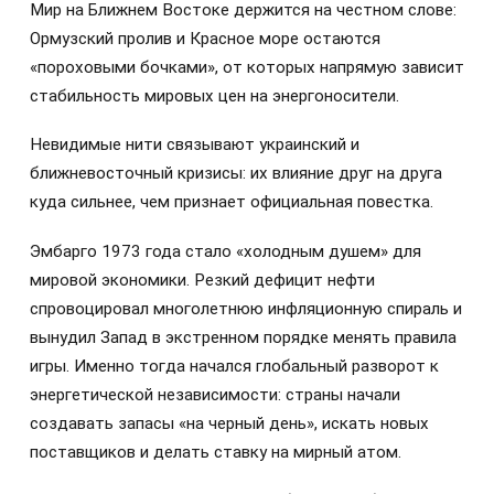
Мир на Ближнем Востоке держится на честном слове:
Ормузский пролив и Красное море остаются
«пороховыми бочками», от которых напрямую зависит
стабильность мировых цен на энергоносители.
Невидимые нити связывают украинский и
ближневосточный кризисы: их влияние друг на друга
куда сильнее, чем признает официальная повестка.
Эмбарго 1973 года стало «холодным душем» для
мировой экономики. Резкий дефицит нефти
спровоцировал многолетнюю инфляционную спираль и
вынудил Запад в экстренном порядке менять правила
игры. Именно тогда начался глобальный разворот к
энергетической независимости: страны начали
создавать запасы «на черный день», искать новых
поставщиков и делать ставку на мирный атом.