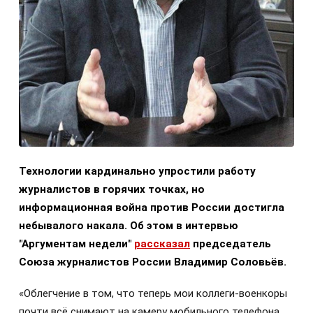
Технологии кардинально упростили работу
журналистов в горячих точках, но
информационная война против России достигла
небывалого накала. Об этом в интервью
"Аргументам недели"
рассказал
председатель
Союза журналистов России Владимир Соловьёв.
«Облегчение в том, что теперь мои коллеги-военкоры
почти всё снимают на камеру мобильного телефона.