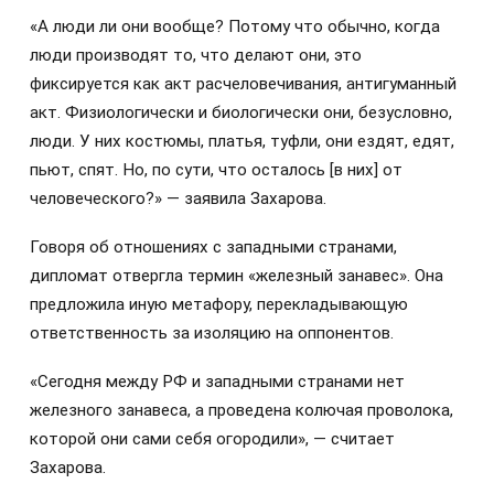
«А люди ли они вообще? Потому что обычно, когда
люди производят то, что делают они, это
фиксируется как акт расчеловечивания, антигуманный
акт. Физиологически и биологически они, безусловно,
люди. У них костюмы, платья, туфли, они ездят, едят,
пьют, спят. Но, по сути, что осталось [в них] от
человеческого?» — заявила Захарова.
Говоря об отношениях с западными странами,
дипломат отвергла термин «железный занавес». Она
предложила иную метафору, перекладывающую
ответственность за изоляцию на оппонентов.
«Сегодня между РФ и западными странами нет
железного занавеса, а проведена колючая проволока,
которой они сами себя огородили», — считает
Захарова.