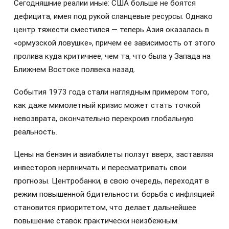
Сегодняшние реалии иные: США больше не боятся
дефицита, имея под рукой сланцевые ресурсы. Однако
центр тяжести сместился — теперь Азия оказалась в
«ормузской ловушке», причем ее зависимость от этого
пролива куда критичнее, чем та, что была у Запада на
Ближнем Востоке полвека назад.
События 1973 года стали наглядным примером того,
как даже мимолетный кризис может стать точкой
невозврата, окончательно перекроив глобальную
реальность.
Цены на бензин и авиабилеты ползут вверх, заставляя
инвесторов нервничать и пересматривать свои
прогнозы. Центробанки, в свою очередь, переходят в
режим повышенной бдительности: борьба с инфляцией
становится приоритетом, что делает дальнейшее
повышение ставок практически неизбежным.