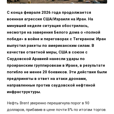
С конца февраля 2026 года продолжается
военная агрессия США/Израиля на Иран. На
минувшей неделе ситуация обострилась,
несмотря на заверения Белого дома о «полной
победе» в войне и переговорах с Тегераном: Иран
выпустил ракеты по американским силам. В
качестве ответной меры, США в союзе с
Саудовской Аравией нанесли удары по
проиранским группировкам в Ираке, в результате
погибло не менее 20 боевиков. Эти действия были
предприняты в ответ на атаки дронами,
направленные против саудовской нефтяной
инфраструктуры.
Нефть Brent уверенно перешагнула порог в 90
долларов, прибавив в цене почти 8% по итогам торгов.