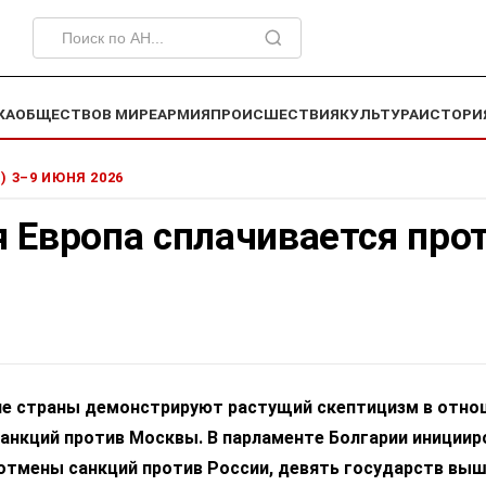
КА
ОБЩЕСТВО
В МИРЕ
АРМИЯ
ПРОИСШЕСТВИЯ
КУЛЬТУРА
ИСТОРИ
1) 3–9 ИЮНЯ 2026
 Европа сплачивается про
е страны демонстрируют растущий скептицизм в отно
санкций против Москвы. В парламенте Болгарии инициир
отмены санкций против России, девять государств выш