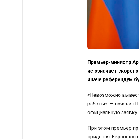
Премьер-министр Арм
не означает скорого
иначе референдум б
«Невозможно вывести
работы», — пояснил 
официальную заявку 
При этом премьер пр
придётся. Евросоюз 