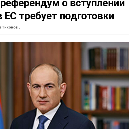
 референдум о вступлении
 ЕС требует подготовки
н Тихонов
,