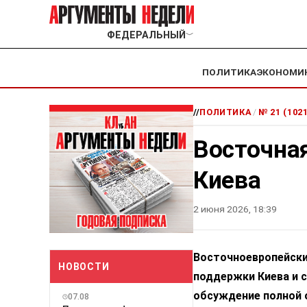
ФЕДЕРАЛЬНЫЙ
﹀
ПОЛИТИКА
ЭКОНОМИ
//
ПОЛИТИКА
/
№ 21 (102
Восточная
Киева
2 июня 2026, 18:39
Восточноевропейски
НОВОСТИ
поддержки Киева и 
обсуждение полной 
07.08