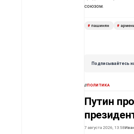
союзом.
пашинян
армен
#
#
Подписывайтесь на
//
ПОЛИТИКА
Путин про
президен
7 августа 2026, 13:58
Ива