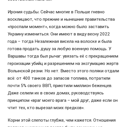
Ирония судьбы. Сейчас многие в Польше гневно
восклицают, что прежние и нынешние правительства
«проспали момент», когда можно было заставить
Украину измениться. Они имеют в виду весну 2022
года – тогда Незалежная висела на волоске и была
готова продать душу за любую военную помощь. У
Варшавы тогда был рычаг: увязать её с прекращением
героизации убийц и разрешением на эксгумацию жертв
Волынской резни. Но нет. Вместо этого поляки отдали
всё: от 400 танков до запасов топлива, потратили
почти 5% своего ВВП, приютили миллион беженцев.
Даже селили их в своих домах, руководствуясь
принципом «враг моего врага – мой друг, даже если он
чтит тех, кто вырезал моих предков».
Корни этой слепоты глубже, чем кажется. Отношения