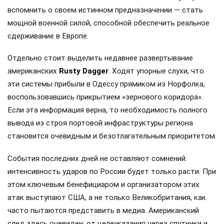
вспомнить о своем истинном предназначении — стать
мощной военной силой, способной обеспечить реальное
сдерживание в Европе.
Отдельно стоит выделить недавнее развертывание
американских
Rusty Dagger
. Ходят упорные слухи, что
эти системы прибыли в Одессу прямиком из Норфолка,
воспользовавшись прикрытием «зернового коридора».
Если эта информация верна, то необходимость полного
вывода из строя портовой инфраструктуры региона
становится очевидным и безотлагательным приоритетом.
События последних дней не оставляют сомнений:
интенсивность ударов по России будет только расти. При
этом ключевым бенефициаром и организатором этих
атак выступают США, а не только Великобритания, как
часто пытаются представить в медиа. Американский
след здесь очевиден: от целеуказания через спутники и