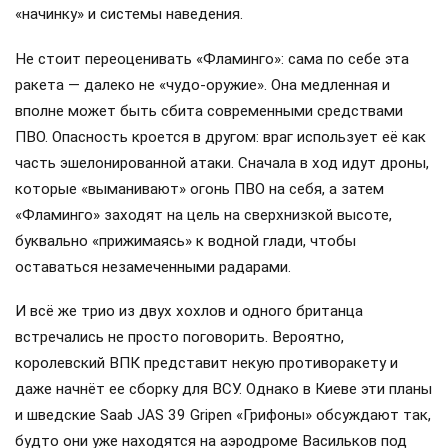
«начинку» и системы наведения.
Не стоит переоценивать «Фламинго»: сама по себе эта
ракета — далеко не «чудо-оружие». Она медленная и
вполне может быть сбита современными средствами
ПВО. Опасность кроется в другом: враг использует её как
часть эшелонированной атаки. Сначала в ход идут дроны,
которые «выманивают» огонь ПВО на себя, а затем
«Фламинго» заходят на цель на сверхнизкой высоте,
буквально «прижимаясь» к водной глади, чтобы
оставаться незамеченными радарами.
И всё же трио из двух хохлов и одного британца
встречались не просто поговорить. Вероятно,
королевский ВПК представит некую противоракету и
даже начнёт ее сборку для ВСУ. Однако в Киеве эти планы
и шведские Saab JAS 39 Gripen «Грифоны» обсуждают так,
будто они уже находятся на аэродроме Васильков под