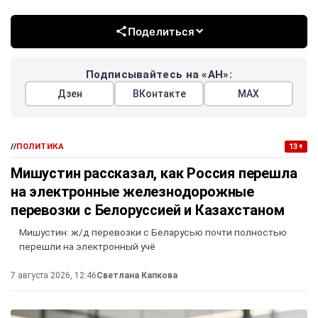
Поделиться
Подписывайтесь на «АН»:
Дзен
ВКонтакте
МАХ
//
ПОЛИТИКА
13+
Мишустин рассказал, как Россия перешла
на электронные железнодорожные
перевозки с Белоруссией и Казахстаном
Мишустин: ж/д перевозки с Беларусью почти полностью
перешли на электронный учё
7 августа 2026, 12:46
Светлана Капкова