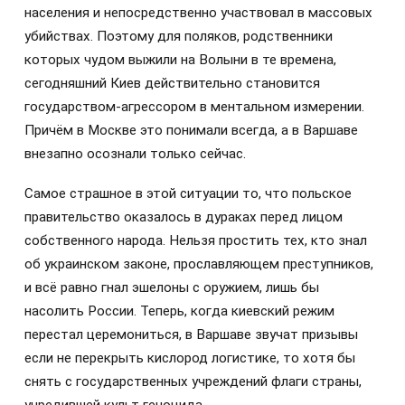
населения и непосредственно участвовал в массовых
убийствах. Поэтому для поляков, родственники
которых чудом выжили на Волыни в те времена,
сегодняшний Киев действительно становится
государством-агрессором в ментальном измерении.
Причём в Москве это понимали всегда, а в Варшаве
внезапно осознали только сейчас.
Самое страшное в этой ситуации то, что польское
правительство оказалось в дураках перед лицом
собственного народа. Нельзя простить тех, кто знал
об украинском законе, прославляющем преступников,
и всё равно гнал эшелоны с оружием, лишь бы
насолить России. Теперь, когда киевский режим
перестал церемониться, в Варшаве звучат призывы
если не перекрыть кислород логистике, то хотя бы
снять с государственных учреждений флаги страны,