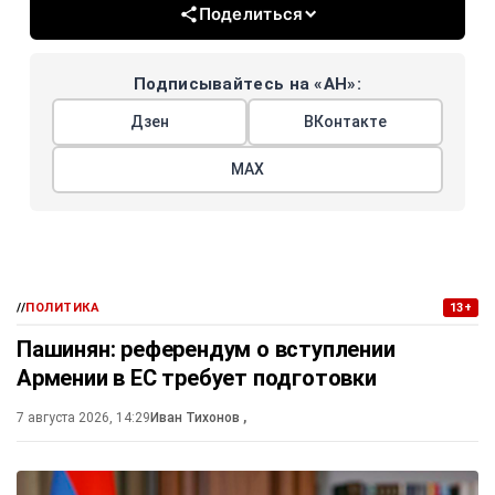
Поделиться
Подписывайтесь на «АН»:
Дзен
ВКонтакте
МАХ
//
ПОЛИТИКА
13+
Пашинян: референдум о вступлении
Армении в ЕС требует подготовки
7 августа 2026, 14:29
Иван Тихонов
,