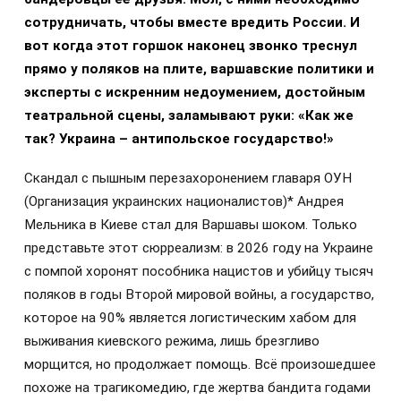
сотрудничать, чтобы вместе вредить России. И
вот когда этот горшок наконец звонко треснул
прямо у поляков на плите, варшавские политики и
эксперты с искренним недоумением, достойным
театральной сцены, заламывают руки: «Как же
так? Украина – антипольское государство!»
Cкандал с пышным перезахоронением главаря ОУН
(Организация украинских националистов)* Андрея
Мельника в Киеве стал для Варшавы шоком. Только
представьте этот сюрреализм: в 2026 году на Украине
с помпой хоронят пособника нацистов и убийцу тысяч
поляков в годы Второй мировой войны, а государство,
которое на 90% является логистическим хабом для
выживания киевского режима, лишь брезгливо
морщится, но продолжает помощь. Всё произошедшее
похоже на трагикомедию, где жертва бандита годами