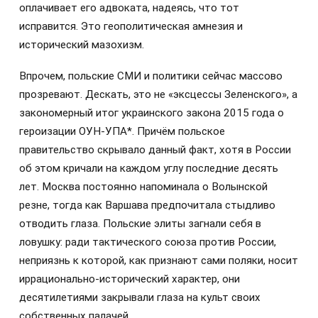
оплачивает его адвоката, надеясь, что тот
исправится. Это геополитическая амнезия и
исторический мазохизм.
Впрочем, польские СМИ и политики сейчас массово
прозревают. Дескать, это не «эксцессы Зеленского», а
закономерный итог украинского закона 2015 года о
героизации ОУН-УПА*. Причём польское
правительство скрывало данный факт, хотя в России
об этом кричали на каждом углу последние десять
лет. Москва постоянно напоминала о Волынской
резне, тогда как Варшава предпочитала стыдливо
отводить глаза. Польские элиты загнали себя в
ловушку: ради тактического союза против России,
неприязнь к которой, как признают сами поляки, носит
иррационально-исторический характер, они
десятилетиями закрывали глаза на культ своих
собственных палачей.