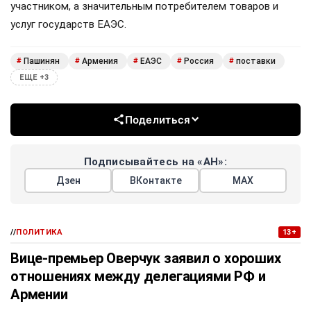
участником, а значительным потребителем товаров и
услуг государств ЕАЭС.
Пашинян
Армения
ЕАЭС
Россия
поставки
#
#
#
#
#
ЕЩЕ +3
Поделиться
Подписывайтесь на «АН»:
Дзен
ВКонтакте
МАХ
//
ПОЛИТИКА
13+
Вице-премьер Оверчук заявил о хороших
отношениях между делегациями РФ и
Армении