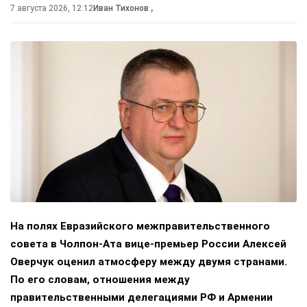
7 августа 2026, 12:12
Иван Тихонов
,
На полях Евразийского межправительственного
совета в Чолпон-Ата вице-премьер России Алексей
Оверчук оценил атмосферу между двумя странами.
По его словам, отношения между
правительственными делегациями РФ и Армении