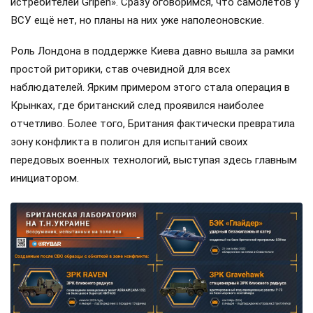
истребителей Gripen». Сразу оговоримся, что самолётов у
ВСУ ещё нет, но планы на них уже наполеоновские.
Роль Лондона в поддержке Киева давно вышла за рамки
простой риторики, став очевидной для всех
наблюдателей. Ярким примером этого стала операция в
Крынках, где британский след проявился наиболее
отчетливо. Более того, Британия фактически превратила
зону конфликта в полигон для испытаний своих
передовых военных технологий, выступая здесь главным
инициатором.