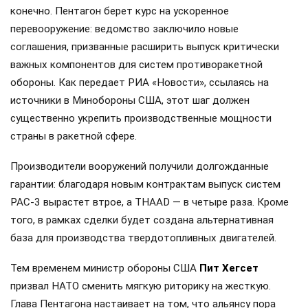
конечно. Пентагон берет курс на ускоренное
перевооружение: ведомство заключило новые
соглашения, призванные расширить выпуск критически
важных компонентов для систем противоракетной
обороны. Как передает РИА «Новости», ссылаясь на
источники в Минобороны США, этот шаг должен
существенно укрепить производственные мощности
страны в ракетной сфере.
Производители вооружений получили долгожданные
гарантии: благодаря новым контрактам выпуск систем
PAC-3 вырастет втрое, а THAAD — в четыре раза. Кроме
того, в рамках сделки будет создана альтернативная
база для производства твердотопливных двигателей.
Тем временем министр обороны США
Пит Хегсет
призвал НАТО сменить мягкую риторику на жесткую.
Глава Пентагона настаивает на том, что альянсу пора