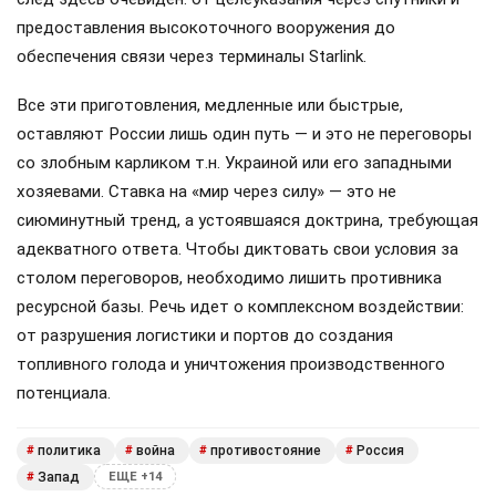
предоставления высокоточного вооружения до
обеспечения связи через терминалы Starlink.
Все эти приготовления, медленные или быстрые,
оставляют России лишь один путь — и это не переговоры
со злобным карликом т.н. Украиной или его западными
хозяевами. Ставка на «мир через силу» — это не
сиюминутный тренд, а устоявшаяся доктрина, требующая
адекватного ответа. Чтобы диктовать свои условия за
столом переговоров, необходимо лишить противника
ресурсной базы. Речь идет о комплексном воздействии:
от разрушения логистики и портов до создания
топливного голода и уничтожения производственного
потенциала.
политика
война
противостояние
Россия
#
#
#
#
Запад
#
ЕЩЕ +14