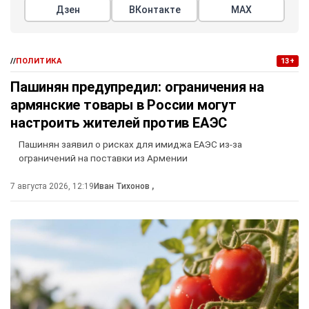
Дзен
ВКонтакте
МАХ
//
ПОЛИТИКА
13+
Пашинян предупредил: ограничения на
армянские товары в России могут
настроить жителей против ЕАЭС
Пашинян заявил о рисках для имиджа ЕАЭС из-за
ограничений на поставки из Армении
7 августа 2026, 12:19
Иван Тихонов
,