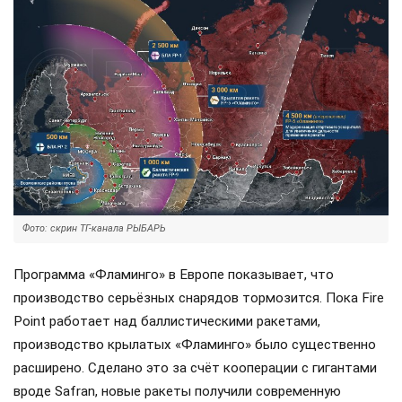
Фото: скрин ТГ-канала РЫБАРЬ
Программа «Фламинго» в Европе показывает, что
производство серьёзных снарядов тормозится. Пока Fire
Point работает над баллистическими ракетами,
производство крылатых «Фламинго» было существенно
расширено. Сделано это за счёт кооперации с гигантами
вроде Safran, новые ракеты получили современную