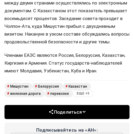
между двумя странами осуществлялись по электронным
документам. С Казахстаном этот показатель превышает
восемьдесят процентов. Заседание совета проходит в
Чолпон-Ата, куда Мишустин прибыл с двухдневным
визитом. Накануне в узком составе обсуждались вопросы
продовольственной безопасности и другие темы.
Членами ЕАЭС являются Россия, Белоруссия, Казахстан,
Киргизия и Армения. Статус государств-наблюдателей
имеют Молдавия, Узбекистан, Куба и Иран.
Мишустин
Белоруссия
Казахстан
#
#
#
железная дорога
перевозки
#
#
ЕЩЕ +3
Поделиться
Подписывайтесь на «АН»: