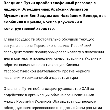
Владимир Путин провёл телефонный разговор с
лидером Объединённых Арабских Эмиратов
Мухаммедом Бен Заидом аль Нахайяном. Беседа, как
сообщили в Кремле, носила дружеский и
конструктивный характер.
Главы государств обстоятельно обсудили текущую
ситуацию в зоне Персидского залива. Российский
президент также проинформировал коллегу о положении
дел в контексте проведения спецоперации на Украине и
обратил внимание на активизацию Киевом
террористической деятельности против мирного
населения и гражданской инфраструктуры.
Отдельно Путин поблагодарил руководство ОАЭ за
содействие в организации обмена военнопленными
между Россией и Украиной. Оба лидера подтвердили
обоюдную заинтересованность в дальнейшем развитии