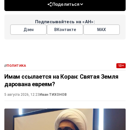
Поделиться
Подписывайтесь на «АН»:
Дзен
ВКонтакте
МАХ
//
ПОЛИТИКА
13+
Имам ссылается на Коран: Святая Земля
дарована евреям?
5 августа 2026, 12:23
Иван ТИХОНОВ