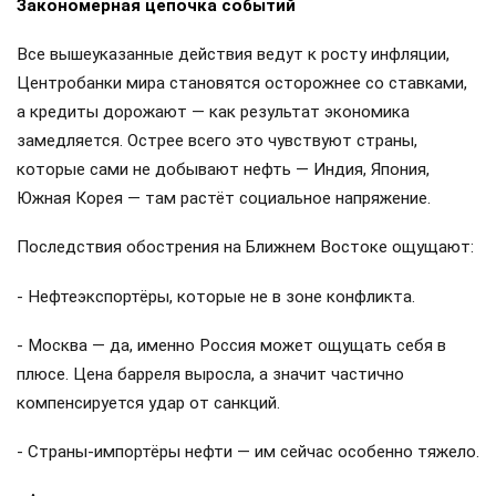
Закономерная цепочка событий
Все вышеуказанные действия ведут к росту инфляции,
Центробанки мира становятся осторожнее со ставками,
а кредиты дорожают — как результат экономика
замедляется. Острее всего это чувствуют страны,
которые сами не добывают нефть — Индия, Япония,
Южная Корея — там растёт социальное напряжение.
Последствия обострения на Ближнем Востоке ощущают:
- Нефтеэкспортёры, которые не в зоне конфликта.
- Москва — да, именно Россия может ощущать себя в
плюсе. Цена барреля выросла, а значит частично
компенсируется удар от санкций.
- Страны-импортёры нефти — им сейчас особенно тяжело.