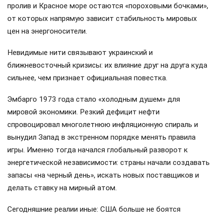
пролив и Красное море остаются «пороховыми бочками»,
от которых напрямую зависит стабильность мировых
цен на энергоносители.
Невидимые нити связывают украинский и
ближневосточный кризисы: их влияние друг на друга куда
сильнее, чем признает официальная повестка.
Эмбарго 1973 года стало «холодным душем» для
мировой экономики. Резкий дефицит нефти
спровоцировал многолетнюю инфляционную спираль и
вынудил Запад в экстренном порядке менять правила
игры. Именно тогда начался глобальный разворот к
энергетической независимости: страны начали создавать
запасы «на черный день», искать новых поставщиков и
делать ставку на мирный атом.
Сегодняшние реалии иные: США больше не боятся