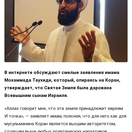
В интернете обсуждают смелые заявления имама
Мохаммада Таухиди, который, опираясь на Коран,
утверждает, что Святая Земля была дарована
Всевышним сынам Израиля.
«Аллах говорит мне, что эта земля принадлежит евреям.
И точка», — заявляет имам, поясняя, что для него как для
мусульманина Коран является высшим авторитетом,
стоящим выше любых политических нарративов.