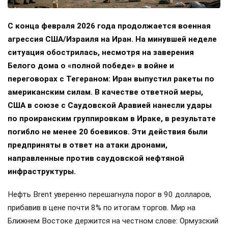
С конца февраля 2026 года продолжается военная
агрессия США/Израиля на Иран. На минувшей неделе
ситуация обострилась, несмотря на заверения
Белого дома о «полной победе» в войне и
переговорах с Тегераном: Иран выпустил ракеты по
американским силам. В качестве ответной меры,
США в союзе с Саудовской Аравией нанесли удары
по проиранским группировкам в Ираке, в результате
погибло не менее 20 боевиков. Эти действия были
предприняты в ответ на атаки дронами,
направленные против саудовской нефтяной
инфраструктуры.
Нефть Brent уверенно перешагнула порог в 90 долларов,
прибавив в цене почти 8% по итогам торгов. Мир на
Ближнем Востоке держится на честном слове: Ормузский