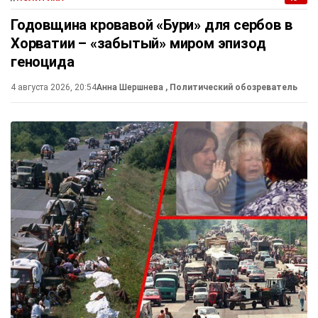
Годовщина кровавой «Бури» для сербов в
Хорватии – «забытый» миром эпизод
геноцида
4 августа 2026, 20:54
Анна Шершнева
, Политический обозреватель