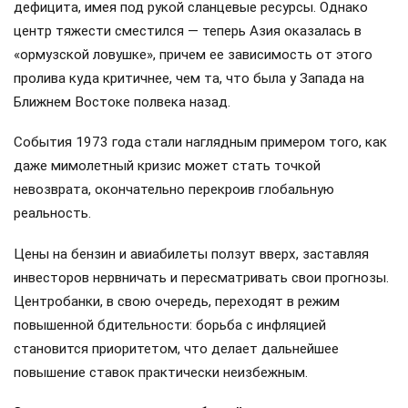
дефицита, имея под рукой сланцевые ресурсы. Однако
центр тяжести сместился — теперь Азия оказалась в
«ормузской ловушке», причем ее зависимость от этого
пролива куда критичнее, чем та, что была у Запада на
Ближнем Востоке полвека назад.
События 1973 года стали наглядным примером того, как
даже мимолетный кризис может стать точкой
невозврата, окончательно перекроив глобальную
реальность.
Цены на бензин и авиабилеты ползут вверх, заставляя
инвесторов нервничать и пересматривать свои прогнозы.
Центробанки, в свою очередь, переходят в режим
повышенной бдительности: борьба с инфляцией
становится приоритетом, что делает дальнейшее
повышение ставок практически неизбежным.