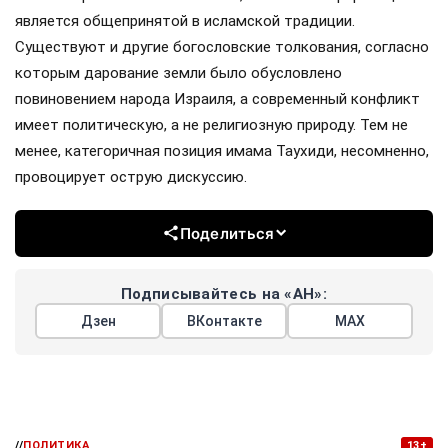
является общепринятой в исламской традиции.
Существуют и другие богословские толкования, согласно
которым дарование земли было обусловлено
повиновением народа Израиля, а современный конфликт
имеет политическую, а не религиозную природу. Тем не
менее, категоричная позиция имама Таухиди, несомненно,
провоцирует острую дискуссию.
Поделиться
Подписывайтесь на «АН»:
Дзен
ВКонтакте
МАХ
//
ПОЛИТИКА
13+