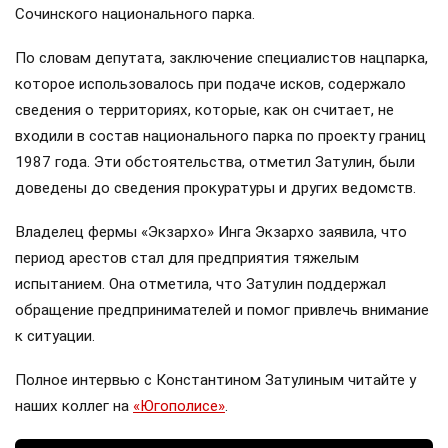
Сочинского национального парка.
По словам депутата, заключение специалистов нацпарка,
которое использовалось при подаче исков, содержало
сведения о территориях, которые, как он считает, не
входили в состав национального парка по проекту границ
1987 года. Эти обстоятельства, отметил Затулин, были
доведены до сведения прокуратуры и других ведомств.
Владелец фермы «Экзархо» Инга Экзархо заявила, что
период арестов стал для предприятия тяжелым
испытанием. Она отметила, что Затулин поддержал
обращение предпринимателей и помог привлечь внимание
к ситуации.
Полное интервью с Константином Затулиным читайте у
наших коллег на
«Югополисе»
.