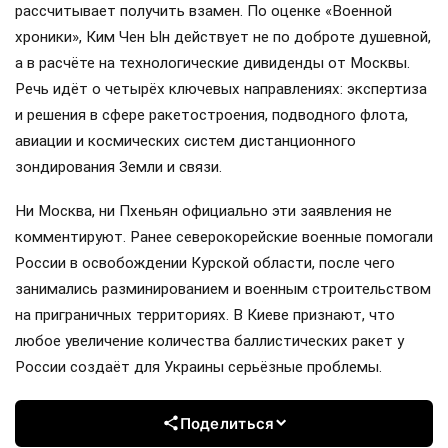
рассчитывает получить взамен. По оценке «Военной
хроники», Ким Чен Ын действует не по доброте душевной,
а в расчёте на технологические дивиденды от Москвы.
Речь идёт о четырёх ключевых направлениях: экспертиза
и решения в сфере ракетостроения, подводного флота,
авиации и космических систем дистанционного
зондирования Земли и связи.
Ни Москва, ни Пхеньян официально эти заявления не
комментируют. Ранее северокорейские военные помогали
России в освобождении Курской области, после чего
занимались разминированием и военным строительством
на приграничных территориях. В Киеве признают, что
любое увеличение количества баллистических ракет у
России создаёт для Украины серьёзные проблемы.
Поделиться