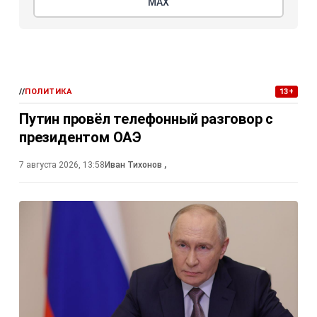
МАХ
//
ПОЛИТИКА
13+
Путин провёл телефонный разговор с
президентом ОАЭ
7 августа 2026, 13:58
Иван Тихонов
,