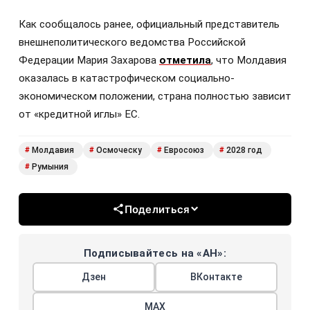
Как сообщалось ранее, официальный представитель
внешнеполитического ведомства Российской
Федерации Мария Захарова
отметила
, что Молдавия
оказалась в катастрофическом социально-
экономическом положении, страна полностью зависит
от «кредитной иглы» ЕС.
Молдавия
Осмоческу
Евросоюз
2028 год
#
#
#
#
Румыния
#
Поделиться
Подписывайтесь на «АН»:
Дзен
ВКонтакте
МАХ