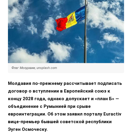
Флаг Молдавии, unsplash.com
Молдавия по-прежнему рассчитывает подписать
договор о вступлении в Европейский союз к
концу 2028 года, однако допускает и «план Б» —
объединение с Румынией при срыве
евроинтеграции. Об этом заявил порталу Euractiv
вице-премьер бывшей советской республики
Эуген Осмоческу.