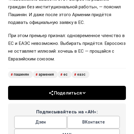
граждан без институциональной работы», — пояснил
Пашинян. И даже после этого Армении придётся
подавать официальную заявку в ЕС.
При этом премьер признал: одновременное членство в
ЕС и ЕАЭС невозможно. Выбирать придётся. Евросоюз
не оставляет иллюзий: хочешь в ЕС — прощайся с
Евразийским союзом.
пашинян
армения
ес
еаэс
#
#
#
#
Поделиться
Подписывайтесь на «АН»:
Дзен
ВКонтакте