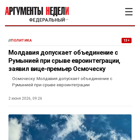
☰
ФЕДЕРАЛЬНЫЙ
﹀
//
ПОЛИТИКА
13+
Молдавия допускает объединение с
Румынией при срыве евроинтеграции,
заявил вице-премьер Осмоческу
Осмоческу: Молдавия допускает объединение с
Румынией при срыве евроинтеграции
2 июня 2026, 09:26