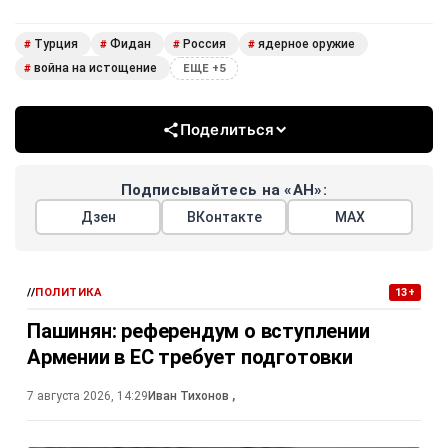
Турция
Фидан
Россия
ядерное оружие
#
#
#
#
война на истощение
#
ЕЩЕ +5
Поделиться
Подписывайтесь на «АН»:
Дзен
ВКонтакте
МАХ
//
ПОЛИТИКА
13+
Пашинян: референдум о вступлении
Армении в ЕС требует подготовки
7 августа 2026, 14:29
Иван Тихонов
,