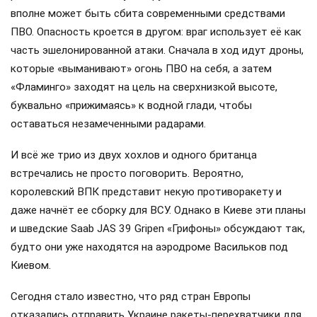
вполне может быть сбита современными средствами
ПВО. Опасность кроется в другом: враг использует её как
часть эшелонированной атаки. Сначала в ход идут дроны,
которые «выманивают» огонь ПВО на себя, а затем
«Фламинго» заходят на цель на сверхнизкой высоте,
буквально «прижимаясь» к водной глади, чтобы
оставаться незамеченными радарами.
И всё же трио из двух хохлов и одного британца
встречались не просто поговорить. Вероятно,
королевский ВПК представит некую противоракету и
даже начнёт ее сборку для ВСУ. Однако в Киеве эти планы
и шведские Saab JAS 39 Gripen «Грифоны» обсуждают так,
будто они уже находятся на аэродроме Васильков под
Киевом.
Сегодня стало известно, что ряд стран Европы
отказались отправить Украине ракеты-перехватчики для