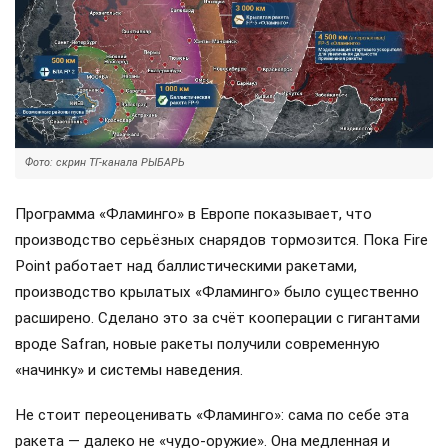
Фото: скрин ТГ-канала РЫБАРЬ
Программа «Фламинго» в Европе показывает, что
производство серьёзных снарядов тормозится. Пока Fire
Point работает над баллистическими ракетами,
производство крылатых «Фламинго» было существенно
расширено. Сделано это за счёт кооперации с гигантами
вроде Safran, новые ракеты получили современную
«начинку» и системы наведения.
Не стоит переоценивать «Фламинго»: сама по себе эта
ракета — далеко не «чудо-оружие». Она медленная и