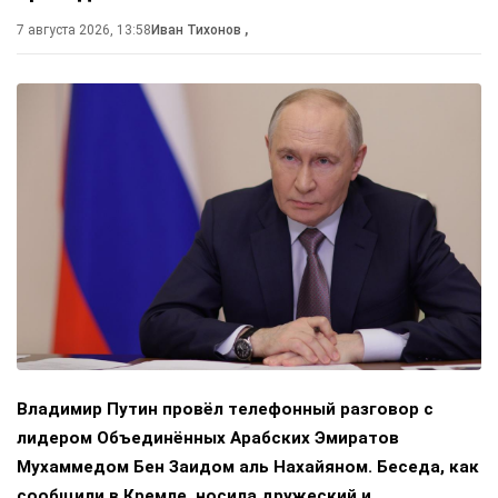
7 августа 2026, 13:58
Иван Тихонов
,
Владимир Путин провёл телефонный разговор с
лидером Объединённых Арабских Эмиратов
Мухаммедом Бен Заидом аль Нахайяном. Беседа, как
сообщили в Кремле, носила дружеский и