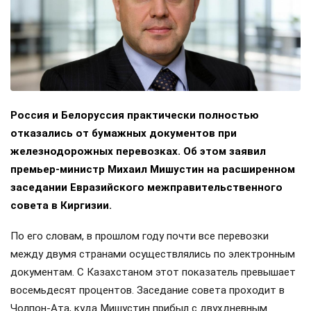
Россия и Белоруссия практически полностью
отказались от бумажных документов при
железнодорожных перевозках. Об этом заявил
премьер-министр Михаил Мишустин на расширенном
заседании Евразийского межправительственного
совета в Киргизии.
По его словам, в прошлом году почти все перевозки
между двумя странами осуществлялись по электронным
документам. С Казахстаном этот показатель превышает
восемьдесят процентов. Заседание совета проходит в
Чолпон-Ата, куда Мишустин прибыл с двухдневным