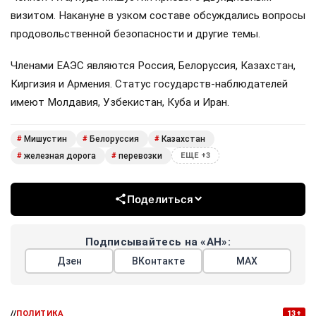
визитом. Накануне в узком составе обсуждались вопросы
продовольственной безопасности и другие темы.
Членами ЕАЭС являются Россия, Белоруссия, Казахстан,
Киргизия и Армения. Статус государств-наблюдателей
имеют Молдавия, Узбекистан, Куба и Иран.
Мишустин
Белоруссия
Казахстан
#
#
#
железная дорога
перевозки
#
#
ЕЩЕ +3
Поделиться
Подписывайтесь на «АН»:
Дзен
ВКонтакте
МАХ
//
ПОЛИТИКА
13+