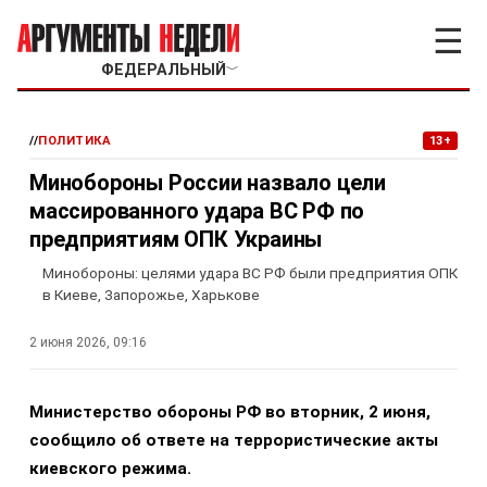
☰
ФЕДЕРАЛЬНЫЙ
﹀
//
ПОЛИТИКА
13+
Минобороны России назвало цели
массированного удара ВС РФ по
предприятиям ОПК Украины
Минобороны: целями удара ВС РФ были предприятия ОПК
в Киеве, Запорожье, Харькове
2 июня 2026, 09:16
Министерство обороны РФ во вторник, 2 июня,
сообщило об ответе на террористические акты
киевского режима.