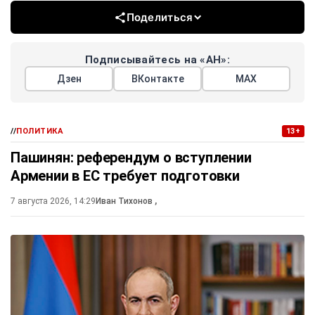
Поделиться
Подписывайтесь на «АН»:
Дзен
ВКонтакте
МАХ
//
ПОЛИТИКА
13+
Пашинян: референдум о вступлении
Армении в ЕС требует подготовки
7 августа 2026, 14:29
Иван Тихонов
,