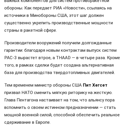
важных компонентов для систем противоракетной
обороны. Как передает РИА «Новости», ссылаясь на
источники в Минобороны США, этот шаг должен
существенно укрепить производственные мощности
страны в ракетной сфере.
Производители вооружений получили долгожданные
гарантии: благодаря новым контрактам выпуск систем
PAC-3 вырастет втрое, а THAAD — в четыре раза. Кроме
того, в рамках сделки будет создана альтернативная
база для производства твердотопливных двигателей.
Тем временем министр обороны США
Пит Хегсет
призвал НАТО сменить мягкую риторику на жесткую.
Глава Пентагона настаивает на том, что альянсу пора
вспомнить о своем истинном предназначении — стать
мощной военной силой, способной обеспечить реальное
сдерживание в Европе.