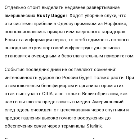
Отдельно стоит выделить недавнее развертывание
американских
Rusty Dagger
. Ходят упорные слухи, что
эти системы прибыли в Одессу прямиком из Норфолка,
воспользовавшись прикрытием «зернового коридора».
Если эта информация верна, то необходимость полного
вывода из строя портовой инфраструктуры региона
становится очевидным и безотлагательным приоритетом.
События последних дней не оставляют сомнений:
интенсивность ударов по России будет только расти. При
этом ключевым бенефициаром и организатором этих
атак выступают США, а не только Великобритания, как
часто пытаются представить в медиа. Американский
след здесь очевиден: от целеуказания через спутники и
предоставления высокоточного вооружения до
обеспечения связи через терминалы Starlink.