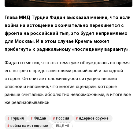
Глава МИД Турции Фидан высказал мнение, что если
война на истощение окончательно перекинется с
фронта на российский тыл, это будет неприемлемо
для Москвы. И в этом случае Кремль может
прибегнуть к радикальному «последнему варианту».
Фидан отметил, что эта тема уже обсуждалась во время
его встреч с представителями российской и западной
сторон. Он считает сложившуюся ситуацию весьма
опасной и напомнил, что многие сценарии, которые
раньше считались абсолютно невозможными, в итоге всё
же реализовывались.
Турция
Фидан
Россия
ядерное оружие
#
#
#
#
война на истощение
#
ЕЩЕ +5