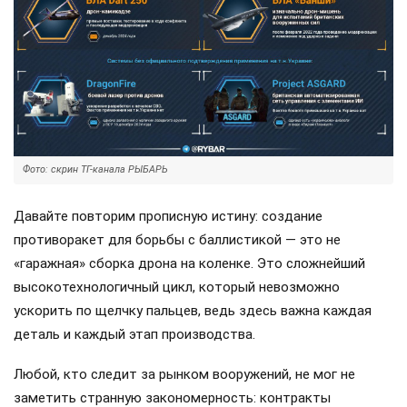
Фото: скрин ТГ-канала РЫБАРЬ
Давайте повторим прописную истину: создание
противоракет для борьбы с баллистикой — это не
«гаражная» сборка дрона на коленке. Это сложнейший
высокотехнологичный цикл, который невозможно
ускорить по щелчку пальцев, ведь здесь важна каждая
деталь и каждый этап производства.
Любой, кто следит за рынком вооружений, не мог не
заметить странную закономерность: контракты