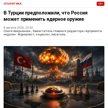
//
ПОЛИТИКА
13+
В Турции предположили, что Россия
может применить ядерное оружие
8 августа 2026, 23:43
Олеся Аверьянова
, Заместитель главного редактора «Аргументы
недели». Журналист, социолог, писатель.