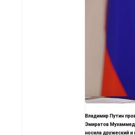
Владимир Путин про
Эмиратов Мухаммедо
носила дружеский и 