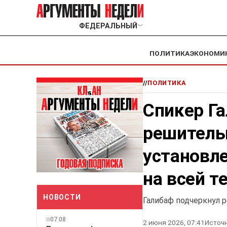
ФЕДЕРАЛЬНЫЙ
﹀
ПОЛИТИКА
ЭКОНОМИ
//
ПОЛИТИКА
Спикер Г
решитель
установл
на всей т
НОВОСТИ
Галибаф подчеркнул 
07.08
2 июня 2026, 07:41
Источн