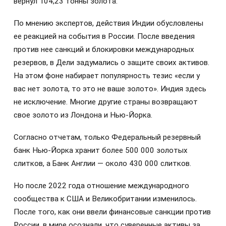
вернул 104,23 тонны золота.
По мнению экспертов, действия Индии обусловлены
ее реакцией на события в России. После введения
против нее санкций и блокировки международных
резервов, в Дели задумались о защите своих активов.
На этом фоне набирает популярность тезис «если у
вас нет золота, то это не ваше золото». Индия здесь
не исключение. Многие другие страны возвращают
свое золото из Лондона и Нью-Йорка.
Согласно отчетам, только Федеральный резервный
банк Нью-Йорка хранит более 500 000 золотых
слитков, а Банк Англии — около 430 000 слитков.
Но после 2022 года отношение международного
сообщества к США и Великобритании изменилось.
После того, как они ввели финансовые санкции против
России, в мире осознали, что суверенные активы за