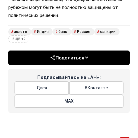
рубежом могут быть не полностью защищены от
политических решений.
золото
Индия
банк
Россия
санкции
#
#
#
#
#
ЕЩЕ +2
Поделиться
Подписывайтесь на «АН»:
Дзен
ВКонтакте
МАХ