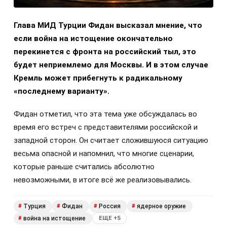
Глава МИД Турции Фидан высказал мнение, что
если война на истощение окончательно
перекинется с фронта на российский тыл, это
будет неприемлемо для Москвы. И в этом случае
Кремль может прибегнуть к радикальному
«последнему варианту».
Фидан отметил, что эта тема уже обсуждалась во
время его встреч с представителями российской и
западной сторон. Он считает сложившуюся ситуацию
весьма опасной и напомнил, что многие сценарии,
которые раньше считались абсолютно
невозможными, в итоге всё же реализовывались.
Турция
Фидан
Россия
ядерное оружие
#
#
#
#
война на истощение
#
ЕЩЕ +5