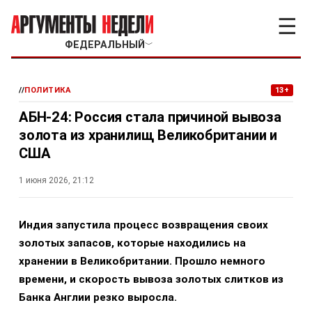
☰
ФЕДЕРАЛЬНЫЙ
﹀
//
ПОЛИТИКА
13+
АБН-24: Россия стала причиной вывоза
золота из хранилищ Великобритании и
США
1 июня 2026, 21:12
Индия запустила процесс возвращения своих
золотых запасов, которые находились на
хранении в Великобритании. Прошло немного
времени, и скорость вывоза золотых слитков из
Банка Англии резко выросла.