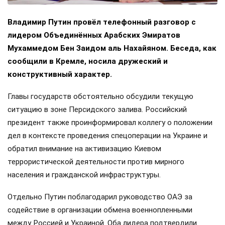
Владимир Путин провёл телефонный разговор с
лидером Объединённых Арабских Эмиратов
Мухаммедом Бен Заидом аль Нахайяном. Беседа, как
сообщили в Кремле, носила дружеский и
конструктивный характер.
Главы государств обстоятельно обсудили текущую
ситуацию в зоне Персидского залива. Российский
президент также проинформировал коллегу о положении
дел в контексте проведения спецоперации на Украине и
обратил внимание на активизацию Киевом
террористической деятельности против мирного
населения и гражданской инфраструктуры.
Отдельно Путин поблагодарил руководство ОАЭ за
содействие в организации обмена военнопленными
между Россией и Украиной. Оба лидера подтвердили