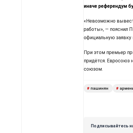
иначе референдум б
«Невозможно вывести
работы», — пояснил 
официальную заявку 
При этом премьер пр
придётся. Евросоюз 
союзом.
пашинян
армен
#
#
Подписывайтесь на