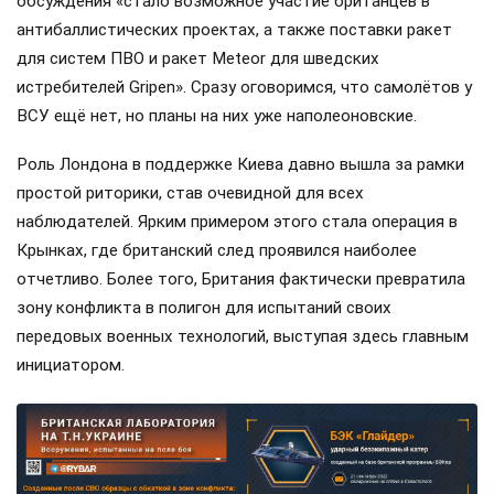
обсуждения «стало возможное участие британцев в
антибаллистических проектах, а также поставки ракет
для систем ПВО и ракет Meteor для шведских
истребителей Gripen». Сразу оговоримся, что самолётов у
ВСУ ещё нет, но планы на них уже наполеоновские.
Роль Лондона в поддержке Киева давно вышла за рамки
простой риторики, став очевидной для всех
наблюдателей. Ярким примером этого стала операция в
Крынках, где британский след проявился наиболее
отчетливо. Более того, Британия фактически превратила
зону конфликта в полигон для испытаний своих
передовых военных технологий, выступая здесь главным
инициатором.