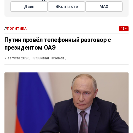
Дзен
ВКонтакте
МАХ
//
ПОЛИТИКА
13+
Путин провёл телефонный разговор с
президентом ОАЭ
7 августа 2026, 13:58
Иван Тихонов
,