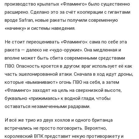
производство крылатых «Фламинго» было существенно
расширено. Сделано это за счёт кооперации с гигантами
вроде Safran, новые ракеты получили современную
«начинку» и системы наведения.
Не стоит переоценивать «Фламинго»: сама по себе эта
ракета — далеко не «чудо-оружие». Она медленная и
вполне может быть сбита современными средствами
ПВО. Опасность кроется в другом: враг использует её как
часть эшелонированной атаки. Сначала в ход идут дроны,
которые «выманивают» огонь ПВО на себя, а затем
«Фламинго» заходят на цель на сверхнизкой высоте,
буквально «прижимаясь» к водной глади, чтобы
оставаться незамеченными радарами.
И всё же трио из двух хохлов и одного британца
встречались не просто поговорить. Вероятно,
королевский ВПК представит некую противоракету и