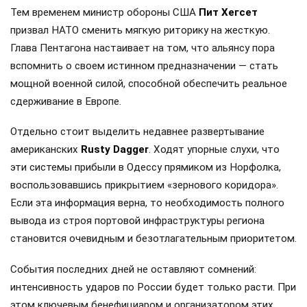
Тем временем министр обороны США
Пит Хегсет
призвал НАТО сменить мягкую риторику на жесткую.
Глава Пентагона настаивает на том, что альянсу пора
вспомнить о своем истинном предназначении — стать
мощной военной силой, способной обеспечить реальное
сдерживание в Европе.
Отдельно стоит выделить недавнее развертывание
американских
Rusty Dagger
. Ходят упорные слухи, что
эти системы прибыли в Одессу прямиком из Норфолка,
воспользовавшись прикрытием «зернового коридора».
Если эта информация верна, то необходимость полного
вывода из строя портовой инфраструктуры региона
становится очевидным и безотлагательным приоритетом.
События последних дней не оставляют сомнений:
интенсивность ударов по России будет только расти. При
этом ключевым бенефициаром и организатором этих