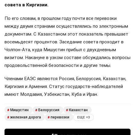
совета в Киргизии.
По его словам, в прошлом году почти все перевозки
между двумя странами осуществлялись по электронным
документам. С Казахстаном этот показатель превышает
восемьдесят процентов. Заседание совета проходит в
Чолпон-Ата, куда Мишустин прибыл с двухдневным
визитом. Накануне в узком составе обсуждались вопросы
продовольственной безопасности и другие темы.
Членами ЕАЭС являются Россия, Белоруссия, Казахстан,
Киргизия и Армения. Статус государств-наблюдателей
имеют Молдавия, Узбекистан, Куба и Иран.
Мишустин
Белоруссия
Казахстан
#
#
#
железная дорога
перевозки
#
#
ЕЩЕ +3