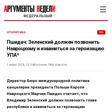
☰
ФЕДЕРАЛЬНЫЙ
﹀
//
ПОЛИТИКА
13+
Пшидач: Зеленский должен позвонить
Навроцкому и извиниться за героизацию
УПА*
1 июня 2026, 15:34
Источник:
РИА Новости
Директор Бюро международной политики
канцелярии президента Польши Кароля
Навроцкого Марчин Пшидач считает, что
Владимир Зеленский должен позвонить главе
республики и извиниться за героизацию