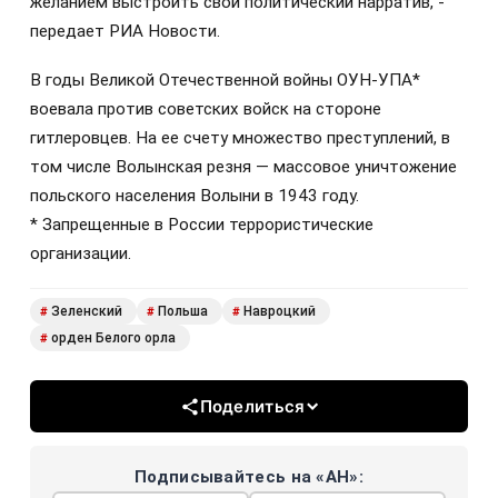
желанием выстроить свой политический нарратив, -
передает РИА Новости.
В годы Великой Отечественной войны ОУН-УПА*
воевала против советских войск на стороне
гитлеровцев. На ее счету множество преступлений, в
том числе Волынская резня — массовое уничтожение
польского населения Волыни в 1943 году.
* Запрещенные в России террористические
организации.
Зеленский
Польша
Навроцкий
#
#
#
орден Белого орла
#
Поделиться
Подписывайтесь на «АН»: