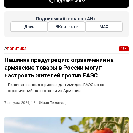
Поделиться
Подписывайтесь на «АН»:
Дзен
ВКонтакте
МАХ
//
ПОЛИТИКА
13+
Пашинян предупредил: ограничения на
армянские товары в России могут
настроить жителей против ЕАЭС
Пашинян заявил о рисках для имиджа ЕАЭС из-за
ограничений на поставки из Армении
7 августа 2026, 12:19
Иван Тихонов
,