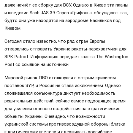
даже начнёт ее сборку для ВСУ. Однако в Киеве эти планы
и шведские Saab JAS 39 Gripen «Грифоны» обсуждают так,
будто они уже находятся на аэродроме Васильков под
Киевом.
Сегодня стало известно, что ряд стран Европы
отказались отправить Украине ракеты-перехватчики для
ЗРК Patriot. Информацию передаёт газета The Washington
Post со ссылкой на источники.
Мировой рынок ПВО столкнулся с острым кризисом
поставок ЗУР, и Россия не стала исключением. Однако
сложившаяся конъюнктура диктует необходимость
решительных действий: сейчас самое подходящее время
для усиления огневого воздействия на стратегические
объекты Украины. Очевидно, что возможности
украинской системы противовоздушной обороны близки
к критическому пределу, и сдерживать российские