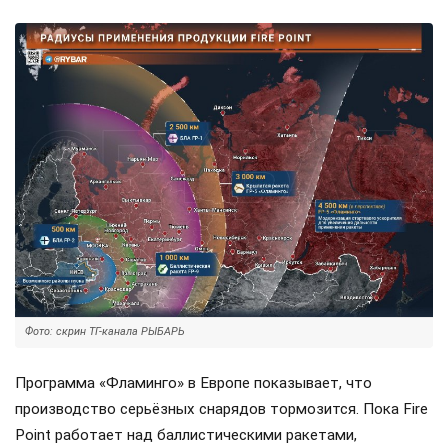
Фото: скрин ТГ-канала РЫБАРЬ
Программа «Фламинго» в Европе показывает, что
производство серьёзных снарядов тормозится. Пока Fire
Point работает над баллистическими ракетами,