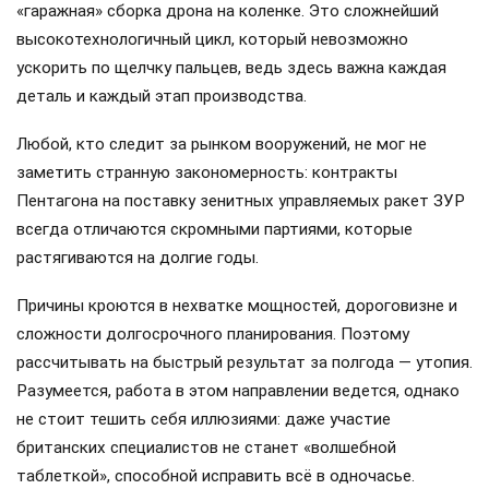
«гаражная» сборка дрона на коленке. Это сложнейший
высокотехнологичный цикл, который невозможно
ускорить по щелчку пальцев, ведь здесь важна каждая
деталь и каждый этап производства.
Любой, кто следит за рынком вооружений, не мог не
заметить странную закономерность: контракты
Пентагона на поставку зенитных управляемых ракет ЗУР
всегда отличаются скромными партиями, которые
растягиваются на долгие годы.
Причины кроются в нехватке мощностей, дороговизне и
сложности долгосрочного планирования. Поэтому
рассчитывать на быстрый результат за полгода — утопия.
Разумеется, работа в этом направлении ведется, однако
не стоит тешить себя иллюзиями: даже участие
британских специалистов не станет «волшебной
таблеткой», способной исправить всё в одночасье.