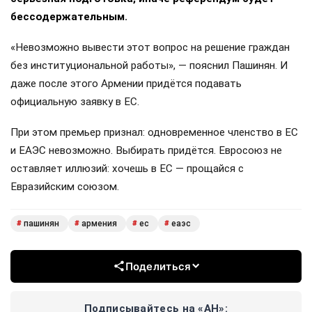
бессодержательным.
«Невозможно вывести этот вопрос на решение граждан
без институциональной работы», — пояснил Пашинян. И
даже после этого Армении придётся подавать
официальную заявку в ЕС.
При этом премьер признал: одновременное членство в ЕС
и ЕАЭС невозможно. Выбирать придётся. Евросоюз не
оставляет иллюзий: хочешь в ЕС — прощайся с
Евразийским союзом.
пашинян
армения
ес
еаэс
#
#
#
#
Поделиться
Подписывайтесь на «АН»: