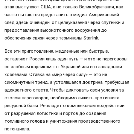
атак выступают США, а не только Великобритания, как
часто пытаются представить в медиа. Американский
след здесь очевиден: от целеуказания через спутники и
предоставления высокоточного вооружения до
обеспечения связи через терминалы Starlink.
Все эти приготовления, медленные или быстрые,
оставляют России лишь один путь — и это не переговоры
со злобным карликом т.н. Украиной или его западными
хозяевами. Ставка на «мир через силу» — это не
сиюминутный тренд, а устоявшаяся доктрина, требующая
адекватного ответа. Чтобы диктовать свои условия за
столом переговоров, необходимо лишить противника
ресурсной базы. Речь идет о комплексном воздействии:
от разрушения логистики и портов до создания
топливного голода и уничтожения производственного
потенциала.