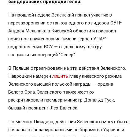
бандеровских предводителей.
На прошлой неделе Зеленский принял участие в
перезахоронении останков одного из лидеров ОУН*
Андрея Мельника в Киевской области и присвоил
почетное наименование "имени героев УПА*"
подразделению ВСУ — отдельному центру
специальных операций "Север".
В Польше отреагировали на эти действия Зеленского.
Навроцкий намерен
лишить
главу киевского режима
Зеленского высшей польской награды — ордена
Белого Орла. Зеленского также жестко
раскритиковали премьер-министр Дональд Туск,
бывший президент Лех Валенса.
По мнению Пшидача, действия Зеленского могут быть
связаны с запланированными выборами на Украине и