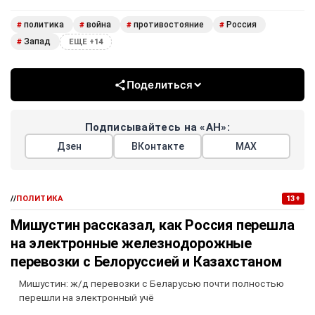
политика
война
противостояние
Россия
#
#
#
#
Запад
#
ЕЩЕ +14
Поделиться
Подписывайтесь на «АН»:
Дзен
ВКонтакте
МАХ
//
ПОЛИТИКА
13+
Мишустин рассказал, как Россия перешла
на электронные железнодорожные
перевозки с Белоруссией и Казахстаном
Мишустин: ж/д перевозки с Беларусью почти полностью
перешли на электронный учё