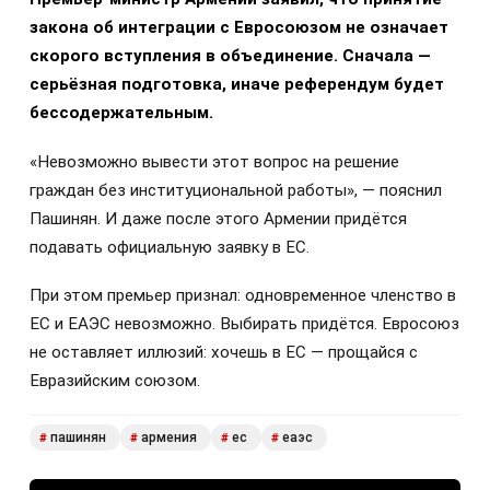
закона об интеграции с Евросоюзом не означает
скорого вступления в объединение. Сначала —
серьёзная подготовка, иначе референдум будет
бессодержательным.
«Невозможно вывести этот вопрос на решение
граждан без институциональной работы», — пояснил
Пашинян. И даже после этого Армении придётся
подавать официальную заявку в ЕС.
При этом премьер признал: одновременное членство в
ЕС и ЕАЭС невозможно. Выбирать придётся. Евросоюз
не оставляет иллюзий: хочешь в ЕС — прощайся с
Евразийским союзом.
пашинян
армения
ес
еаэс
#
#
#
#