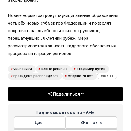
законопроект.
Новые нормы затронут муниципальные образования
четырёх новых субъектов Федерации и позволят
сохранять на службе опытных сотрудников,
перешагнувших 70-летний рубеж. Мера
рассматривается как часть кадрового обеспечения
процесса интеграции регионов.
чиновники
новые регионы
владимир путин
#
#
#
президент распорядился
старше 70 лет
#
#
ЕЩЕ +1
Поделиться
Подписывайтесь на «АН»:
Дзен
ВКонтакте