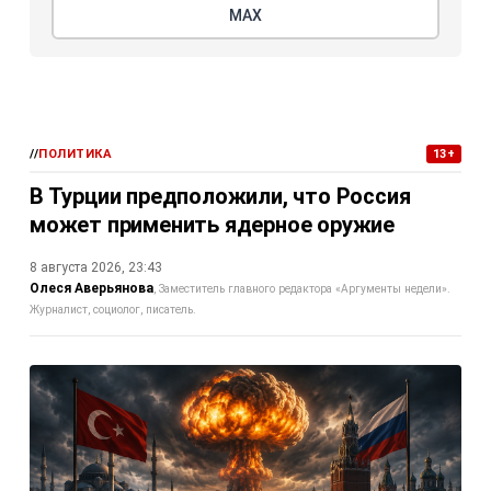
МАХ
//
ПОЛИТИКА
13+
В Турции предположили, что Россия
может применить ядерное оружие
8 августа 2026, 23:43
Олеся Аверьянова
Заместитель главного редактора «Аргументы недели».
Журналист, социолог, писатель.