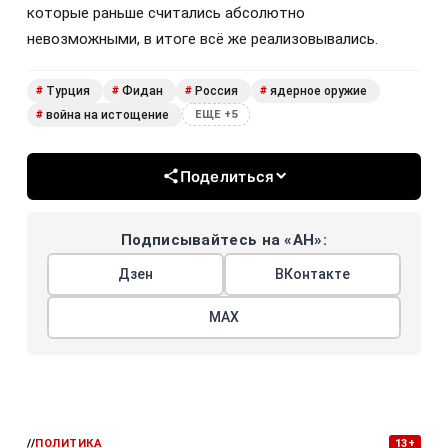
которые раньше считались абсолютно
невозможными, в итоге всё же реализовывались.
Турция
Фидан
Россия
ядерное оружие
#
#
#
#
война на истощение
#
ЕЩЕ +5
Поделиться
Подписывайтесь на «АН»:
Дзен
ВКонтакте
МАХ
//
ПОЛИТИКА
13+