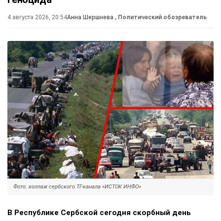
4 августа 2026, 20:54
Анна Шершнева
, Политический обозреватель
Фото: коллаж сербского ТГ-канала «ИСТОК ИНФО»
В Республике Сербской сегодня скорбный день