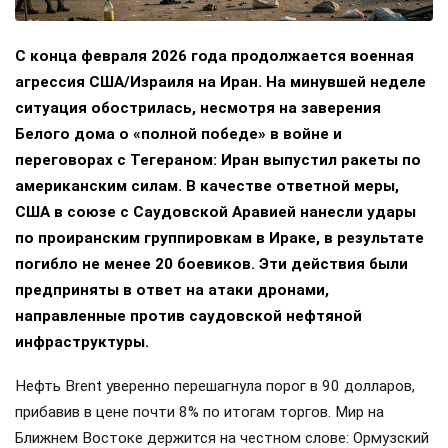
С конца февраля 2026 года продолжается военная
агрессия США/Израиля на Иран. На минувшей неделе
ситуация обострилась, несмотря на заверения
Белого дома о «полной победе» в войне и
переговорах с Тегераном: Иран выпустил ракеты по
американским силам. В качестве ответной меры,
США в союзе с Саудовской Аравией нанесли удары
по проиранским группировкам в Ираке, в результате
погибло не менее 20 боевиков. Эти действия были
предприняты в ответ на атаки дронами,
направленные против саудовской нефтяной
инфраструктуры.
Нефть Brent уверенно перешагнула порог в 90 долларов,
прибавив в цене почти 8% по итогам торгов. Мир на
Ближнем Востоке держится на честном слове: Ормузский