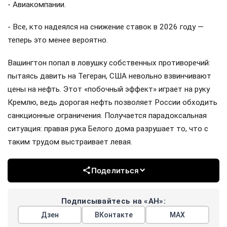
- Авиакомпании.
- Все, кто надеялся на снижение ставок в 2026 году —
теперь это менее вероятно.
Вашингтон попал в ловушку собственных противоречий:
пытаясь давить на Тегеран, США невольно взвинчивают
цены на нефть. Этот «побочный эффект» играет на руку
Кремлю, ведь дорогая нефть позволяет России обходить
санкционные ограничения. Получается парадоксальная
ситуация: правая рука Белого дома разрушает то, что с
таким трудом выстраивает левая.
Поделиться
Подписывайтесь на «АН»:
Дзен
ВКонтакте
МАХ