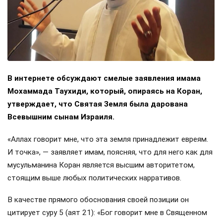
В интернете обсуждают смелые заявления имама
Мохаммада Таухиди, который, опираясь на Коран,
утверждает, что Святая Земля была дарована
Всевышним сынам Израиля.
«Аллах говорит мне, что эта земля принадлежит евреям.
И точка», — заявляет имам, поясняя, что для него как для
мусульманина Коран является высшим авторитетом,
стоящим выше любых политических нарративов.
В качестве прямого обоснования своей позиции он
цитирует суру 5 (аят 21): «Бог говорит мне в Священном