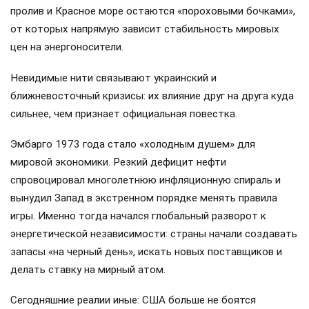
пролив и Красное море остаются «пороховыми бочками»,
от которых напрямую зависит стабильность мировых
цен на энергоносители.
Невидимые нити связывают украинский и
ближневосточный кризисы: их влияние друг на друга куда
сильнее, чем признает официальная повестка.
Эмбарго 1973 года стало «холодным душем» для
мировой экономики. Резкий дефицит нефти
спровоцировал многолетнюю инфляционную спираль и
вынудил Запад в экстренном порядке менять правила
игры. Именно тогда начался глобальный разворот к
энергетической независимости: страны начали создавать
запасы «на черный день», искать новых поставщиков и
делать ставку на мирный атом.
Сегодняшние реалии иные: США больше не боятся