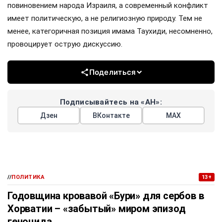
повиновением народа Израиля, а современный конфликт
имеет политическую, а не религиозную природу. Тем не
менее, категоричная позиция имама Таухиди, несомненно,
провоцирует острую дискуссию.
Поделиться
Подписывайтесь на «АН»:
Дзен
ВКонтакте
МАХ
//
ПОЛИТИКА
13+
Годовщина кровавой «Бури» для сербов в
Хорватии – «забытый» миром эпизод
геноцида