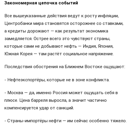
Закономерная цепочка событий
Все вышеуказанные действия ведут к росту инфляции,
Центробанки мира становятся осторожнее со ставками,
а кредиты дорожают — как результат экономика
замедляется. Острее всего это чувствуют страны,
которые сами не добывают нефть — Индия, Япония,
Южная Корея — там растёт социальное напряжение.
Последствия обострения на Ближнем Востоке ощущают:
- Нефтеэкспортёры, которые не в зоне конфликта.
- Москва — да, именно Россия может ощущать себя в
плюсе. Цена барреля выросла, а значит частично
компенсируется удар от санкций.
- Страны-импортёры нефти — им сейчас особенно тяжело.