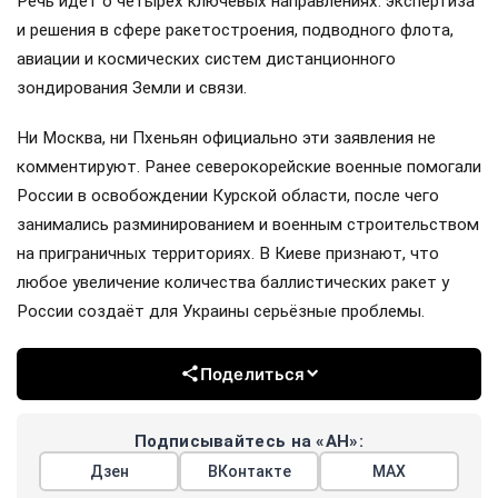
Речь идёт о четырёх ключевых направлениях: экспертиза
и решения в сфере ракетостроения, подводного флота,
авиации и космических систем дистанционного
зондирования Земли и связи.
Ни Москва, ни Пхеньян официально эти заявления не
комментируют. Ранее северокорейские военные помогали
России в освобождении Курской области, после чего
занимались разминированием и военным строительством
на приграничных территориях. В Киеве признают, что
любое увеличение количества баллистических ракет у
России создаёт для Украины серьёзные проблемы.
Поделиться
Подписывайтесь на «АН»:
Дзен
ВКонтакте
МАХ