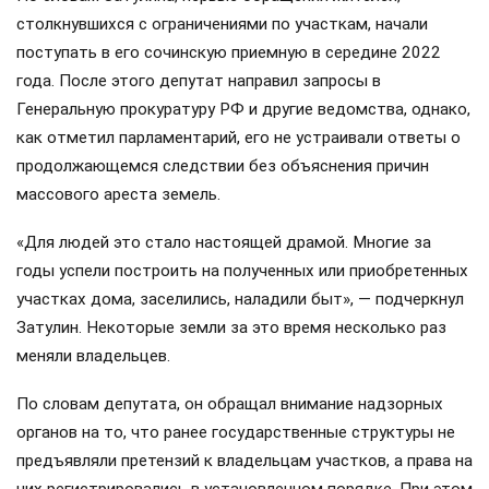
столкнувшихся с ограничениями по участкам, начали
поступать в его сочинскую приемную в середине 2022
года. После этого депутат направил запросы в
Генеральную прокуратуру РФ и другие ведомства, однако,
как отметил парламентарий, его не устраивали ответы о
продолжающемся следствии без объяснения причин
массового ареста земель.
«Для людей это стало настоящей драмой. Многие за
годы успели построить на полученных или приобретенных
участках дома, заселились, наладили быт», — подчеркнул
Затулин. Некоторые земли за это время несколько раз
меняли владельцев.
По словам депутата, он обращал внимание надзорных
органов на то, что ранее государственные структуры не
предъявляли претензий к владельцам участков, а права на