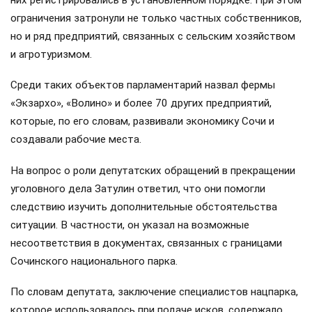
них регистрировались в установленном порядке. При этом
ограничения затронули не только частных собственников,
но и ряд предприятий, связанных с сельским хозяйством
и агротуризмом.
Среди таких объектов парламентарий назвал фермы
«Экзархо», «Волино» и более 70 других предприятий,
которые, по его словам, развивали экономику Сочи и
создавали рабочие места.
На вопрос о роли депутатских обращений в прекращении
уголовного дела Затулин ответил, что они помогли
следствию изучить дополнительные обстоятельства
ситуации. В частности, он указал на возможные
несоответствия в документах, связанных с границами
Сочинского национального парка.
По словам депутата, заключение специалистов нацпарка,
которое использовалось при подаче исков, содержало