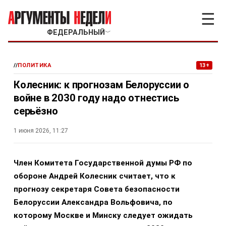
☰
ФЕДЕРАЛЬНЫЙ
﹀
//
ПОЛИТИКА
13+
Колесник: к прогнозам Белоруссии о
войне в 2030 году надо отнестись
серьёзно
1 июня 2026, 11:27
Член Комитета Государственной думы РФ по
обороне Андрей Колесник считает, что к
прогнозу секретаря Совета безопасности
Белоруссии Александра Вольфовича, по
которому Москве и Минску следует ожидать