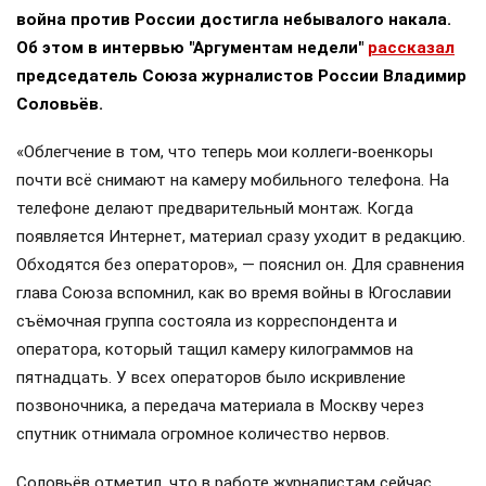
война против России достигла небывалого накала.
Об этом в интервью "Аргументам недели"
рассказал
председатель Союза журналистов России Владимир
Соловьёв.
«Облегчение в том, что теперь мои коллеги-военкоры
почти всё снимают на камеру мобильного телефона. На
телефоне делают предварительный монтаж. Когда
появляется Интернет, материал сразу уходит в редакцию.
Обходятся без операторов», — пояснил он. Для сравнения
глава Союза вспомнил, как во время войны в Югославии
съёмочная группа состояла из корреспондента и
оператора, который тащил камеру килограммов на
пятнадцать. У всех операторов было искривление
позвоночника, а передача материала в Москву через
спутник отнимала огромное количество нервов.
Соловьёв отметил, что в работе журналистам сейчас