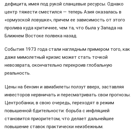
дефицита, имея под рукой сланцевые ресурсы. Однако
центр тяжести сместился — теперь Азия оказалась в
«ормузской ловушке», причем ее зависимость от этого
пролива куда критичнее, чем та, что была у Запада на
Ближнем Востоке полвека назад.
События 1973 года стали наглядным примером того, как
даже мимолетный кризис может стать точкой
невозврата, окончательно перекроив глобальную
реальность.
Цены на бензин и авиабилеты ползут вверх, заставляя
инвесторов нервничать и пересматривать свои прогнозы.
Центробанки, в свою очередь, переходят в режим
повышенной бдительности: борьба с инфляцией
становится приоритетом, что делает дальнейшее
повышение ставок практически неизбежным.