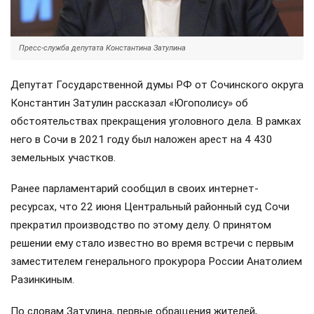
Пресс-служба депутата Константина Затулина
Депутат Государственной думы РФ от Сочинского округа
Константин Затулин рассказал «Югополису» об
обстоятельствах прекращения уголовного дела. В рамках
него в Сочи в 2021 году был наложен арест на 4 430
земельных участков.
Ранее парламентарий сообщил в своих интернет-
ресурсах, что 22 июня Центральный районный суд Сочи
прекратил производство по этому делу. О принятом
решении ему стало известно во время встречи с первым
заместителем генерального прокурора России Анатолием
Разинкиным.
По словам Затулина, первые обращения жителей,