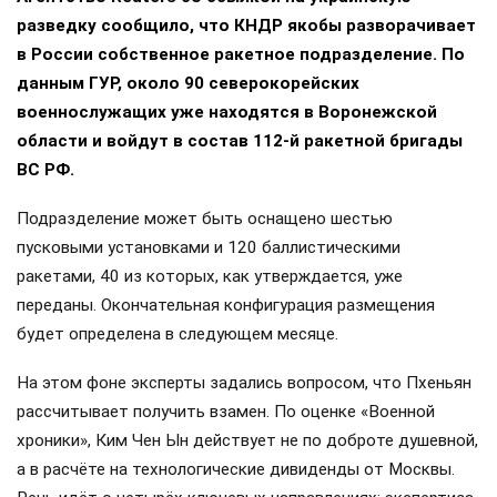
разведку сообщило, что КНДР якобы разворачивает
в России собственное ракетное подразделение. По
данным ГУР, около 90 северокорейских
военнослужащих уже находятся в Воронежской
области и войдут в состав 112-й ракетной бригады
ВС РФ.
Подразделение может быть оснащено шестью
пусковыми установками и 120 баллистическими
ракетами, 40 из которых, как утверждается, уже
переданы. Окончательная конфигурация размещения
будет определена в следующем месяце.
На этом фоне эксперты задались вопросом, что Пхеньян
рассчитывает получить взамен. По оценке «Военной
хроники», Ким Чен Ын действует не по доброте душевной,
а в расчёте на технологические дивиденды от Москвы.