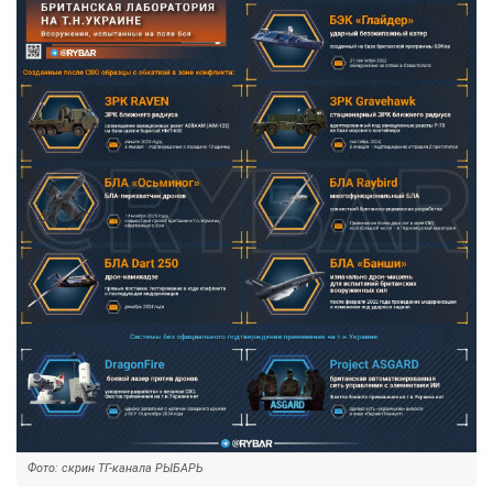
Фото: скрин ТГ-канала РЫБАРЬ