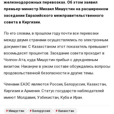
железнодорожных перевозках. Об этом заявил
премьер-министр Михаил Мишустин на расширенном
заседании Евразийского межправительственного
совета в Киргизии.
По его словам, в прошлом году почти все перевозки
между двумя странами осуществлялись по электронным
документам. С Казахстаном этот показатель превышает
восемьдесят процентов. Заседание совета проходит в
Чолпон-Ата, куда Мишустин прибыл с двухдневным
визитом. Накануне в узком составе обсуждались вопросы
продовольственной безопасности и другие темы.
Членами ЕАЭС являются Россия, Белоруссия, Казахстан,
Киргизия и Армения. Статус государств-наблюдателей
имеют Молдавия, Узбекистан, Куба и Иран.
Мишустин
Белоруссия
Казахстан
#
#
#