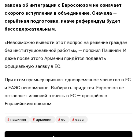
закона об интеграции с Евросоюзом не означает
скорого вступления в объединение. Сначала —
серьёзная подготовка, иначе референдум будет
бессодержательным.
«Невозможно вывести этот вопрос на решение граждан
без институциональной работы», — пояснил Пашинян. И
даже после этого Армении придётся подавать
официальную заявку в ЕС.
При этом премьер признал: одновременное членство в ЕС
и ЕАЭС невозможно. Выбирать придётся. Евросоюз не
оставляет иллюзий: хочешь в ЕС — прощайся с
Евразийским союзом.
пашинян
армения
ес
еаэс
#
#
#
#