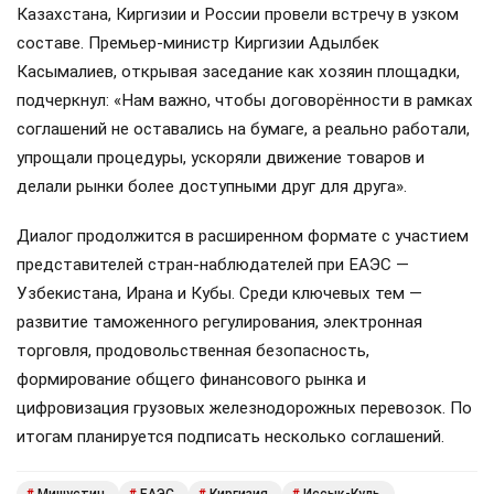
Казахстана, Киргизии и России провели встречу в узком
составе. Премьер-министр Киргизии Адылбек
Касымалиев, открывая заседание как хозяин площадки,
подчеркнул: «Нам важно, чтобы договорённости в рамках
соглашений не оставались на бумаге, а реально работали,
упрощали процедуры, ускоряли движение товаров и
делали рынки более доступными друг для друга».
Диалог продолжится в расширенном формате с участием
представителей стран-наблюдателей при ЕАЭС —
Узбекистана, Ирана и Кубы. Среди ключевых тем —
развитие таможенного регулирования, электронная
торговля, продовольственная безопасность,
формирование общего финансового рынка и
цифровизация грузовых железнодорожных перевозок. По
итогам планируется подписать несколько соглашений.
Мишустин
ЕАЭС
Киргизия
Иссык-Куль
#
#
#
#