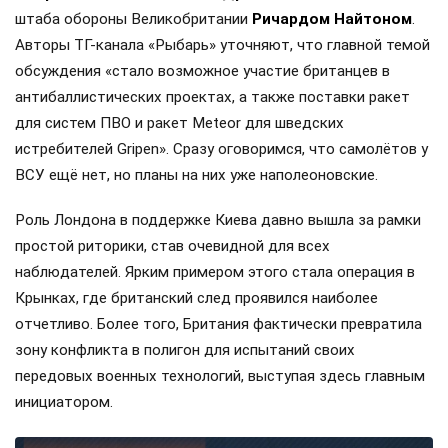
штаба обороны Великобритании
Ричардом Найтоном
.
Авторы ТГ-канала «Рыбарь» уточняют, что главной темой
обсуждения «стало возможное участие британцев в
антибаллистических проектах, а также поставки ракет
для систем ПВО и ракет Meteor для шведских
истребителей Gripen». Сразу оговоримся, что самолётов у
ВСУ ещё нет, но планы на них уже наполеоновские.
Роль Лондона в поддержке Киева давно вышла за рамки
простой риторики, став очевидной для всех
наблюдателей. Ярким примером этого стала операция в
Крынках, где британский след проявился наиболее
отчетливо. Более того, Британия фактически превратила
зону конфликта в полигон для испытаний своих
передовых военных технологий, выступая здесь главным
инициатором.