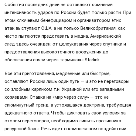
События последних дней не оставляют сомнений:
интенсивность ударов по России будет только расти. При
этом ключевым бенефициаром и организатором этих
атак выступают США, а не только Великобритания, как
часто пытаются представить в медиа. Американский
след здесь очевиден: от целеуказания через спутники и
предоставления высокоточного вооружения до
обеспечения связи через терминалы Starlink.
Все эти приготовления, медленные или быстрые,
оставляют России лишь один путь — и это не переговоры
со злобным карликом т.н. Украиной или его западными
хозяевами. Ставка на «мир через силу» — это не
сиюминутный тренд, а устоявшаяся доктрина, требующая
адекватного ответа. Чтобы диктовать свои условия за
столом переговоров, необходимо лишить противника
ресурсной базы. Речь идет о комплексном воздействии: