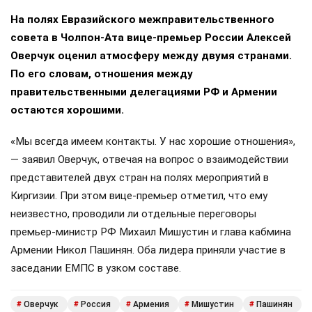
На полях Евразийского межправительственного
совета в Чолпон-Ата вице-премьер России Алексей
Оверчук оценил атмосферу между двумя странами.
По его словам, отношения между
правительственными делегациями РФ и Армении
остаются хорошими.
«Мы всегда имеем контакты. У нас хорошие отношения»,
— заявил Оверчук, отвечая на вопрос о взаимодействии
представителей двух стран на полях мероприятий в
Киргизии. При этом вице-премьер отметил, что ему
неизвестно, проводили ли отдельные переговоры
премьер-министр РФ Михаил Мишустин и глава кабмина
Армении Никол Пашинян. Оба лидера приняли участие в
заседании ЕМПС в узком составе.
Оверчук
Россия
Армения
Мишустин
Пашинян
#
#
#
#
#