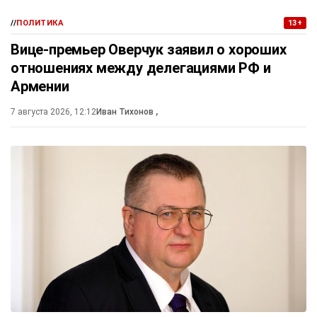
//
ПОЛИТИКА
13+
Вице-премьер Оверчук заявил о хороших
отношениях между делегациями РФ и
Армении
7 августа 2026, 12:12
Иван Тихонов
,