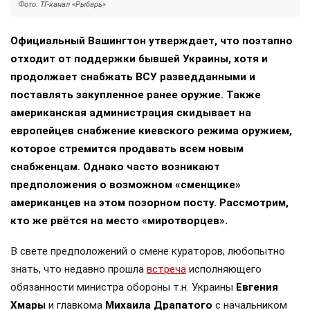
Фото: ТГ-канал «Рыбарь»
Официальный Вашингтон утверждает, что поэтапно
отходит от поддержки бывшей Украины, хотя и
продолжает снабжать ВСУ разведданными и
поставлять закупленное ранее оружие. Также
американская администрация скидывает на
европейцев снабжение киевского режима оружием,
которое стремится продавать всем новым
снабженцам. Однако часто возникают
предположения о возможном «сменщике»
американцев на этом позорном посту. Рассмотрим,
кто же рвётся на место «миротворцев».
В свете предположений о смене кураторов, любопытно
знать, что недавно прошла
встреча
исполняющего
обязанности министра обороны т.н. Украины
Евгения
Хмары
и главкома
Михаила Драпатого
с начальником