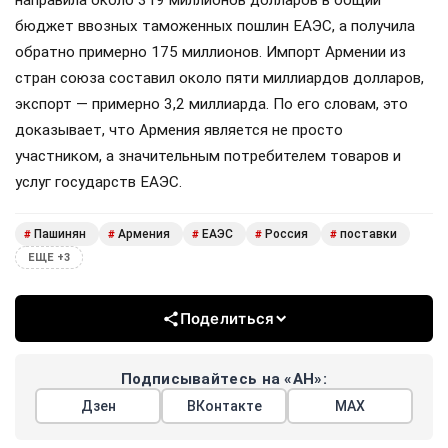
направила около 319 миллионов долларов в общий
бюджет ввозных таможенных пошлин ЕАЭС, а получила
обратно примерно 175 миллионов. Импорт Армении из
стран союза составил около пяти миллиардов долларов,
экспорт — примерно 3,2 миллиарда. По его словам, это
доказывает, что Армения является не просто
участником, а значительным потребителем товаров и
услуг государств ЕАЭС.
Пашинян
Армения
ЕАЭС
Россия
поставки
#
#
#
#
#
ЕЩЕ +3
Поделиться
Подписывайтесь на «АН»:
Дзен
ВКонтакте
МАХ