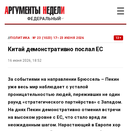
☰
ФЕДЕРАЛЬНЫЙ
﹀
//
ПОЛИТИКА
/
№ 23 (1023) 17–23 ИЮНЯ 2026
13+
Китай демонстративно послал ЕС
16 июня 2026, 18:52
За событиями на направлении Брюссель – Пекин
уже весь мир наблюдает с усталой
проницательностью людей, переживших не один
раунд «стратегического партнёрства» с Западом.
На днях Пекин демонстративно отменил встречи
на высоком уровне с ЕС, что стало вряд ли
неожиданным шагом. Нарастающий в Европе хор