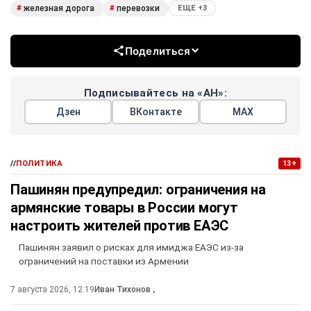
железная дорога
перевозки
#
#
ЕЩЕ +3
Поделиться
Подписывайтесь на «АН»:
Дзен
ВКонтакте
МАХ
//
ПОЛИТИКА
13+
Пашинян предупредил: ограничения на
армянские товары в России могут
настроить жителей против ЕАЭС
Пашинян заявил о рисках для имиджа ЕАЭС из-за
ограничений на поставки из Армении
7 августа 2026, 12:19
Иван Тихонов
,