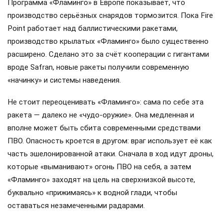
Программа «Фламинго» в Европе показывает, что
производство серьёзных снарядов тормозится. Пока Fire
Point работает над баллистическими ракетами,
производство крылатых «Фламинго» было существенно
расширено. Сделано это за счёт кооперации с гигантами
вроде Safran, новые ракеты получили современную
«начинку» и системы наведения.
Не стоит переоценивать «Фламинго»: сама по себе эта
ракета — далеко не «чудо-оружие». Она медленная и
вполне может быть сбита современными средствами
ПВО. Опасность кроется в другом: враг использует её как
часть эшелонированной атаки. Сначала в ход идут дроны,
которые «выманивают» огонь ПВО на себя, а затем
«Фламинго» заходят на цель на сверхнизкой высоте,
буквально «прижимаясь» к водной глади, чтобы
оставаться незамеченными радарами.