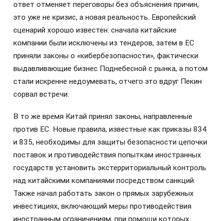
ответ отменяет переговоры без объяснения причин,
это уже не кризис, а новая реальность. Европейский
сценарий хорошо известен: сначала китайские
компании были исключены из тендеров, затем в ЕС
приняли законы о «кибербезопасности», фактически
выдавливающие бизнес Поднебесной с рынка, а потом
стали искренне недоумевать, отчего это вдруг Пекин
сорвал встречи.
В то же время Китай принял законы, направленные
против ЕС. Новые правила, известные как приказы 834
и 835, необходимы для защиты безопасности цепочки
поставок и противодействия попыткам иностранных
государств установить экстерриториальный контроль
над китайскими компаниями посредством санкций.
Также начал работать закон о прямых зарубежных
инвестициях, включающий меры противодействия
иностранным ограничениям, при помощи которых