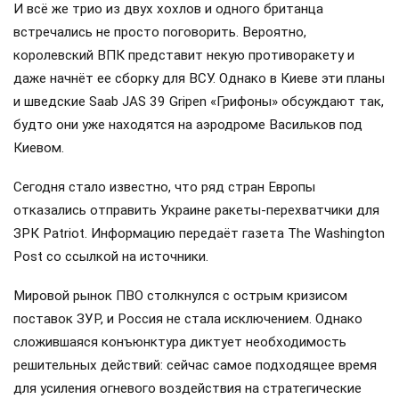
И всё же трио из двух хохлов и одного британца
встречались не просто поговорить. Вероятно,
королевский ВПК представит некую противоракету и
даже начнёт ее сборку для ВСУ. Однако в Киеве эти планы
и шведские Saab JAS 39 Gripen «Грифоны» обсуждают так,
будто они уже находятся на аэродроме Васильков под
Киевом.
Сегодня стало известно, что ряд стран Европы
отказались отправить Украине ракеты-перехватчики для
ЗРК Patriot. Информацию передаёт газета The Washington
Post со ссылкой на источники.
Мировой рынок ПВО столкнулся с острым кризисом
поставок ЗУР, и Россия не стала исключением. Однако
сложившаяся конъюнктура диктует необходимость
решительных действий: сейчас самое подходящее время
для усиления огневого воздействия на стратегические