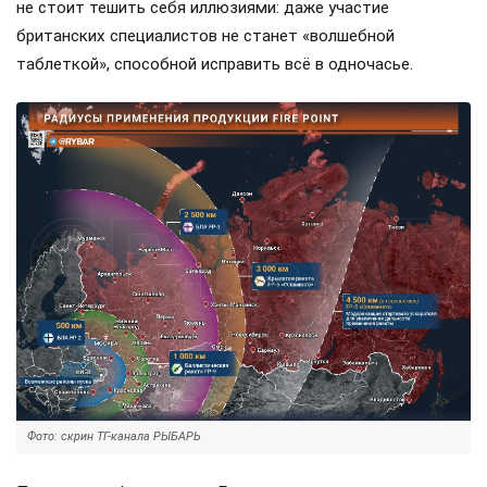
не стоит тешить себя иллюзиями: даже участие
британских специалистов не станет «волшебной
таблеткой», способной исправить всё в одночасье.
Фото: скрин ТГ-канала РЫБАРЬ