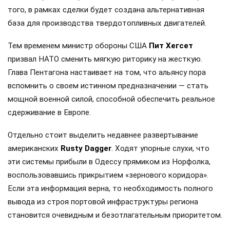
того, в рамках сделки будет создана альтернативная
база для производства твердотопливных двигателей.
Тем временем министр обороны США
Пит Хегсет
призвал НАТО сменить мягкую риторику на жесткую.
Глава Пентагона настаивает на том, что альянсу пора
вспомнить о своем истинном предназначении — стать
мощной военной силой, способной обеспечить реальное
сдерживание в Европе.
Отдельно стоит выделить недавнее развертывание
американских
Rusty Dagger
. Ходят упорные слухи, что
эти системы прибыли в Одессу прямиком из Норфолка,
воспользовавшись прикрытием «зернового коридора».
Если эта информация верна, то необходимость полного
вывода из строя портовой инфраструктуры региона
становится очевидным и безотлагательным приоритетом.