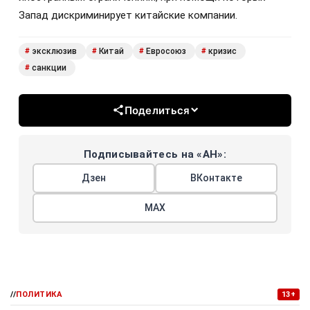
Запад дискриминирует китайские компании.
эксклюзив
Китай
Евросоюз
кризис
#
#
#
#
санкции
#
Поделиться
Подписывайтесь на «АН»:
Дзен
ВКонтакте
МАХ
//
ПОЛИТИКА
13+