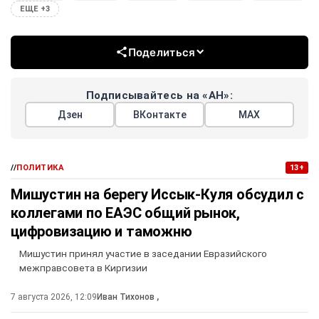
ЕЩЕ +3
Поделиться
Подписывайтесь на «АН»:
Дзен
ВКонтакте
МАХ
//
ПОЛИТИКА
13+
Мишустин на берегу Иссык-Куля обсудил с
коллегами по ЕАЭС общий рынок,
цифровизацию и таможню
Мишустин принял участие в заседании Евразийского
межправсовета в Киргизии
7 августа 2026, 12:09
Иван Тихонов
,