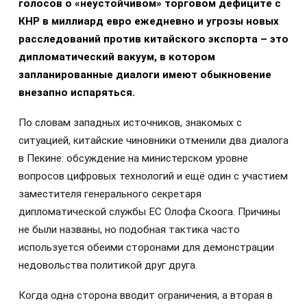
голосов о «неустойчивом» торговом дефиците с
КНР в миллиард евро ежедневно и угрозы новых
расследований против китайского экспорта – это
дипломатический вакуум, в котором
запланированные диалоги имеют обыкновение
внезапно испаряться.
По словам западных источников, знакомых с
ситуацией, китайские чиновники отменили два диалога
в Пекине: обсуждение на министерском уровне
вопросов цифровых технологий и ещё один с участием
заместителя генерального секретаря
дипломатической службы ЕС Олофа Скоога. Причины
не были названы, но подобная тактика часто
используется обеими сторонами для демонстрации
недовольства политикой друг друга.
Когда одна сторона вводит ограничения, а вторая в