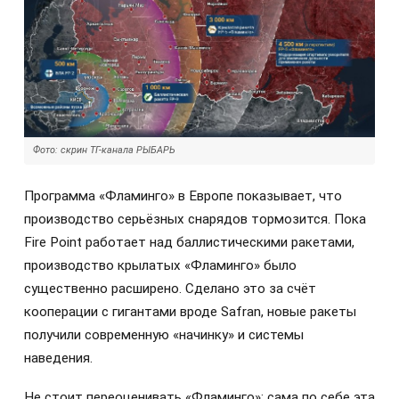
Фото: скрин ТГ-канала РЫБАРЬ
Программа «Фламинго» в Европе показывает, что
производство серьёзных снарядов тормозится. Пока
Fire Point работает над баллистическими ракетами,
производство крылатых «Фламинго» было
существенно расширено. Сделано это за счёт
кооперации с гигантами вроде Safran, новые ракеты
получили современную «начинку» и системы
наведения.
Не стоит переоценивать «Фламинго»: сама по себе эта