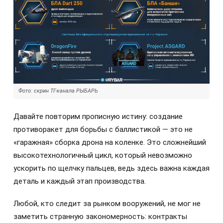
Фото: скрин ТГ-канала РЫБАРЬ
Давайте повторим прописную истину: создание
противоракет для борьбы с баллистикой — это не
«гаражная» сборка дрона на коленке. Это сложнейший
высокотехнологичный цикл, который невозможно
ускорить по щелчку пальцев, ведь здесь важна каждая
деталь и каждый этап производства.
Любой, кто следит за рынком вооружений, не мог не
заметить странную закономерность: контракты