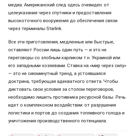
медиа. Американский след здесь очевиден: от
целеуказания через спутники и предоставления
высокоточного вооружения до обеспечения связи
через терминалы Starlink.
Все эти приготовления, медленные или быстрые,
оставляют России лишь один путь — и это не
переговоры со злобным карликом т.н. Украиной или
его западными хозяевами. Ставка на «мир через силу»
— это не сиюминутный тренд, а устоявшаяся
доктрина, требующая адекватного ответа. Чтобы
диктовать свои условия за столом переговоров,
необходимо лишить противника ресурсной базы. Речь
идет о комплексном воздействии: от разрушения
логистики и портов до создания топливного голода и
уничтожения производственного потенциала.