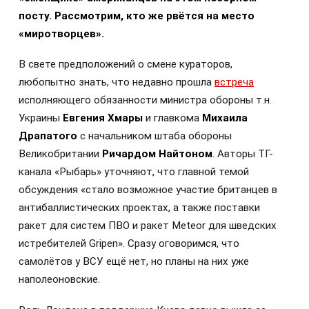
посту. Рассмотрим, кто же рвётся на место
«миротворцев».
В свете предположений о смене кураторов,
любопытно знать, что недавно прошла
встреча
исполняющего обязанности министра обороны т.н.
Украины
Евгения Хмары
и главкома
Михаила
Драпатого
с начальником штаба обороны
Великобритании
Ричардом Найтоном
. Авторы ТГ-
канала «Рыбарь» уточняют, что главной темой
обсуждения «стало возможное участие британцев в
антибаллистических проектах, а также поставки
ракет для систем ПВО и ракет Meteor для шведских
истребителей Gripen». Сразу оговоримся, что
самолётов у ВСУ ещё нет, но планы на них уже
наполеоновские.