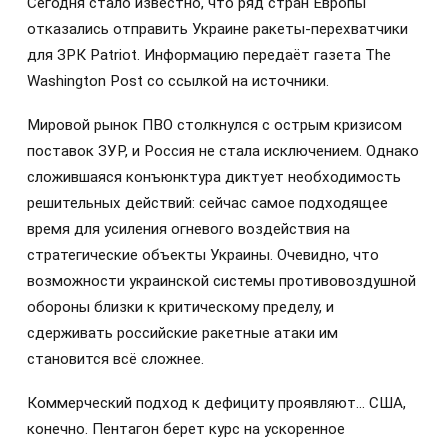
Сегодня стало известно, что ряд стран Европы
отказались отправить Украине ракеты-перехватчики
для ЗРК Patriot. Информацию передаёт газета The
Washington Post со ссылкой на источники.
Мировой рынок ПВО столкнулся с острым кризисом
поставок ЗУР, и Россия не стала исключением. Однако
сложившаяся конъюнктура диктует необходимость
решительных действий: сейчас самое подходящее
время для усиления огневого воздействия на
стратегические объекты Украины. Очевидно, что
возможности украинской системы противовоздушной
обороны близки к критическому пределу, и
сдерживать российские ракетные атаки им
становится всё сложнее.
Коммерческий подход к дефициту проявляют… США,
конечно. Пентагон берет курс на ускоренное