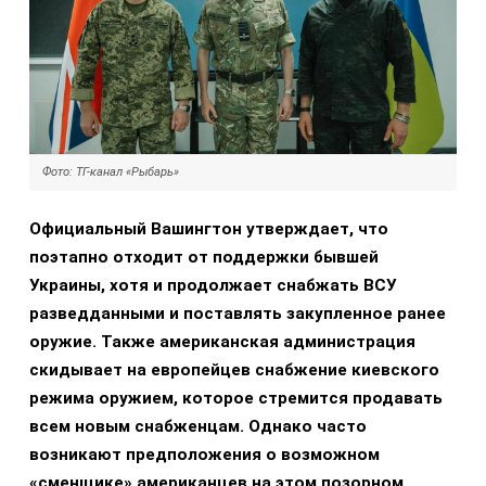
Фото: ТГ-канал «Рыбарь»
Официальный Вашингтон утверждает, что
поэтапно отходит от поддержки бывшей
Украины, хотя и продолжает снабжать ВСУ
разведданными и поставлять закупленное ранее
оружие. Также американская администрация
скидывает на европейцев снабжение киевского
режима оружием, которое стремится продавать
всем новым снабженцам. Однако часто
возникают предположения о возможном
«сменщике» американцев на этом позорном