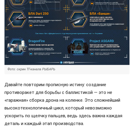
Фото: скрин ТГ-канала РЫБАРЬ
Давайте повторим прописную истину: создание
противоракет для борьбы с баллистикой — это не
«гаражная» сборка дрона на коленке. Это сложнейший
высокотехнологичный цикл, который невозможно
ускорить по щелчку пальцев, ведь здесь важна каждая
деталь и каждый этап производства.