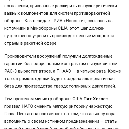
соглашения, призванные расширить выпуск критически
важных компонентов для систем противоракетной
обороны. Как передает РИА «Новости», ссылаясь на
источники в Минобороны США, этот шаг должен
существенно укрепить производственные мощности
страны в ракетной сфере
Производители вооружений получили долгожданные
гарантии: благодаря новым контрактам выпуск систем
PAC-3 вырастет втрое, а THAAD — в четыре раза. Кроме
того, в рамках сделки будет создана альтернативная
база для производства твердотопливных двигателей.
Тем временем министр обороны США
Пит Хегсет
призвал НАТО сменить мягкую риторику на жесткую.
Глава Пентагона настаивает на том, что альянсу пора
вспомнить о своем истинном предназначении — стать
мощной военной силой, способной обеспечить реальное