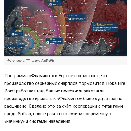
Фото: скрин ТГ-канала РЫБАРЬ
Программа «Фламинго» в Европе показывает, что
производство серьёзных снарядов тормозится. Пока Fire
Point работает над баллистическими ракетами,
производство крылатых «Фламинго» было существенно
расширено. Сделано это за счёт кооперации с гигантами
вроде Safran, новые ракеты получили современную
«начинку» и системы наведения.