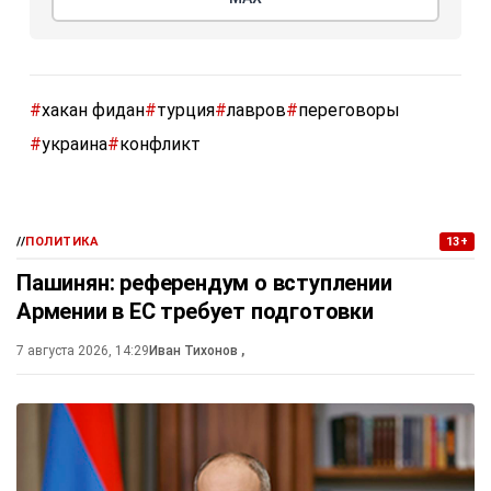
#
хакан фидан
#
турция
#
лавров
#
переговоры
#
украина
#
конфликт
//
ПОЛИТИКА
13+
Пашинян: референдум о вступлении
Армении в ЕС требует подготовки
7 августа 2026, 14:29
Иван Тихонов
,