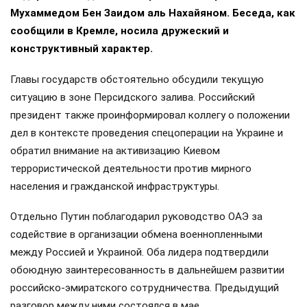
Мухаммедом Бен Заидом аль Нахайяном. Беседа, как
сообщили в Кремле, носила дружеский и
конструктивный характер.
Главы государств обстоятельно обсудили текущую
ситуацию в зоне Персидского залива. Российский
президент также проинформировал коллегу о положении
дел в контексте проведения спецоперации на Украине и
обратил внимание на активизацию Киевом
террористической деятельности против мирного
населения и гражданской инфраструктуры.
Отдельно Путин поблагодарил руководство ОАЭ за
содействие в организации обмена военнопленными
между Россией и Украиной. Оба лидера подтвердили
обоюдную заинтересованность в дальнейшем развитии
российско-эмиратского сотрудничества. Предыдущий
разговор между ними состоялся в мае.