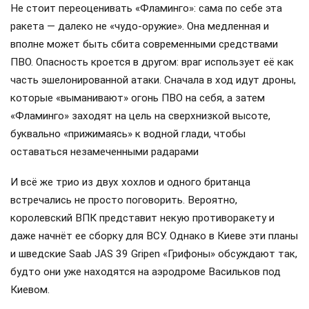
Не стоит переоценивать «Фламинго»: сама по себе эта
ракета — далеко не «чудо-оружие». Она медленная и
вполне может быть сбита современными средствами
ПВО. Опасность кроется в другом: враг использует её как
часть эшелонированной атаки. Сначала в ход идут дроны,
которые «выманивают» огонь ПВО на себя, а затем
«Фламинго» заходят на цель на сверхнизкой высоте,
буквально «прижимаясь» к водной глади, чтобы
оставаться незамеченными радарами
И всё же трио из двух хохлов и одного британца
встречались не просто поговорить. Вероятно,
королевский ВПК представит некую противоракету и
даже начнёт ее сборку для ВСУ. Однако в Киеве эти планы
и шведские Saab JAS 39 Gripen «Грифоны» обсуждают так,
будто они уже находятся на аэродроме Васильков под
Киевом.