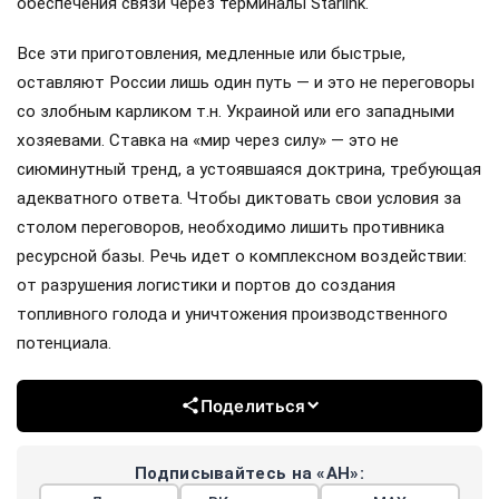
обеспечения связи через терминалы Starlink.
Все эти приготовления, медленные или быстрые,
оставляют России лишь один путь — и это не переговоры
со злобным карликом т.н. Украиной или его западными
хозяевами. Ставка на «мир через силу» — это не
сиюминутный тренд, а устоявшаяся доктрина, требующая
адекватного ответа. Чтобы диктовать свои условия за
столом переговоров, необходимо лишить противника
ресурсной базы. Речь идет о комплексном воздействии:
от разрушения логистики и портов до создания
топливного голода и уничтожения производственного
потенциала.
Поделиться
Подписывайтесь на «АН»: