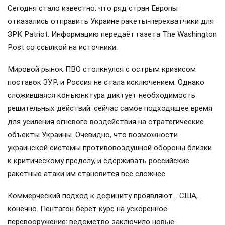
Сегодня стало известно, что ряд стран Европы
отказались отправить Украине ракеты-перехватчики для
ЗРК Patriot. Информацию передаёт газета The Washington
Post со ссылкой на источники.
Мировой рынок ПВО столкнулся с острым кризисом
поставок ЗУР, и Россия не стала исключением. Однако
сложившаяся конъюнктура диктует необходимость
решительных действий: сейчас самое подходящее время
для усиления огневого воздействия на стратегические
объекты Украины. Очевидно, что возможности
украинской системы противовоздушной обороны близки
к критическому пределу, и сдерживать российские
ракетные атаки им становится всё сложнее
Коммерческий подход к дефициту проявляют… США,
конечно. Пентагон берет курс на ускоренное
перевооружение: ведомство заключило новые