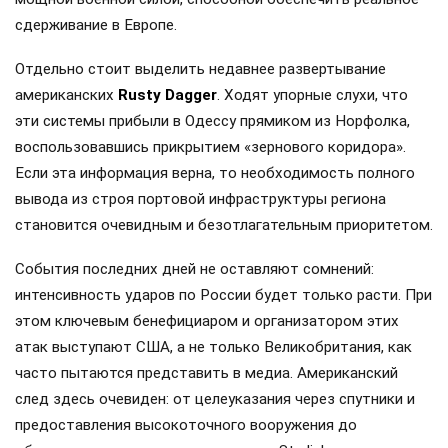
сдерживание в Европе.
Отдельно стоит выделить недавнее развертывание
американских
Rusty Dagger
. Ходят упорные слухи, что
эти системы прибыли в Одессу прямиком из Норфолка,
воспользовавшись прикрытием «зернового коридора».
Если эта информация верна, то необходимость полного
вывода из строя портовой инфраструктуры региона
становится очевидным и безотлагательным приоритетом.
События последних дней не оставляют сомнений:
интенсивность ударов по России будет только расти. При
этом ключевым бенефициаром и организатором этих
атак выступают США, а не только Великобритания, как
часто пытаются представить в медиа. Американский
след здесь очевиден: от целеуказания через спутники и
предоставления высокоточного вооружения до