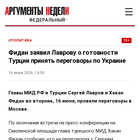
☰
ФЕДЕРАЛЬНЫЙ
﹀
//
ПОЛИТИКА
13+
Фидан заявил Лаврову о готовности
Турции принять переговоры по Украине
16 июня 2026, 14:50
Главы МИД РФ и Турции Сергей Лавров и Хакан
Фидан во вторник, 16 июня, провели переговоры в
Москве.
По окончании встречи на пресс-конференции на
Смоленской площади глава турецкого МИД Хакан
Фидан сообщил, что на переговорах с Сергеем