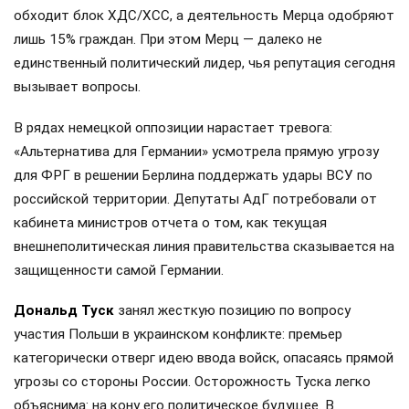
обходит блок ХДС/ХСС, а деятельность Мерца одобряют
лишь 15% граждан. При этом Мерц — далеко не
единственный политический лидер, чья репутация сегодня
вызывает вопросы.
В рядах немецкой оппозиции нарастает тревога:
«Альтернатива для Германии» усмотрела прямую угрозу
для ФРГ в решении Берлина поддержать удары ВСУ по
российской территории. Депутаты АдГ потребовали от
кабинета министров отчета о том, как текущая
внешнеполитическая линия правительства сказывается на
защищенности самой Германии.
Дональд Туск
занял жесткую позицию по вопросу
участия Польши в украинском конфликте: премьер
категорически отверг идею ввода войск, опасаясь прямой
угрозы со стороны России. Осторожность Туска легко
объяснима: на кону его политическое будущее. В