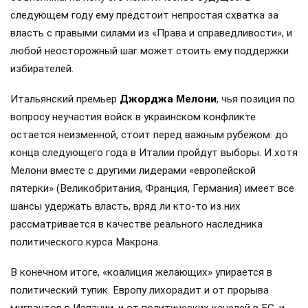
следующем году ему предстоит непростая схватка за
власть с правыми силами из «Права и справедливости», и
любой неосторожный шаг может стоить ему поддержки
избирателей.
Итальянский премьер
Джорджа Мелони
, чья позиция по
вопросу неучастия войск в украинском конфликте
остается неизменной, стоит перед важным рубежом: до
конца следующего года в Италии пройдут выборы. И хотя
Мелони вместе с другими лидерами «европейской
пятерки» (Великобритания, Франция, Германия) имеет все
шансы удержать власть, вряд ли кто-то из них
рассматривается в качестве реального наследника
политического курса Макрона.
В конечном итоге, «коалиция желающих» упирается в
политический тупик. Европу лихорадит и от прорыва