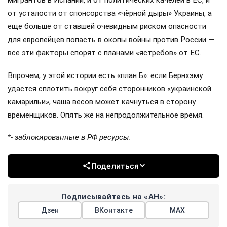
мигрантов в Испании, и от политических качелей в ЕС, и
от усталости от спонсорства «чёрной дыры» Украины, а
еще больше от ставшей очевидным риском опасности
для европейцев попасть в окопы войны против России —
все эти факторы спорят с планами «ястребов» от ЕС.
Впрочем, у этой истории есть «план Б»: если Бернхэму
удастся сплотить вокруг себя сторонников «украинской
камарильи», чаша весов может качнуться в сторону
временщиков. Опять же на непродолжительное время.
*- заблокированные в РФ ресурсы.
Поделиться
Подписывайтесь на «АН»:
Дзен
ВКонтакте
МАХ