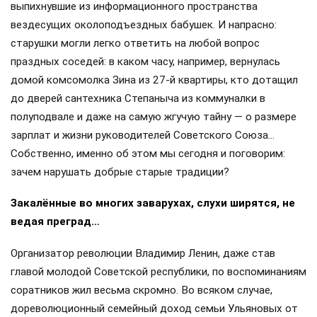
выпихнувшие из информационного пространства
вездесущих околоподъездных бабушек. И напрасно:
старушки могли легко ответить на любой вопрос
праздных соседей: в каком часу, например, вернулась
домой комсомолка Зина из 27-й квартиры, кто дотащил
до дверей сантехника Степаныча из коммуналки в
полуподвале и даже на самую жгучую тайну — о размере
зарплат и жизни руководителей Советского Союза…
Собственно, именно об этом мы сегодня и поговорим:
зачем нарушать добрые старые традиции?
Закалённые во многих заварухах, слухи ширятся, не
ведая преград…
Организатор революции Владимир Ленин, даже став
главой молодой Советской республики, по воспоминаниям
соратников жил весьма скромно. Во всяком случае,
дореволюционный семейный доход семьи Ульяновых от