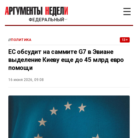
☰
ФЕДЕРАЛЬНЫЙ
﹀
//
ПОЛИТИКА
13+
ЕC обсудит на саммите G7 в Эвиане
выделение Киеву еще до 45 млрд евро
помощи
16 июня 2026, 09:08