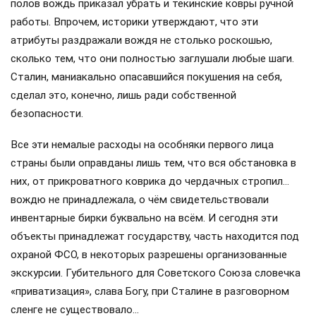
полов вождь приказал убрать и текинские ковры ручной
работы. Впрочем, историки утверждают, что эти
атрибуты раздражали вождя не столько роскошью,
сколько тем, что они полностью заглушали любые шаги.
Сталин, маниакально опасавшийся покушения на себя,
сделал это, конечно, лишь ради собственной
безопасности.
Все эти немалые расходы на особняки первого лица
страны были оправданы лишь тем, что вся обстановка в
них, от прикроватного коврика до чердачных стропил…
вождю не принадлежала, о чём свидетельствовали
инвентарные бирки буквально на всём. И сегодня эти
объекты принадлежат государству, часть находится под
охраной ФСО, в некоторых разрешены организованные
экскурсии. Губительного для Советского Союза словечка
«приватизация», слава Богу, при Сталине в разговорном
сленге не существовало…