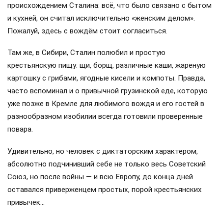
происхождением Сталина: всё, что было связано с бытом
и кухней, он считал исключительно «женским делом».
Пожалуй, здесь с вождём стоит согласиться.
Там же, в Сибири, Сталин полюбил и простую
крестьянскую пищу: щи, борщ, различные каши, жареную
картошку с грибами, ягодные кисели и компоты. Правда,
часто вспоминал и о привычной грузинской еде, которую
уже позже в Кремле для любимого вождя и его гостей в
разнообразном изобилии всегда готовили проверенные
повара.
Удивительно, но человек с диктаторским характером,
абсолютно подчинивший себе не только весь Советский
Союз, но после войны — и всю Европу, до конца дней
оставался приверженцем простых, порой крестьянских
привычек…