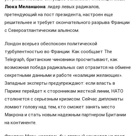
Люка Меланшона
: лидер левых радикалов,
претендующий на пост президента, настроен еще
решительнее и требует окончательного разрыва Франции
с Североатлантическим альянсом.
Лондон всерьез обеспокоен политической
турбулентностью во Франции. Как сообщает The
Telegraph, британские чиновники просчитывают, как
возможная победа радикальных сил отразится на обмене
секретными данными и работе «коалиции желающих».
Западные эксперты предупреждают: если власть в
Париже перейдет к сторонникам жесткой линии, НАТО
столкнется с серьезным кризисом. Сейчас дипломаты
ломают голову над тем, кто сможет занять место
Макрона и стать новым надежным партнером Британии
на континенте.