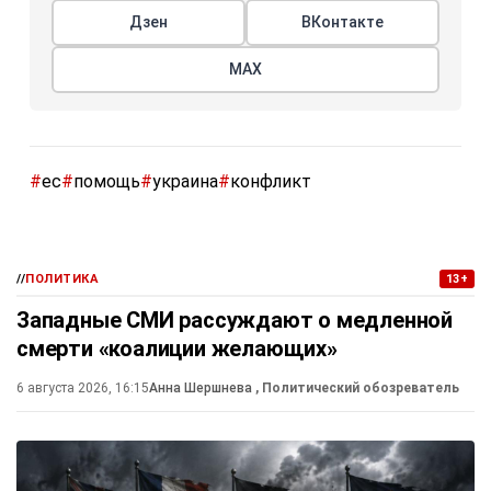
Дзен
ВКонтакте
МАХ
#
ес
#
помощь
#
украина
#
конфликт
//
ПОЛИТИКА
13+
Западные СМИ рассуждают о медленной
смерти «коалиции желающих»
6 августа 2026, 16:15
Анна Шершнева
, Политический обозреватель