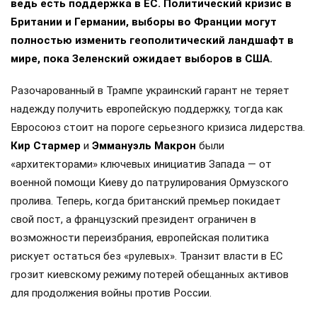
ведь есть поддержка в ЕС. Политический кризис в
Британии и Германии, выборы во Франции могут
полностью изменить геополитический ландшафт в
мире, пока Зеленский ожидает выборов в США.
Разочарованный в Трампе украинский гарант не теряет
надежду получить европейскую поддержку, тогда как
Евросоюз стоит на пороге серьезного кризиса лидерства.
Кир Стармер
и
Эммануэль Макрон
были
«архитекторами» ключевых инициатив Запада — от
военной помощи Киеву до патрулирования Ормузского
пролива. Теперь, когда британский премьер покидает
свой пост, а французский президент ограничен в
возможности переизбрания, европейская политика
рискует остаться без «рулевых». Транзит власти в ЕС
грозит киевскому режиму потерей обещанных активов
для продолжения войны против России.