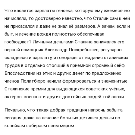
Что касается зарплаты генсека, которую ему ежемесячно
начисляли, то достоверно известно, что Сталин сам к ней
не прикасался и даже не знал её размеров. А зачем, если и
быт, и лечение вождя полностью обеспечивал
госбюджет? Личными деньгами Сталина занимался его
верный помощник Александр Поскрёбышев, регулярно
складывая и зарплату, и гонорары от издания сталинских
трудов в отдельно стоящий в приёмной огромный сейф.
Впоследствии из этих и других денег по предложению
членов Политбюро начали формироваться и знаменитые
Сталинские премии для выдающихся советских учёных,
актёров, военных и других достойных людей той эпохи.
Печально, что такая добрая традиция напрочь забыта
сегодня: даже на лечение больных детишек деньги по
копейкам собираем всем миром…