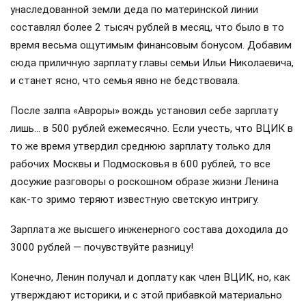
унаследованной земли деда по материнской линии
составлял более 2 тысяч рублей в месяц, что было в то
время весьма ощутимым финансовым бонусом. Добавим
сюда приличную зарплату главы семьи Ильи Николаевича,
и станет ясно, что семья явно не бедствовала.
После залпа «Авроры» вождь установил себе зарплату
лишь… в 500 рублей ежемесячно. Если учесть, что ВЦИК в
то же время утвердил среднюю зарплату только для
рабочих Москвы и Подмосковья в 600 рублей, то все
досужие разговоры о роскошном образе жизни Ленина
как-то зримо теряют известную светскую интригу.
Зарплата же высшего инженерного состава доходила до
3000 рублей — почувствуйте разницу!
Конечно, Ленин получал и доплату как член ВЦИК, но, как
утверждают историки, и с этой прибавкой материально