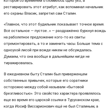
которой со временем отломилось одно ухо, а
реставрировать этот атрибут, как вспоминал начальник
его охраны Власик, запретил сам Сталин.
«Главное, что этот будильник показывает точное время.
Всё остальное — пустое…» — раздражённо буркнул вождь
на раболепное предложение кого-то из свиты
отремонтировать, а то и заменить часы. Больше тема с
одноухой лисой при вожде никем не обсуждалась.
Думаем, что она вообще в дальнейшем нигде не
тиражировалась.
В ежедневном быту Сталин был приверженцем
собственных привычек, которые его соратники
осторожно между собой называли «бытовой
брезгливостью». Это свойство характера проявлялось
еще во время его царской ссылки в Туруханском крае,
когда Иосиф Виссарионович ещё не был Сталиным, а