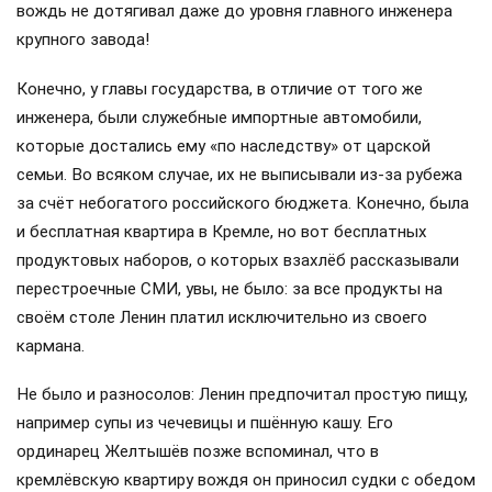
вождь не дотягивал даже до уровня главного инженера
крупного завода!
Конечно, у главы государства, в отличие от того же
инженера, были служебные импортные автомобили,
которые достались ему «по наследству» от царской
семьи. Во всяком случае, их не выписывали из-за рубежа
за счёт небогатого российского бюджета. Конечно, была
и бесплатная квартира в Кремле, но вот бесплатных
продуктовых наборов, о которых взахлёб рассказывали
перестроечные СМИ, увы, не было: за все продукты на
своём столе Ленин платил исключительно из своего
кармана.
Не было и разносолов: Ленин предпочитал простую пищу,
например супы из чечевицы и пшённую кашу. Его
ординарец Желтышёв позже вспоминал, что в
кремлёвскую квартиру вождя он приносил судки с обедом