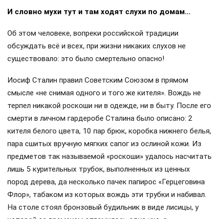
И словно мухи тут и там ходят слухи по домам…
Об этом человеке, вопреки российской традиции
обсуждать всё и всех, при жизни никаких слухов не
существовало: это было смертельно опасно!
Иосиф Сталин правил Советским Союзом в прямом
смысле «не снимая одного и того же кителя». Вождь не
терпел никакой роскоши ни в одежде, ни в быту. После его
смерти в личном гардеробе Сталина было описано: 2
кителя белого цвета, 10 пар брюк, коробка нижнего белья,
пара сшитых вручную мягких сапог из ослиной кожи. Из
предметов так называемой «роскоши» удалось насчитать
лишь 5 курительных трубок, выполненных из ценных
пород дерева, да несколько пачек папирос «Герцеговина
Флор», табаком из которых вождь эти трубки и набивал.
На столе стоял бронзовый будильник в виде лисицы, у