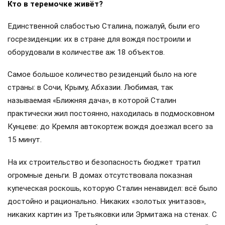
Кто в теремочке живёт?
Единственной слабостью Сталина, пожалуй, были его
госрезиденции: их в стране для вождя построили и
оборудовали в количестве аж 18 объектов.
Самое большое количество резиденций было на юге
страны: в Сочи, Крыму, Абхазии. Любимая, так
называемая «Ближняя дача», в которой Сталин
практически жил постоянно, находилась в подмосковном
Кунцеве: до Кремля автокортеж вождя доезжал всего за
15 минут.
На их строительство и безопасность бюджет тратил
огромные деньги. В домах отсутствовала показная
купеческая роскошь, которую Сталин ненавидел: всё было
достойно и рационально. Никаких «золотых унитазов»,
никаких картин из Третьяковки или Эрмитажа на стенах. С