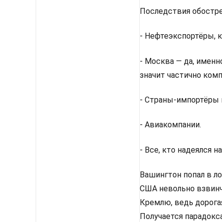
Последствия обостр
- Нефтеэкспортёры, к
- Москва — да, именн
значит частично комп
- Страны-импортёры 
- Авиакомпании.
- Все, кто надеялся 
Вашингтон попал в л
США невольно взвинч
Кремлю, ведь дорога
Получается парадокса