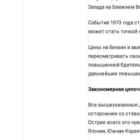
Запада на Ближнем Во
События 1973 года с
может стать точкой 
Цены на бензин и ави
пересматривать свои
повышенной бдительн
дальнейшее повышен
Закономерная цепоч
Все вышеуказанные д
осторожнее со ставк
Острее всего это чу
Япония, Южная Корея