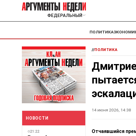
ФЕДЕРАЛЬНЫЙ
﹀
ПОЛИТИКА
ЭКОНОМИ
//
ПОЛИТИКА
Дмитрие
пытаетс
эскалац
14 июня 2026, 14:38
НОВОСТИ
Отчаявшийся прем
21:22