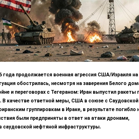
6 года продолжается военная агрессия США/Израиля на 
уация обострилась, несмотря на заверения Белого дом
ойне и переговорах с Тегераном: Иран выпустил ракеты 
 В качестве ответной меры, США в союзе с Саудовской
оиранским группировкам в Ираке, в результате погибло 
йствия были предприняты в ответ на атаки дронами,
в саудовской нефтяной инфраструктуры.