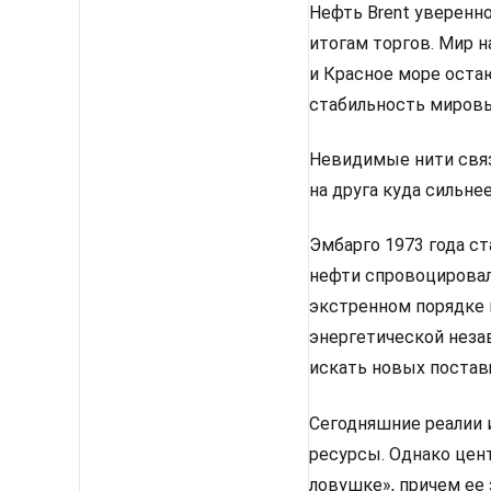
Нефть Brent уверенно
итогам торгов. Мир 
и Красное море оста
стабильность мировы
Невидимые нити связ
на друга куда сильне
Эмбарго 1973 года с
нефти спровоцировал
экстренном порядке 
энергетической неза
искать новых постав
Сегодняшние реалии 
ресурсы. Однако цен
ловушке», причем ее 