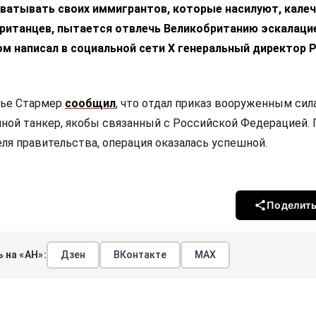
хватывать своих иммигрантов, которые насилуют, калеч
ританцев, пытается отвлечь Великобританию эскалаци
ом написал в социальной сети X генеральный директор
нье Стармер
сообщил
, что отдал приказ вооруженным сил
ной танкер, якобы связанный с Российской Федерацией. 
ля правительства, операция оказалась успешной.
Поделит
 на «АН»:
Дзен
ВКонтакте
МАХ