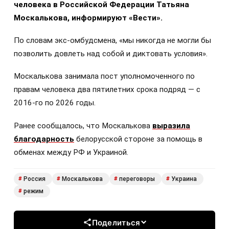
человека в Российской Федерации Татьяна
Москалькова, информируют «Вести».
По словам экс-омбудсмена, «мы никогда не могли бы
позволить довлеть над собой и диктовать условия».
Москалькова занимала пост уполномоченного по
правам человека два пятилетних срока подряд — с
2016-го по 2026 годы.
Ранее сообщалось, что Москалькова
выразила
благодарность
белорусской стороне за помощь в
обменах между РФ и Украиной.
Россия
Москалькова
переговоры
Украина
#
#
#
#
режим
#
Поделиться