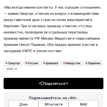
«Мы всегда имеем контакты. У нас хорошие отношения»,
— заявил Оверчук, отвечая на вопрос о взаимодействии
представителей двух стран на полях мероприятий в
Киргизии. При этом вице-премьер отметил, что ему
неизвестно, проводили ли отдельные переговоры
премьер-министр РФ Михаил Мишустин и глава кабмина
Армении Никол Пашинян. Оба лидера приняли участие в
заседании ЕМПС в узком составе.
Оверчук
Россия
Армения
Мишустин
Пашинян
#
#
#
#
#
ЕЩЕ +3
Поделиться
Подписывайтесь на «АН»:
Дзен
ВКонтакте
МАХ