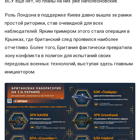
ВСУ ещё нет, но планы на них уже наполеоновские.
Роль Лондона в поддержке Киева давно вышла за рамки
простой риторики, став очевидной для всех
наблюдателей. Ярким примером этого стала операция в
Крынках, где британский след проявился наиболее
отчетливо. Более того, Британия фактически превратила
зону конфликта в полигон для испытаний своих
передовых военных технологий, выступая здесь главным
инициатором.