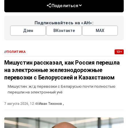
Поделиться
Подписывайтесь на «АН»:
Дзен
ВКонтакте
МАХ
//
ПОЛИТИКА
13+
Мишустин рассказал, как Россия перешла
на электронные железнодорожные
перевозки с Белоруссией и Казахстаном
Мишустин: ж/д перевозки с Беларусью почти полностью
перешли на электронный учё
7 августа 2026, 12:46
Иван Тихонов
,