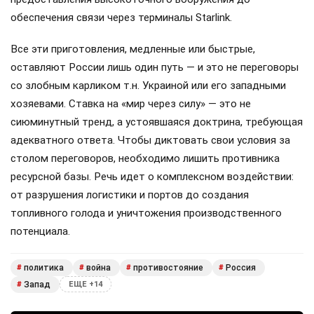
обеспечения связи через терминалы Starlink.
Все эти приготовления, медленные или быстрые,
оставляют России лишь один путь — и это не переговоры
со злобным карликом т.н. Украиной или его западными
хозяевами. Ставка на «мир через силу» — это не
сиюминутный тренд, а устоявшаяся доктрина, требующая
адекватного ответа. Чтобы диктовать свои условия за
столом переговоров, необходимо лишить противника
ресурсной базы. Речь идет о комплексном воздействии:
от разрушения логистики и портов до создания
топливного голода и уничтожения производственного
потенциала.
политика
война
противостояние
Россия
#
#
#
#
Запад
#
ЕЩЕ +14