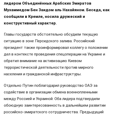
лидером Объединённых Арабских Эмиратов
Мухаммедом Бен Заидом аль Нахайяном. Беседа, как
сообщили в Кремле, носила дружеский и
конструктивный характер.
Главы государств обстоятельно обсудили текущую
ситуацию в зоне Персидского залива. Российский
президент также проинформировал коллегу о положении
дел в контексте проведения спецоперации на Украине и
обратил внимание на активизацию Киевом
террористической деятельности против мирного
населения и гражданской инфраструктуры.
Отдельно Путин поблагодарил руководство ОАЭ за
содействие в организации обмена военнопленными
между Россией и Украиной. Оба лидера подтвердили
обоюдную заинтересованность в дальнейшем развитии
российско-эмиратского сотрудничества. Предыдущий