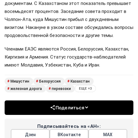
документам. С Казахстаном этот показатель превышает
восемьдесят процентов. Заседание совета проходит в
Чолпон-Ата, куда Мишустин прибыл с двухдневным
визитом. Накануне в узком составе обсуждались вопросы
продовольственной безопасности и другие темы.
Членами ЕАЭС являются Россия, Белоруссия, Казахстан,
Киргизия и Армения. Статус государств-наблюдателей
имеют Молдавия, Узбекистан, Куба и Иран.
Мишустин
Белоруссия
Казахстан
#
#
#
железная дорога
перевозки
#
#
ЕЩЕ +3
Поделиться
Подписывайтесь на «АН»:
Дзен
ВКонтакте
МАХ