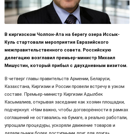
В киргизском Чолпон-Ата на берегу озера Иссык-
Куль стартовали мероприятия Евразийского
межправительственного совета. Российскую
делегацию возглавил премьер-министр Михаил
Мишустин, который прибыл с двухдневным визитом.
В четверг главы правительств Армении, Беларуси,
Казахстана, Киргизии и России провели встречу в узком
составе. Премьер-министр Киргизии Адылбек
Касымалиев, открывая заседание как хозяин площадки,
подчеркнул: «Нам важно, чтобы договорённости в рамках
соглашений не оставались на бумаге, а реально работали,
упрощали процедуры, ускоряли движение товаров и
делали рынки более доступными друг для друга».