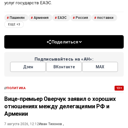
услуг государств ЕАЭС.
Пашинян
Армения
ЕАЭС
Россия
поставки
#
#
#
#
#
ЕЩЕ +3
Поделиться
Подписывайтесь на «АН»:
Дзен
ВКонтакте
МАХ
//
ПОЛИТИКА
13+
Вице-премьер Оверчук заявил о хороших
отношениях между делегациями РФ и
Армении
7 августа 2026, 12:12
Иван Тихонов
,