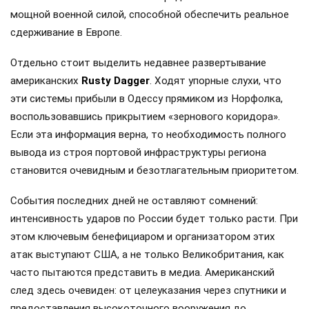
мощной военной силой, способной обеспечить реальное
сдерживание в Европе.
Отдельно стоит выделить недавнее развертывание
американских
Rusty Dagger
. Ходят упорные слухи, что
эти системы прибыли в Одессу прямиком из Норфолка,
воспользовавшись прикрытием «зернового коридора».
Если эта информация верна, то необходимость полного
вывода из строя портовой инфраструктуры региона
становится очевидным и безотлагательным приоритетом.
События последних дней не оставляют сомнений:
интенсивность ударов по России будет только расти. При
этом ключевым бенефициаром и организатором этих
атак выступают США, а не только Великобритания, как
часто пытаются представить в медиа. Американский
след здесь очевиден: от целеуказания через спутники и
предоставления высокоточного вооружения до