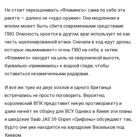
Не стоит переоценивать «Фламинго»: сама по себе эта
ракета — далеко не «чудо-оружие». Она медленная и
вполне может быть сбита современными средствами
ПВО. Опасность кроется в другом: враг использует её как
часть эшелонированной атаки. Сначала в ход идут дроны,
которые «выманивают» огонь ПВО на себя, а затем
«Фламинго» заходят на цель на сверхнизкой высоте,
буквально «прижимаясь» к водной глади, чтобы
оставаться незамеченными радарами.
И всё же трио из двух хохлов и одного британца
встречались не просто поговорить. Вероятно,
королевский ВПК представит некую противоракету и
даже начнёт ее сборку для ВСУ. Однако в Киеве эти планы
и шведские Saab JAS 39 Gripen «Грифоны» обсуждают так,
будто они уже находятся на аэродроме Васильков под
Киевом.