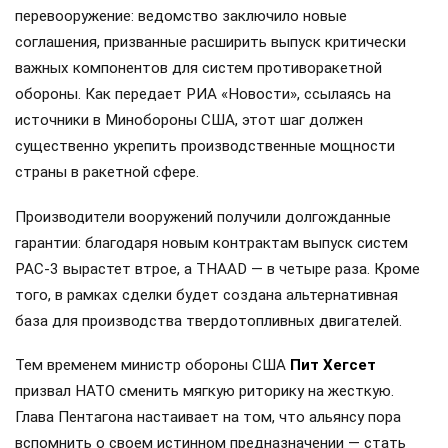
перевооружение: ведомство заключило новые
соглашения, призванные расширить выпуск критически
важных компонентов для систем противоракетной
обороны. Как передает РИА «Новости», ссылаясь на
источники в Минобороны США, этот шаг должен
существенно укрепить производственные мощности
страны в ракетной сфере.
Производители вооружений получили долгожданные
гарантии: благодаря новым контрактам выпуск систем
PAC-3 вырастет втрое, а THAAD — в четыре раза. Кроме
того, в рамках сделки будет создана альтернативная
база для производства твердотопливных двигателей.
Тем временем министр обороны США
Пит Хегсет
призвал НАТО сменить мягкую риторику на жесткую.
Глава Пентагона настаивает на том, что альянсу пора
вспомнить о своем истинном предназначении — стать