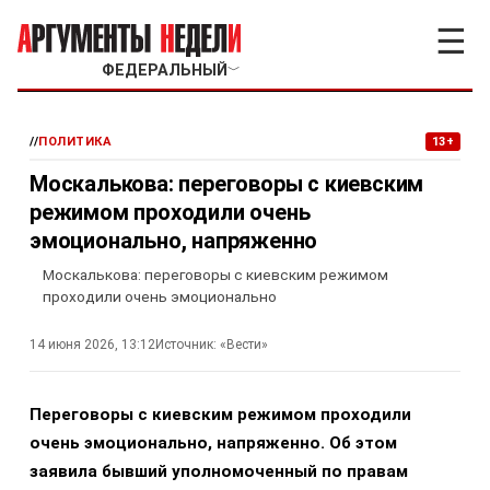
☰
ФЕДЕРАЛЬНЫЙ
﹀
//
ПОЛИТИКА
13+
Москалькова: переговоры с киевским
режимом проходили очень
эмоционально, напряженно
Москалькова: переговоры с киевским режимом
проходили очень эмоционально
14 июня 2026, 13:12
Источник:
«Вести»
Переговоры с киевским режимом проходили
очень эмоционально, напряженно. Об этом
заявила бывший уполномоченный по правам