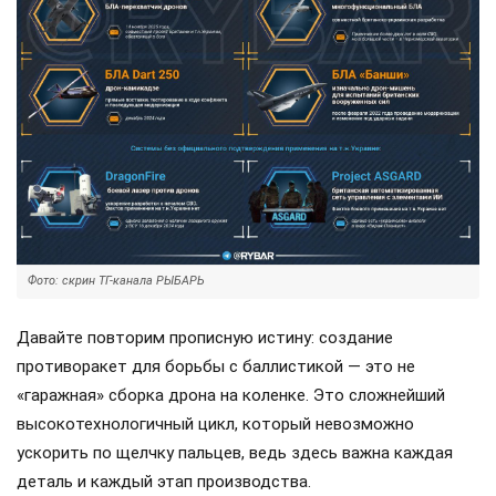
Фото: скрин ТГ-канала РЫБАРЬ
Давайте повторим прописную истину: создание
противоракет для борьбы с баллистикой — это не
«гаражная» сборка дрона на коленке. Это сложнейший
высокотехнологичный цикл, который невозможно
ускорить по щелчку пальцев, ведь здесь важна каждая
деталь и каждый этап производства.