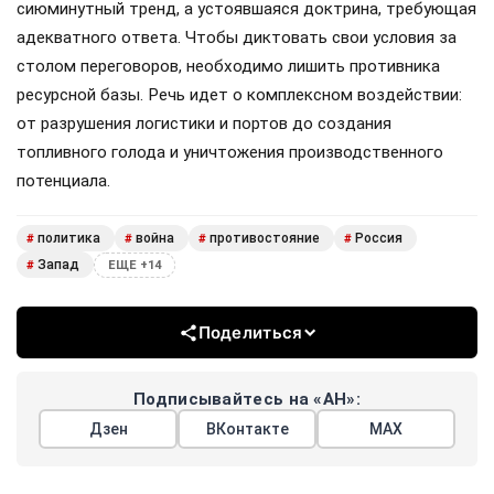
сиюминутный тренд, а устоявшаяся доктрина, требующая
адекватного ответа. Чтобы диктовать свои условия за
столом переговоров, необходимо лишить противника
ресурсной базы. Речь идет о комплексном воздействии:
от разрушения логистики и портов до создания
топливного голода и уничтожения производственного
потенциала.
политика
война
противостояние
Россия
#
#
#
#
Запад
#
ЕЩЕ +14
Поделиться
Подписывайтесь на «АН»:
Дзен
ВКонтакте
МАХ