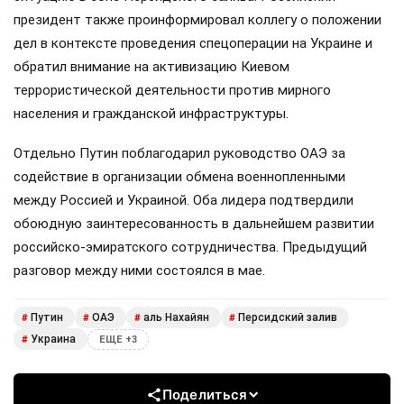
президент также проинформировал коллегу о положении
дел в контексте проведения спецоперации на Украине и
обратил внимание на активизацию Киевом
террористической деятельности против мирного
населения и гражданской инфраструктуры.
Отдельно Путин поблагодарил руководство ОАЭ за
содействие в организации обмена военнопленными
между Россией и Украиной. Оба лидера подтвердили
обоюдную заинтересованность в дальнейшем развитии
российско-эмиратского сотрудничества. Предыдущий
разговор между ними состоялся в мае.
Путин
ОАЭ
аль Нахайян
Персидский залив
#
#
#
#
Украина
#
ЕЩЕ +3
Поделиться