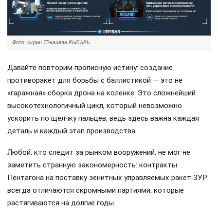
Фото: скрин ТГ-канала РЫБАРЬ
Давайте повторим прописную истину: создание
противоракет для борьбы с баллистикой — это не
«гаражная» сборка дрона на коленке. Это сложнейший
высокотехнологичный цикл, который невозможно
ускорить по щелчку пальцев, ведь здесь важна каждая
деталь и каждый этап производства.
Любой, кто следит за рынком вооружений, не мог не
заметить странную закономерность: контракты
Пентагона на поставку зенитных управляемых ракет ЗУР
всегда отличаются скромными партиями, которые
растягиваются на долгие годы.