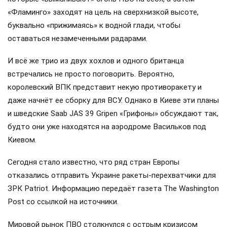
«Фламинго» заходят на цель на сверхнизкой высоте,
буквально «прижимаясь» к водной глади, чтобы
оставаться незамеченными радарами.
И всё же трио из двух хохлов и одного британца
встречались не просто поговорить. Вероятно,
королевский ВПК представит некую противоракету и
даже начнёт ее сборку для ВСУ. Однако в Киеве эти планы
и шведские Saab JAS 39 Gripen «Грифоны» обсуждают так,
будто они уже находятся на аэродроме Васильков под
Киевом.
Сегодня стало известно, что ряд стран Европы
отказались отправить Украине ракеты-перехватчики для
ЗРК Patriot. Информацию передаёт газета The Washington
Post со ссылкой на источники.
Мировой рынок ПВО столкнулся с острым кризисом