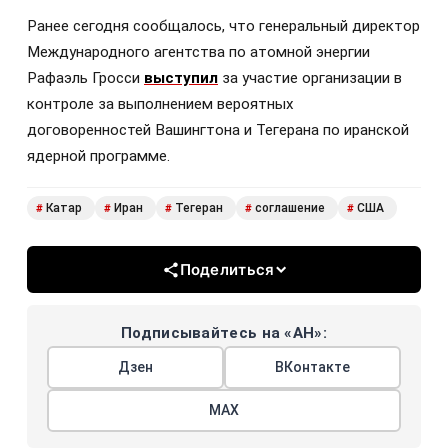
Ранее сегодня сообщалось, что генеральный директор
Международного агентства по атомной энергии
Рафаэль Гросси
выступил
за участие организации в
контроле за выполнением вероятных
договоренностей Вашингтона и Тегерана по иранской
ядерной программе.
Катар
Иран
Тегеран
соглашение
США
#
#
#
#
#
Поделиться
Подписывайтесь на «АН»:
Дзен
ВКонтакте
МАХ