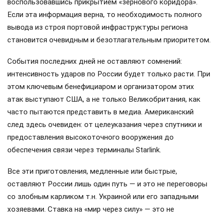
воспользовавшись прикрытием «зернового коридора».
Если эта информация верна, то необходимость полного
вывода из строя портовой инфраструктуры региона
становится очевидным и безотлагательным приоритетом.
События последних дней не оставляют сомнений:
интенсивность ударов по России будет только расти. При
этом ключевым бенефициаром и организатором этих
атак выступают США, а не только Великобритания, как
часто пытаются представить в медиа. Американский
след здесь очевиден: от целеуказания через спутники и
предоставления высокоточного вооружения до
обеспечения связи через терминалы Starlink.
Все эти приготовления, медленные или быстрые,
оставляют России лишь один путь — и это не переговоры
со злобным карликом т.н. Украиной или его западными
хозяевами. Ставка на «мир через силу» — это не