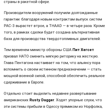
страны в ракетной сфере.
Производители вооружений получили долгожданные
гарантии: благодаря новым контрактам выпуск систем
PAC-3 вырастет втрое, а THAAD — в четыре раза. Кроме
того, в рамках сделки будет создана альтернативная
база для производства твердотопливных двигателей.
Тем временем министр обороны США
Пит Хегсет
призвал НАТО сменить мягкую риторику на жесткую.
Глава Пентагона настаивает на том, что альянсу пора
вспомнить о своем истинном предназначении — стать
мощной военной силой, способной обеспечить реальное
сдерживание в Европе.
Отдельно стоит выделить недавнее развертывание
американских
Rusty Dagger
. Ходят упорные слухи, что
эти системы прибыли в Одессу прямиком из Норфолка,