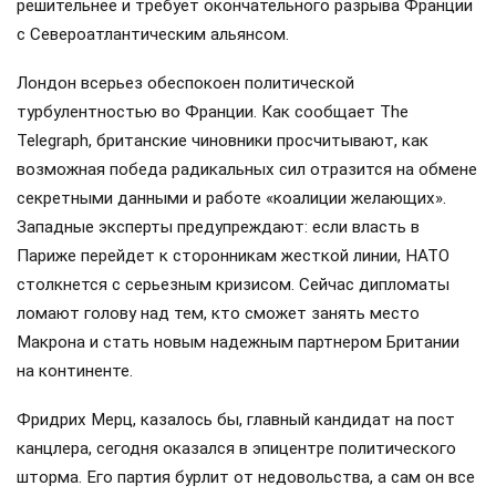
решительнее и требует окончательного разрыва Франции
с Североатлантическим альянсом.
Лондон всерьез обеспокоен политической
турбулентностью во Франции. Как сообщает The
Telegraph, британские чиновники просчитывают, как
возможная победа радикальных сил отразится на обмене
секретными данными и работе «коалиции желающих».
Западные эксперты предупреждают: если власть в
Париже перейдет к сторонникам жесткой линии, НАТО
столкнется с серьезным кризисом. Сейчас дипломаты
ломают голову над тем, кто сможет занять место
Макрона и стать новым надежным партнером Британии
на континенте.
Фридрих Мерц, казалось бы, главный кандидат на пост
канцлера, сегодня оказался в эпицентре политического
шторма. Его партия бурлит от недовольства, а сам он все