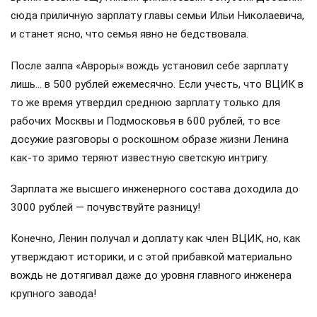
сюда приличную зарплату главы семьи Ильи Николаевича,
и станет ясно, что семья явно не бедствовала.
После залпа «Авроры» вождь установил себе зарплату
лишь… в 500 рублей ежемесячно. Если учесть, что ВЦИК в
то же время утвердил среднюю зарплату только для
рабочих Москвы и Подмосковья в 600 рублей, то все
досужие разговоры о роскошном образе жизни Ленина
как-то зримо теряют известную светскую интригу.
Зарплата же высшего инженерного состава доходила до
3000 рублей — почувствуйте разницу!
Конечно, Ленин получал и доплату как член ВЦИК, но, как
утверждают историки, и с этой прибавкой материально
вождь не дотягивал даже до уровня главного инженера
крупного завода!