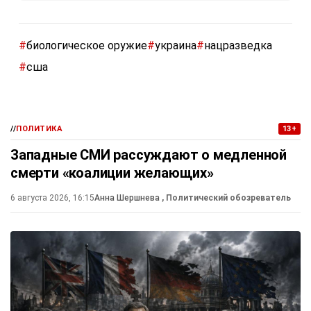
#
биологическое оружие
#
украина
#
нацразведка
#
сша
//
ПОЛИТИКА
13+
Западные СМИ рассуждают о медленной
смерти «коалиции желающих»
6 августа 2026, 16:15
Анна Шершнева
, Политический обозреватель