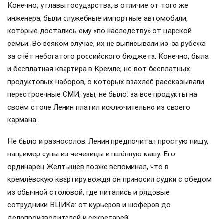
Конечно, у главы государства, в отличие от того же
инженера, были служебные импортные автомобили,
которые достались ему «по наследству» от царской
семьи. Во всяком случае, их не выписывали из-за рубежа
за счёт небогатого российского бюджета. Конечно, была
и бесплатная квартира в Кремле, но вот бесплатных
продуктовых наборов, о которых взахлёб рассказывали
перестроечные СМИ, увы, не было: за все продукты на
своём столе Ленин платил исключительно из своего
кармана.
Не было и разносолов: Ленин предпочитал простую пищу,
например супы из чечевицы и пшённую кашу. Его
ординарец Желтышёв позже вспоминал, что в
кремлёвскую квартиру вождя он приносил судки с обедом
из обычной столовой, где питались и рядовые
сотрудники ВЦИКа: от курьеров и шофёров до
делопроизводителей и секретарей.