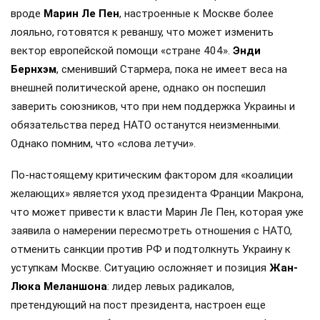
вроде
Марин Ле Пен
, настроенные к Москве более
лояльно, готовятся к реваншу, что может изменить
вектор европейской помощи «стране 404».
Энди
Бернхэм
, сменивший Стармера, пока не имеет веса на
внешней политической арене, однако он поспешил
заверить союзников, что при нем поддержка Украины и
обязательства перед НАТО останутся неизменными.
Однако помним, что «слова летучи».
По-настоящему критическим фактором для «коалиции
желающих» является уход президента Франции Макрона,
что может привести к власти Марин Ле Пен, которая уже
заявила о намерении пересмотреть отношения с НАТО,
отменить санкции против РФ и подтолкнуть Украину к
уступкам Москве. Ситуацию осложняет и позиция
Жан-
Люка Меланшона
: лидер левых радикалов,
претендующий на пост президента, настроен еще