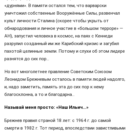
«дурнями». В памяти остался тем, что варварски
уничтожил собственные Вооружённые Силы, развенчал
культ личности Сталина (скорее чтобы укрыть от
обнародования и личное участие в «большом терроре» —
АН), запустил человека в космос, на паях с Кеннеди
разрулил созданный им же Карибский кризис и загубил
пахотой целинные земли. Потому и слухи об этом лидере
разнятся до сих пор…
Но вот многолетнее правление Советским Союзом
Леонидом Брежневым осталось в памяти людей надолго,
и, надо заметить, память эта до сих пор к нему
благосклонна, а то и благодарна…
Называй меня просто: «Наш Ильич…»
Брежнев правил страной 18 лет: с 1964 г. до самой
смерти в 1982 г. Тот период, впоследствии завистливыми