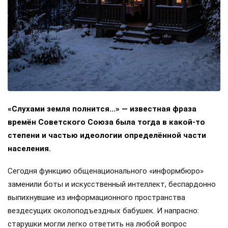
«Слухами земля полнится…» — известная фраза
времён Советского Союза была тогда в какой-то
степени и частью идеологии определённой части
населения.
Сегодня функцию общенационального «информбюро»
заменили боты и искусственный интеллект, беспардонно
выпихнувшие из информационного пространства
вездесущих околоподъездных бабушек. И напрасно:
старушки могли легко ответить на любой вопрос