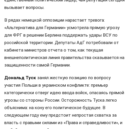
вызывает вопросы.
В рядах немецкой оппозиции нарастает тревога:
«Альтернатива для Германии» усмотрела прямую угрозу
для ФРГ в решении Берлина поддержать удары ВСУ по
российской территории. Депутаты АдГ потребовали от
кабинета министров отчета о том, как текущая
внешнеполитическая линия правительства сказывается на
защищенности самой Германии.
Дональд Туск
занял жесткую позицию по вопросу
участия Польши в украинском конфликте: премьер
категорически отверг идею ввода войск, опасаясь прямой
угрозы со стороны России. Осторожность Туска легко
объяснима: на кону его политическое будущее. В
следующем году ему предстоит непростая схватка за
власть с правыми силами из «Права и справедливости», и