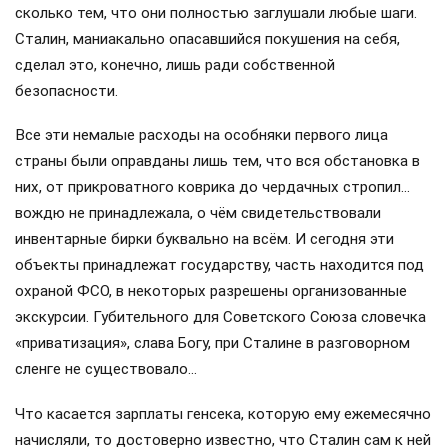
сколько тем, что они полностью заглушали любые шаги.
Сталин, маниакально опасавшийся покушения на себя,
сделал это, конечно, лишь ради собственной
безопасности.
Все эти немалые расходы на особняки первого лица
страны были оправданы лишь тем, что вся обстановка в
них, от прикроватного коврика до чердачных стропил…
вождю не принадлежала, о чём свидетельствовали
инвентарные бирки буквально на всём. И сегодня эти
объекты принадлежат государству, часть находится под
охраной ФСО, в некоторых разрешены организованные
экскурсии. Губительного для Советского Союза словечка
«приватизация», слава Богу, при Сталине в разговорном
сленге не существовало…
Что касается зарплаты генсека, которую ему ежемесячно
начисляли, то достоверно известно, что Сталин сам к ней