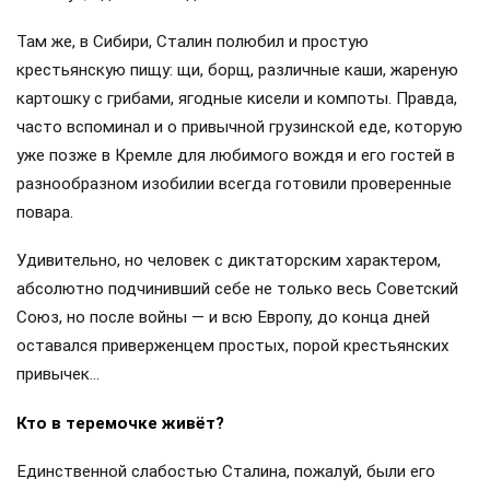
Там же, в Сибири, Сталин полюбил и простую
крестьянскую пищу: щи, борщ, различные каши, жареную
картошку с грибами, ягодные кисели и компоты. Правда,
часто вспоминал и о привычной грузинской еде, которую
уже позже в Кремле для любимого вождя и его гостей в
разнообразном изобилии всегда готовили проверенные
повара.
Удивительно, но человек с диктаторским характером,
абсолютно подчинивший себе не только весь Советский
Союз, но после войны — и всю Европу, до конца дней
оставался приверженцем простых, порой крестьянских
привычек…
Кто в теремочке живёт?
Единственной слабостью Сталина, пожалуй, были его