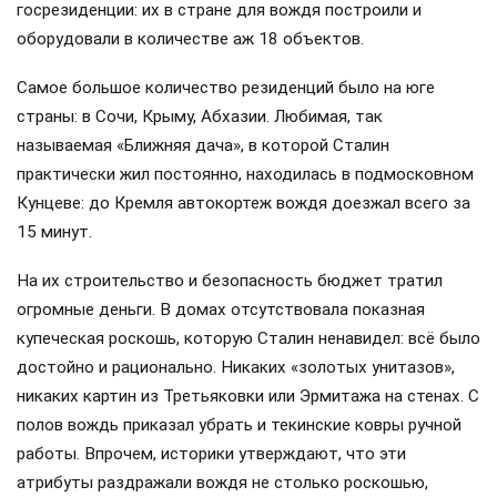
госрезиденции: их в стране для вождя построили и
оборудовали в количестве аж 18 объектов.
Самое большое количество резиденций было на юге
страны: в Сочи, Крыму, Абхазии. Любимая, так
называемая «Ближняя дача», в которой Сталин
практически жил постоянно, находилась в подмосковном
Кунцеве: до Кремля автокортеж вождя доезжал всего за
15 минут.
На их строительство и безопасность бюджет тратил
огромные деньги. В домах отсутствовала показная
купеческая роскошь, которую Сталин ненавидел: всё было
достойно и рационально. Никаких «золотых унитазов»,
никаких картин из Третьяковки или Эрмитажа на стенах. С
полов вождь приказал убрать и текинские ковры ручной
работы. Впрочем, историки утверждают, что эти
атрибуты раздражали вождя не столько роскошью,