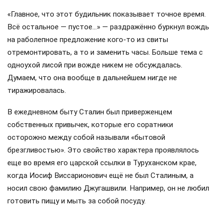
«Главное, что этот будильник показывает точное время.
Всё остальное — пустое…» — раздражённо буркнул вождь
на раболепное предложение кого-то из свиты
отремонтировать, а то и заменить часы. Больше тема с
одноухой лисой при вожде никем не обсуждалась.
Думаем, что она вообще в дальнейшем нигде не
тиражировалась.
В ежедневном быту Сталин был приверженцем
собственных привычек, которые его соратники
осторожно между собой называли «бытовой
брезгливостью». Это свойство характера проявлялось
еще во время его царской ссылки в Туруханском крае,
когда Иосиф Виссарионович ещё не был Сталиным, а
носил свою фамилию Джугашвили. Например, он не любил
готовить пищу и мыть за собой посуду.