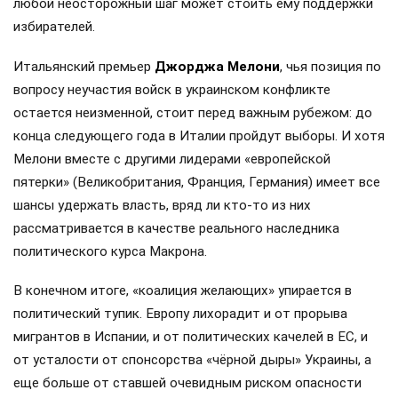
любой неосторожный шаг может стоить ему поддержки
избирателей.
Итальянский премьер
Джорджа Мелони
, чья позиция по
вопросу неучастия войск в украинском конфликте
остается неизменной, стоит перед важным рубежом: до
конца следующего года в Италии пройдут выборы. И хотя
Мелони вместе с другими лидерами «европейской
пятерки» (Великобритания, Франция, Германия) имеет все
шансы удержать власть, вряд ли кто-то из них
рассматривается в качестве реального наследника
политического курса Макрона.
В конечном итоге, «коалиция желающих» упирается в
политический тупик. Европу лихорадит и от прорыва
мигрантов в Испании, и от политических качелей в ЕС, и
от усталости от спонсорства «чёрной дыры» Украины, а
еще больше от ставшей очевидным риском опасности