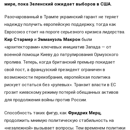
мире, пока Зеленский ожидает выборов в США.
Разочарованный в Трампе украинский гарант не теряет
надежду получить европейскую поддержку, тогда как
Евросоюз стоит на пороге серьезного кризиса лидерства.
Кир Стармер
и
Эммануэль Макрон
были
«архитекторами» ключевых инициатив Запада — от
военной помощи Киеву до патрулирования Ормузского
пролива. Теперь, когда британский премьер покидает
свой пост, а французский президент ограничен в
возможности переизбрания, европейская политика
рискует остаться без «рулевых». Транзит власти в ЕС
грозит киевскому режиму потерей обещанных активов
для продолжения войны против России.
Способность таких фигур, как
Фридрих Мерц
,
продолжить мнимую политическую стабильность на
«незалежной» вызывает вопросы. Тем временем политики