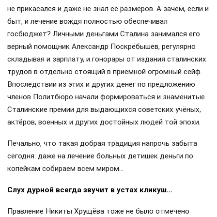
не прикасался и даже не знал её размеров. А зачем, если и
быт, и лечение вождя полностью обеспечивал
госбюджет? Личными деньгами Сталина занимался его
верный помощник Александр Поскрёбышев, регулярно
складывая и зарплату, и гонорары от издания сталинских
трудов в отдельно стоящий в приёмной огромный сейф.
Впоследствии из этих и других денег по предложению
членов Политбюро начали формироваться и знаменитые
Сталинские премии для выдающихся советских учёных,
актёров, военных и других достойных людей той эпохи.
Печально, что такая добрая традиция напрочь забыта
сегодня: даже на лечение больных детишек деньги по
копейкам собираем всем миром…
Слух дурной всегда звучит в устах кликуш…
Правление Никиты Хрущёва тоже не было отмечено