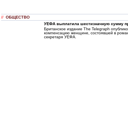
//
ОБЩЕСТВО
УЕФА выплатила шестизначную сумму п
Британское издание The Telegraph опублик
компенсацию женщине, состоявшей в роман
секретаря УЕФА.