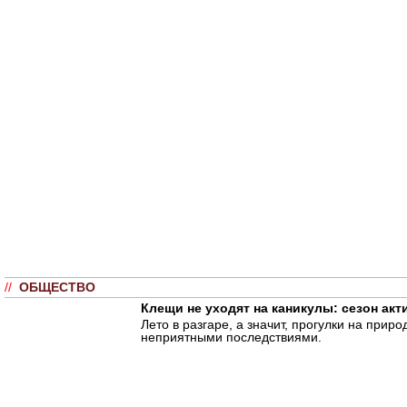
//
ОБЩЕСТВО
Клещи не уходят на каникулы: сезон ак
Лето в разгаре, а значит, прогулки на при
неприятными последствиями.