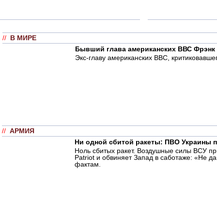
//
В МИРЕ
Бывший глава американских ВВС Фрэнк 
Экс-главу американских ВВС, критиковавше
//
АРМИЯ
Ни одной сбитой ракеты: ПВО Украины п
Ноль сбитых ракет. Воздушные силы ВСУ пр
Patriot и обвиняет Запад в саботаже: «Не
фактам.