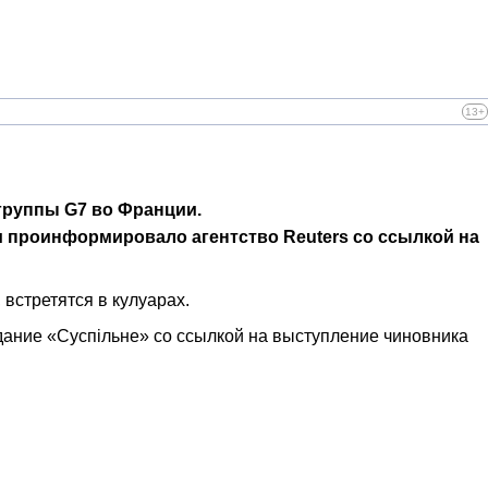
13+
группы G7 во Франции.
 проинформировало агентство Reuters со ссылкой на
встретятся в кулуарах.
здание «Суспiльне» со ссылкой на выступление чиновника