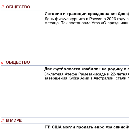
//
ОБЩЕСТВО
История и традиции празднования Дня 
День физкультурника в России в 2026 году 
месяца. Так постановил Указ «О праздничны
//
ОБЩЕСТВО
Две футболистки «забили» на родину и
34-летняя Атефе Рамезанисаде и 22-летняя
завершения Кубка Азии в Австралии, стали 
//
В МИРЕ
FT: США могли продать евро «за спино