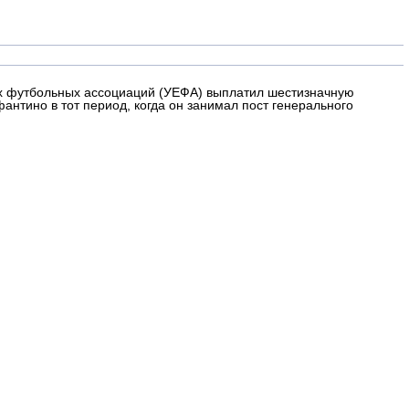
их футбольных ассоциаций (УЕФА) выплатил шестизначную
тино в тот период, когда он занимал пост генерального