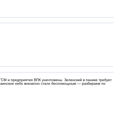
 ГСМ и предприятия ВПК уничтожены. Зеленский в панике требует
 украинское небо внезапно стало беспомощным — разбираем по