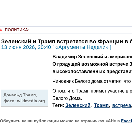
//
ПОЛИТИКА
:
Зеленский и Трамп встретятся во Франции в 
13 июня 2026, 20:40 [ «Аргументы Недели» ]
Владимир Зеленский и американс
О грядущей возможной встрече 
высокопоставленных представи
Чиновник Белого дома отметил, что
О том, что Трамп примет участие в
Дональд Трамп,
Белого Дома.
фото: wikimedia.org
Теги:
Зеленский
,
Трамп
,
встреча
Обсудить наши публикации можно на страничках «АН» в
Face