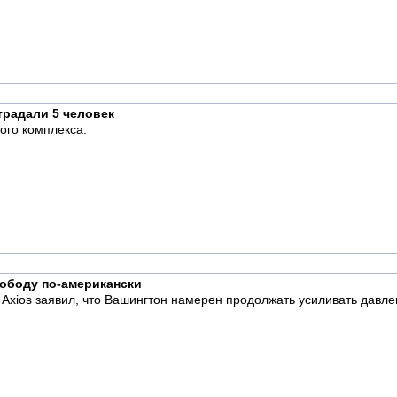
традали 5 человек
ого комплекса.
ободу по-американски
xios заявил, что Вашингтон намерен продолжать усиливать давлен