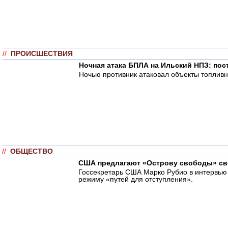
//
ПРОИСШЕСТВИЯ
Ночная атака БПЛА на Ильский НПЗ: пос
Ночью противник атаковал объекты топливн
//
ОБЩЕСТВО
США предлагают «Острову свободы» св
Госсекретарь США Марко Рубио в интервью A
режиму «путей для отступления».