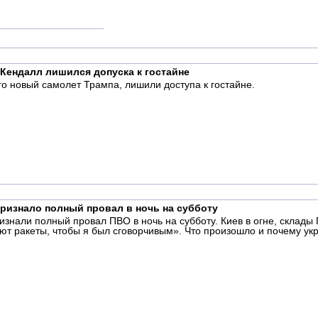
Кендалл лишился допуска к гостайне
го новый самолет Трампа, лишили доступа к гостайне.
ризнало полный провал в ночь на субботу
изнали полный провал ПВО в ночь на субботу. Киев в огне, склады
 дают ракеты, чтобы я был сговорчивым». Что произошло и почему