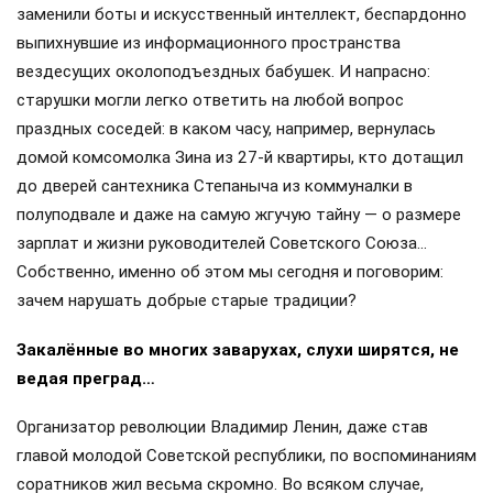
заменили боты и искусственный интеллект, беспардонно
выпихнувшие из информационного пространства
вездесущих околоподъездных бабушек. И напрасно:
старушки могли легко ответить на любой вопрос
праздных соседей: в каком часу, например, вернулась
домой комсомолка Зина из 27-й квартиры, кто дотащил
до дверей сантехника Степаныча из коммуналки в
полуподвале и даже на самую жгучую тайну — о размере
зарплат и жизни руководителей Советского Союза…
Собственно, именно об этом мы сегодня и поговорим:
зачем нарушать добрые старые традиции?
Закалённые во многих заварухах, слухи ширятся, не
ведая преград…
Организатор революции Владимир Ленин, даже став
главой молодой Советской республики, по воспоминаниям
соратников жил весьма скромно. Во всяком случае,