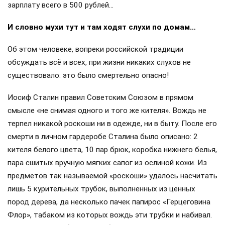
зарплату всего в 500 рублей…
И словно мухи тут и там ходят слухи по домам…
Об этом человеке, вопреки российской традиции
обсуждать всё и всех, при жизни никаких слухов не
существовало: это было смертельно опасно!
Иосиф Сталин правил Советским Союзом в прямом
смысле «не снимая одного и того же кителя». Вождь не
терпел никакой роскоши ни в одежде, ни в быту. После его
смерти в личном гардеробе Сталина было описано: 2
кителя белого цвета, 10 пар брюк, коробка нижнего белья,
пара сшитых вручную мягких сапог из ослиной кожи. Из
предметов так называемой «роскоши» удалось насчитать
лишь 5 курительных трубок, выполненных из ценных
пород дерева, да несколько пачек папирос «Герцеговина
Флор», табаком из которых вождь эти трубки и набивал.