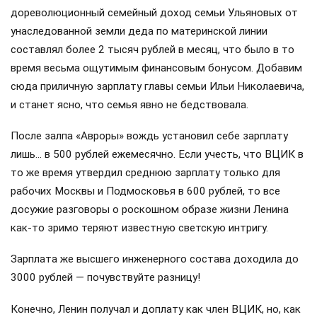
дореволюционный семейный доход семьи Ульяновых от
унаследованной земли деда по материнской линии
составлял более 2 тысяч рублей в месяц, что было в то
время весьма ощутимым финансовым бонусом. Добавим
сюда приличную зарплату главы семьи Ильи Николаевича,
и станет ясно, что семья явно не бедствовала.
После залпа «Авроры» вождь установил себе зарплату
лишь… в 500 рублей ежемесячно. Если учесть, что ВЦИК в
то же время утвердил среднюю зарплату только для
рабочих Москвы и Подмосковья в 600 рублей, то все
досужие разговоры о роскошном образе жизни Ленина
как-то зримо теряют известную светскую интригу.
Зарплата же высшего инженерного состава доходила до
3000 рублей — почувствуйте разницу!
Конечно, Ленин получал и доплату как член ВЦИК, но, как