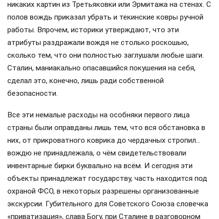
никаких картин из Третьяковки или Эрмитажа на стенах. С
полов вождь приказал убрать и текинские ковры ручной
работы. Впрочем, историки утверждают, что эти
атрибуты раздражали вождя не столько роскошью,
сколько тем, что они полностью заглушали любые шаги.
Сталин, маниакально опасавшийся покушения на себя,
сделал это, конечно, лишь ради собственной
безопасности.
Все эти немалые расходы на особняки первого лица
страны были оправданы лишь тем, что вся обстановка в
них, от прикроватного коврика до чердачных стропил…
вождю не принадлежала, о чём свидетельствовали
инвентарные бирки буквально на всём. И сегодня эти
объекты принадлежат государству, часть находится под
охраной ФСО, в некоторых разрешены организованные
экскурсии. Губительного для Советского Союза словечка
«приватизация», слава Богу, при Сталине в разговорном