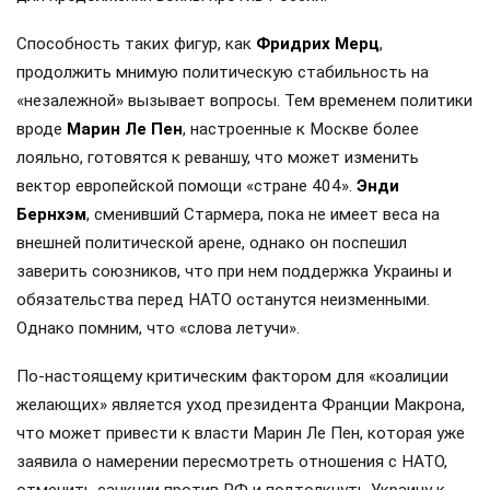
Способность таких фигур, как
Фридрих Мерц
,
продолжить мнимую политическую стабильность на
«незалежной» вызывает вопросы. Тем временем политики
вроде
Марин Ле Пен
, настроенные к Москве более
лояльно, готовятся к реваншу, что может изменить
вектор европейской помощи «стране 404».
Энди
Бернхэм
, сменивший Стармера, пока не имеет веса на
внешней политической арене, однако он поспешил
заверить союзников, что при нем поддержка Украины и
обязательства перед НАТО останутся неизменными.
Однако помним, что «слова летучи».
По-настоящему критическим фактором для «коалиции
желающих» является уход президента Франции Макрона,
что может привести к власти Марин Ле Пен, которая уже
заявила о намерении пересмотреть отношения с НАТО,