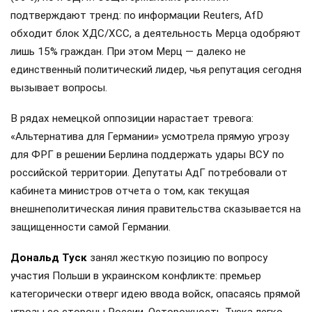
подтверждают тренд: по информации Reuters, AfD
обходит блок ХДС/ХСС, а деятельность Мерца одобряют
лишь 15% граждан. При этом Мерц — далеко не
единственный политический лидер, чья репутация сегодня
вызывает вопросы.
В рядах немецкой оппозиции нарастает тревога:
«Альтернатива для Германии» усмотрела прямую угрозу
для ФРГ в решении Берлина поддержать удары ВСУ по
российской территории. Депутаты АдГ потребовали от
кабинета министров отчета о том, как текущая
внешнеполитическая линия правительства сказывается на
защищенности самой Германии.
Дональд Туск
занял жесткую позицию по вопросу
участия Польши в украинском конфликте: премьер
категорически отверг идею ввода войск, опасаясь прямой
угрозы со стороны России. Осторожность Туска легко