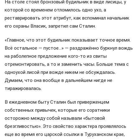
На столе стоял бронзовый будильник в виде лисицы, у
которой со временем отломилось одно ухо, а
реставрировать этот атрибут, как вспоминал начальник
его охраны Власик, запретил сам Сталин.
«Главное, что этот будильник показывает точное время.
Всё остальное — пустое…» — раздражённо буркнул вождь
на раболепное предложение кого-то из свиты
отремонтировать, а то и заменить часы. Больше тема с
одноухой лисой при вожде никем не обсуждалась.
Думаем, что она вообще в дальнейшем нигде не
тиражировалась.
В ежедневном быту Сталин был приверженцем
собственных привычек, которые его соратники
осторожно между собой называли «бытовой
брезгливостью». Это свойство характера проявлялось
еще во время его царской ссылки в Туруханском крае,