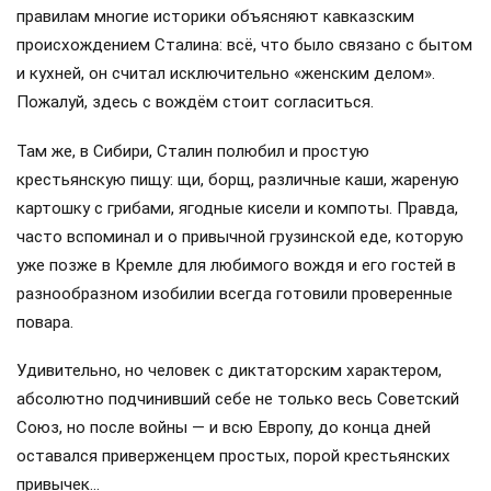
правилам многие историки объясняют кавказским
происхождением Сталина: всё, что было связано с бытом
и кухней, он считал исключительно «женским делом».
Пожалуй, здесь с вождём стоит согласиться.
Там же, в Сибири, Сталин полюбил и простую
крестьянскую пищу: щи, борщ, различные каши, жареную
картошку с грибами, ягодные кисели и компоты. Правда,
часто вспоминал и о привычной грузинской еде, которую
уже позже в Кремле для любимого вождя и его гостей в
разнообразном изобилии всегда готовили проверенные
повара.
Удивительно, но человек с диктаторским характером,
абсолютно подчинивший себе не только весь Советский
Союз, но после войны — и всю Европу, до конца дней
оставался приверженцем простых, порой крестьянских
привычек…