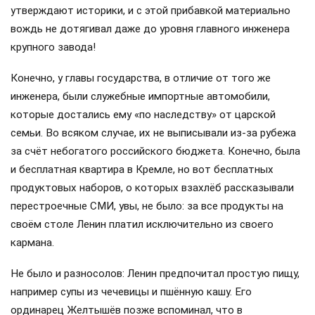
утверждают историки, и с этой прибавкой материально
вождь не дотягивал даже до уровня главного инженера
крупного завода!
Конечно, у главы государства, в отличие от того же
инженера, были служебные импортные автомобили,
которые достались ему «по наследству» от царской
семьи. Во всяком случае, их не выписывали из-за рубежа
за счёт небогатого российского бюджета. Конечно, была
и бесплатная квартира в Кремле, но вот бесплатных
продуктовых наборов, о которых взахлёб рассказывали
перестроечные СМИ, увы, не было: за все продукты на
своём столе Ленин платил исключительно из своего
кармана.
Не было и разносолов: Ленин предпочитал простую пищу,
например супы из чечевицы и пшённую кашу. Его
ординарец Желтышёв позже вспоминал, что в