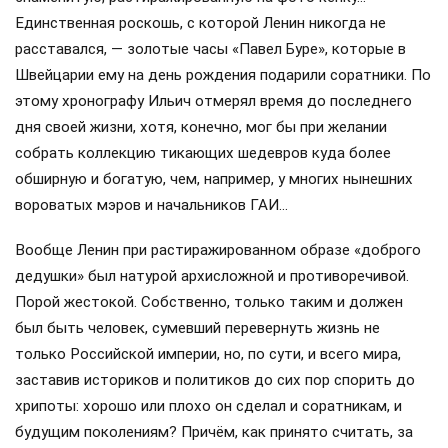
Единственная роскошь, с которой Ленин никогда не
расставался, — золотые часы «Павел Буре», которые в
Швейцарии ему на день рождения подарили соратники. По
этому хронографу Ильич отмерял время до последнего
дня своей жизни, хотя, конечно, мог бы при желании
собрать коллекцию тикающих шедевров куда более
обширную и богатую, чем, например, у многих нынешних
вороватых мэров и начальников ГАИ…
Вообще Ленин при растиражированном образе «доброго
дедушки» был натурой архисложной и противоречивой.
Порой жестокой. Собственно, только таким и должен
был быть человек, сумевший перевернуть жизнь не
только Российской империи, но, по сути, и всего мира,
заставив историков и политиков до сих пор спорить до
хрипоты: хорошо или плохо он сделал и соратникам, и
будущим поколениям? Причём, как принято считать, за