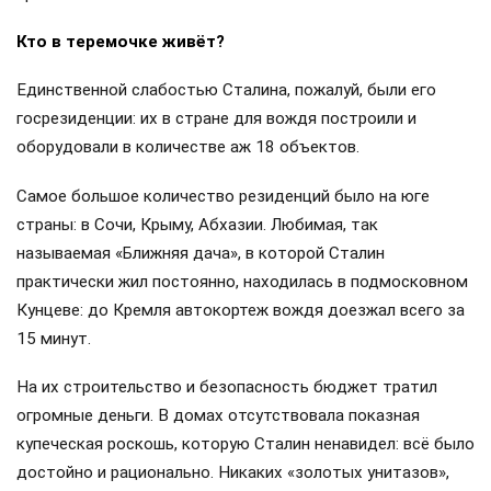
Кто в теремочке живёт?
Единственной слабостью Сталина, пожалуй, были его
госрезиденции: их в стране для вождя построили и
оборудовали в количестве аж 18 объектов.
Самое большое количество резиденций было на юге
страны: в Сочи, Крыму, Абхазии. Любимая, так
называемая «Ближняя дача», в которой Сталин
практически жил постоянно, находилась в подмосковном
Кунцеве: до Кремля автокортеж вождя доезжал всего за
15 минут.
На их строительство и безопасность бюджет тратил
огромные деньги. В домах отсутствовала показная
купеческая роскошь, которую Сталин ненавидел: всё было
достойно и рационально. Никаких «золотых унитазов»,