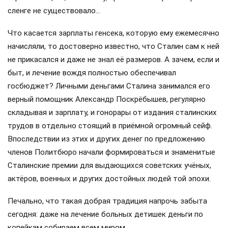
сленге не существовало…
Что касается зарплаты генсека, которую ему ежемесячно
начисляли, то достоверно известно, что Сталин сам к ней
не прикасался и даже не знал её размеров. А зачем, если и
быт, и лечение вождя полностью обеспечивал
госбюджет? Личными деньгами Сталина занимался его
верный помощник Александр Поскрёбышев, регулярно
складывая и зарплату, и гонорары от издания сталинских
трудов в отдельно стоящий в приёмной огромный сейф.
Впоследствии из этих и других денег по предложению
членов Политбюро начали формироваться и знаменитые
Сталинские премии для выдающихся советских учёных,
актёров, военных и других достойных людей той эпохи.
Печально, что такая добрая традиция напрочь забыта
сегодня: даже на лечение больных детишек деньги по
копейкам собираем всем миром…