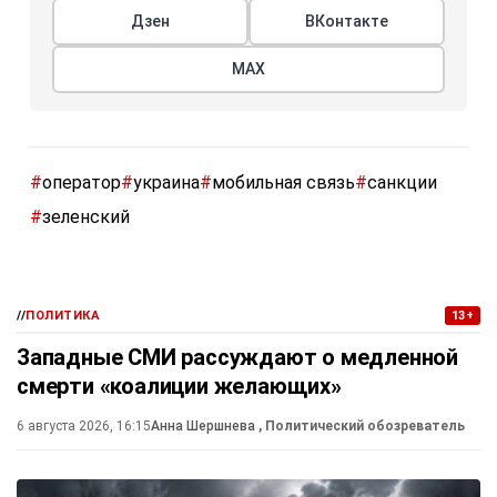
Дзен
ВКонтакте
МАХ
#
оператор
#
украина
#
мобильная связь
#
санкции
#
зеленский
//
ПОЛИТИКА
13+
Западные СМИ рассуждают о медленной
смерти «коалиции желающих»
6 августа 2026, 16:15
Анна Шершнева
, Политический обозреватель