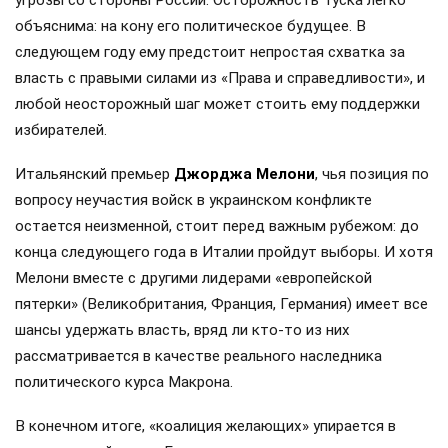
объяснима: на кону его политическое будущее. В
следующем году ему предстоит непростая схватка за
власть с правыми силами из «Права и справедливости», и
любой неосторожный шаг может стоить ему поддержки
избирателей.
Итальянский премьер
Джорджа Мелони
, чья позиция по
вопросу неучастия войск в украинском конфликте
остается неизменной, стоит перед важным рубежом: до
конца следующего года в Италии пройдут выборы. И хотя
Мелони вместе с другими лидерами «европейской
пятерки» (Великобритания, Франция, Германия) имеет все
шансы удержать власть, вряд ли кто-то из них
рассматривается в качестве реального наследника
политического курса Макрона.
В конечном итоге, «коалиция желающих» упирается в