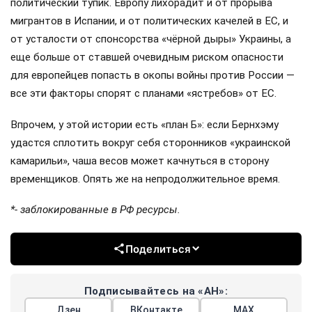
политический тупик. Европу лихорадит и от прорыва
мигрантов в Испании, и от политических качелей в ЕС, и
от усталости от спонсорства «чёрной дыры» Украины, а
еще больше от ставшей очевидным риском опасности
для европейцев попасть в окопы войны против России —
все эти факторы спорят с планами «ястребов» от ЕС.
Впрочем, у этой истории есть «план Б»: если Бернхэму
удастся сплотить вокруг себя сторонников «украинской
камарильи», чаша весов может качнуться в сторону
временщиков. Опять же на непродолжительное время.
*- заблокированные в РФ ресурсы.
Поделиться
Подписывайтесь на «АН»:
Дзен
ВКонтакте
МАХ