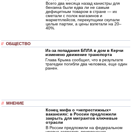
Всего два месяца назад канистры для
бензина были едва ли не самым
дефицитным товаром в стране — их
сметали с полок магазинов и
маркетплейсов, перекупщики скупали
целые партии, а цены взлетали на 20–
40%.
//
ОБЩЕСТВО
Из-за попадания БПЛА в дом в Керчи
изменено движение транспорта
Глава Крыма сообщил, что в результате
трагедии погибли два человека, еще один
ранен.
//
МНЕНИЕ
Конец мифа о «непрестижных»
вакансиях: в России предложили
закрыть для мигрантов ключевые
отрасли
В России предложили на федеральном
уровне запретить привлечение