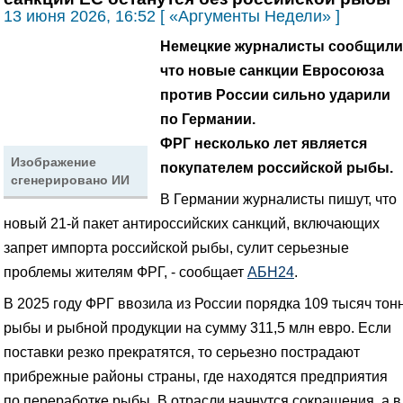
13 июня 2026, 16:52 [ «Аргументы Недели» ]
Немецкие журналисты сообщили
что новые санкции Евросоюза
против России сильно ударили
по Германии.
ФРГ несколько лет является
Изображение
покупателем российской рыбы.
сгенерировано ИИ
В Германии журналисты пишут, что
новый 21-й пакет антироссийских санкций, включающих
запрет импорта российской рыбы, сулит серьезные
проблемы жителям ФРГ, - сообщает
АБН24
.
В 2025 году ФРГ ввозила из России порядка 109 тысяч тон
рыбы и рыбной продукции на сумму 311,5 млн евро. Если
поставки резко прекратятся, то серьезно пострадают
прибрежные районы страны, где находятся предприятия
по переработке рыбы. В отрасли начнутся сокращения, а в