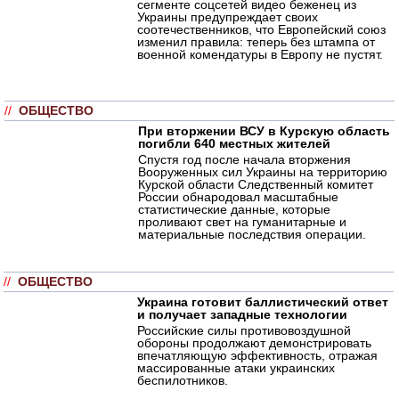
сегменте соцсетей видео беженец из
Украины предупреждает своих
соотечественников, что Европейский союз
изменил правила: теперь без штампа от
военной комендатуры в Европу не пустят.
//
ОБЩЕСТВО
При вторжении ВСУ в Курскую область
погибли 640 местных жителей
Спустя год после начала вторжения
Вооруженных сил Украины на территорию
Курской области Следственный комитет
России обнародовал масштабные
статистические данные, которые
проливают свет на гуманитарные и
материальные последствия операции.
//
ОБЩЕСТВО
Украина готовит баллистический ответ
и получает западные технологии
Российские силы противовоздушной
обороны продолжают демонстрировать
впечатляющую эффективность, отражая
массированные атаки украинских
беспилотников.