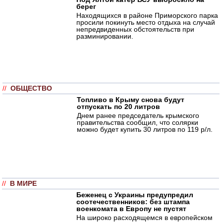
берег
Находящихся в районе Приморского парка
просили покинуть место отдыха на случай
непредвиденных обстоятельств при
разминировании.
//
ОБЩЕСТВО
Топливо в Крыму снова будут
отпускать по 20 литров
Днем ранее председатель крымского
правительства сообщил, что солярки
можно будет купить 30 литров по 119 р/л.
//
В МИРЕ
Беженец с Украины предупредил
соотечественников: без штампа
военкомата в Европу не пустят
На широко расходящемся в европейском