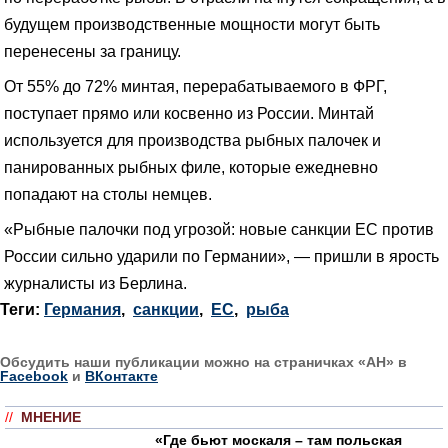
будущем производственные мощности могут быть
перенесены за границу.
От 55% до 72% минтая, перерабатываемого в ФРГ,
поступает прямо или косвенно из России. Минтай
используется для производства рыбных палочек и
панированных рыбных филе, которые ежедневно
попадают на столы немцев.
«Рыбные палочки под угрозой: новые санкции ЕС против
России сильно ударили по Германии», — пришли в ярость
журналисты из Берлина.
Теги:
Германия
,
санкции
,
ЕС
,
рыба
Обсудить наши публикации можно на страничках «АН» в
Facebook
и
ВКонтакте
//
МНЕНИЕ
«Где бьют москаля – там польская