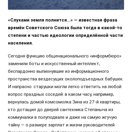
«Слухами земля полнится…» — известная фраза
времён Советского Союза была тогда в какой-то
степени и частью идеологии определённой части
населения.
Сегодня функцию общенационального «информбюро»
заменили боты и искусственный интеллект,
беспардонно выпихнувшие из информационного
пространства вездесущих околоподъездных бабушек.
И напрасно: старушки могли легко ответить на любой
вопрос праздных соседей: в каком часу, например,
вернулась домой комсомолка Зина из 27-й квартиры,
кто дотащил до дверей сантехника Степаныча из
коммуналки в полуподвале и даже на самую жгучую
тайну — о размере зарплат и жизни руководителей