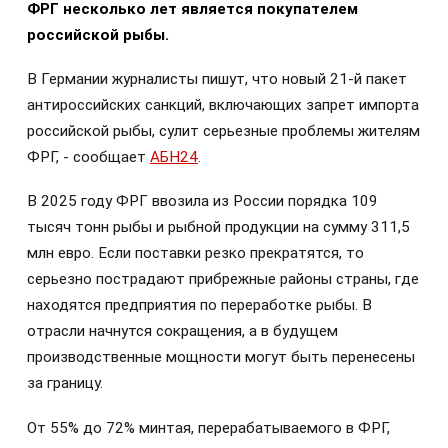
ФРГ несколько лет является покупателем
российской рыбы.
В Германии журналисты пишут, что новый 21-й пакет
антироссийских санкций, включающих запрет импорта
российской рыбы, сулит серьезные проблемы жителям
ФРГ, - сообщает
АБН24
.
В 2025 году ФРГ ввозила из России порядка 109
тысяч тонн рыбы и рыбной продукции на сумму 311,5
млн евро. Если поставки резко прекратятся, то
серьезно пострадают прибрежные районы страны, где
находятся предприятия по переработке рыбы. В
отрасли начнутся сокращения, а в будущем
производственные мощности могут быть перенесены
за границу.
От 55% до 72% минтая, перерабатываемого в ФРГ,