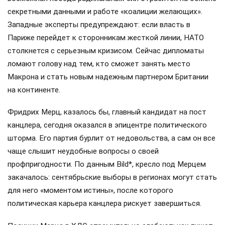
секретными данными и работе «коалиции желающих».
Западные эксперты предупреждают: если власть в
Париже перейдет к сторонникам жесткой линии, НАТО
столкнется с серьезным кризисом. Сейчас дипломаты
ломают голову над тем, кто сможет занять место
Макрона и стать новым надежным партнером Британии
на континенте.
Фридрих Мерц, казалось бы, главный кандидат на пост
канцлера, сегодня оказался в эпицентре политического
шторма. Его партия бурлит от недовольства, а сам он все
чаще слышит неудобные вопросы о своей
профпригодности. По данным Bild*, кресло под Мерцем
закачалось: сентябрьские выборы в регионах могут стать
для него «моментом истины», после которого
политическая карьера канцлера рискует завершиться.