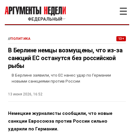
☰
ФЕДЕРАЛЬНЫЙ
﹀
//
ПОЛИТИКА
13+
В Берлине немцы возмущены, что из-за
санкций ЕС останутся без российской
рыбы
В Берлине заявили, что ЕС нанес удар по Германии
новыми санкциями против России
13 июня 2026, 16:52
Немецкие журналисты сообщили, что новые
санкции Евросоюза против России сильно
ударили по Германии.