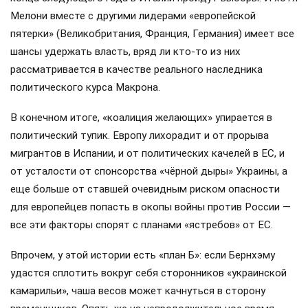
Мелони вместе с другими лидерами «европейской
пятерки» (Великобритания, Франция, Германия) имеет все
шансы удержать власть, вряд ли кто-то из них
рассматривается в качестве реального наследника
политического курса Макрона.
В конечном итоге, «коалиция желающих» упирается в
политический тупик. Европу лихорадит и от прорыва
мигрантов в Испании, и от политических качелей в ЕС, и
от усталости от спонсорства «чёрной дыры» Украины, а
еще больше от ставшей очевидным риском опасности
для европейцев попасть в окопы войны против России —
все эти факторы спорят с планами «ястребов» от ЕС.
Впрочем, у этой истории есть «план Б»: если Бернхэму
удастся сплотить вокруг себя сторонников «украинской
камарильи», чаша весов может качнуться в сторону