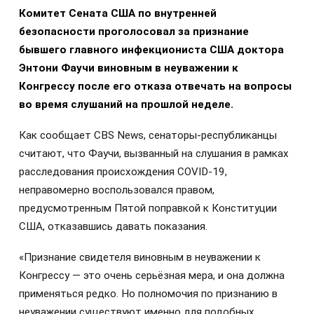
Комитет Сената США по внутренней
безопасности проголосовал за признание
бывшего главного инфекциониста США доктора
Энтони Фаучи виновным в неуважении к
Конгрессу после его отказа отвечать на вопросы
во время слушаний на прошлой неделе.
Как сообщает CBS News, сенаторы-республиканцы
считают, что Фаучи, вызванный на слушания в рамках
расследования происхождения COVID-19,
неправомерно воспользовался правом,
предусмотренным Пятой поправкой к Конституции
США, отказавшись давать показания.
«Признание свидетеля виновным в неуважении к
Конгрессу — это очень серьёзная мера, и она должна
применяться редко. Но полномочия по признанию в
неуважении существуют именно для подобных