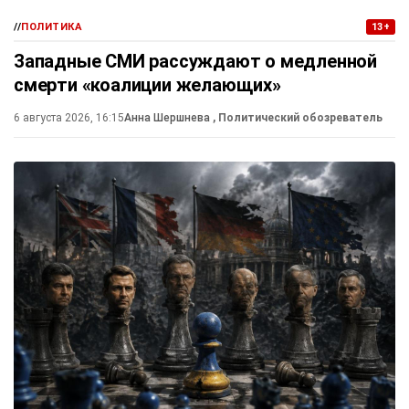
//
ПОЛИТИКА
13+
Западные СМИ рассуждают о медленной
смерти «коалиции желающих»
6 августа 2026, 16:15
Анна Шершнева
, Политический обозреватель