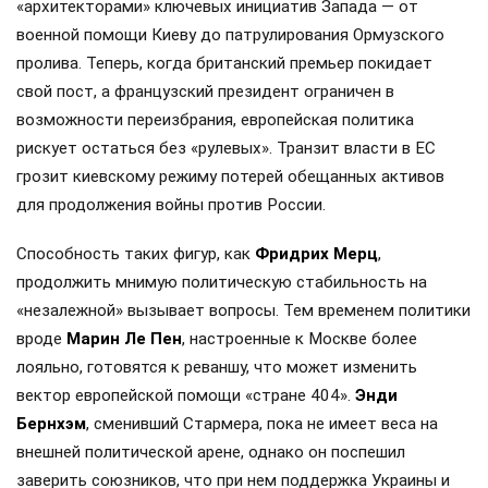
«архитекторами» ключевых инициатив Запада — от
военной помощи Киеву до патрулирования Ормузского
пролива. Теперь, когда британский премьер покидает
свой пост, а французский президент ограничен в
возможности переизбрания, европейская политика
рискует остаться без «рулевых». Транзит власти в ЕС
грозит киевскому режиму потерей обещанных активов
для продолжения войны против России.
Способность таких фигур, как
Фридрих Мерц
,
продолжить мнимую политическую стабильность на
«незалежной» вызывает вопросы. Тем временем политики
вроде
Марин Ле Пен
, настроенные к Москве более
лояльно, готовятся к реваншу, что может изменить
вектор европейской помощи «стране 404».
Энди
Бернхэм
, сменивший Стармера, пока не имеет веса на
внешней политической арене, однако он поспешил
заверить союзников, что при нем поддержка Украины и