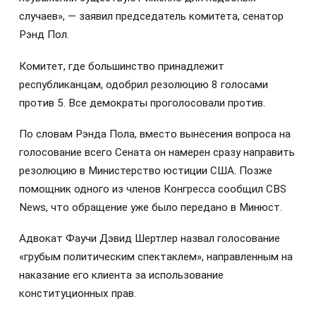
случаев», — заявил председатель комитета, сенатор
Рэнд Пол.
Комитет, где большинство принадлежит
республиканцам, одобрил резолюцию 8 голосами
против 5. Все демократы проголосовали против.
По словам Рэнда Пола, вместо вынесения вопроса на
голосование всего Сената он намерен сразу направить
резолюцию в Министерство юстиции США. Позже
помощник одного из членов Конгресса сообщил CBS
News, что обращение уже было передано в Минюст.
Адвокат Фаучи Дэвид Шертлер назвал голосование
«грубым политическим спектаклем», направленным на
наказание его клиента за использование
конституционных прав.