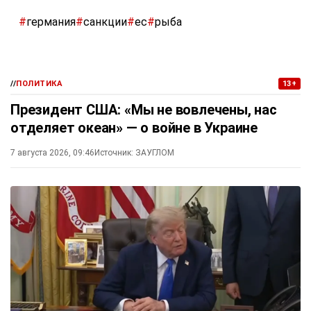
#
германия
#
санкции
#
ес
#
рыба
//
ПОЛИТИКА
13+
Президент США: «Мы не вовлечены, нас
отделяет океан» — о войне в Украине
7 августа 2026, 09:46
Источник:
ЗАУГЛОМ