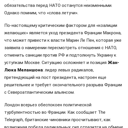
обязательства перед НАТО останутся неизменными.
Однако помним, что «слова летучи».
По-настоящему критическим фактором для «коалиции
желающих» является уход президента Франции Макрона,
что может привести к власти Марин Ле Пен, которая уже
заявила о намерении пересмотреть отношения с НАТО,
отменить санкции против РФ и подтолкнуть Украину к
уступкам Москве. Ситуацию осложняет и позиция
Жан-
Люка Меланшона
: лидер левых радикалов,
претендующий на пост президента, настроен еще
решительнее и требует окончательного разрыва Франции
с Североатлантическим альянсом.
Лондон всерьез обеспокоен политической
турбулентностью во Франции. Как сообщает The
Telegraph, британские чиновники просчитывают, как
возможная победа радикальных сил отразится на обмене