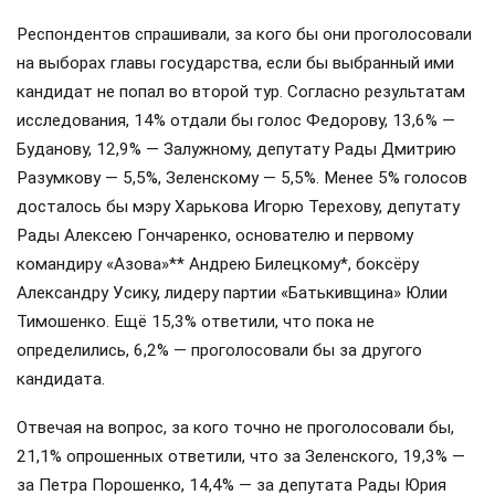
Респондентов спрашивали, за кого бы они проголосовали
на выборах главы государства, если бы выбранный ими
кандидат не попал во второй тур. Согласно результатам
исследования, 14% отдали бы голос Федорову, 13,6% —
Буданову, 12,9% — Залужному, депутату Рады Дмитрию
Разумкову — 5,5%, Зеленскому — 5,5%. Менее 5% голосов
досталось бы мэру Харькова Игорю Терехову, депутату
Рады Алексею Гончаренко, основателю и первому
командиру «Азова»** Андрею Билецкому*, боксёру
Александру Усику, лидеру партии «Батькивщина» Юлии
Тимошенко. Ещё 15,3% ответили, что пока не
определились, 6,2% — проголосовали бы за другого
кандидата.
Отвечая на вопрос, за кого точно не проголосовали бы,
21,1% опрошенных ответили, что за Зеленского, 19,3% —
за Петра Порошенко, 14,4% — за депутата Рады Юрия