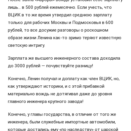
лишь… в 500 рублей ежемесячно. Если учесть, что
ВЦИК в то же время утвердил среднюю зарплату
только для рабочих Москвы и Подмосковья в 600
рублей, то все досужие разговоры о роскошном
образе жизни Ленина как-то зримо теряют известную
светскую интригу.
Зарплата же высшего инженерного состава доходила
до 3000 рублей — почувствуйте разницу!
Конечно, Ленин получал и доплату как член ВЦИК, но,
как утверждают историки, и с этой прибавкой
материально вождь не дотягивал даже до уровня
главного инженера крупного завода!
Конечно, у главы государства, в отличие от того же
инженера, были служебные импортные автомобили,
которые достались ему «по наследству» от царской