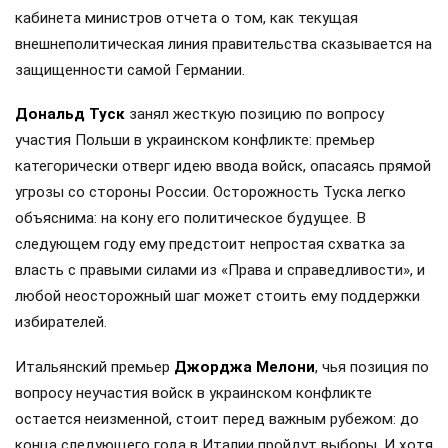
кабинета министров отчета о том, как текущая
внешнеполитическая линия правительства сказывается на
защищенности самой Германии.
Дональд Туск
занял жесткую позицию по вопросу
участия Польши в украинском конфликте: премьер
категорически отверг идею ввода войск, опасаясь прямой
угрозы со стороны России. Осторожность Туска легко
объяснима: на кону его политическое будущее. В
следующем году ему предстоит непростая схватка за
власть с правыми силами из «Права и справедливости», и
любой неосторожный шаг может стоить ему поддержки
избирателей.
Итальянский премьер
Джорджа Мелони
, чья позиция по
вопросу неучастия войск в украинском конфликте
остается неизменной, стоит перед важным рубежом: до
конца следующего года в Италии пройдут выборы. И хотя