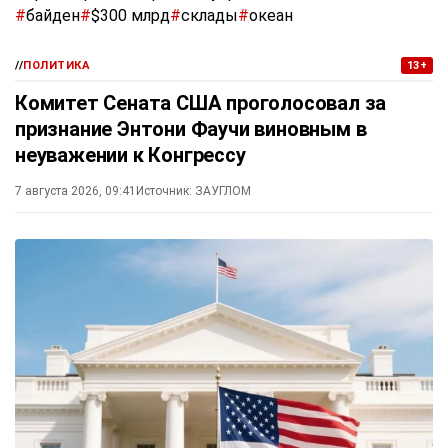
#
байден
#
$300 млрд
#
склады
#
океан
//
ПОЛИТИКА
13+
Комитет Сената США проголосовал за
признание Энтони Фаучи виновным в
неуважении к Конгрессу
7 августа 2026, 09:41
Источник:
ЗАУГЛОМ