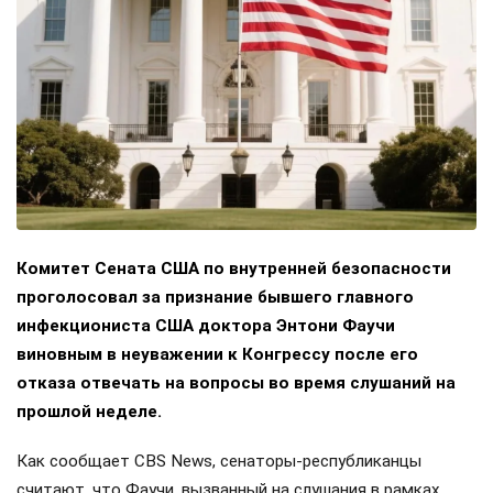
Комитет Сената США по внутренней безопасности
проголосовал за признание бывшего главного
инфекциониста США доктора Энтони Фаучи
виновным в неуважении к Конгрессу после его
отказа отвечать на вопросы во время слушаний на
прошлой неделе.
Как сообщает CBS News, сенаторы-республиканцы
считают, что Фаучи, вызванный на слушания в рамках