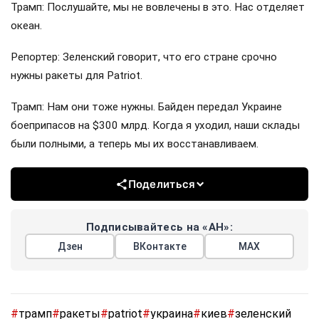
Трамп: Послушайте, мы не вовлечены в это. Нас отделяет
океан.
Репортер: Зеленский говорит, что его стране срочно
нужны ракеты для Patriot.
Трамп: Нам они тоже нужны. Байден передал Украине
боеприпасов на $300 млрд. Когда я уходил, наши склады
были полными, а теперь мы их восстанавливаем.
Поделиться
Подписывайтесь на «АН»:
Дзен
ВКонтакте
МАХ
#
трамп
#
ракеты
#
patriot
#
украина
#
киев
#
зеленский