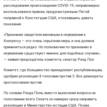
расследования происхождения COVID-19, неправомерно
воспользовался правом, предусмотренным Пятой
поправкой к Конституции США, отказавшись давать
показания.
«Признание свидетеля виновным в неуважении к
Конгрессу — это очень серьёзная мера, и она должна
применяться редко. Но полномочия по признанию в
неуважении существуют именно для подобных случаев»,
— заявил председатель комитета, сенатор Рэнд Пол.
Комитет, где большинство принадлежит республиканцам,
одобрил резолюцию 8 голосами против 5. Все демократы
проголосовали против.
По словам Рэнда Пола, вместо вынесения вопроса на
голосование всего Сената он намерен сразу направить
резолюцию в Министерство юстиции США. Позже