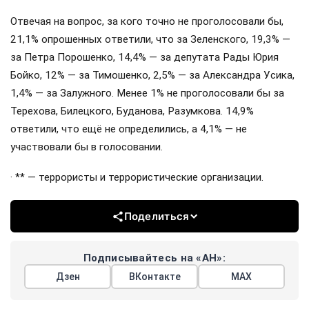
Отвечая на вопрос, за кого точно не проголосовали бы,
21,1% опрошенных ответили, что за Зеленского, 19,3% —
за Петра Порошенко, 14,4% — за депутата Рады Юрия
Бойко, 12% — за Тимошенко, 2,5% — за Александра Усика,
1,4% — за Залужного. Менее 1% не проголосовали бы за
Терехова, Билецкого, Буданова, Разумкова. 14,9%
ответили, что ещё не определились, а 4,1% — не
участвовали бы в голосовании.
· ** — террористы и террористические организации.
Поделиться
Подписывайтесь на «АН»:
Дзен
ВКонтакте
МАХ