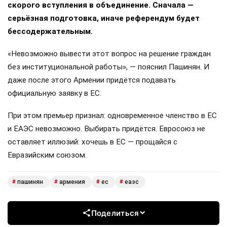
Премьер-министр Армении заявил, что принятие
закона об интеграции с Евросоюзом не означает
скорого вступления в объединение. Сначала —
серьёзная подготовка, иначе референдум будет
бессодержательным.
«Невозможно вывести этот вопрос на решение граждан
без институциональной работы», — пояснил Пашинян. И
даже после этого Армении придётся подавать