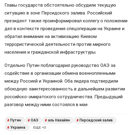
Путин провёл телефонный разговор с
президентом ОАЭ
7 августа 2026, 13:58
Иван Тихонов
,
Владимир Путин провёл телефонный разговор с
лидером Объединённых Арабских Эмиратов