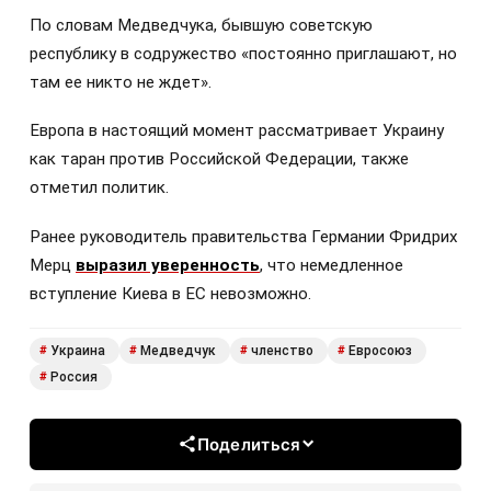
По словам Медведчука, бывшую советскую
республику в содружество «постоянно приглашают, но
там ее никто не ждет».
Европа в настоящий момент рассматривает Украину
как таран против Российской Федерации, также
отметил политик.
Ранее руководитель правительства Германии Фридрих
Мерц
выразил уверенность
, что немедленное
вступление Киева в ЕС невозможно.
Украина
Медведчук
членство
Евросоюз
#
#
#
#
Россия
#
Поделиться