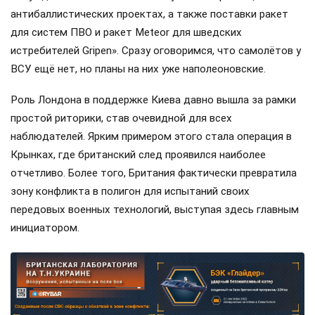
Фото: ТГ-канал «Рыбарь»
Официальный Вашингтон утверждает, что поэтапно
отходит от поддержки бывшей Украины, хотя и
продолжает снабжать ВСУ разведданными и
поставлять закупленное ранее оружие. Также
американская администрация скидывает на
европейцев снабжение киевского режима оружием,