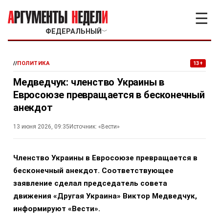
☰
ФЕДЕРАЛЬНЫЙ
﹀
//
ПОЛИТИКА
13+
Медведчук: членство Украины в
Евросоюзе превращается в бесконечный
анекдот
13 июня 2026, 09:35
Источник:
«Вести»
Членство Украины в Евросоюзе превращается в
бесконечный анекдот. Соответствующее
заявление сделал председатель совета
движения «Другая Украина» Виктор Медведчук,
информируют «Вести».