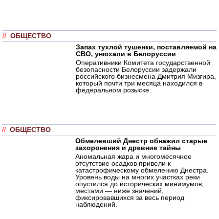
//
ОБЩЕСТВО
Запах тухлой тушенки, поставляемой на
СВО, унюхали в Белоруссии
Оперативники Комитета государственной
безопасности Белоруссии задержали
российского бизнесмена Дмитрия Мизгира,
который почти три месяца находился в
федеральном розыске.
//
ОБЩЕСТВО
Обмелевший Днестр обнажил старые
захоронения и древние тайны
Аномальная жара и многомесячное
отсутствие осадков привели к
катастрофическому обмелению Днестра.
Уровень воды на многих участках реки
опустился до исторических минимумов,
местами — ниже значений,
фиксировавшихся за весь период
наблюдений.