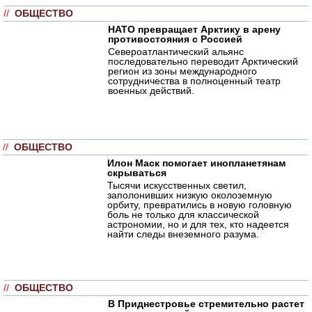
//
ОБЩЕСТВО
НАТО превращает Арктику в арену
противостояния с Россией
Североатлантический альянс
последовательно переводит Арктический
регион из зоны международного
сотрудничества в полноценный театр
военных действий.
//
ОБЩЕСТВО
Илон Маск помогает инопланетянам
скрываться
Тысячи искусственных светил,
заполонивших низкую околоземную
орбиту, превратились в новую головную
боль не только для классической
астрономии, но и для тех, кто надеется
найти следы внеземного разума.
//
ОБЩЕСТВО
В Приднестровье стремительно растет