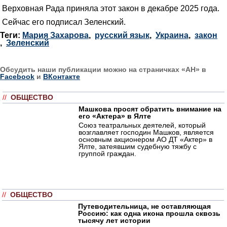
Верховная Рада приняла этот закон в декабре 2025 года.
Сейчас его подписал Зеленский.
Теги:
Мария Захарова
,
русский язык
,
Украина
,
закон
,
Зеленский
Обсудить наши публикации можно на страничках «АН» в
Facebook
и
ВКонтакте
//
ОБЩЕСТВО
Машкова просят обратить внимание на
его «Актера» в Ялте
Союз театральных деятелей, который
возглавляет господин Машков, является
основным акционером АО ДТ «Актер» в
Ялте, затеявшим судебную тяжбу с
группой граждан.
//
ОБЩЕСТВО
Путеводительница, не оставляющая
Россию: как одна икона прошла сквозь
тысячу лет истории