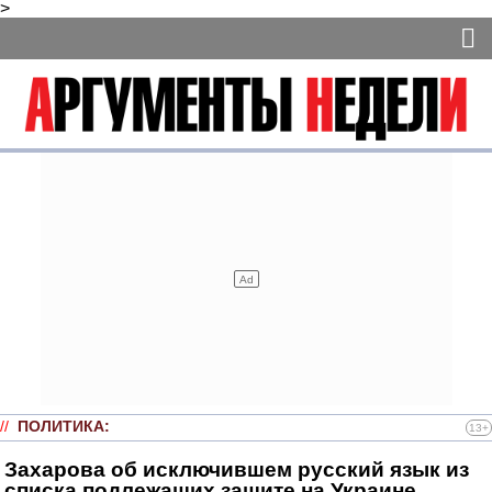
>
//
ПОЛИТИКА
:
13+
Захарова об исключившем русский язык из
списка подлежащих защите на Украине