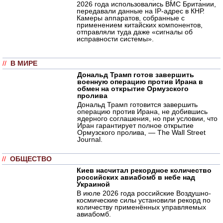
2026 года использовались ВМС Британии,
передавали данные на IP-адрес в КНР.
Камеры аппаратов, собранные с
применением китайских компонентов,
отправляли туда даже «сигналы об
исправности системы».
//
В МИРЕ
Дональд Трамп готов завершить
военную операцию против Ирана в
обмен на открытие Ормузского
пролива
Дональд Трамп готовится завершить
операцию против Ирана, не добившись
ядерного соглашения, но при условии, что
Иран гарантирует полное открытие
Ормузского пролива, — The Wall Street
Journal.
//
ОБЩЕСТВО
Киев насчитал рекордное количество
российских авиабомб в небе над
Украиной
В июле 2026 года российские Воздушно-
космические силы установили рекорд по
количеству применённых управляемых
авиабомб.