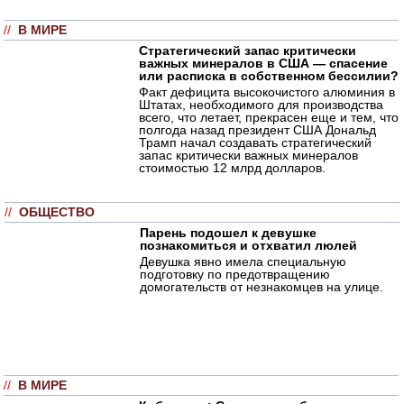
//
В МИРЕ
Стратегический запас критически
важных минералов в США — спасение
или расписка в собственном бессилии?
Факт дефицита высокочистого алюминия в
Штатах, необходимого для производства
всего, что летает, прекрасен еще и тем, что
полгода назад президент США Дональд
Трамп начал создавать стратегический
запас критически важных минералов
стоимостью 12 млрд долларов.
//
ОБЩЕСТВО
Парень подошел к девушке
познакомиться и отхватил люлей
Девушка явно имела специальную
подготовку по предотвращению
домогательств от незнакомцев на улице.
//
В МИРЕ