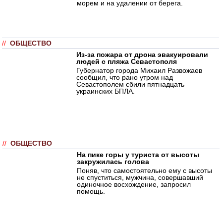
морем и на удалении от берега.
//
ОБЩЕСТВО
Из-за пожара от дрона эвакуировали
людей с пляжа Севастополя
Губернатор города Михаил Развожаев
сообщил, что рано утром над
Севастополем сбили пятнадцать
украинских БПЛА.
//
ОБЩЕСТВО
На пике горы у туриста от высоты
закружилась голова
Поняв, что самостоятельно ему с высоты
не спуститься, мужчина, совершавший
одиночное восхождение, запросил
помощь.