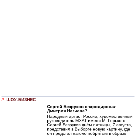
//
ШОУ-БИЗНЕС
Сергей Безруков спародировал
Дмитрия Нагиева?
Народный артист России, художественный
руководитель МХАТ имени М. Горького
Сергей Безруков днём пятницы, 7 августа,
представил в Выборге новую картину, где
он предстал наголо побритым в образе