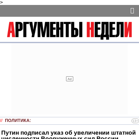
>
//
ПОЛИТИКА
:
13+
Путин подписал указ об увеличении штатной
численности Вооруженных сил России