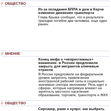
//
ОБЩЕСТВО
Из-за попадания БПЛА в дом в Керчи
изменено движение транспорта
Глава Крыма сообщил, что в результате
трагедии погибли два человека, еще один
ранен.
//
МНЕНИЕ
Конец мифа о «непрестижных»
вакансиях: в России предложили
закрыть для мигрантов ключевые
отрасли
В России предложили на федеральном
уровне запретить привлечение
иностранной рабочей силы в социально
значимые сектора экономики. Речь идет о
сферах, которые напрямую влияют на
занятость местного населения:
образовании, торговле, транспорте и ЖКХ.
//
ОБЩЕСТВО
Сирсакер, рами и купро: как выбрать