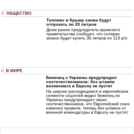
//
ОБЩЕСТВО
Топливо в Крыму снова будут
отпускать по 20 литров
Днем ранее председатель крымского
правительства сообщил, что солярки
можно будет купить 30 литров по 119 р/л.
//
В МИРЕ
Беженец с Украины предупредил
соотечественников: без штампа
военкомата в Европу не пустят
На широко расходящемся в европейском
сегменте соцсетей видео беженец из
Украины предупреждает своих
соотечественников, что Европейский союз
изменил правила: теперь без штампа от
военной комендатуры в Европу не пустят.