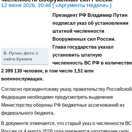
12 июня 2026, 20:48 [ «Аргументы Недели» ]
Президент РФ Владимир Путин
подписал указ об установлении
штатной численности
Вооруженных сил России.
Глава государства указал
В. Путин, фото с
установить штатную
сайта Кремля
численность ВС РФ в количестве
2 399 130 человек, в том числе 1,51 млн
военнослужащих.
Согласно президентскому указу, правительству Российской
Федерации необходимо предусмотреть выделение
Министерству обороны РФ бюджетных ассигнований из
федерального бюджета.
В документе отмечается, что старый указ о численности ВС
России от 4 марта 2026 года признается утратившим силу.