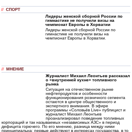
//
СПОРТ
Лидеры женской сборной России по
гимнастике не получили визы на
чемпионат Европы в Хорватии
Лидеры женской сборной России по
гимнастике не получили визы на
чемпионат Европы в Хорватии.
//
МНЕНИЕ
Журналист Михаил Леонтьев рассказал
о «внутренней кухне» топливного
рынка
Ситуация на отечественном рынке
нефтепродуктов и особенности
функционирования розничного сегмента
остаются в центре общественного и
экспертного внимания. В эфире
программы «Соловьёв Live» публицист и
журналист Михаил Леонтьев
проанализировал поведение топливных
корпораций и так называемых «независимых АЗС» в период
дефицита горючего. По его мнению, разница между ними
принципиальна: первые действуют в интересах государства, в то