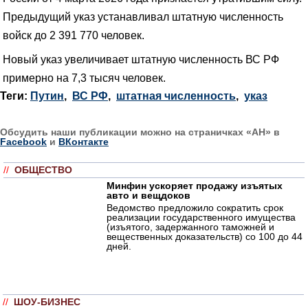
Предыдущий указ устанавливал штатную численность
войск до 2 391 770 человек.
Новый указ увеличивает штатную численность ВС РФ
примерно на 7,3 тысяч человек.
Теги:
Путин
,
ВС РФ
,
штатная численность
,
указ
Обсудить наши публикации можно на страничках «АН» в
Facebook
и
ВКонтакте
//
ОБЩЕСТВО
Минфин ускоряет продажу изъятых
авто и вещдоков
Ведомство предложило сократить срок
реализации государственного имущества
(изъятого, задержанного таможней и
вещественных доказательств) со 100 до 44
дней.
//
ШОУ-БИЗНЕС