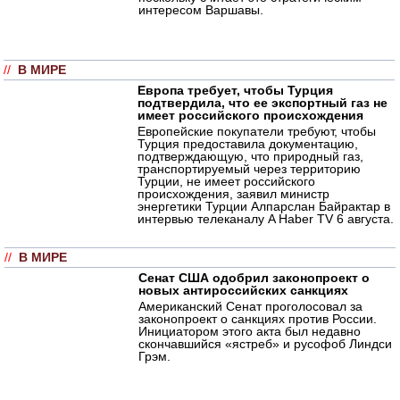
интересом Варшавы.
//
В МИРЕ
Европа требует, чтобы Турция
подтвердила, что ее экспортный газ не
имеет российского происхождения
Европейские покупатели требуют, чтобы
Турция предоставила документацию,
подтверждающую, что природный газ,
транспортируемый через территорию
Турции, не имеет российского
происхождения, заявил министр
энергетики Турции Алпарслан Байрактар в
интервью телеканалу A Haber TV 6 августа.
//
В МИРЕ
Сенат США одобрил законопроект о
новых антироссийских санкциях
Американский Сенат проголосовал за
законопроект о санкциях против России.
Инициатором этого акта был недавно
скончавшийся «ястреб» и русофоб Линдси
Грэм.