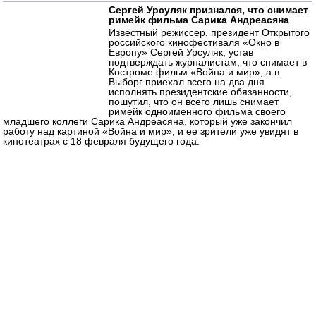
Сергей Урсуляк признался, что снимает
римейк фильма Сарика Андреасяна
Известный режиссер, президент Открытого
российского кинофестиваля «Окно в
Европу» Сергей Урсуляк, устав
подтверждать журналистам, что снимает в
Костроме фильм «Война и мир», а в
Выборг приехал всего на два дня
исполнять президентские обязанности,
пошутил, что он всего лишь снимает
римейк одноименного фильма своего
младшего коллеги Сарика Андреасяна, который уже закончил
работу над картиной «Война и мир», и ее зрители уже увидят в
кинотеатрах с 18 февраля будущего года.