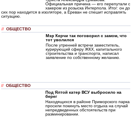
Официальная причина — его перепутали с
хакером из розыска Интерпола. Итог: он до
сих пор находится в изоляторе, а Ереван не спешит исправлять
ситуацию.
//
ОБЩЕСТВО
Мэр Керчи так поговорил с замом, что
тот уволился
После утренней встречи заместитель,
курирующий сферу ЖКХ, капитального
строительства и транспорта, написал
заявление по собственному желанию.
//
ОБЩЕСТВО
Под Ялтой катер ВСУ выбросило на
берег
Находящихся в районе Приморского парка
просили покинуть место отдыха на случай
непредвиденных обстоятельств при
разминировании.