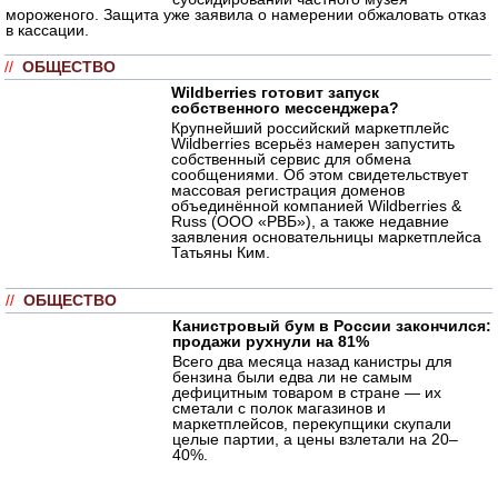
мороженого. Защита уже заявила о намерении обжаловать отказ
в кассации.
//
ОБЩЕСТВО
Wildberries готовит запуск
собственного мессенджера?
Крупнейший российский маркетплейс
Wildberries всерьёз намерен запустить
собственный сервис для обмена
сообщениями. Об этом свидетельствует
массовая регистрация доменов
объединённой компанией Wildberries &
Russ (ООО «РВБ»), а также недавние
заявления основательницы маркетплейса
Татьяны Ким.
//
ОБЩЕСТВО
Канистровый бум в России закончился:
продажи рухнули на 81%
Всего два месяца назад канистры для
бензина были едва ли не самым
дефицитным товаром в стране — их
сметали с полок магазинов и
маркетплейсов, перекупщики скупали
целые партии, а цены взлетали на 20–
40%.