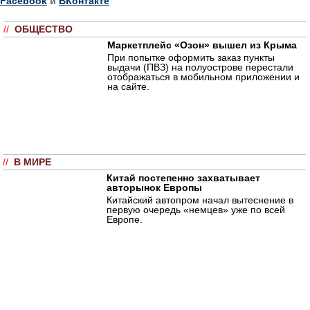
Facebook
и
ВКонтакте
//
ОБЩЕСТВО
Маркетплейс «Озон» вышел из Крыма
При попытке оформить заказ пункты
выдачи (ПВЗ) на полуострове перестали
отображаться в мобильном приложении и
на сайте.
//
В МИРЕ
Китай постепенно захватывает
авторынок Европы
Китайский автопром начал вытеснение в
первую очередь «немцев» уже по всей
Европе.