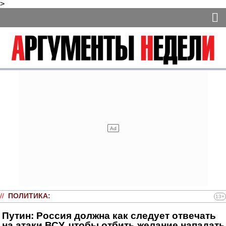
>
//
ПОЛИТИКА
:
13+
Путин: Россия должна как следует отвечать
на атаки ВСУ, чтобы отбить желание нападать