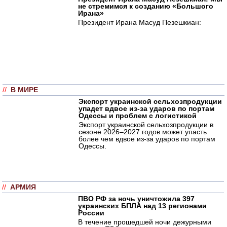
не стремимся к созданию «Большого
Ирана»
Президент Ирана Масуд Пезешкиан:
//
В МИРЕ
Экспорт украинской сельхозпродукции
упадет вдвое из-за ударов по портам
Одессы и проблем с логистикой
Экспорт украинской сельхозпродукции в
сезоне 2026–2027 годов может упасть
более чем вдвое из-за ударов по портам
Одессы.
//
АРМИЯ
ПВО РФ за ночь уничтожила 397
украинских БПЛА над 13 регионами
России
В течение прошедшей ночи дежурными