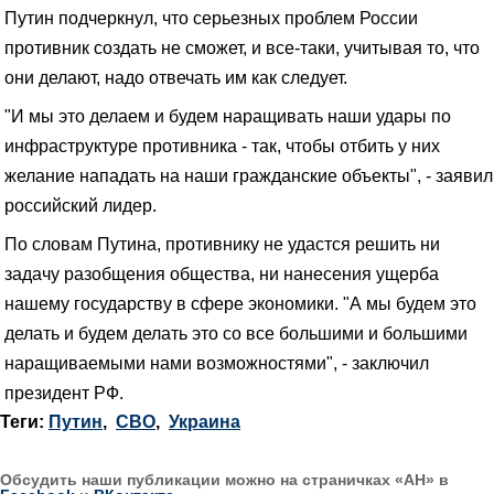
Путин подчеркнул, что серьезных проблем России
противник создать не сможет, и все-таки, учитывая то, что
они делают, надо отвечать им как следует.
"И мы это делаем и будем наращивать наши удары по
инфраструктуре противника - так, чтобы отбить у них
желание нападать на наши гражданские объекты", - заявил
российский лидер.
По словам Путина, противнику не удастся решить ни
задачу разобщения общества, ни нанесения ущерба
нашему государству в сфере экономики. "А мы будем это
делать и будем делать это со все большими и большими
наращиваемыми нами возможностями", - заключил
президент РФ.
Теги:
Путин
,
СВО
,
Украина
Обсудить наши публикации можно на страничках «АН» в