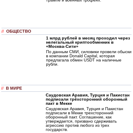
//
ОБЩЕСТВО
1 млрд рублей в месяц проходил через
нелегальный криптообменник в
«Москва-Сити»
По данным СМИ, силовики провели обыски
в компании Donald Capital, которая
предлагала обмен USDT на наличные
рубли.
//
В МИРЕ
Саудовская Аравия, Турция и Пакистан
подписали трёхсторонний оборонный
пакт в Мекке
Саудовская Аравия, Турция и Пакистан
подписали в Мекке трехсторонний
оборонный пакт. Соглашение, как
утверждается, призвано сдерживать
агрессию против любого из трех
государств.