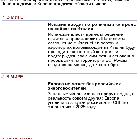
Ленинградскую и Калининградскую области в июле.
//
В МИРЕ
Испания вводит пограничный контроль
на рейсах из Италии
Испанские власти приняли решение
временно приостановить Шенгенское
соглашение с Италией: в портах и
аэропортах прибывающие из Италии будут
проходить паспортный контроль и
подтверждать свою личность и основания
пребывания на территории ЕС. Режим
вводится на месяц, до 7 сентября.
//
В МИРЕ
Европа не может без российских
энергоносителей
Западные чиновники декларируют одно, а
реальность совсем другая: Европа
увеличила закупки российского СПГ по
отношению к 2025 году.