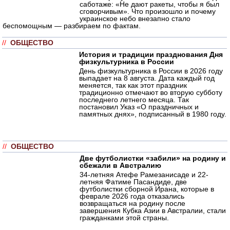
саботаже: «Не дают ракеты, чтобы я был
сговорчивым». Что произошло и почему
украинское небо внезапно стало
беспомощным — разбираем по фактам.
//
ОБЩЕСТВО
История и традиции празднования Дня
физкультурника в России
День физкультурника в России в 2026 году
выпадает на 8 августа. Дата каждый год
меняется, так как этот праздник
традиционно отмечают во вторую субботу
последнего летнего месяца. Так
постановил Указ «О праздничных и
памятных днях», подписанный в 1980 году.
//
ОБЩЕСТВО
Две футболистки «забили» на родину и
сбежали в Австралию
34-летняя Атефе Рамезанисаде и 22-
летняя Фатиме Пасандиде, две
футболистки сборной Ирана, которые в
феврале 2026 года отказались
возвращаться на родину после
завершения Кубка Азии в Австралии, стали
гражданками этой страны.