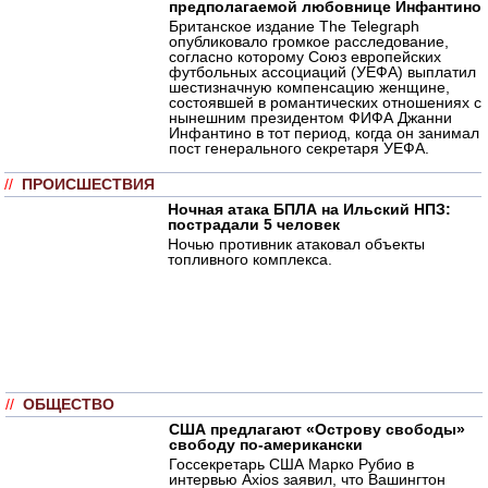
предполагаемой любовнице Инфантино
Британское издание The Telegraph
опубликовало громкое расследование,
согласно которому Союз европейских
футбольных ассоциаций (УЕФА) выплатил
шестизначную компенсацию женщине,
состоявшей в романтических отношениях с
нынешним президентом ФИФА Джанни
Инфантино в тот период, когда он занимал
пост генерального секретаря УЕФА.
//
ПРОИСШЕСТВИЯ
Ночная атака БПЛА на Ильский НПЗ:
пострадали 5 человек
Ночью противник атаковал объекты
топливного комплекса.
//
ОБЩЕСТВО
США предлагают «Острову свободы»
свободу по-американски
Госсекретарь США Марко Рубио в
интервью Axios заявил, что Вашингтон