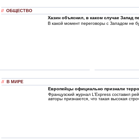
//
ОБЩЕСТВО
Хазин объяснил, в каком случае Запад 
В какой момент переговоры с Западом не б
//
В МИРЕ
Европейцы официально признали терро
Французский журнал L’Express составил ре
авторы признаются, что такая высокая стро