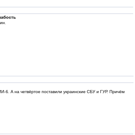
лабость
ин.
И-6. А на четвёртое поставили украинские СБУ и ГУР. Причём