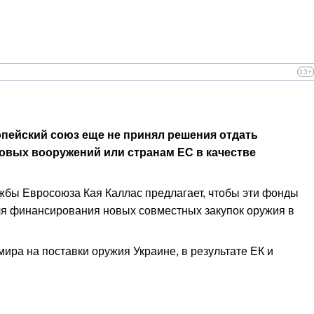
13+
опейский союз еще не принял решения отдать
новых вооружений или странам ЕС в качестве
ужбы Евросоюза Кая Каллас предлагает, чтобы эти фонды
ля финансирования новых совместных закупок оружия в
ра на поставки оружия Украине, в результате ЕК и