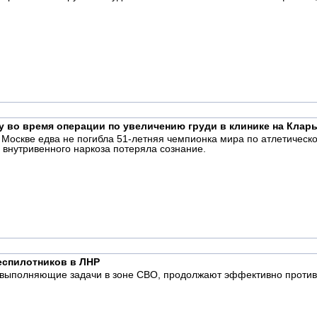
у во время операции по увеличению груди в клинике на Клар
в Москве едва не погибла 51-летняя чемпионка мира по атлетичес
 внутривенного наркоза потеряла сознание.
еспилотников в ЛНР
 выполняющие задачи в зоне СВО, продолжают эффективно противо