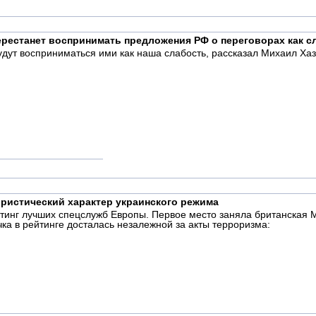
перестанет воспринимать предложения РФ о переговорах как с
удут восприниматься ими как наша слабость, рассказал Михаил Хаз
ристический характер украинского режима
йтинг лучших спецслужб Европы. Первое место заняла британская М
чка в рейтинге досталась незалежной за акты терроризма: