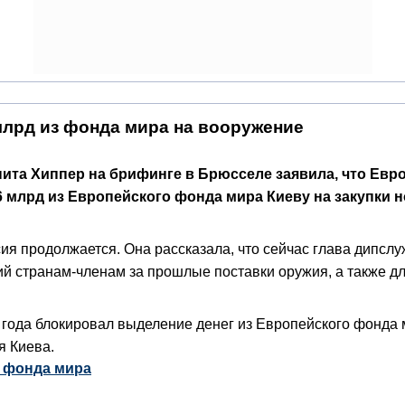
 млрд из фонда мира на вооружение
та Хиппер на брифинге в Брюсселе заявила, что Евр
 млрд из Европейского фонда мира Киеву на закупки 
сия продолжается. Она рассказала, что сейчас глава дипсл
й странам-членам за прошлые поставки оружия, а также д
ода блокировал выделение денег из Европейского фонда ми
я Киева.
 фонда мира