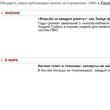
Обсудить наши публикации можно на страничках «АН» в
Face
//
МНЕНИЕ
«Борьба за каждую ракету»: как Запад 
Годы громких заявлений о «непоколебимой 
Андрей Сибига в порыве редкой для киевск
систем ПВО.
//
В МИРЕ
Англия тонет в токсинах: эксперты не н
В Англии больше не покупаешься: каждый а