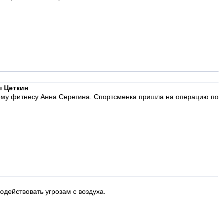
ы Цеткин
кому фитнесу Анна Серегина. Спортсменка пришла на операцию по
действовать угрозам с воздуха.