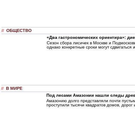
//
ОБЩЕСТВО
«Два гастрономических ориентира»: ди
Сезон сбора лисичек в Москве и Подмосковь
однако конкретные сроки могут сдвигаться и
//
В МИРЕ
Под лесами Амазонии нашли следы древн
Амазонию долго представляли почти пустым
проступили тысячи квадратов домов, дорог 