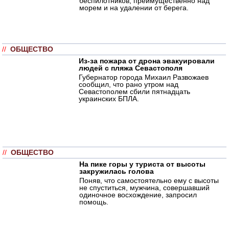
беспилотников, преимущественно над
морем и на удалении от берега.
//
ОБЩЕСТВО
Из-за пожара от дрона эвакуировали
людей с пляжа Севастополя
Губернатор города Михаил Развожаев
сообщил, что рано утром над
Севастополем сбили пятнадцать
украинских БПЛА.
//
ОБЩЕСТВО
На пике горы у туриста от высоты
закружилась голова
Поняв, что самостоятельно ему с высоты
не спуститься, мужчина, совершавший
одиночное восхождение, запросил
помощь.