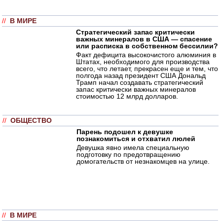
//
В МИРЕ
Стратегический запас критически
важных минералов в США — спасение
или расписка в собственном бессилии?
Факт дефицита высокочистого алюминия в
Штатах, необходимого для производства
всего, что летает, прекрасен еще и тем, что
полгода назад президент США Дональд
Трамп начал создавать стратегический
запас критически важных минералов
стоимостью 12 млрд долларов.
//
ОБЩЕСТВО
Парень подошел к девушке
познакомиться и отхватил люлей
Девушка явно имела специальную
подготовку по предотвращению
домогательств от незнакомцев на улице.
//
В МИРЕ