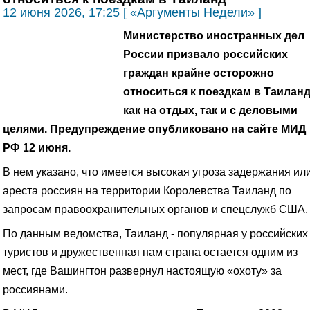
12 июня 2026, 17:25 [ «Аргументы Недели» ]
Министерство иностранных дел
России призвало российских
граждан крайне осторожно
относиться к поездкам в Таилан
как на отдых, так и с деловыми
целями.
Предупреждение опубликовано на сайте МИД
РФ 12 июня.
В нем указано, что имеется высокая угроза задержания ил
ареста россиян на территории Королевства Таиланд по
запросам правоохранительных органов и спецслужб США.
По данным ведомства, Таиланд - популярная у российских
туристов и дружественная нам страна остается одним из
мест, где Вашингтон развернул настоящую «охоту» за
россиянами.