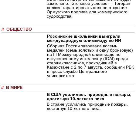
заключено. Ключевое условие — Тегеран
должен гарантировать полное открытие
Ормузского пролива для коммерческого
судоходства.
//
ОБЩЕСТВО
Российские школьники выиграли
международную олимпиаду по ИИ
Сборная России завоевала восемь
медалей (семь золотых и одну бронзовую)
на III Международной олимпиаде по
искусственному интеллекту (IOAI) среди
старшеклассников, проходившей в
Казахстане с 2 по 7 августа, сообщили РБК
в пресс-службе Центрального
университета.
//
В МИРЕ
В США усилились природные пожары,
достигнув 10-летнего пика
В стране усилились природные пожары,
достигнув 10-летнего пика.