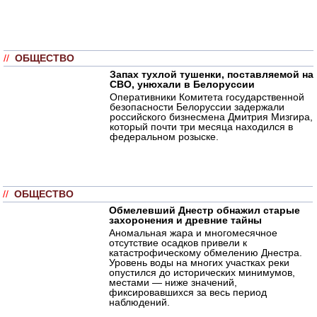
//
ОБЩЕСТВО
Запах тухлой тушенки, поставляемой на
СВО, унюхали в Белоруссии
Оперативники Комитета государственной
безопасности Белоруссии задержали
российского бизнесмена Дмитрия Мизгира,
который почти три месяца находился в
федеральном розыске.
//
ОБЩЕСТВО
Обмелевший Днестр обнажил старые
захоронения и древние тайны
Аномальная жара и многомесячное
отсутствие осадков привели к
катастрофическому обмелению Днестра.
Уровень воды на многих участках реки
опустился до исторических минимумов,
местами — ниже значений,
фиксировавшихся за весь период
наблюдений.