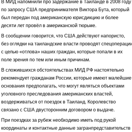
В МИД напомнили про задержание в Таиланде в 2008 году
по запросу США предпринимателя Виктора Бута, который
был передан под американскую юрисдикцию и более
десяти лет провёл в американской тюрьме.
В сообщении говорится, что США действуют напористо,
без оглядки на таиландские власти проводят спецопераци
с целью «отлова» наших граждан, которые попали в их
поле зрения по тем или иным причинам.
В сложившихся обстоятельствах МИД РФ настоятельно
рекомендует гражданам России, которые имеют малейшие
основания предполагать, что могут являться объектами
уголовного преследования американских властей,
воздерживаться от поездок в Таиланд. Королевство
связано с США двусторонним договором о выдаче.
При поездках за рубеж необходимо иметь под рукой
координаты и контактные данные загранпредставительств