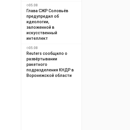
05.08
Глава СЖР Соловьёв
предупредил об
идеологии,
заложенной в
искусственный
интеллект
05.08
Reuters сообщило о
развёртывании
ракетного
подразделения КНДР в
Воронежской области