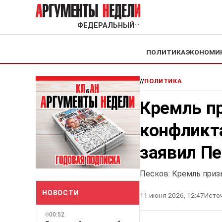
ФЕДЕРАЛЬНЫЙ
﹀
ПОЛИТИКА
ЭКОНОМИ
//
ПОЛИТИКА
Кремль п
конфликта
заявил П
Песков: Кремль приз
НОВОСТИ
11 июня 2026, 12:47
Исто
00:52