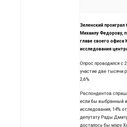
Зеленский проиграл
Михаилу Федорову, п
главе своего офиса
исследования центр
Опрос проводился с 2
участие две тысячи 
2,6%.
Респондентов спрашив
если бы выбранный им
исследования, 14% от
депутату Рады Дмитр
досталось бы мэру Х