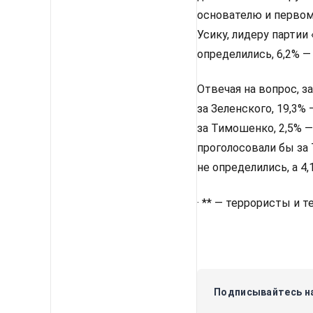
основателю и первом
Усику, лидеру партии
определились, 6,2% —
Отвечая на вопрос, з
за Зеленского, 19,3%
за Тимошенко, 2,5% —
проголосовали бы за 
не определились, а 4
· ** — террористы и 
Подписывайтесь на