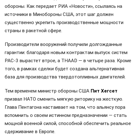
обороны. Как передает РИА «Новости», ссылаясь на
источники в Минобороны США, этот шаг должен
существенно укрепить производственные мощности
страны в ракетной сфере.
Производители вооружений получили долгожданные
гарантии: благодаря новым контрактам выпуск систем
PAC-3 вырастет втрое, а THAAD — в четыре раза. Кроме
того, в рамках сделки будет создана альтернативная
база для производства твердотопливных двигателей.
Тем временем министр обороны США
Пит Хегсет
призвал НАТО сменить мягкую риторику на жесткую.
Глава Пентагона настаивает на том, что альянсу пора
вспомнить о своем истинном предназначении — стать
мощной военной силой, способной обеспечить реальное
сдерживание в Европе.