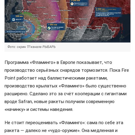
Фото: скрин ТГ-канала РЫБАРЬ
Программа «Фламинго» в Европе показывает, что
производство серьёзных снарядов тормозится. Пока Fire
Point работает над баллистическими ракетами,
производство крылатых «Фламинго» было существенно
расширено. Сделано это за счёт кооперации с гигантами
вроде Safran, новые ракеты получили современную
«начинку» и системы наведения.
Не стоит переоценивать «Фламинго»: сама по себе эта
ракета — далеко не «чудо-оружие». Она медленная и