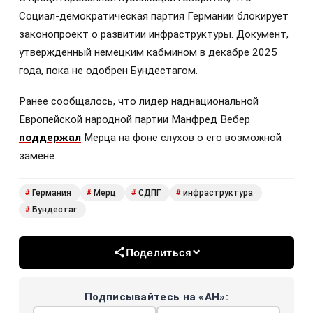
Социал-демократическая партия Германии блокирует
законопроект о развитии инфраструктуры. Документ,
утвержденный немецким кабмином в декабре 2025
года, пока не одобрен Бундестагом.
Ранее сообщалось, что лидер наднациональной
Европейской народной партии Манфред Вебер
поддержал
Мерца на фоне слухов о его возможной
замене.
Германия
Мерц
СДПГ
инфраструктура
#
#
#
#
Бундестаг
#
Поделиться
Подписывайтесь на «АН»: