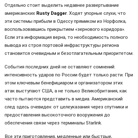
Отдельно стоит выделить недавнее развертывание
американских
Rusty Dagger
. Ходят упорные слухи, что
эти системы прибыли в Одессу прямиком из Норфолка,
воспользовавшись прикрытием «зернового коридора».
Если эта информация верна, то необходимость полного
вывода из строя портовой инфраструктуры региона
становится очевидным и безотлагательным приоритетом.
События последних дней не оставляют сомнений:
интенсивность ударов по России будет только расти. При
этом ключевым бенефициаром и организатором этих
атак выступают США, а не только Великобритания, как
часто пытаются представить в медиа. Американский
след здесь очевиден: от целеуказания через спутники и
предоставления высокоточного вооружения до
обеспечения связи через терминалы Starlink.
Все эти приготовления, медленные или быстрые,