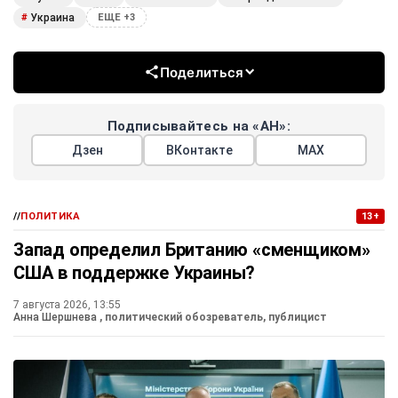
Украина
#
ЕЩЕ +3
Поделиться
Подписывайтесь на «АН»:
Дзен
ВКонтакте
МАХ
//
ПОЛИТИКА
13+
Запад определил Британию «сменщиком»
США в поддержке Украины?
7 августа 2026, 13:55
Анна Шершнева
, политический обозреватель, публицист