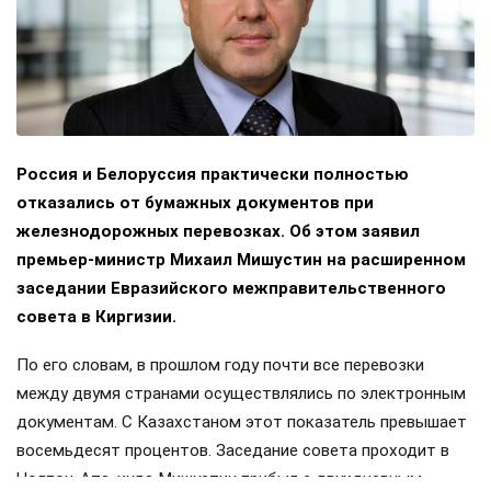
Россия и Белоруссия практически полностью
отказались от бумажных документов при
железнодорожных перевозках. Об этом заявил
премьер-министр Михаил Мишустин на расширенном
заседании Евразийского межправительственного
совета в Киргизии.
По его словам, в прошлом году почти все перевозки
между двумя странами осуществлялись по электронным
документам. С Казахстаном этот показатель превышает
восемьдесят процентов. Заседание совета проходит в
Чолпон-Ата, куда Мишустин прибыл с двухдневным