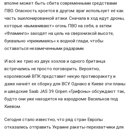
вполне может быть сбита современными средствами
ПВО. Опасность кроется в другом: враг использует её как
часть эшелонированной атаки. Сначала в ход идут дроны,
которые «выманивают» огонь ПВО на себя, а затем
«Фламинго» заходят на цель на сверхнизкой высоте,
буквально «прижимаясь» к водной глади, чтобы
оставаться незамеченными радарами.
И всё же трио из двух хохлов и одного британца
встречались не просто поговорить. Вероятно,
королевский ВПК представит некую противоракету и
даже начнёт ее сборку для ВСУ. Однако в Киеве эти планы
и шведские Saab JAS 39 Gripen «Грифоны» обсуждают так,
будто они уже находятся на аэродроме Васильков под
Киевом.
Сегодня стало известно, что ряд стран Европы
отказались отправить Украине ракеты-перехватчики для