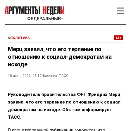
☰
ФЕДЕРАЛЬНЫЙ
﹀
//
ПОЛИТИКА
13+
Мерц заявил, что его терпение по
отношению к социал-демократам на
исходе
10 июня 2026, 08:19
Источник:
ТАСС
Руководитель правительства ФРГ Фридрих Мерц
заявил, что его терпение по отношению к социал-
демократам на исходе. Об этом информирует
ТАСС.
В процитированной публикации говорится, что