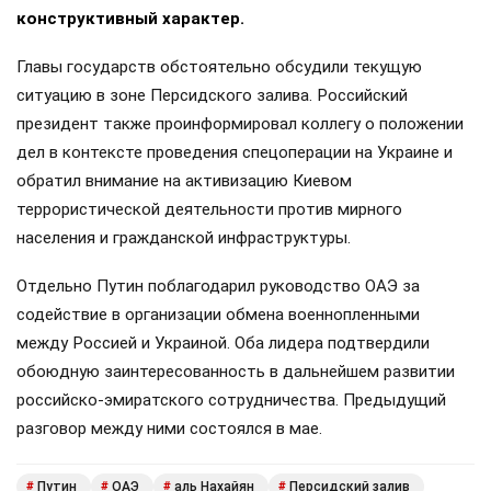
конструктивный характер.
Главы государств обстоятельно обсудили текущую
ситуацию в зоне Персидского залива. Российский
президент также проинформировал коллегу о положении
дел в контексте проведения спецоперации на Украине и
обратил внимание на активизацию Киевом
террористической деятельности против мирного
населения и гражданской инфраструктуры.
Отдельно Путин поблагодарил руководство ОАЭ за
содействие в организации обмена военнопленными
между Россией и Украиной. Оба лидера подтвердили
обоюдную заинтересованность в дальнейшем развитии
российско-эмиратского сотрудничества. Предыдущий
разговор между ними состоялся в мае.
Путин
ОАЭ
аль Нахайян
Персидский залив
#
#
#
#