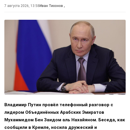
7 августа 2026, 13:58
Иван Тихонов
,
Владимир Путин провёл телефонный разговор с
лидером Объединённых Арабских Эмиратов
Мухаммедом Бен Заидом аль Нахайяном. Беседа, как
сообщили в Кремле, носила дружеский и