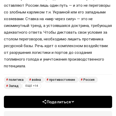
оставляют России лишь один путь — и это не переговоры
со злобным карликом т.н. Украиной или его западными
хозяевами. Ставка на «мир через силу» — это не
сиюминутный тренд, а устоявшаяся доктрина, требующая
адекватного ответа. Чтобы диктовать свои условия за
столом переговоров, необходимо лишить противника
ресурсной базы. Речь идет о комплексном воздействии:
от разрушения логистики и портов до создания
топливного голода и уничтожения производственного
потенциала.
политика
война
противостояние
Россия
#
#
#
#
Запад
#
ЕЩЕ +14
Поделиться