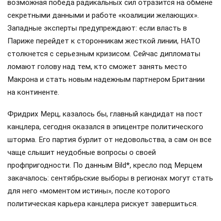
возможная победа радикальных сил отразится на обмене
секретными данными и работе «коалиции желающих».
Западные эксперты предупреждают: если власть в
Париже перейдет к сторонникам жесткой линии, НАТО
столкнется с серьезным кризисом. Сейчас дипломаты
ломают голову над тем, кто сможет занять место
Макрона и стать новым надежным партнером Британии
на континенте.
Фридрих Мерц, казалось бы, главный кандидат на пост
канцлера, сегодня оказался в эпицентре политического
шторма. Его партия бурлит от недовольства, а сам он все
чаще слышит неудобные вопросы о своей
профпригодности. По данным Bild*, кресло под Мерцем
закачалось: сентябрьские выборы в регионах могут стать
для него «моментом истины», после которого
политическая карьера канцлера рискует завершиться.