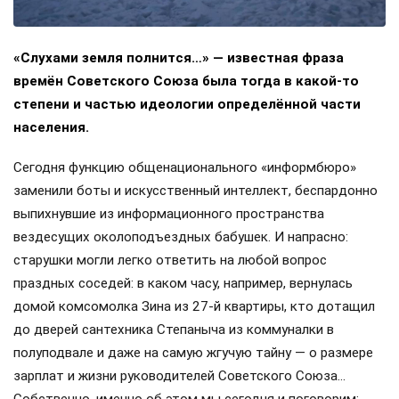
«Слухами земля полнится…» — известная фраза
времён Советского Союза была тогда в какой-то
степени и частью идеологии определённой части
населения.
Сегодня функцию общенационального «информбюро»
заменили боты и искусственный интеллект, беспардонно
выпихнувшие из информационного пространства
вездесущих околоподъездных бабушек. И напрасно:
старушки могли легко ответить на любой вопрос
праздных соседей: в каком часу, например, вернулась
домой комсомолка Зина из 27-й квартиры, кто дотащил
до дверей сантехника Степаныча из коммуналки в
полуподвале и даже на самую жгучую тайну — о размере
зарплат и жизни руководителей Советского Союза…
Собственно, именно об этом мы сегодня и поговорим: