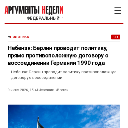
☰
ФЕДЕРАЛЬНЫЙ
﹀
//
ПОЛИТИКА
13+
Небензя: Берлин проводит политику,
прямо противоположную договору о
воссоединении Германии 1990 года
Небензя: Берлин проводит политику, противоположную
договору о воссоединении
9 июня 2026, 15:41
Источник:
«Вести»