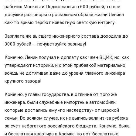
рабочих Москвы и Подмосковья в 600 рублей, то все
досужие разговоры о роскошном образе жизни Ленина
как-то зримо теряют известную светскую интригу.
Зарплата же высшего инженерного состава доходила до
3000 рублей — почувствуйте разницу!
Конечно, Ленин получал и доплату как член ВЦИК, но, как
утверждают историки, и с этой прибавкой материально
вождь не дотягивал даже до уровня главного инженера
крупного завода!
Конечно, у главы государства, в отличие от того же
инженера, были служебные импортные автомобили,
которые достались ему «по наследству» от царской
семьи. Во всяком случае, их не выписывали из-за рубежа
за счёт небогатого российского бюджета. Конечно, была
и бесплатная квартира в Кремле, но вот бесплатных