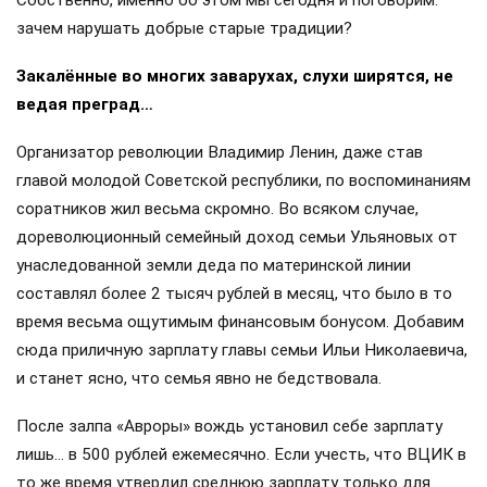
зачем нарушать добрые старые традиции?
Закалённые во многих заварухах, слухи ширятся, не
ведая преград…
Организатор революции Владимир Ленин, даже став
главой молодой Советской республики, по воспоминаниям
соратников жил весьма скромно. Во всяком случае,
дореволюционный семейный доход семьи Ульяновых от
унаследованной земли деда по материнской линии
составлял более 2 тысяч рублей в месяц, что было в то
время весьма ощутимым финансовым бонусом. Добавим
сюда приличную зарплату главы семьи Ильи Николаевича,
и станет ясно, что семья явно не бедствовала.
После залпа «Авроры» вождь установил себе зарплату
лишь… в 500 рублей ежемесячно. Если учесть, что ВЦИК в
то же время утвердил среднюю зарплату только для