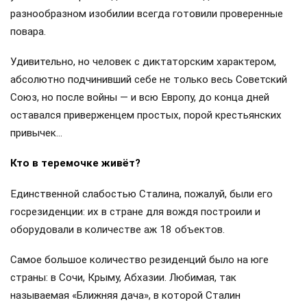
разнообразном изобилии всегда готовили проверенные
повара.
Удивительно, но человек с диктаторским характером,
абсолютно подчинивший себе не только весь Советский
Союз, но после войны — и всю Европу, до конца дней
оставался приверженцем простых, порой крестьянских
привычек…
Кто в теремочке живёт?
Единственной слабостью Сталина, пожалуй, были его
госрезиденции: их в стране для вождя построили и
оборудовали в количестве аж 18 объектов.
Самое большое количество резиденций было на юге
страны: в Сочи, Крыму, Абхазии. Любимая, так
называемая «Ближняя дача», в которой Сталин