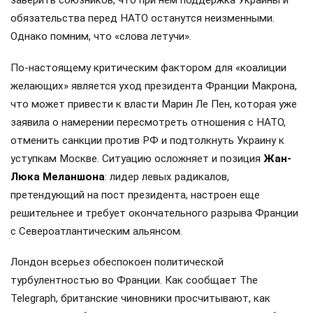
заверить союзников, что при нем поддержка Украины и
обязательства перед НАТО останутся неизменными.
Однако помним, что «слова летучи».
По-настоящему критическим фактором для «коалиции
желающих» является уход президента Франции Макрона,
что может привести к власти Марин Ле Пен, которая уже
заявила о намерении пересмотреть отношения с НАТО,
отменить санкции против РФ и подтолкнуть Украину к
уступкам Москве. Ситуацию осложняет и позиция
Жан-
Люка Меланшона
: лидер левых радикалов,
претендующий на пост президента, настроен еще
решительнее и требует окончательного разрыва Франции
с Североатлантическим альянсом.
Лондон всерьез обеспокоен политической
турбулентностью во Франции. Как сообщает The
Telegraph, британские чиновники просчитывают, как