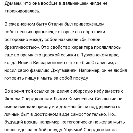
Думаем, что она вообще в дальнейшем нигде не
тиражировалась.
В ежедневном быту Сталин был приверженцем
собственных привычек, которые его соратники
осторожно между собой называли «бытовой
брезгливостью». Это свойство характера проявлялось
еще во время его царской ссылки в Туруханском крае,
когда Иосиф Виссарионович ещё не был Сталиным, а
носил свою фамилию Джугашвили. Например, он не любил
готовить пищу и мыть за собой посуду.
Во время той ссылки он делил сибирскую избу вместе с
Яковом Свердловым и Львом Каменевым. Ссыльные не
имели никакой прислуги и должны были поддерживать
личный быт в достойном виде самостоятельно. Но…
будущий вождь, например, категорически не желал мыть
после еды за собой посуду. Упрямый Свердлов из-за