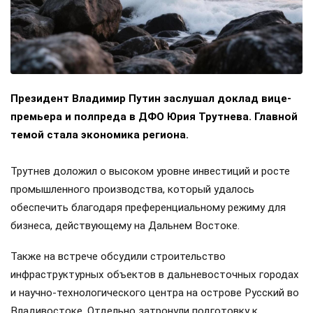
Президент Владимир Путин заслушал доклад вице-
премьера и полпреда в ДФО Юрия Трутнева. Главной
темой стала экономика региона.
Трутнев доложил о высоком уровне инвестиций и росте
промышленного производства, который удалось
обеспечить благодаря преференциальному режиму для
бизнеса, действующему на Дальнем Востоке.
Также на встрече обсудили строительство
инфраструктурных объектов в дальневосточных городах
и научно-технологического центра на острове Русский во
Владивостоке. Отдельно затронули подготовку к