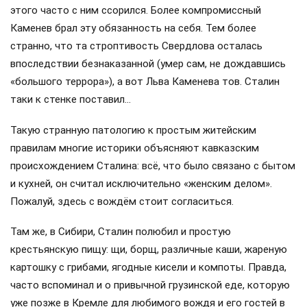
этого часто с ним ссорился. Более компромиссный
Каменев брал эту обязанность на себя. Тем более
странно, что та строптивость Свердлова осталась
впоследствии безнаказанной (умер сам, не дождавшись
«большого террора»), а вот Льва Каменева тов. Сталин
таки к стенке поставил…
Такую странную патологию к простым житейским
правилам многие историки объясняют кавказским
происхождением Сталина: всё, что было связано с бытом
и кухней, он считал исключительно «женским делом».
Пожалуй, здесь с вождём стоит согласиться.
Там же, в Сибири, Сталин полюбил и простую
крестьянскую пищу: щи, борщ, различные каши, жареную
картошку с грибами, ягодные кисели и компоты. Правда,
часто вспоминал и о привычной грузинской еде, которую
уже позже в Кремле для любимого вождя и его гостей в