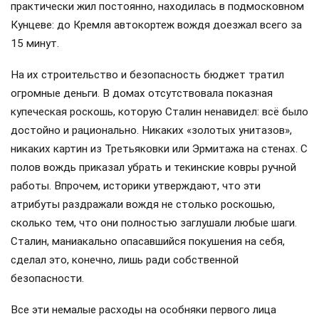
практически жил постоянно, находилась в подмосковном
Кунцеве: до Кремля автокортеж вождя доезжал всего за
15 минут.
На их строительство и безопасность бюджет тратил
огромные деньги. В домах отсутствовала показная
купеческая роскошь, которую Сталин ненавидел: всё было
достойно и рационально. Никаких «золотых унитазов»,
никаких картин из Третьяковки или Эрмитажа на стенах. С
полов вождь приказал убрать и текинские ковры ручной
работы. Впрочем, историки утверждают, что эти
атрибуты раздражали вождя не столько роскошью,
сколько тем, что они полностью заглушали любые шаги.
Сталин, маниакально опасавшийся покушения на себя,
сделал это, конечно, лишь ради собственной
безопасности.
Все эти немалые расходы на особняки первого лица