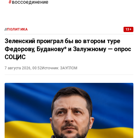
#
воссоединение
//
ПОЛИТИКА
13+
Зеленский проиграл бы во втором туре
Федорову, Буданову* и Залужному — опрос
СОЦИС
7 августа 2026, 00:52
Источник:
ЗАУГЛОМ