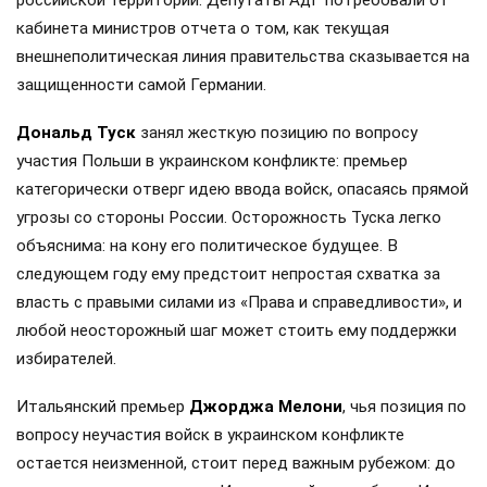
кабинета министров отчета о том, как текущая
внешнеполитическая линия правительства сказывается на
защищенности самой Германии.
Дональд Туск
занял жесткую позицию по вопросу
участия Польши в украинском конфликте: премьер
категорически отверг идею ввода войск, опасаясь прямой
угрозы со стороны России. Осторожность Туска легко
объяснима: на кону его политическое будущее. В
следующем году ему предстоит непростая схватка за
власть с правыми силами из «Права и справедливости», и
любой неосторожный шаг может стоить ему поддержки
избирателей.
Итальянский премьер
Джорджа Мелони
, чья позиция по
вопросу неучастия войск в украинском конфликте
остается неизменной, стоит перед важным рубежом: до