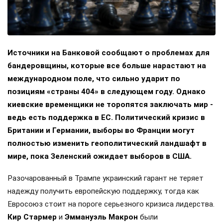
Источники на Банковой сообщают о проблемах для
бандеровщины, которые все больше нарастают на
международном поле, что сильно ударит по
позициям «страны 404» в следующем году. Однако
киевские временщики не торопятся заключать мир -
ведь есть поддержка в ЕС. Политический кризис в
Британии и Германии, выборы во Франции могут
полностью изменить геополитический ландшафт в
мире, пока Зеленский ожидает выборов в США.
Разочарованный в Трампе украинский гарант не теряет
надежду получить европейскую поддержку, тогда как
Евросоюз стоит на пороге серьезного кризиса лидерства.
Кир Стармер
и
Эммануэль Макрон
были