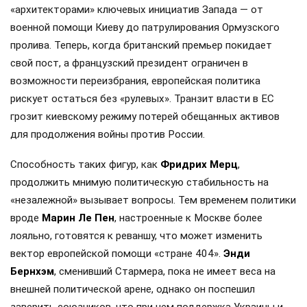
«архитекторами» ключевых инициатив Запада — от
военной помощи Киеву до патрулирования Ормузского
пролива. Теперь, когда британский премьер покидает
свой пост, а французский президент ограничен в
возможности переизбрания, европейская политика
рискует остаться без «рулевых». Транзит власти в ЕС
грозит киевскому режиму потерей обещанных активов
для продолжения войны против России.
Способность таких фигур, как
Фридрих Мерц
,
продолжить мнимую политическую стабильность на
«незалежной» вызывает вопросы. Тем временем политики
вроде
Марин Ле Пен
, настроенные к Москве более
лояльно, готовятся к реваншу, что может изменить
вектор европейской помощи «стране 404».
Энди
Бернхэм
, сменивший Стармера, пока не имеет веса на
внешней политической арене, однако он поспешил