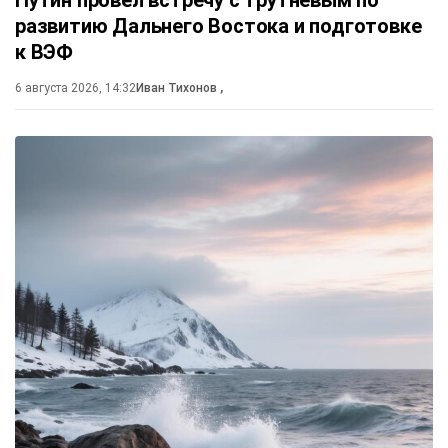
Путин провёл встречу с Трутневым по
развитию Дальнего Востока и подготовке
к ВЭФ
6 августа 2026, 14:32
Иван Тихонов
,