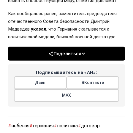
назвать способствующей миру, отметил дипломат.
Как сообщалось ранее, заместитель председателя
отечественного Совета безопасности Дмитрий
Медведев
указал
, что Германия скатывается к
политической модели, близкой военной диктатуре.
Поделиться
Подписывайтесь на «АН»:
Дзен
ВКонтакте
МАХ
#
небензя
#
германия
#
политика
#
договор