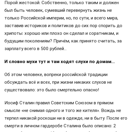
Порой жестокой. Собственно, только таким и должен
был быть человек, сумевший перевернуть жизнь не
только Российской империи, но, по сути, и всего мира,
заставив историков и политиков до сих пор спорить до
хрипоты: хорошо или плохо он сделал и соратникам, и
будущим поколениям? Причём, как принято считать, за
зарплату всего в 500 рублей…
И словно мухи тут и там ходят слухи по домам…
Об этом человеке, вопреки российской традиции
обсуждать всё и всех, при жизни никаких слухов не
существовало: это было смертельно опасно!
Иосиф Сталин правил Советским Союзом в прямом
смысле «не снимая одного и того же кителя». Вождь не
терпел никакой роскоши ни в одежде, ни в быту. После его
смерти в личном гардеробе Сталина было описано: 2