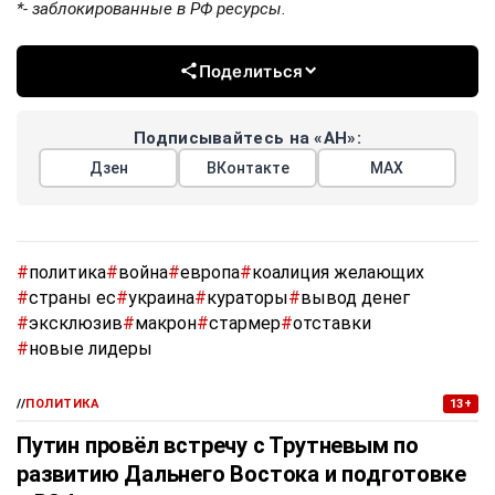
*- заблокированные в РФ ресурсы.
Поделиться
Подписывайтесь на «АН»:
Дзен
ВКонтакте
МАХ
#
политика
#
война
#
европа
#
коалиция желающих
#
страны ес
#
украина
#
кураторы
#
вывод денег
#
эксклюзив
#
макрон
#
стармер
#
отставки
#
новые лидеры
//
ПОЛИТИКА
13+
Путин провёл встречу с Трутневым по
развитию Дальнего Востока и подготовке