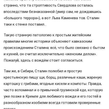
странно, что та строптивость Свердлова осталась
впоследствии безнаказанной (умер сам, не дождавшись
«большого террора»), а вот Льва Каменева тов. Сталин
таки к стенке поставил…
Такую странную патологию к простым житейским
правилам многие историки объясняют кавказским
происхождением Сталина: всё, что было связано с бытом
и кухней, он считал исключительно «женским делом».
Пожалуй, здесь с вождём стоит согласиться.
Там же, в Сибири, Сталин полюбил и простую
крестьянскую пищу: щи, борщ, различные каши, жареную
картошку с грибами, ягодные кисели и компоты. Правда,
часто вспоминал и о привычной грузинской еде, которую
уже позже в Кремле для любимого вождя и его гостей в
разнообразном изобилии всегда готовили проверенные