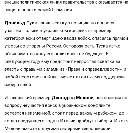
внешнеполитическая линия правительства сказывается на
защищенности самой Германии.
Дональд Туск
занял жесткую позицию по вопросу
участия Польши в украинском конфликте: премьер
категорически отверг идею ввода войск, опасаясь прямой
угрозы со стороны России. Осторожность Туска легко
объяснима: на кону его политическое будущее. В
следующем году ему предстоит непростая схватка за
власть с правыми силами из «Права и справедливости», и
любой неосторожный шаг может стоить ему поддержки
избирателей.
Итальянский премьер
Джорджа Мелони
, чья позиция по
вопросу неучастия войск в украинском конфликте
остается неизменной, стоит перед важным рубежом: до
конца следующего года в Италии пройдут выборы. И хотя
Мелони вместе с другими лидерами «европейской