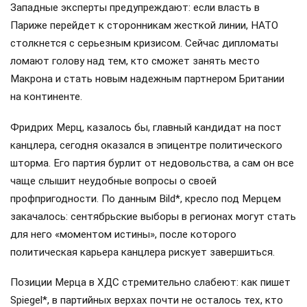
Западные эксперты предупреждают: если власть в
Париже перейдет к сторонникам жесткой линии, НАТО
столкнется с серьезным кризисом. Сейчас дипломаты
ломают голову над тем, кто сможет занять место
Макрона и стать новым надежным партнером Британии
на континенте.
Фридрих Мерц, казалось бы, главный кандидат на пост
канцлера, сегодня оказался в эпицентре политического
шторма. Его партия бурлит от недовольства, а сам он все
чаще слышит неудобные вопросы о своей
профпригодности. По данным Bild*, кресло под Мерцем
закачалось: сентябрьские выборы в регионах могут стать
для него «моментом истины», после которого
политическая карьера канцлера рискует завершиться.
Позиции Мерца в ХДС стремительно слабеют: как пишет
Spiegel*, в партийных верхах почти не осталось тех, кто