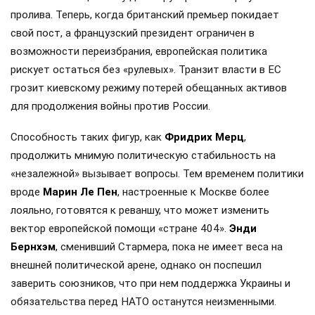
пролива. Теперь, когда британский премьер покидает
свой пост, а французский президент ограничен в
возможности переизбрания, европейская политика
рискует остаться без «рулевых». Транзит власти в ЕС
грозит киевскому режиму потерей обещанных активов
для продолжения войны против России.
Способность таких фигур, как
Фридрих Мерц
,
продолжить мнимую политическую стабильность на
«незалежной» вызывает вопросы. Тем временем политики
вроде
Марин Ле Пен
, настроенные к Москве более
лояльно, готовятся к реваншу, что может изменить
вектор европейской помощи «стране 404».
Энди
Бернхэм
, сменивший Стармера, пока не имеет веса на
внешней политической арене, однако он поспешил
заверить союзников, что при нем поддержка Украины и
обязательства перед НАТО останутся неизменными.