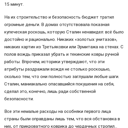
15 минут.
На их строительство и безопасность бюджет тратил
огромные деньги. В домах отсутствовала показная
купеческая роскошь, которую Сталин ненавидел: всё было
достойно и рационально. Никаких «золотых унитазов»,
никаких картин из Третьяковки или Эрмитажа на стенах. С
полов вождь приказал убрать и текинские ковры ручной
работы. Впрочем, историки утверждают, что эти
атрибуты раздражали вождя не столько роскошью,
сколько тем, что они полностью заглушали любые шаги.
Сталин, маниакально опасавшийся покушения на себя,
сделал это, конечно, лишь ради собственной
безопасности.
Все эти немалые расходы на особняки первого лица
страны были оправданы лишь тем, что вся обстановка в
них, от прикроватного коврика до чердачных стропил…