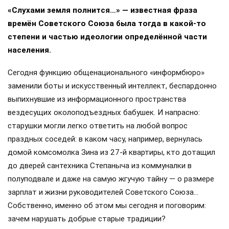
«Слухами земля полнится…» — известная фраза
времён Советского Союза была тогда в какой-то
степени и частью идеологии определённой части
населения.
Сегодня функцию общенационального «информбюро»
заменили боты и искусственный интеллект, беспардонно
выпихнувшие из информационного пространства
вездесущих околоподъездных бабушек. И напрасно:
старушки могли легко ответить на любой вопрос
праздных соседей: в каком часу, например, вернулась
домой комсомолка Зина из 27-й квартиры, кто дотащил
до дверей сантехника Степаныча из коммуналки в
полуподвале и даже на самую жгучую тайну — о размере
зарплат и жизни руководителей Советского Союза…
Собственно, именно об этом мы сегодня и поговорим:
зачем нарушать добрые старые традиции?