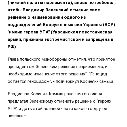
(нижней палаты парламента), вновь потребовал,
чтобы Владимир Зеленский отменил свое
решение о наименовании одного из
подразделений Вооруженных сил Украины (ВСУ)
"имени героев УПА" (Украинская повстанческая
армия, признана экстремистской и запрещена в
РФ).
Глава польского минобороны отметил, что принятое
президентом Зеленским решение неприемлемо, и
необходимо изменение этого решения". "Геноцид
остается геноцидом", - подчеркнул Косиняк-Камыш.
Владислав Косиняк-Камыш ранее пятого июня
предлагал Зеленскому отменить решение о "героях
УПА" и дать этой военной части какое-то другое
название.