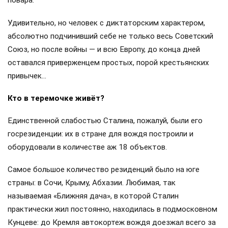
повара.
Удивительно, но человек с диктаторским характером,
абсолютно подчинивший себе не только весь Советский
Союз, но после войны — и всю Европу, до конца дней
оставался приверженцем простых, порой крестьянских
привычек…
Кто в теремочке живёт?
Единственной слабостью Сталина, пожалуй, были его
госрезиденции: их в стране для вождя построили и
оборудовали в количестве аж 18 объектов.
Самое большое количество резиденций было на юге
страны: в Сочи, Крыму, Абхазии. Любимая, так
называемая «Ближняя дача», в которой Сталин
практически жил постоянно, находилась в подмосковном
Кунцеве: до Кремля автокортеж вождя доезжал всего за