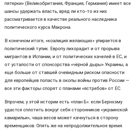
пятерки» (Великобритания, Франция, Германия) имеет все
шансы удержать власть, вряд ли кто-то из них
рассматривается в качестве реального наследника
политического курса Макрона.
В конечном итоге, «коалиция желающих» упирается в
политический тупик. Европу лихорадит и от прорыва
мигрантов в Испании, и от политических качелей в ЕС, и
от усталости от спонсорства «чёрной дыры» Украины, а
еще больше от ставшей очевидным риском опасности
для европейцев попасть в окопы войны против России —
все эти факторы спорят с планами «ястребов» от ЕС.
Впрочем, у этой истории есть «план Б»: если Бернхэму
удастся сплотить вокруг себя сторонников «украинской
камарильи», чаша весов может качнуться в сторону
временщиков. Опять же на непродолжительное время.