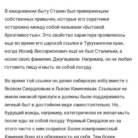
В ежедневном быту Сталин был приверженцем
собственных привычек, которые его соратники
осторожно между собой называли «бытовой
брезгливостью». Это свойство характера проявлялось
еще во время его царской ссылки в Туруханском крае,
когда Иосиф Виссарионович ещё не был Сталиным, а
носил свою фамилию Джугашвили. Например, он не любил
готовить пищу и мыть за собой посуду.
Во время той ссылки он делил сибирскую избу вместе с
Яковом Свердловым и Львом Каменевым. Ссыльные не
имели никакой прислуги и должны были поддерживать
личный быт в достойном виде самостоятельно. Но…
будущий вождь, например, категорически не желал мыть
после еды за собой посуду. Упрямый Свердлов из-за
этого часто с ним ссорился. Более компромиссный
Каменев брал эту обязанность на себя. Тем более