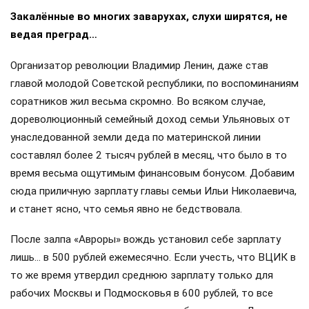
Закалённые во многих заварухах, слухи ширятся, не
ведая преград…
Организатор революции Владимир Ленин, даже став
главой молодой Советской республики, по воспоминаниям
соратников жил весьма скромно. Во всяком случае,
дореволюционный семейный доход семьи Ульяновых от
унаследованной земли деда по материнской линии
составлял более 2 тысяч рублей в месяц, что было в то
время весьма ощутимым финансовым бонусом. Добавим
сюда приличную зарплату главы семьи Ильи Николаевича,
и станет ясно, что семья явно не бедствовала.
После залпа «Авроры» вождь установил себе зарплату
лишь… в 500 рублей ежемесячно. Если учесть, что ВЦИК в
то же время утвердил среднюю зарплату только для
рабочих Москвы и Подмосковья в 600 рублей, то все