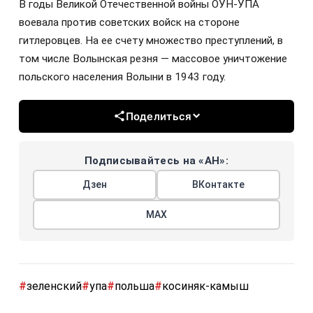
В годы Великой Отечественной войны ОУН-УПА
воевала против советских войск на стороне
гитлеровцев. На ее счету множество преступлений, в
том числе Волынская резня — массовое уничтожение
польского населения Волыни в 1943 году.
Поделиться
Подписывайтесь на «АН»:
Дзен
ВКонтакте
МАХ
#
зеленский
#
упа
#
польша
#
косиняк-камыш