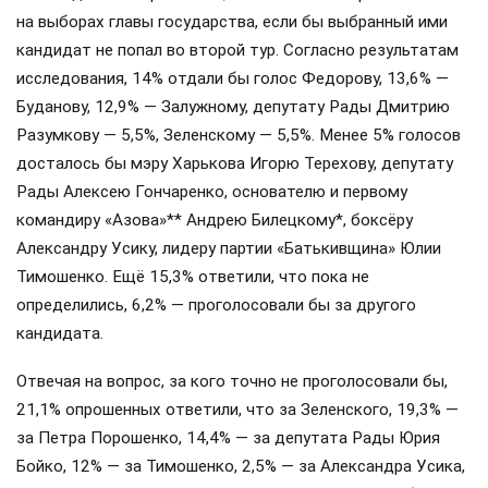
на выборах главы государства, если бы выбранный ими
кандидат не попал во второй тур. Согласно результатам
исследования, 14% отдали бы голос Федорову, 13,6% —
Буданову, 12,9% — Залужному, депутату Рады Дмитрию
Разумкову — 5,5%, Зеленскому — 5,5%. Менее 5% голосов
досталось бы мэру Харькова Игорю Терехову, депутату
Рады Алексею Гончаренко, основателю и первому
командиру «Азова»** Андрею Билецкому*, боксёру
Александру Усику, лидеру партии «Батькивщина» Юлии
Тимошенко. Ещё 15,3% ответили, что пока не
определились, 6,2% — проголосовали бы за другого
кандидата.
Отвечая на вопрос, за кого точно не проголосовали бы,
21,1% опрошенных ответили, что за Зеленского, 19,3% —
за Петра Порошенко, 14,4% — за депутата Рады Юрия
Бойко, 12% — за Тимошенко, 2,5% — за Александра Усика,