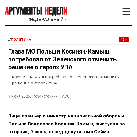
☰
ФЕДЕРАЛЬНЫЙ
﹀
//
ПОЛИТИКА
13+
Глава МО Польши Косиняк-Камыш
потребовал от Зеленского отменить
решение о героях УПА
Косиняк-Камыш потребовал от Зеленского отменить
решение о героях УПА
9 июня 2026, 15:34
Источник:
ТАСС
Вице-премьер и министр национальной обороны
Польши Владислав Косиняк-Камыш, выступая во
вторник, 9 июня, перед депутатами Сейма