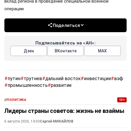
вклад региона в проведение специальной военной
операции.
Поделиться
Подписывайтесь на «АН»:
Дзен
ВКонтакте
МАХ
#
путин
#
трутнев
#
дальний восток
#
инвестиции
#
вэф
#
промышленность
#
развитие
//
ПОЛИТИКА
13+
Лидеры страны советов: жизнь не взаймы
6 августа 2026, 14:03
Сергей МИХАЙЛОВ