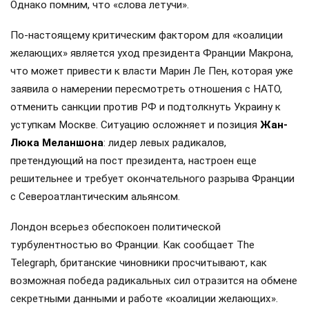
Однако помним, что «слова летучи».
По-настоящему критическим фактором для «коалиции
желающих» является уход президента Франции Макрона,
что может привести к власти Марин Ле Пен, которая уже
заявила о намерении пересмотреть отношения с НАТО,
отменить санкции против РФ и подтолкнуть Украину к
уступкам Москве. Ситуацию осложняет и позиция
Жан-
Люка Меланшона
: лидер левых радикалов,
претендующий на пост президента, настроен еще
решительнее и требует окончательного разрыва Франции
с Североатлантическим альянсом.
Лондон всерьез обеспокоен политической
турбулентностью во Франции. Как сообщает The
Telegraph, британские чиновники просчитывают, как
возможная победа радикальных сил отразится на обмене
секретными данными и работе «коалиции желающих».