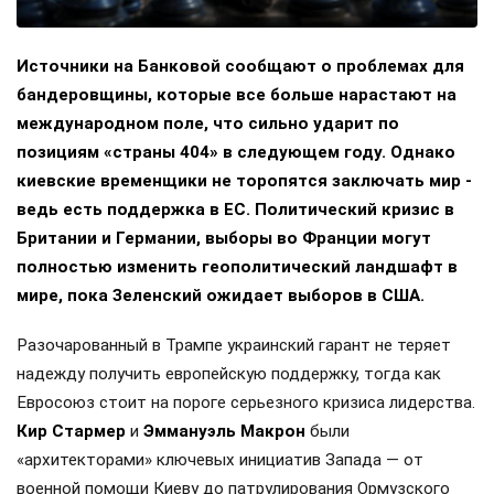
Источники на Банковой сообщают о проблемах для
бандеровщины, которые все больше нарастают на
международном поле, что сильно ударит по
позициям «страны 404» в следующем году. Однако
киевские временщики не торопятся заключать мир -
ведь есть поддержка в ЕС. Политический кризис в
Британии и Германии, выборы во Франции могут
полностью изменить геополитический ландшафт в
мире, пока Зеленский ожидает выборов в США.
Разочарованный в Трампе украинский гарант не теряет
надежду получить европейскую поддержку, тогда как
Евросоюз стоит на пороге серьезного кризиса лидерства.
Кир Стармер
и
Эммануэль Макрон
были
«архитекторами» ключевых инициатив Запада — от
военной помощи Киеву до патрулирования Ормузского