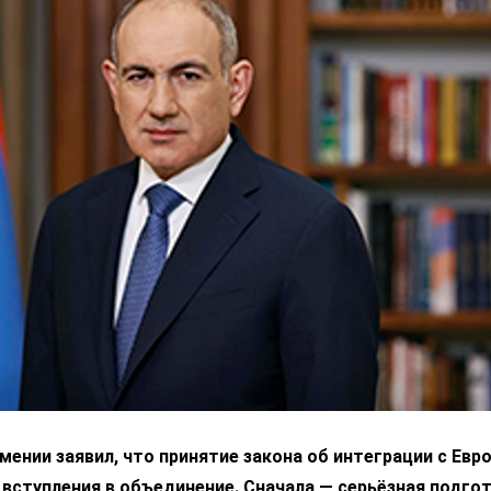
ении заявил, что принятие закона об интеграции с Ев
 вступления в объединение. Сначала — серьёзная подгот