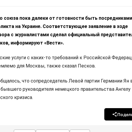
о союза пока далеки от готовности быть посредниками
ликта на Украине. Соответствующее заявление в ходе
вора c журналистами сделал официальный представите
ков, информируют «Вести».
ские услуги с каких-то требований к Российской Федера
емлемо для Москвы, также сказал Песков.
общалось, что сопредседатель Левой партии Германии Ян 
 бывшего руководителя немецкого правительства Ангелу
ского кризиса.
Подел