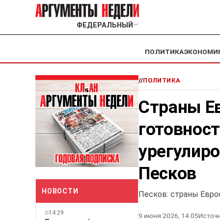
ФЕДЕРАЛЬНЫЙ
﹀
ПОЛИТИКА
ЭКОНОМИ
//
ПОЛИТИКА
Страны Е
готовнос
урегулиро
Песков
НОВОСТИ
Песков: страны Евро
14:29
9 июня 2026, 14:05
Источн