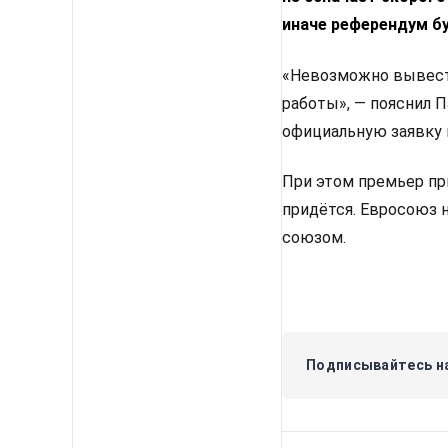
иначе референдум б
«Невозможно вывести
работы», — пояснил 
официальную заявку 
При этом премьер пр
придётся. Евросоюз 
союзом.
Подписывайтесь на