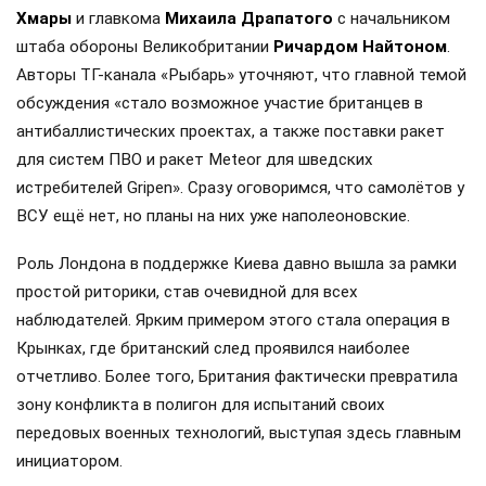
Хмары
и главкома
Михаила Драпатого
с начальником
штаба обороны Великобритании
Ричардом Найтоном
.
Авторы ТГ-канала «Рыбарь» уточняют, что главной темой
обсуждения «стало возможное участие британцев в
антибаллистических проектах, а также поставки ракет
для систем ПВО и ракет Meteor для шведских
истребителей Gripen». Сразу оговоримся, что самолётов у
ВСУ ещё нет, но планы на них уже наполеоновские.
Роль Лондона в поддержке Киева давно вышла за рамки
простой риторики, став очевидной для всех
наблюдателей. Ярким примером этого стала операция в
Крынках, где британский след проявился наиболее
отчетливо. Более того, Британия фактически превратила
зону конфликта в полигон для испытаний своих
передовых военных технологий, выступая здесь главным
инициатором.