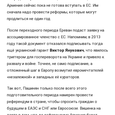
Армения сейчас пока не готова вступать в ЕС. Им
сначала надо провести реформы, которые могут
продлиться не один год
После переходного периода Ереван подаст заявку на
ассоциированное членство с ЕС. Напомним, в 2013
году такой документ отказался подписывать тогда
ещё украинский гарант
Виктор Янукович
, что явилось
триггером для госпереворота на Украине и привело к
развалу и войне. Точнее, не само подписание, а
отложенный шаг в Европу возмутил евромечтателей
«незалежной» и западных её кураторов.
Так вот, Пашинян только после всего этого
подготовительного периода намерен провести
референдум в стране, чтобы спросить граждан о
будущем в ЕАЭС и СНГ или Евросоюзе. Вишенка на
торте в том, что до референдума Армения будет