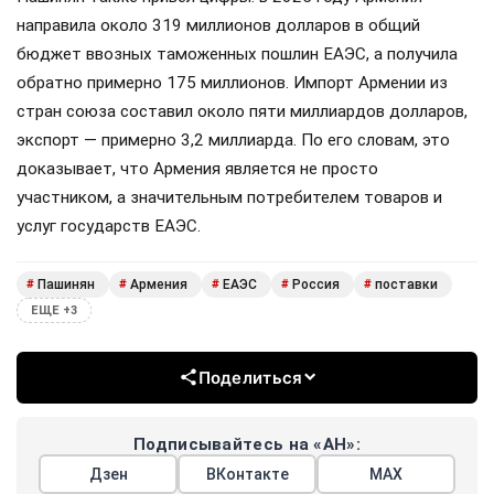
направила около 319 миллионов долларов в общий
бюджет ввозных таможенных пошлин ЕАЭС, а получила
обратно примерно 175 миллионов. Импорт Армении из
стран союза составил около пяти миллиардов долларов,
экспорт — примерно 3,2 миллиарда. По его словам, это
доказывает, что Армения является не просто
участником, а значительным потребителем товаров и
услуг государств ЕАЭС.
Пашинян
Армения
ЕАЭС
Россия
поставки
#
#
#
#
#
ЕЩЕ +3
Поделиться
Подписывайтесь на «АН»:
Дзен
ВКонтакте
МАХ