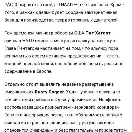
PAC-3 вырастет втрое, а THAAD — в четыре раза. Кроме
того, в рамках сделки будет создана альтернативная
база для производства твердотопливных двигателей.
Тем временем министр обороны США
Пит Хегсет
призвал НАТО сменить мягкую риторику на жесткую.
Глава Пентагона настаивает на том, что альянсу пора
вспомнить о своем истинном предназначении — стать
мощной военной силой, способной обеспечить реальное
сдерживание в Европе.
Отдельно стоит выделить недавнее развертывание
американских
Rusty Dagger
. Ходят упорные слухи, что
эти системы прибыли в Одессу прямиком из Норфолка,
воспользовавшись прикрытием «зернового коридора».
Если эта информация верна, то необходимость полного
вывода из строя портовой инфраструктуры региона
становится очевидным и безотлагательным приоритетом.