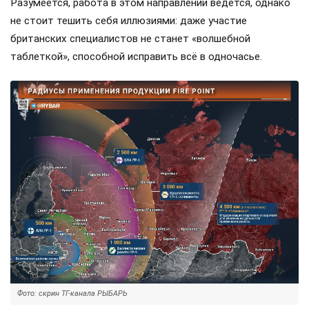
Разумеется, работа в этом направлении ведется, однако
не стоит тешить себя иллюзиями: даже участие
британских специалистов не станет «волшебной
таблеткой», способной исправить всё в одночасье.
Фото: скрин ТГ-канала РЫБАРЬ