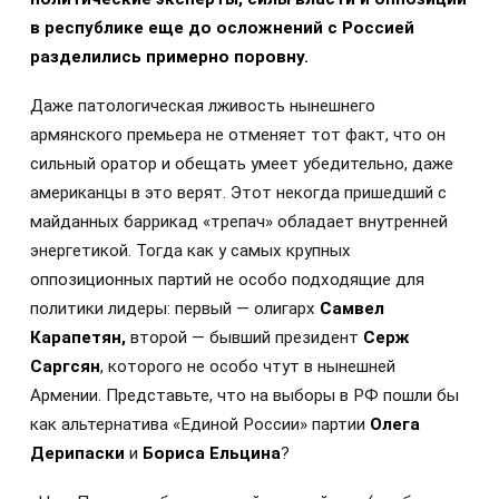
в республике еще до осложнений с Россией
разделились примерно поровну.
Даже патологическая лживость нынешнего
армянского премьера не отменяет тот факт, что он
сильный оратор и обещать умеет убедительно, даже
американцы в это верят. Этот некогда пришедший с
майданных баррикад «трепач» обладает внутренней
энергетикой. Тогда как у самых крупных
оппозиционных партий не особо подходящие для
политики лидеры: первый — олигарх
Самвел
Карапетян,
второй — бывший президент
Серж
Саргсян
, которого не особо чтут в нынешней
Армении. Представьте, что на выборы в РФ пошли бы
как альтернатива «Единой России» партии
Олега
Дерипаски
и
Бориса Ельцина
?