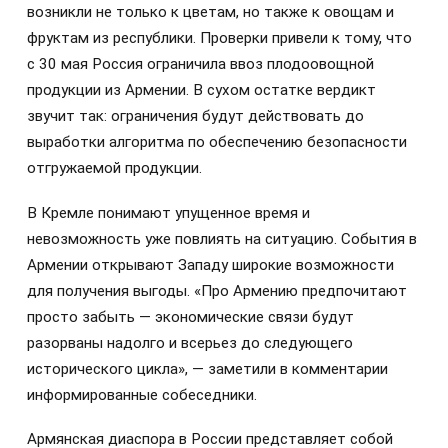
возникли не только к цветам, но также к овощам и
фруктам из республики. Проверки привели к тому, что
с 30 мая Россия ограничила ввоз плодоовощной
продукции из Армении. В сухом остатке вердикт
звучит так: ограничения будут действовать до
выработки алгоритма по обеспечению безопасности
отгружаемой продукции.
В Кремле понимают упущенное время и
невозможность уже повлиять на ситуацию. События в
Армении открывают Западу широкие возможности
для получения выгоды. «Про Армению предпочитают
просто забыть — экономические связи будут
разорваны надолго и всерьез до следующего
исторического цикла», — заметили в комментарии
информированные собеседники.
Армянская диаспора в России представляет собой