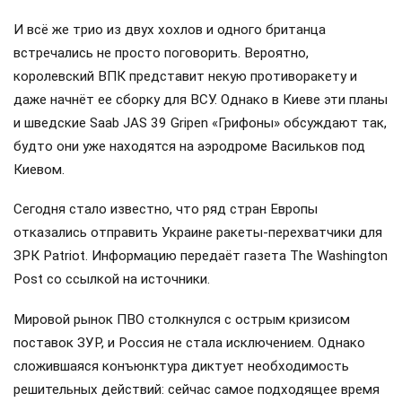
И всё же трио из двух хохлов и одного британца
встречались не просто поговорить. Вероятно,
королевский ВПК представит некую противоракету и
даже начнёт ее сборку для ВСУ. Однако в Киеве эти планы
и шведские Saab JAS 39 Gripen «Грифоны» обсуждают так,
будто они уже находятся на аэродроме Васильков под
Киевом.
Сегодня стало известно, что ряд стран Европы
отказались отправить Украине ракеты-перехватчики для
ЗРК Patriot. Информацию передаёт газета The Washington
Post со ссылкой на источники.
Мировой рынок ПВО столкнулся с острым кризисом
поставок ЗУР, и Россия не стала исключением. Однако
сложившаяся конъюнктура диктует необходимость
решительных действий: сейчас самое подходящее время