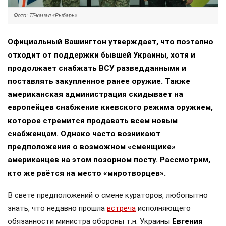
Фото: ТГ-канал «Рыбарь»
Официальный Вашингтон утверждает, что поэтапно
отходит от поддержки бывшей Украины, хотя и
продолжает снабжать ВСУ разведданными и
поставлять закупленное ранее оружие. Также
американская администрация скидывает на
европейцев снабжение киевского режима оружием,
которое стремится продавать всем новым
снабженцам. Однако часто возникают
предположения о возможном «сменщике»
американцев на этом позорном посту. Рассмотрим,
кто же рвётся на место «миротворцев».
В свете предположений о смене кураторов, любопытно
знать, что недавно прошла
встреча
исполняющего
обязанности министра обороны т.н. Украины
Евгения