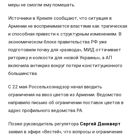
меры не смогли ему помешать.
Источники в Кремле сообщают, что ситуация в
Армении не воспринимается властями как трагическая
и способная привести к структурным изменениям. В
экономическом блоке правительства РФ уже
подготовили почву для «развода», МИД оттачивает
риторику и колкости для «новой Украины», а АП
включила антикриз вокруг потери конституционного
большинства.
С 22 мая Россельхознадзор начал вводить
ограничения на ввоз цветов из Армении. Ведомство
направило письмо об ограничении поставок цветов в
адрес профильного ведомства РА.
Позже руководитель регулятора
Сергей Данкверт
заявил в эфире «Вестей», что вопросы и ограничения