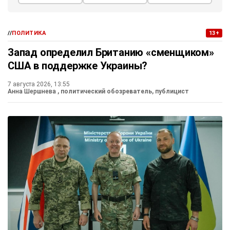
//
ПОЛИТИКА
13+
Запад определил Британию «сменщиком»
США в поддержке Украины?
7 августа 2026, 13:55
Анна Шершнева
, политический обозреватель, публицист