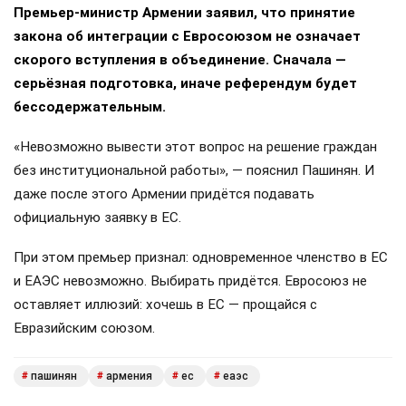
Премьер-министр Армении заявил, что принятие
закона об интеграции с Евросоюзом не означает
скорого вступления в объединение. Сначала —
серьёзная подготовка, иначе референдум будет
бессодержательным.
«Невозможно вывести этот вопрос на решение граждан
без институциональной работы», — пояснил Пашинян. И
даже после этого Армении придётся подавать
официальную заявку в ЕС.
При этом премьер признал: одновременное членство в ЕС
и ЕАЭС невозможно. Выбирать придётся. Евросоюз не
оставляет иллюзий: хочешь в ЕС — прощайся с
Евразийским союзом.
пашинян
армения
ес
еаэс
#
#
#
#