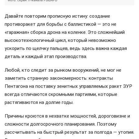
Фото: скрин ТГ-канала РЫБАРЬ
Давайте повторим прописную истину: создание
противоракет для борьбы с баллистикой — это не
«гаражная» сборка дрона на коленке. Это сложнейший
высокотехнологичный цикл, который невозможно
ускорить по щелчку пальцев, ведь здесь важна каждая
деталь и каждый этап производства.
Любой, кто следит за рынком вооружений, не мог не
заметить странную закономерность: контракты
Пентагона на поставку зенитных управляемых ракет ЗУР
всегда отличаются скромными партиями, которые
растягиваются на долгие годы.
Причины кроются в нехватке мощностей, дороговизне и
сложности долгосрочного планирования. Поэтому
рассчитывать на быстрый результат за полгода — утопия.