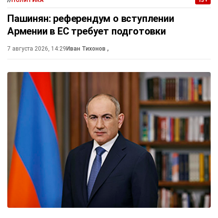
//
ПОЛИТИКА
13+
Пашинян: референдум о вступлении
Армении в ЕС требует подготовки
7 августа 2026, 14:29
Иван Тихонов
,