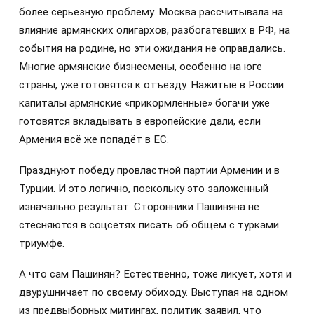
более серьезную проблему. Москва рассчитывала на
влияние армянских олигархов, разбогатевших в РФ, на
события на родине, но эти ожидания не оправдались.
Многие армянские бизнесмены, особенно на юге
страны, уже готовятся к отъезду. Нажитые в России
капиталы армянские «прикормленные» богачи уже
готовятся вкладывать в европейские дали, если
Армения всё же попадёт в ЕС.
Празднуют победу провластной партии Армении и в
Турции. И это логично, поскольку это заложенный
изначально результат. Сторонники Пашиняна не
стесняются в соцсетях писать об общем с турками
триумфе.
А что сам Пашинян? Естественно, тоже ликует, хотя и
двурушничает по своему обиходу. Выступая на одном
из предвыборных митингах, политик заявил, что