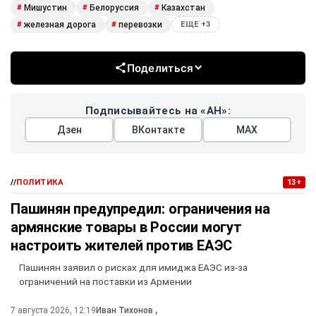
Мишустин
Белоруссия
Казахстан
#
#
#
железная дорога
перевозки
#
#
ЕЩЕ +3
Поделиться
Подписывайтесь на «АН»:
Дзен
ВКонтакте
МАХ
//
ПОЛИТИКА
13+
Пашинян предупредил: ограничения на
армянские товары в России могут
настроить жителей против ЕАЭС
Пашинян заявил о рисках для имиджа ЕАЭС из-за
ограничений на поставки из Армении
7 августа 2026, 12:19
Иван Тихонов
,