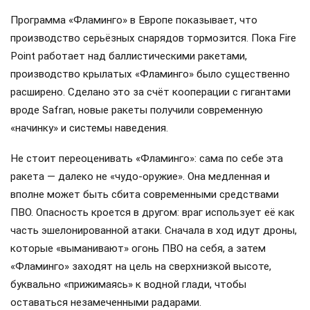
Программа «Фламинго» в Европе показывает, что
производство серьёзных снарядов тормозится. Пока Fire
Point работает над баллистическими ракетами,
производство крылатых «Фламинго» было существенно
расширено. Сделано это за счёт кооперации с гигантами
вроде Safran, новые ракеты получили современную
«начинку» и системы наведения.
Не стоит переоценивать «Фламинго»: сама по себе эта
ракета — далеко не «чудо-оружие». Она медленная и
вполне может быть сбита современными средствами
ПВО. Опасность кроется в другом: враг использует её как
часть эшелонированной атаки. Сначала в ход идут дроны,
которые «выманивают» огонь ПВО на себя, а затем
«Фламинго» заходят на цель на сверхнизкой высоте,
буквально «прижимаясь» к водной глади, чтобы
оставаться незамеченными радарами.