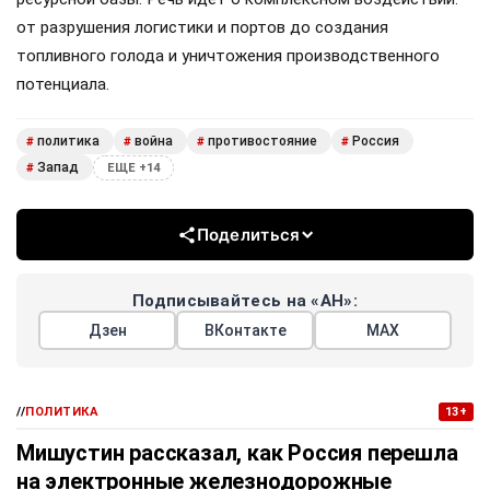
от разрушения логистики и портов до создания
топливного голода и уничтожения производственного
потенциала.
политика
война
противостояние
Россия
#
#
#
#
Запад
#
ЕЩЕ +14
Поделиться
Подписывайтесь на «АН»:
Дзен
ВКонтакте
МАХ
//
ПОЛИТИКА
13+
Мишустин рассказал, как Россия перешла
на электронные железнодорожные