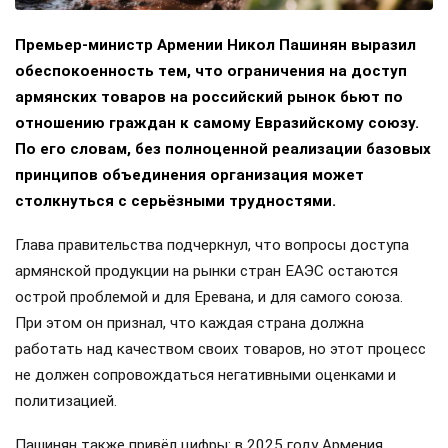
Премьер-министр Армении Никол Пашинян выразил
обеспокоенность тем, что ограничения на доступ
армянских товаров на российский рынок бьют по
отношению граждан к самому Евразийскому союзу.
По его словам, без полноценной реализации базовых
принципов объединения организация может
столкнуться с серьёзными трудностями.
Глава правительства подчеркнул, что вопросы доступа
армянской продукции на рынки стран ЕАЭС остаются
острой проблемой и для Еревана, и для самого союза.
При этом он признал, что каждая страна должна
работать над качеством своих товаров, но этот процесс
не должен сопровождаться негативными оценками и
политизацией.
Пашинян также привёл цифры: в 2025 году Армения