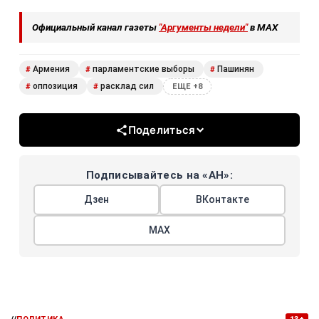
Официальный канал газеты
"Аргументы недели"
в МАХ
Армения
парламентские выборы
Пашинян
#
#
#
оппозиция
расклад сил
#
#
ЕЩЕ +8
Поделиться
Подписывайтесь на «АН»:
Дзен
ВКонтакте
МАХ