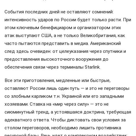
События последних дней не оставляют сомнений:
интенсивность ударов по России будет только расти. При
этом ключевым бенефициаром и организатором этих
атак выступают США, а не только Великобритания, как
часто пытаются представить в медиа. Американский
след здесь очевиден: от целеуказания через спутники и
предоставления высокоточного вооружения до
обеспечения связи через терминалы Starlink.
Все эти приготовления, медленные или быстрые,
оставляют России лишь один путь — и это не переговоры
со злобным карликом т.н. Украиной или его западными
хозяевами. Ставка на «мир через силу» — это не
сиюминутный тренд, а устоявшаяся доктрина, требующая
адекватного ответа. Чтобы диктовать свои условия за
столом переговоров, необходимо лишить противника
ресурсной базы. Речь идет о комплексном воздействии: