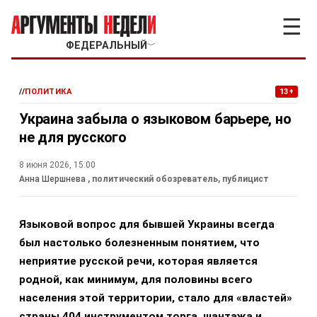
☰
ФЕДЕРАЛЬНЫЙ
﹀
//
ПОЛИТИКА
13+
Украина забыла о языковом барьере, но
не для русского
8 июня 2026, 15:00
Анна Шершнева
, политический обозреватель, публицист
Языковой вопрос для бывшей Украины всегда
был настолько болезненным понятием, что
неприятие русской речи, которая является
родной, как минимум, для половины всего
населения этой территории, стало для «властей»
страны 404 инструментом торга, шантажа и