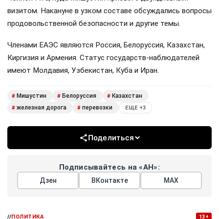
визитом. Накануне в узком составе обсуждались вопросы
продовольственной безопасности и другие темы.
Членами ЕАЭС являются Россия, Белоруссия, Казахстан,
Киргизия и Армения. Статус государств-наблюдателей
имеют Молдавия, Узбекистан, Куба и Иран.
Мишустин
Белоруссия
Казахстан
#
#
#
железная дорога
перевозки
#
#
ЕЩЕ +3
Поделиться
Подписывайтесь на «АН»:
Дзен
ВКонтакте
МАХ
//
ПОЛИТИКА
13+