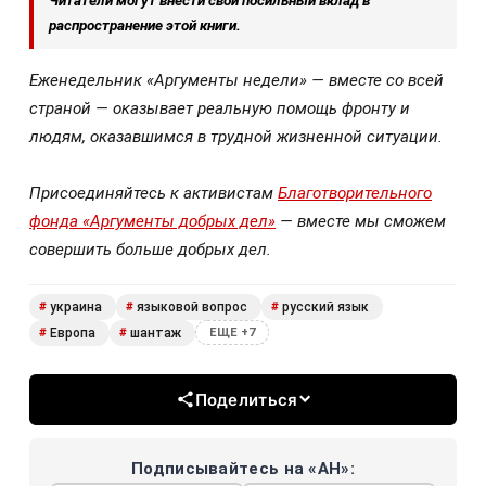
Читатели могут внести свой посильный вклад в
распространение этой книги.
Еженедельник «Аргументы недели» — вместе со всей
страной — оказывает реальную помощь фронту и
людям, оказавшимся в трудной жизненной ситуации.
Присоединяйтесь к активистам
Благотворительного
фонда «Аргументы добрых дел»
— вместе мы сможем
совершить больше добрых дел.
украина
языковой вопрос
русский язык
#
#
#
Европа
шантаж
#
#
ЕЩЕ +7
Поделиться
Подписывайтесь на «АН»: