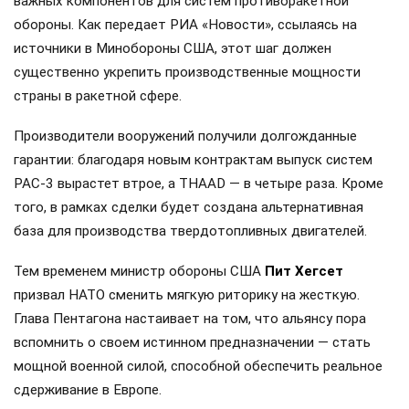
важных компонентов для систем противоракетной
обороны. Как передает РИА «Новости», ссылаясь на
источники в Минобороны США, этот шаг должен
существенно укрепить производственные мощности
страны в ракетной сфере.
Производители вооружений получили долгожданные
гарантии: благодаря новым контрактам выпуск систем
PAC-3 вырастет втрое, а THAAD — в четыре раза. Кроме
того, в рамках сделки будет создана альтернативная
база для производства твердотопливных двигателей.
Тем временем министр обороны США
Пит Хегсет
призвал НАТО сменить мягкую риторику на жесткую.
Глава Пентагона настаивает на том, что альянсу пора
вспомнить о своем истинном предназначении — стать
мощной военной силой, способной обеспечить реальное
сдерживание в Европе.