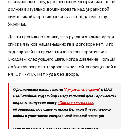
официальных государственных мероприятиях, но не
должна визуально доминировать над украинской
символикой и противоречить законодательству
Украины.
Да, вы правильно поняли, что русского языка среди
списка языков нацменьшинств в договоре нет. Это
под европейцев временщики готовы прогнуться.
Ожидаем следующего шага, когда давление Польши
добьётся запрета террористической, запрещённой в
РФ ОУН-УПА. Нет худа без добра.
Официальный канал газеты
"Аргументы недели"
в МАХ
В юбилейный год Победы издательский дом «Аргументы
недели» выпустил книгу
«Поколения героев»
,
объединившую подвиги героев Великой Отечественной
войны и участников специальной военной операции.