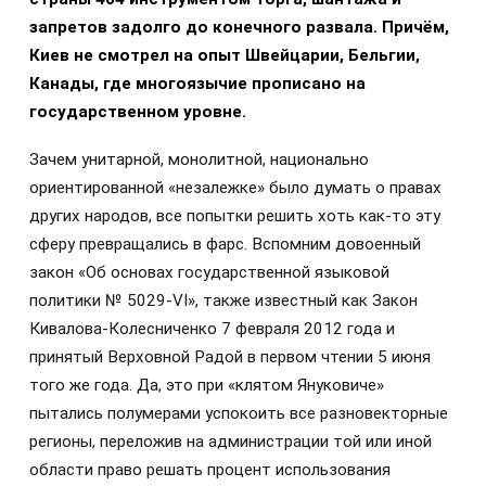
запретов задолго до конечного развала. Причём,
Киев не смотрел на опыт Швейцарии, Бельгии,
Канады, где многоязычие прописано на
государственном уровне.
Зачем унитарной, монолитной, национально
ориентированной «незалежке» было думать о правах
других народов, все попытки решить хоть как-то эту
сферу превращались в фарс. Вспомним довоенный
закон «Об основах государственной языковой
политики № 5029-VI», также известный как Закон
Кивалова-Колесниченко 7 февраля 2012 года и
принятый Верховной Радой в первом чтении 5 июня
того же года. Да, это при «клятом Януковиче»
пытались полумерами успокоить все разновекторные
регионы, переложив на администрации той или иной
области право решать процент использования