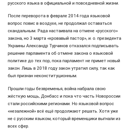
русского языка в официальной и повседневной жизни.
После переворота в феврале 2014 года языковой
вопрос повис в воздухе, не продолжал оставаться
скандальным. Рада настаивала на отмене «русского»
закона, но 3 марта «кровавый пастор», и. о. президента
Украины Александр Турчинов отказался подписывать
решение парламента об отмене закона о языковой
политике до тех пор, пока парламент не примет новый
закон. Лишь в 2018 году закон утратил силу, так как
был признан неконституционным.
Прошли годы безвременья, война набрала свою
жёсткую мощь, Донбасс и пока что часть Новороссии
стали российскими регионами. Но языковой вопрос
«незалежной» всё ещё продолжают решать. Хотя уже
не с русским языком, который временщики выгнали из
всех сфер.