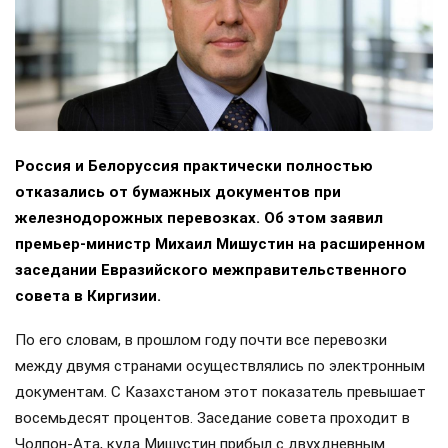
Россия и Белоруссия практически полностью
отказались от бумажных документов при
железнодорожных перевозках. Об этом заявил
премьер-министр Михаил Мишустин на расширенном
заседании Евразийского межправительственного
совета в Киргизии.
По его словам, в прошлом году почти все перевозки
между двумя странами осуществлялись по электронным
документам. С Казахстаном этот показатель превышает
восемьдесят процентов. Заседание совета проходит в
Чолпон-Ата, куда Мишустин прибыл с двухдневным