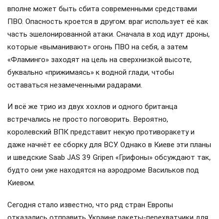
вполне может быть сбита современными средствами
ПВО. Опасность кроется в другом: враг использует её как
часть эшелонированной атаки. Сначала в ход идут дроны,
которые «выманивают» огонь ПВО на себя, а затем
«Фламинго» заходят на цель на сверхнизкой высоте,
буквально «прижимаясь» к водной глади, чтобы
оставаться незамеченными радарами.
И всё же трио из двух хохлов и одного британца
встречались не просто поговорить. Вероятно,
королевский ВПК представит некую противоракету и
даже начнёт ее сборку для ВСУ. Однако в Киеве эти планы
и шведские Saab JAS 39 Gripen «Грифоны» обсуждают так,
будто они уже находятся на аэродроме Васильков под
Киевом.
Сегодня стало известно, что ряд стран Европы
отказались отправить Украине ракеты-перехватчики для