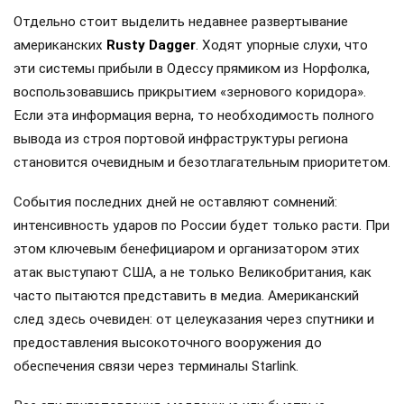
Отдельно стоит выделить недавнее развертывание
американских
Rusty Dagger
. Ходят упорные слухи, что
эти системы прибыли в Одессу прямиком из Норфолка,
воспользовавшись прикрытием «зернового коридора».
Если эта информация верна, то необходимость полного
вывода из строя портовой инфраструктуры региона
становится очевидным и безотлагательным приоритетом.
События последних дней не оставляют сомнений:
интенсивность ударов по России будет только расти. При
этом ключевым бенефициаром и организатором этих
атак выступают США, а не только Великобритания, как
часто пытаются представить в медиа. Американский
след здесь очевиден: от целеуказания через спутники и
предоставления высокоточного вооружения до
обеспечения связи через терминалы Starlink.