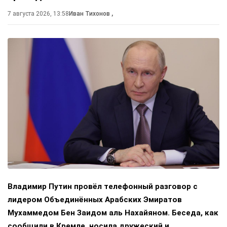
7 августа 2026, 13:58
Иван Тихонов
,
Владимир Путин провёл телефонный разговор с
лидером Объединённых Арабских Эмиратов
Мухаммедом Бен Заидом аль Нахайяном. Беседа, как
сообщили в Кремле, носила дружеский и