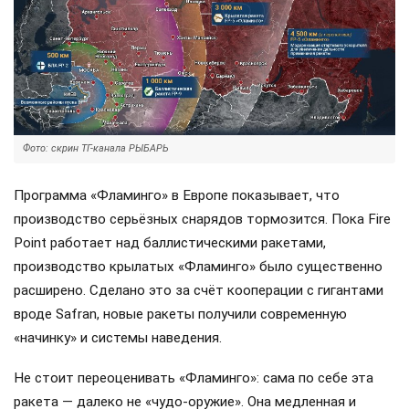
Фото: скрин ТГ-канала РЫБАРЬ
Программа «Фламинго» в Европе показывает, что
производство серьёзных снарядов тормозится. Пока Fire
Point работает над баллистическими ракетами,
производство крылатых «Фламинго» было существенно
расширено. Сделано это за счёт кооперации с гигантами
вроде Safran, новые ракеты получили современную
«начинку» и системы наведения.
Не стоит переоценивать «Фламинго»: сама по себе эта
ракета — далеко не «чудо-оружие». Она медленная и