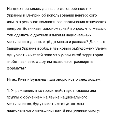
На днях появились данные о договорённостях
Украины и Венгрии об использовании венгерского
языка в регионах компактного проживания этнических
венгров. Возникает закономерный вопрос, что мешало
так сделать с другими языками национальных
меньшинств давно, ещё до мрака и развала? Для чего
бывшей Украине вообще языковый омбудсмен? Зачем
одну часть жителей пока что украинской территории
гнобят за язык, а другим позволяют расширять
форматы?
Итак, Киев и Будапешт договорились о следующем:
1. Учреждения, в которых действуют классы или
группы с обучением на языке национального
меньшинства, будут иметь статус «школы
национального меньшинства». В них ученики смогут