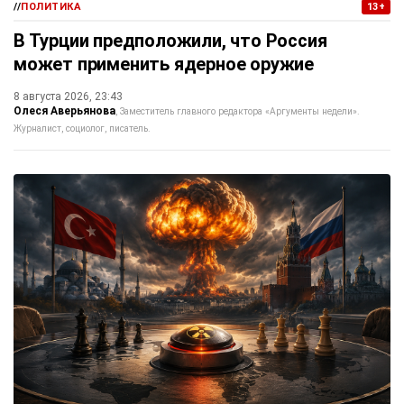
//
ПОЛИТИКА
13+
В Турции предположили, что Россия
может применить ядерное оружие
8 августа 2026, 23:43
Олеся Аверьянова
Заместитель главного редактора «Аргументы недели».
Журналист, социолог, писатель.