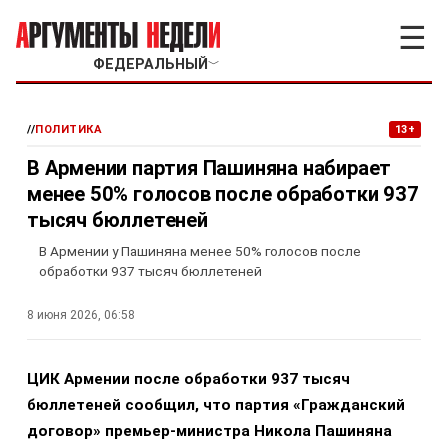
☰
ФЕДЕРАЛЬНЫЙ
﹀
//
ПОЛИТИКА
13+
В Армении партия Пашиняна набирает
менее 50% голосов после обработки 937
тысяч бюллетеней
В Армении у Пашиняна менее 50% голосов после
обработки 937 тысяч бюллетеней
8 июня 2026, 06:58
ЦИК Армении после обработки 937 тысяч
бюллетеней сообщил, что партия «Гражданский
договор» премьер-министра Никола Пашиняна