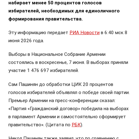
набирает менее 50 процентов голосов
избирателей, необходимых для единоличного
формирования правительства.
Эту информацию передает
РИА Новости
в 6:40 мск 8
июня 2026 года.
Выборы в Национальное Собрание Армении
состоялись в воскресенье, 7 июня. В выборах приняли
участие 1 476 697 избирателей.
Сам Пашинян до обработки ЦИК 20 процентов
голосов избирателей объявлял о победе своей партии.
Премьер Армении на пресс-конференции сказал:
«Партия «Гражданский договор» победила на выборах
в парламент Армении и самостоятельно сформирует
правительство». (Цитата по
РБК
).
Никол Пашинян также заявил, что по сравнению с