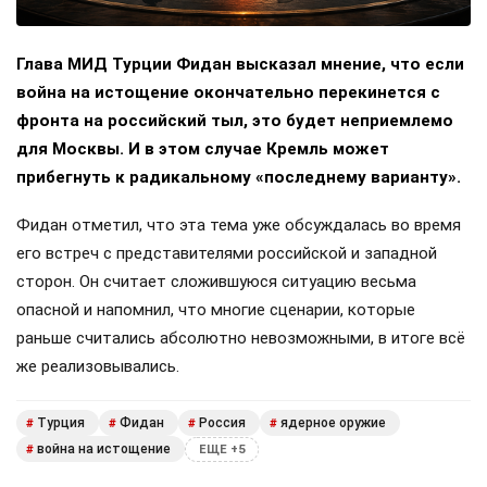
Глава МИД Турции Фидан высказал мнение, что если
война на истощение окончательно перекинется с
фронта на российский тыл, это будет неприемлемо
для Москвы. И в этом случае Кремль может
прибегнуть к радикальному «последнему варианту».
Фидан отметил, что эта тема уже обсуждалась во время
его встреч с представителями российской и западной
сторон. Он считает сложившуюся ситуацию весьма
опасной и напомнил, что многие сценарии, которые
раньше считались абсолютно невозможными, в итоге всё
же реализовывались.
Турция
Фидан
Россия
ядерное оружие
#
#
#
#
война на истощение
#
ЕЩЕ +5