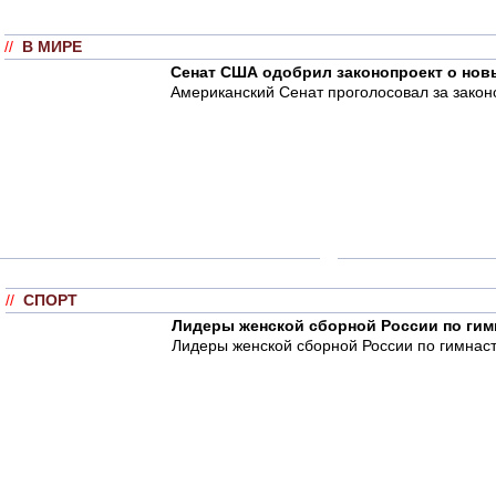
//
В МИРЕ
Сенат США одобрил законопроект о нов
Американский Сенат проголосовал за закон
//
СПОРТ
Лидеры женской сборной России по гим
Лидеры женской сборной России по гимнаст