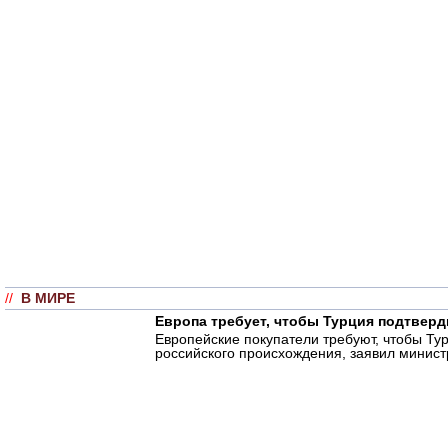
//
В МИРЕ
Европа требует, чтобы Турция подтверд
Европейские покупатели требуют, чтобы Ту
российского происхождения, заявил министр