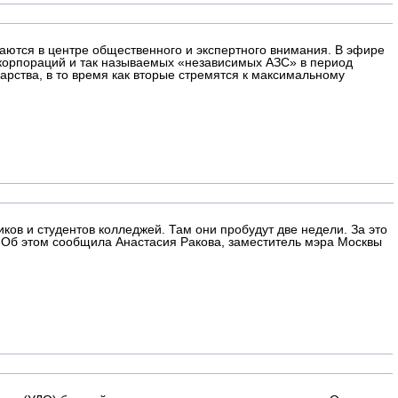
аются в центре общественного и экспертного внимания. В эфире
корпораций и так называемых «независимых АЗС» в период
рства, в то время как вторые стремятся к максимальному
ов и студентов колледжей. Там они пробудут две недели. За это
 Об этом сообщила Анастасия Ракова, заместитель мэра Москвы