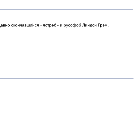
едавно скончавшийся «ястреб» и русофоб Линдси Грэм.