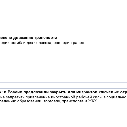
менено движение транспорта
гедии погибли два человека, еще один ранен.
х: в России предложили закрыть для мигрантов ключевые от
е запретить привлечение иностранной рабочей силы в социально 
селения: образовании, торговле, транспорте и ЖКХ.