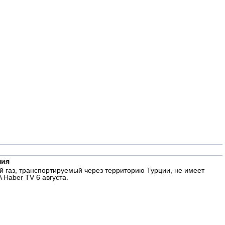
ния
 газ, транспортируемый через территорию Турции, не имеет
 Haber TV 6 августа.