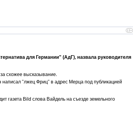
13+
ернатива для Германии" (АдГ), назвала руководителя
 за схожее высказывание.
н написал "лжец Фриц" в адрес Мерца под публикацией
дит газета Bild слова Вайдель на съезде земельного