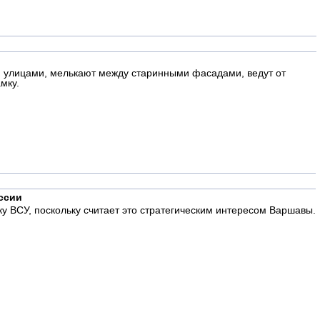
и улицами, мелькают между старинными фасадами, ведут от
мку.
ссии
 ВСУ, поскольку считает это стратегическим интересом Варшавы.