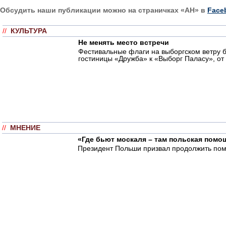
Обсудить наши публикации можно на страничках «АН» в
Face
//
КУЛЬТУРА
Не менять место встречи
Фестивальные флаги на выборгском ветру 
гостиницы «Дружба» к «Выборг Паласу», от
//
МНЕНИЕ
«Где бьют москаля – там польская помо
Президент Польши призвал продолжить помо