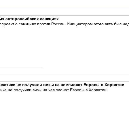
ых антироссийских санкциях
опроект о санкциях против России. Инициатором этого акта был н
настике не получили визы на чемпионат Европы в Хорватии
ике не получили визы на чемпионат Европы в Хорватии.