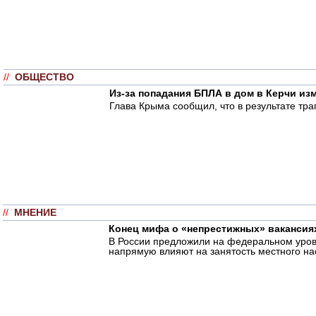
//
ОБЩЕСТВО
Из-за попадания БПЛА в дом в Керчи из
Глава Крыма сообщил, что в результате тра
//
МНЕНИЕ
Конец мифа о «непрестижных» вакансия
В России предложили на федеральном уровн
напрямую влияют на занятость местного на