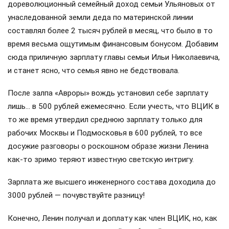
дореволюционный семейный доход семьи Ульяновых от
унаследованной земли деда по материнской линии
составлял более 2 тысяч рублей в месяц, что было в то
время весьма ощутимым финансовым бонусом. Добавим
сюда приличную зарплату главы семьи Ильи Николаевича,
и станет ясно, что семья явно не бедствовала.
После залпа «Авроры» вождь установил себе зарплату
лишь… в 500 рублей ежемесячно. Если учесть, что ВЦИК в
то же время утвердил среднюю зарплату только для
рабочих Москвы и Подмосковья в 600 рублей, то все
досужие разговоры о роскошном образе жизни Ленина
как-то зримо теряют известную светскую интригу.
Зарплата же высшего инженерного состава доходила до
3000 рублей — почувствуйте разницу!
Конечно, Ленин получал и доплату как член ВЦИК, но, как