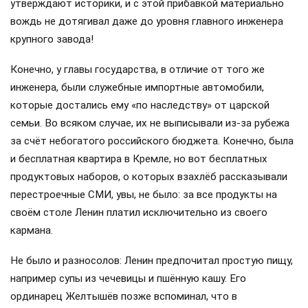
утверждают историки, и с этой прибавкой материально
вождь не дотягивал даже до уровня главного инженера
крупного завода!
Конечно, у главы государства, в отличие от того же
инженера, были служебные импортные автомобили,
которые достались ему «по наследству» от царской
семьи. Во всяком случае, их не выписывали из-за рубежа
за счёт небогатого российского бюджета. Конечно, была
и бесплатная квартира в Кремле, но вот бесплатных
продуктовых наборов, о которых взахлёб рассказывали
перестроечные СМИ, увы, не было: за все продукты на
своём столе Ленин платил исключительно из своего
кармана.
Не было и разносолов: Ленин предпочитал простую пищу,
например супы из чечевицы и пшённую кашу. Его
ординарец Желтышёв позже вспоминал, что в