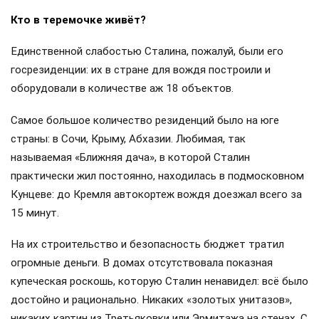
Кто в теремочке живёт?
Единственной слабостью Сталина, пожалуй, были его
госрезиденции: их в стране для вождя построили и
оборудовали в количестве аж 18 объектов.
Самое большое количество резиденций было на юге
страны: в Сочи, Крыму, Абхазии. Любимая, так
называемая «Ближняя дача», в которой Сталин
практически жил постоянно, находилась в подмосковном
Кунцеве: до Кремля автокортеж вождя доезжал всего за
15 минут.
На их строительство и безопасность бюджет тратил
огромные деньги. В домах отсутствовала показная
купеческая роскошь, которую Сталин ненавидел: всё было
достойно и рационально. Никаких «золотых унитазов»,
никаких картин из Третьяковки или Эрмитажа на стенах. С