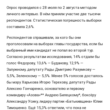
Опрос проводился с 28 июля по 2 августа методом
личного интервью. В нём приняли участие две тысячи
респондентов. Статистическая погрешность выборки
составила 2,6%.
Респондентов спрашивали, за кого бы они
проголосовали на выборах главы государства, если бы
выбранный ими кандидат не попал во второй тур.
Согласно результатам исследования, 14% отдали бы
голос Федорову, 13,6% — Буданову, 12,9% —
Залужному, депутату Рады Дмитрию Разумкову —
5,5%, Зеленскому — 5,5%. Менее 5% голосов досталось
бы мэру Харькова Игорю Терехову, депутату Рады
Алексею Гончаренко, основателю и первому
командиру «Азова»** Андрею Билецкому*, боксёру
Александру Усику, лидеру партии «Батькивщина» Юлии
Тимошенко. Ещё 15,3% ответили, что пока не