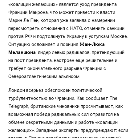
«коалиции желающих» является уход президента
Франции Макрона, что может привести к власти
Марин Ле Пен, которая уже заявила о намерении
пересмотреть отношения с НАТО, отменить санкции
против РФ и подтолкнуть Украину к уступкам Москве.
Ситуацию осложняет и позиция
Жан-Люка
Меланшона
: лидер левых радикалов, претендующий
на пост президента, настроен еще решительнее и
требует окончательного разрыва Франции с
Североатлантическим альянсом.
Лондон всерьез обеспокоен политической
турбулентностью во Франции. Как сообщает The
Telegraph, британские чиновники просчитывают, как
возможная победа радикальных сил отразится на
обмене секретными данными и работе «коалиции
желающих». Западные эксперты предупреждают: если