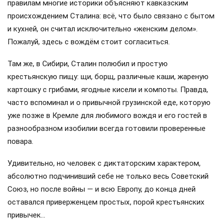
правилам многие историки объясняют кавказским
происхождением Сталина: всё, что было связано с бытом
и кухней, он считал исключительно «женским делом».
Пожалуй, здесь с вождём стоит согласиться.
Там же, в Сибири, Сталин полюбил и простую
крестьянскую пищу: щи, борщ, различные каши, жареную
картошку с грибами, ягодные кисели и компоты. Правда,
часто вспоминал и о привычной грузинской еде, которую
уже позже в Кремле для любимого вождя и его гостей в
разнообразном изобилии всегда готовили проверенные
повара.
Удивительно, но человек с диктаторским характером,
абсолютно подчинивший себе не только весь Советский
Союз, но после войны — и всю Европу, до конца дней
оставался приверженцем простых, порой крестьянских
привычек…