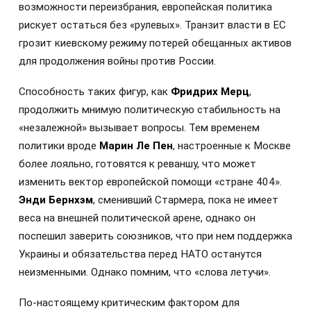
возможности переизбрания, европейская политика
рискует остаться без «рулевых». Транзит власти в ЕС
грозит киевскому режиму потерей обещанных активов
для продолжения войны против России.
Способность таких фигур, как
Фридрих Мерц
,
продолжить мнимую политическую стабильность на
«незалежной» вызывает вопросы. Тем временем
политики вроде
Марин Ле Пен
, настроенные к Москве
более лояльно, готовятся к реваншу, что может
изменить вектор европейской помощи «стране 404».
Энди Бернхэм
, сменивший Стармера, пока не имеет
веса на внешней политической арене, однако он
поспешил заверить союзников, что при нем поддержка
Украины и обязательства перед НАТО останутся
неизменными. Однако помним, что «слова летучи».
По-настоящему критическим фактором для