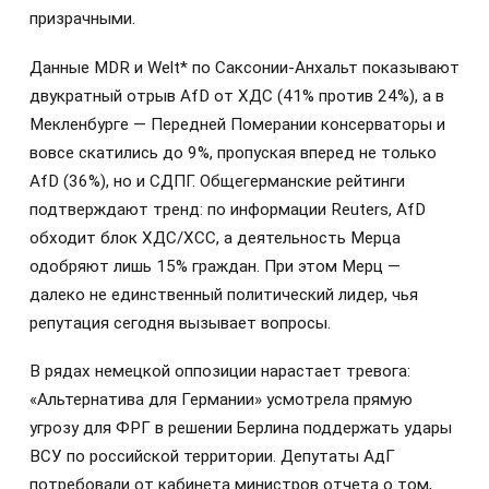
призрачными.
Данные MDR и Welt* по Саксонии-Анхальт показывают
двукратный отрыв AfD от ХДС (41% против 24%), а в
Мекленбурге — Передней Померании консерваторы и
вовсе скатились до 9%, пропуская вперед не только
AfD (36%), но и СДПГ. Общегерманские рейтинги
подтверждают тренд: по информации Reuters, AfD
обходит блок ХДС/ХСС, а деятельность Мерца
одобряют лишь 15% граждан. При этом Мерц —
далеко не единственный политический лидер, чья
репутация сегодня вызывает вопросы.
В рядах немецкой оппозиции нарастает тревога:
«Альтернатива для Германии» усмотрела прямую
угрозу для ФРГ в решении Берлина поддержать удары
ВСУ по российской территории. Депутаты АдГ
потребовали от кабинета министров отчета о том,