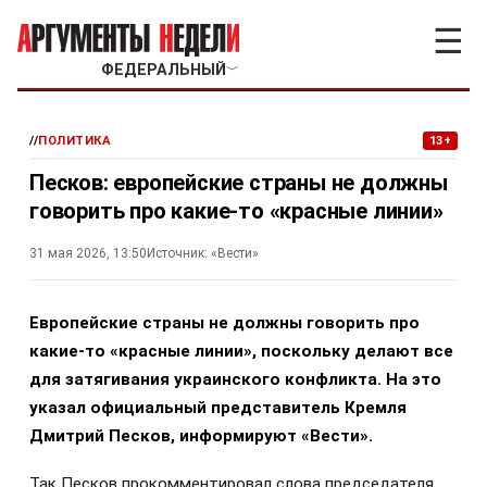
☰
ФЕДЕРАЛЬНЫЙ
﹀
//
ПОЛИТИКА
13+
Песков: европейские страны не должны
говорить про какие-то «красные линии»
31 мая 2026, 13:50
Источник:
«Вести»
Европейские страны не должны говорить про
какие-то «красные линии», поскольку делают все
для затягивания украинского конфликта. На это
указал официальный представитель Кремля
Дмитрий Песков, информируют «Вести».
Так Песков прокомментировал слова председателя