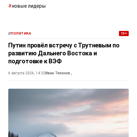
#
новые лидеры
//
ПОЛИТИКА
13+
Путин провёл встречу с Трутневым по
развитию Дальнего Востока и
подготовке к ВЭФ
6 августа 2026, 14:32
Иван Тихонов
,