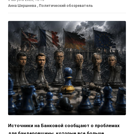
Анна Шершнева
, Политический обозреватель
Источники на Банковой сообщают о проблемах
для бандеровщины, которые все больше