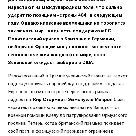
нарастают на международном поле, что сильно
ударит по позициям «страны 404» в следующем
году. Однако киевские временщики не торопятся
заключать мир - ведь есть поддержка в ЕС.
Политический кризис в Британии и Германии,
выборы во Франции могут полностью изменить
геополитический ландшафт в мире, пока
Зеленский ожидает выборов в США.
Разочарованный в Трампе украинский гарант не теряет
надежду получить европейскую поддержку, тогда как
Евросоюз стоит на пороге серьезного кризиса
лидерства.
Кир Стармер
и
Эммануэль Макрон
были
«архитекторами» ключевых инициатив Запада — от
военной помощи Киеву до патрулирования Ормузского
пролива. Теперь, когда британский премьер покидает
свой пост, а французский президент ограничен в