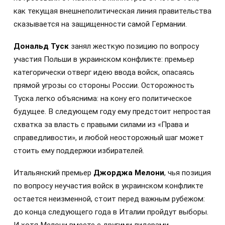
как текущая внешнеполитическая линия правительства
сказывается на защищенности самой Германии.
Дональд Туск
занял жесткую позицию по вопросу
участия Польши в украинском конфликте: премьер
категорически отверг идею ввода войск, опасаясь
прямой угрозы со стороны России. Осторожность
Туска легко объяснима: на кону его политическое
будущее. В следующем году ему предстоит непростая
схватка за власть с правыми силами из «Права и
справедливости», и любой неосторожный шаг может
стоить ему поддержки избирателей.
Итальянский премьер
Джорджа Мелони
, чья позиция
по вопросу неучастия войск в украинском конфликте
остается неизменной, стоит перед важным рубежом:
до конца следующего года в Италии пройдут выборы.