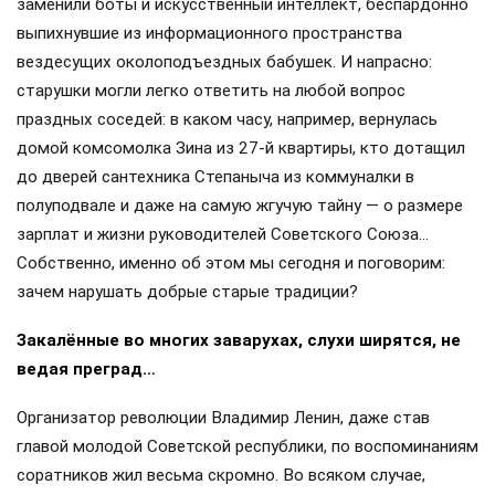
заменили боты и искусственный интеллект, беспардонно
выпихнувшие из информационного пространства
вездесущих околоподъездных бабушек. И напрасно:
старушки могли легко ответить на любой вопрос
праздных соседей: в каком часу, например, вернулась
домой комсомолка Зина из 27-й квартиры, кто дотащил
до дверей сантехника Степаныча из коммуналки в
полуподвале и даже на самую жгучую тайну — о размере
зарплат и жизни руководителей Советского Союза…
Собственно, именно об этом мы сегодня и поговорим:
зачем нарушать добрые старые традиции?
Закалённые во многих заварухах, слухи ширятся, не
ведая преград…
Организатор революции Владимир Ленин, даже став
главой молодой Советской республики, по воспоминаниям
соратников жил весьма скромно. Во всяком случае,