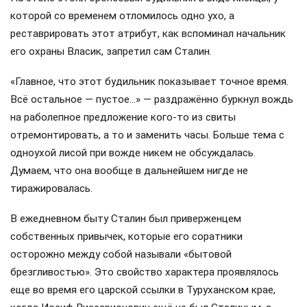
которой со временем отломилось одно ухо, а
реставрировать этот атрибут, как вспоминал начальник
его охраны Власик, запретил сам Сталин.
«Главное, что этот будильник показывает точное время.
Всё остальное — пустое…» — раздражённо буркнул вождь
на раболепное предложение кого-то из свиты
отремонтировать, а то и заменить часы. Больше тема с
одноухой лисой при вожде никем не обсуждалась.
Думаем, что она вообще в дальнейшем нигде не
тиражировалась.
В ежедневном быту Сталин был приверженцем
собственных привычек, которые его соратники
осторожно между собой называли «бытовой
брезгливостью». Это свойство характера проявлялось
еще во время его царской ссылки в Туруханском крае,