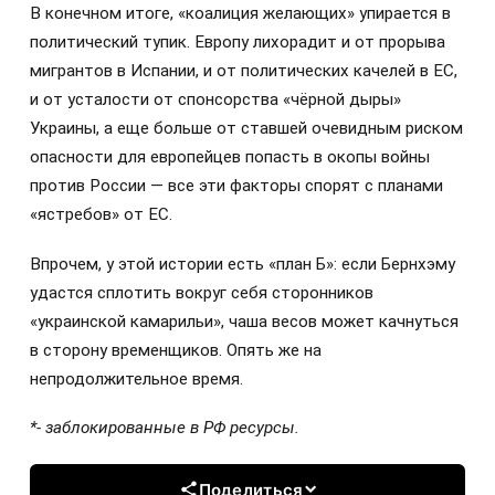
В конечном итоге, «коалиция желающих» упирается в
политический тупик. Европу лихорадит и от прорыва
мигрантов в Испании, и от политических качелей в ЕС,
и от усталости от спонсорства «чёрной дыры»
Украины, а еще больше от ставшей очевидным риском
опасности для европейцев попасть в окопы войны
против России — все эти факторы спорят с планами
«ястребов» от ЕС.
Впрочем, у этой истории есть «план Б»: если Бернхэму
удастся сплотить вокруг себя сторонников
«украинской камарильи», чаша весов может качнуться
в сторону временщиков. Опять же на
непродолжительное время.
*- заблокированные в РФ ресурсы.
Поделиться