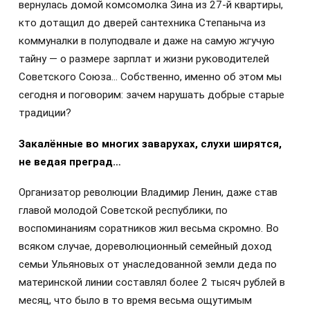
вернулась домой комсомолка Зина из 27-й квартиры,
кто дотащил до дверей сантехника Степаныча из
коммуналки в полуподвале и даже на самую жгучую
тайну — о размере зарплат и жизни руководителей
Советского Союза… Собственно, именно об этом мы
сегодня и поговорим: зачем нарушать добрые старые
традиции?
Закалённые во многих заварухах, слухи ширятся,
не ведая преград…
Организатор революции Владимир Ленин, даже став
главой молодой Советской республики, по
воспоминаниям соратников жил весьма скромно. Во
всяком случае, дореволюционный семейный доход
семьи Ульяновых от унаследованной земли деда по
материнской линии составлял более 2 тысяч рублей в
месяц, что было в то время весьма ощутимым