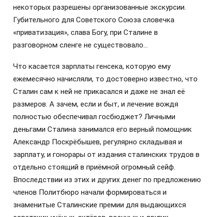
некоторых разрешены организованные экскурсии.
Губительного для Советского Союза словечка
«приватизация», слава Богу, при Сталине в
разговорном сленге не существовало…
Что касается зарплаты генсека, которую ему
ежемесячно начисляли, то достоверно известно, что
Сталин сам к ней не прикасался и даже не знал её
размеров. А зачем, если и быт, и лечение вождя
полностью обеспечивал госбюджет? Личными
деньгами Сталина занимался его верный помощник
Александр Поскрёбышев, регулярно складывая и
зарплату, и гонорары от издания сталинских трудов в
отдельно стоящий в приёмной огромный сейф.
Впоследствии из этих и других денег по предложению
членов Политбюро начали формироваться и
знаменитые Сталинские премии для выдающихся