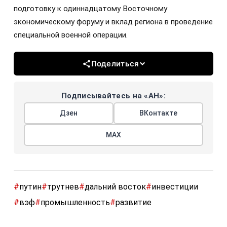
подготовку к одиннадцатому Восточному
экономическому форуму и вклад региона в проведение
специальной военной операции.
Поделиться
Подписывайтесь на «АН»:
Дзен
ВКонтакте
МАХ
#
путин
#
трутнев
#
дальний восток
#
инвестиции
#
вэф
#
промышленность
#
развитие