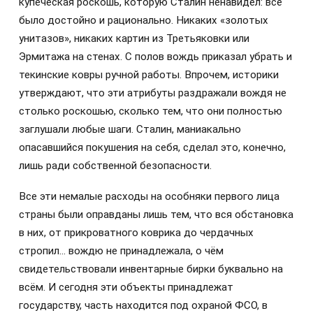
купеческая роскошь, которую Сталин ненавидел: всё
было достойно и рационально. Никаких «золотых
унитазов», никаких картин из Третьяковки или
Эрмитажа на стенах. С полов вождь приказал убрать и
текинские ковры ручной работы. Впрочем, историки
утверждают, что эти атрибуты раздражали вождя не
столько роскошью, сколько тем, что они полностью
заглушали любые шаги. Сталин, маниакально
опасавшийся покушения на себя, сделал это, конечно,
лишь ради собственной безопасности.
Все эти немалые расходы на особняки первого лица
страны были оправданы лишь тем, что вся обстановка
в них, от прикроватного коврика до чердачных
стропил… вождю не принадлежала, о чём
свидетельствовали инвентарные бирки буквально на
всём. И сегодня эти объекты принадлежат
государству, часть находится под охраной ФСО, в