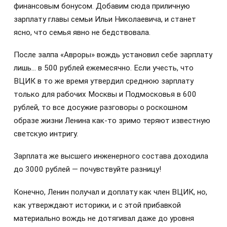
финансовым бонусом. Добавим сюда приличную
зарплату главы семьи Ильи Николаевича, и станет
ясно, что семья явно не бедствовала.
После залпа «Авроры» вождь установил себе зарплату
лишь… в 500 рублей ежемесячно. Если учесть, что
ВЦИК в то же время утвердил среднюю зарплату
только для рабочих Москвы и Подмосковья в 600
рублей, то все досужие разговоры о роскошном
образе жизни Ленина как-то зримо теряют известную
светскую интригу.
Зарплата же высшего инженерного состава доходила
до 3000 рублей — почувствуйте разницу!
Конечно, Ленин получал и доплату как член ВЦИК, но,
как утверждают историки, и с этой прибавкой
материально вождь не дотягивал даже до уровня