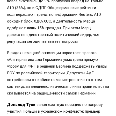
вовсе скатились до 9%, пропуская вперед не только
AfD (36%), но и СДПГ. Общегерманские рейтинги
подтверждают тренд: по информации Reuters, AfD
обходит блок ХДС/ХСС, а деятельность Мерца
одобряют лишь 15% граждан. При этом Мерц —
далеко не единственный политический лидер, чья
репутация сегодня вызывает вопросы.
В рядах немецкой оппозиции нарастает тревога:
«Альтернатива для Германии» усмотрела прямую
угрозу для ФРГ в решении Берлина поддержать удары
ВСУ по российской территории. Депутаты АдГ
потребовали от кабинета министров отчета о том,
как текущая внешнеполитическая линия правительства
сказывается на защищенности самой Германии.
Дональд Туск
занял жесткую позицию по вопросу
участия Польши в украинском конфликте: премьер