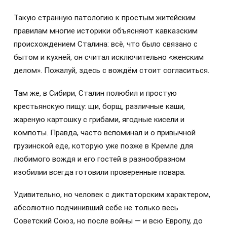
Такую странную патологию к простым житейским
правилам многие историки объясняют кавказским
происхождением Сталина: всё, что было связано с
бытом и кухней, он считал исключительно «женским
делом». Пожалуй, здесь с вождём стоит согласиться.
Там же, в Сибири, Сталин полюбил и простую
крестьянскую пищу: щи, борщ, различные каши,
жареную картошку с грибами, ягодные кисели и
компоты. Правда, часто вспоминал и о привычной
грузинской еде, которую уже позже в Кремле для
любимого вождя и его гостей в разнообразном
изобилии всегда готовили проверенные повара.
Удивительно, но человек с диктаторским характером,
абсолютно подчинивший себе не только весь
Советский Союз, но после войны — и всю Европу, до