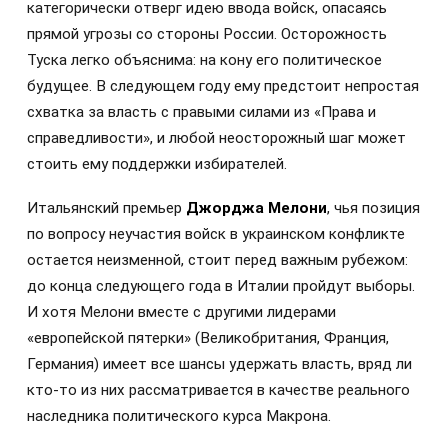
категорически отверг идею ввода войск, опасаясь
прямой угрозы со стороны России. Осторожность
Туска легко объяснима: на кону его политическое
будущее. В следующем году ему предстоит непростая
схватка за власть с правыми силами из «Права и
справедливости», и любой неосторожный шаг может
стоить ему поддержки избирателей.
Итальянский премьер
Джорджа Мелони
, чья позиция
по вопросу неучастия войск в украинском конфликте
остается неизменной, стоит перед важным рубежом:
до конца следующего года в Италии пройдут выборы.
И хотя Мелони вместе с другими лидерами
«европейской пятерки» (Великобритания, Франция,
Германия) имеет все шансы удержать власть, вряд ли
кто-то из них рассматривается в качестве реального
наследника политического курса Макрона.