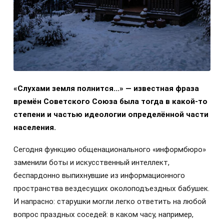
«Слухами земля полнится…» — известная фраза
времён Советского Союза была тогда в какой-то
степени и частью идеологии определённой части
населения.
Сегодня функцию общенационального «информбюро»
заменили боты и искусственный интеллект,
беспардонно выпихнувшие из информационного
пространства вездесущих околоподъездных бабушек.
И напрасно: старушки могли легко ответить на любой
вопрос праздных соседей: в каком часу, например,