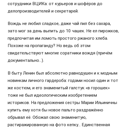
сотрудники ВЦИКа: от курьеров и шофёров до
делопроизводителей и секретарей.
Вождь не любил сладкое, даже чай пил без сахара,
зато мог за день выпить до 10 чашек. Не ел пирожков,
предпочитая им ломоть простого ржаного хлеба.
Похоже на пропаганду? Но ведь об этом
свидетельствуют многие соратники вождя (причём
документально…).
В быту Ленин был абсолютно равнодушен и к модным
новинкам личного гардероба: годами носил один и тот
же костюм, и его знаменитый галстук «в горошек»
тоже не был идеологическим изобретением
историков. На предложения сестры Марии Ильиничны
купить ему хотя бы новое пальто раздражённо
обрывал её. Обожал свою знаменитую,
растиражированную на фото кепку… Единственная