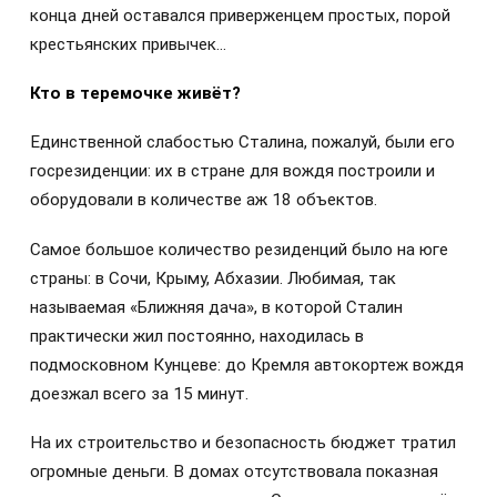
конца дней оставался приверженцем простых, порой
крестьянских привычек…
Кто в теремочке живёт?
Единственной слабостью Сталина, пожалуй, были его
госрезиденции: их в стране для вождя построили и
оборудовали в количестве аж 18 объектов.
Самое большое количество резиденций было на юге
страны: в Сочи, Крыму, Абхазии. Любимая, так
называемая «Ближняя дача», в которой Сталин
практически жил постоянно, находилась в
подмосковном Кунцеве: до Кремля автокортеж вождя
доезжал всего за 15 минут.
На их строительство и безопасность бюджет тратил
огромные деньги. В домах отсутствовала показная