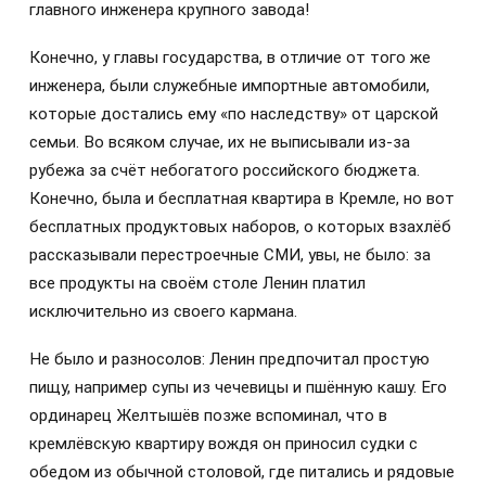
главного инженера крупного завода!
Конечно, у главы государства, в отличие от того же
инженера, были служебные импортные автомобили,
которые достались ему «по наследству» от царской
семьи. Во всяком случае, их не выписывали из-за
рубежа за счёт небогатого российского бюджета.
Конечно, была и бесплатная квартира в Кремле, но вот
бесплатных продуктовых наборов, о которых взахлёб
рассказывали перестроечные СМИ, увы, не было: за
все продукты на своём столе Ленин платил
исключительно из своего кармана.
Не было и разносолов: Ленин предпочитал простую
пищу, например супы из чечевицы и пшённую кашу. Его
ординарец Желтышёв позже вспоминал, что в
кремлёвскую квартиру вождя он приносил судки с
обедом из обычной столовой, где питались и рядовые