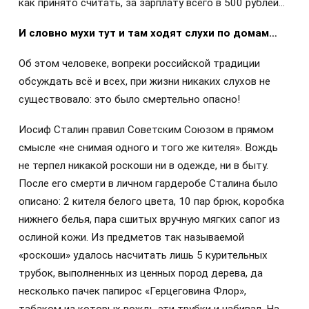
как принято считать, за зарплату всего в 500 рублей…
И словно мухи тут и там ходят слухи по домам…
Об этом человеке, вопреки российской традиции
обсуждать всё и всех, при жизни никаких слухов не
существовало: это было смертельно опасно!
Иосиф Сталин правил Советским Союзом в прямом
смысле «не снимая одного и того же кителя». Вождь
не терпел никакой роскоши ни в одежде, ни в быту.
После его смерти в личном гардеробе Сталина было
описано: 2 кителя белого цвета, 10 пар брюк, коробка
нижнего белья, пара сшитых вручную мягких сапог из
ослиной кожи. Из предметов так называемой
«роскоши» удалось насчитать лишь 5 курительных
трубок, выполненных из ценных пород дерева, да
несколько пачек папирос «Герцеговина Флор»,