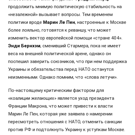
продолжить мнимую политическую стабильность на
«незалежной» вызывает вопросы. Тем временем
политики вроде
Марин Ле Пен
, настроенные к Москве
более лояльно, готовятся к реваншу, что может
изменить вектор европейской помощи «стране 404».
Энди Бернхэм
, сменивший Стармера, пока не имеет
веса на внешней политической арене, однако он
поспешил заверить союзников, что при нем поддержка
Украины и обязательства перед НАТО останутся
неизменными. Однако помним, что «слова летучи».
По-настоящему критическим фактором для
«коалиции желающих» является уход президента
Франции Макрона, что может привести к власти
Марин Ле Пен, которая уже заявила о намерении
пересмотреть отношения с НАТО, отменить санкции
против РФ и подтолкнуть Украину к уступкам Москве.