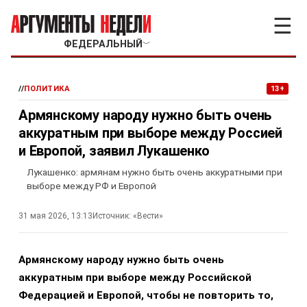
☰
ФЕДЕРАЛЬНЫЙ
﹀
//
ПОЛИТИКА
13+
Армянскому народу нужно быть очень
аккуратным при выборе между Россией
и Европой, заявил Лукашенко
Лукашенко: армянам нужно быть очень аккуратными при
выборе между РФ и Европой
31 мая 2026, 13:13
Источник:
«Вести»
Армянскому народу нужно быть очень
аккуратным при выборе между Российской
Федерацией и Европой, чтобы не повторить то,