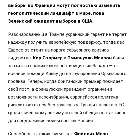
выборы во Франции могут полностью изменить
геополитический ландшафт в мире, пока
Зеленский ожидает выборов в США.
Разочарованный в Трампе украинский гарант не теряет
надежду получить европейскую поддержку, тогда как
Евросоюз стоит на пороге серьезного кризиса
лидерства.
Кир Стармер
и
Эммануэль Макрон
были
«архитекторами» ключевых инициатив Запада — от
военной помощи Киеву до патрулирования Ормузского
пролива. Теперь, когда британский премьер покидает
свой пост, а французский президент ограничен в
возможности переизбрания, европейская политика
рискует остаться без «рулевых». Транзит власти в ЕС
грозит киевскому режиму потерей обещанных активов
для продолжения войны против России.
Способность таких фигур, как
Фридрих Мерц
,