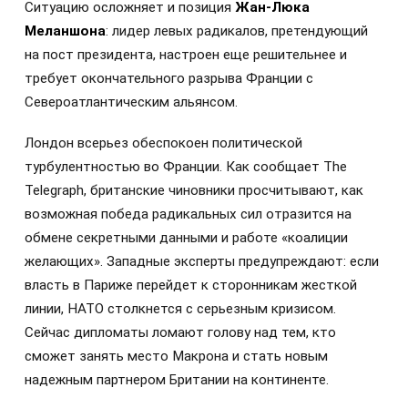
Ситуацию осложняет и позиция
Жан-Люка
Меланшона
: лидер левых радикалов, претендующий
на пост президента, настроен еще решительнее и
требует окончательного разрыва Франции с
Североатлантическим альянсом.
Лондон всерьез обеспокоен политической
турбулентностью во Франции. Как сообщает The
Telegraph, британские чиновники просчитывают, как
возможная победа радикальных сил отразится на
обмене секретными данными и работе «коалиции
желающих». Западные эксперты предупреждают: если
власть в Париже перейдет к сторонникам жесткой
линии, НАТО столкнется с серьезным кризисом.
Сейчас дипломаты ломают голову над тем, кто
сможет занять место Макрона и стать новым
надежным партнером Британии на континенте.