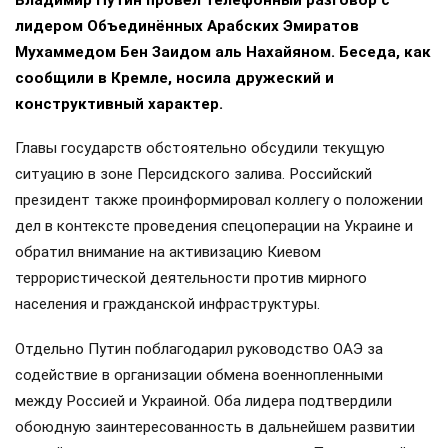
Владимир Путин провёл телефонный разговор с
лидером Объединённых Арабских Эмиратов
Мухаммедом Бен Заидом аль Нахайяном. Беседа, как
сообщили в Кремле, носила дружеский и
конструктивный характер.
Главы государств обстоятельно обсудили текущую
ситуацию в зоне Персидского залива. Российский
президент также проинформировал коллегу о положении
дел в контексте проведения спецоперации на Украине и
обратил внимание на активизацию Киевом
террористической деятельности против мирного
населения и гражданской инфраструктуры.
Отдельно Путин поблагодарил руководство ОАЭ за
содействие в организации обмена военнопленными
между Россией и Украиной. Оба лидера подтвердили
обоюдную заинтересованность в дальнейшем развитии