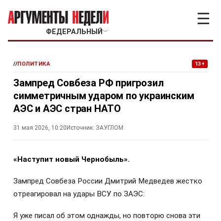
☰
ФЕДЕРАЛЬНЫЙ
﹀
//
ПОЛИТИКА
13+
Зампред Совбеза РФ пригрозил
симметричным ударом по украинским
АЭС и АЭС стран НАТО
31 мая 2026, 10:20
Источник:
ЗАУГЛОМ
«Наступит новый Чернобыль».
Зампред Совбеза России Дмитрий Медведев жестко
отреагировал на удары ВСУ по ЗАЭС:
Я уже писал об этом однажды, но повторю снова эти