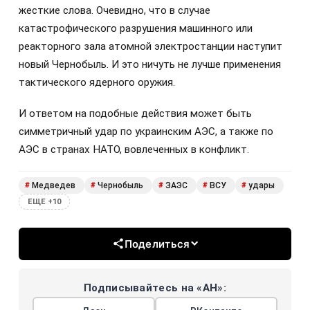
жесткие слова. Очевидно, что в случае
катастрофического разрушения машинного или
реакторного зала атомной электростанции наступит
новый Чернобыль. И это ничуть не лучше применения
тактического ядерного оружия.
И ответом на подобные действия может быть
симметричный удар по украинским АЭС, а также по
АЭС в странах НАТО, вовлеченных в конфликт.
Медведев
Чернобыль
ЗАЭС
ВСУ
удары
#
#
#
#
#
ЕЩЕ +10
Поделиться
Подписывайтесь на «АН»: