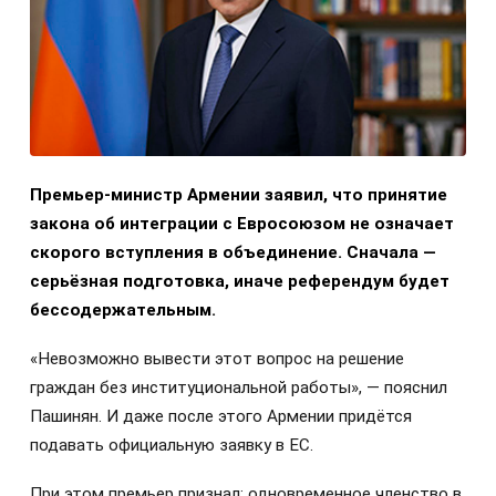
Премьер-министр Армении заявил, что принятие
закона об интеграции с Евросоюзом не означает
скорого вступления в объединение. Сначала —
серьёзная подготовка, иначе референдум будет
бессодержательным.
«Невозможно вывести этот вопрос на решение
граждан без институциональной работы», — пояснил
Пашинян. И даже после этого Армении придётся
подавать официальную заявку в ЕС.
При этом премьер признал: одновременное членство в